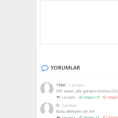
YORUMLAR
TRNC
- 2 yıl Önce
Sifir asker,sifir garanti=Enosis.OX
Cevapla
Beğen (
1
)
Beğe
Ö
- 2 yıl Önce
Bunu dinleyen var mı?
Cevapla
Beğen (
0
)
Beğe