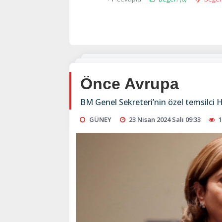
Önce Avrupa
BM Genel Sekreteri’nin özel temsilci 
GÜNEY
23 Nisan 2024 Salı 09:33