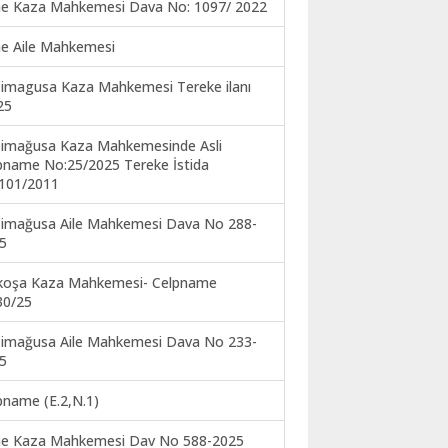
ne Kaza Mahkemesi Dava No: 1097/ 2022
ne Aile Mahkemesi
imagusa Kaza Mahkemesi Tereke ilanı
25
imağusa Kaza Mahkemesinde Asli
pname No:25/2025 Tereke İstida
101/2011
imağusa Aile Mahkemesi Dava No 288-
5
koşa Kaza Mahkemesi- Celpname
30/25
imağusa Aile Mahkemesi Dava No 233-
5
pname (E.2,N.1)
ne Kaza Mahkemesi Dav No 588-2025