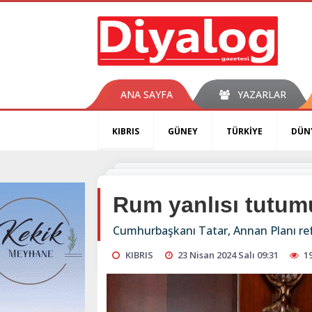
ANA SAYFA
YAZARLAR
KIBRIS
GÜNEY
TÜRKİYE
DÜN
Rum yanlısı tutum
Cumhurbaşkanı Tatar, Annan Planı re
KIBRIS
23 Nisan 2024 Salı 09:31
1