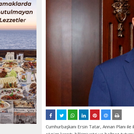
Cumhurbaşkanı Ersin Tatar, Annan Planı ile 