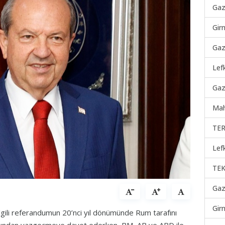
Gaz
Gir
Gaz
Lef
Gaz
Mah
TER
Lef
TEK
Gaz
Gir
ilgili referandumun 20’nci yıl dönümünde Rum tarafını