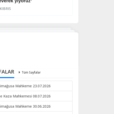
everek yiyoruz’
Halkın korkulu r
KIBRIS
KIBRIS
FALAR
Tüm Sayfalar
imağusa Mahkeme 23.07.2026
ne Kaza Mahkemesi 08.07.2026
imağusa Mahkeme 30.06.2026