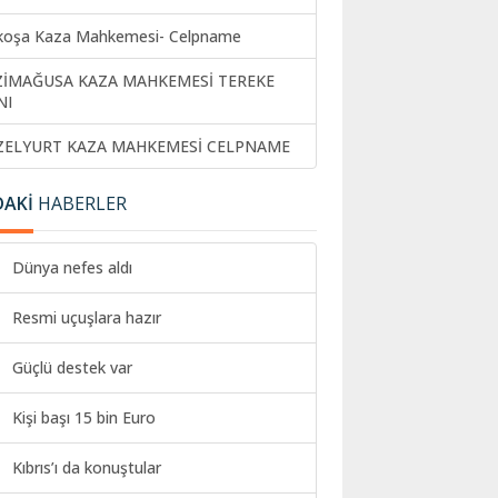
koşa Kaza Mahkemesi- Celpname
ZİMAĞUSA KAZA MAHKEMESİ TEREKE
NI
ZELYURT KAZA MAHKEMESİ CELPNAME
DAKİ
HABERLER
Dünya nefes aldı
Resmi uçuşlara hazır
Güçlü destek var
Kişi başı 15 bin Euro
Kıbrıs’ı da konuştular