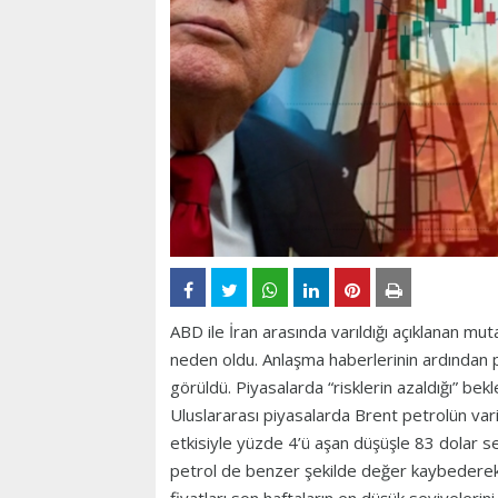
ABD ile İran arasında varıldığı açıklanan mu
neden oldu. Anlaşma haberlerinin ardından pet
görüldü. Piyasalarda “risklerin azaldığı” bekl
Uluslararası piyasalarda Brent petrolün vari
etkisiyle yüzde 4’ü aşan düşüşle 83 dolar s
petrol de benzer şekilde değer kaybederek 