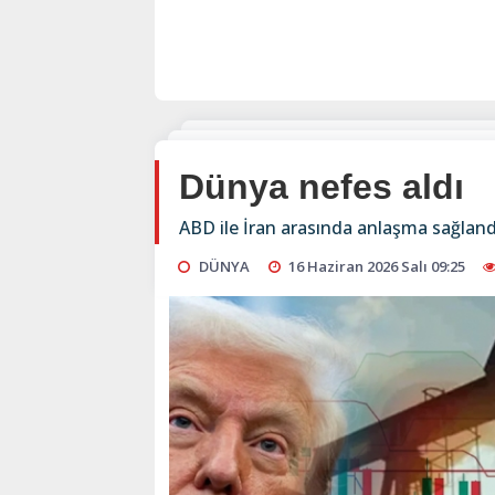
Dünya nefes aldı
ABD ile İran arasında anlaşma sağlandı;
DÜNYA
16 Haziran 2026 Salı 09:25