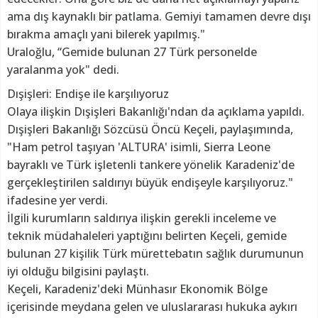
ama dış kaynaklı bir patlama. Gemiyi tamamen devre dışı
bırakma amaçlı yani bilerek yapılmış."
Uraloğlu, “Gemide bulunan 27 Türk personelde
yaralanma yok" dedi.
Dışişleri: Endişe ile karşılıyoruz
Olaya ilişkin Dışişleri Bakanlığı'ndan da açıklama yapıldı.
Dışişleri Bakanlığı Sözcüsü Öncü Keçeli, paylaşımında,
"Ham petrol taşıyan 'ALTURA' isimli, Sierra Leone
bayraklı ve Türk işletenli tankere yönelik Karadeniz'de
gerçekleştirilen saldırıyı büyük endişeyle karşılıyoruz."
ifadesine yer verdi.
İlgili kurumların saldırıya ilişkin gerekli inceleme ve
teknik müdahaleleri yaptığını belirten Keçeli, gemide
bulunan 27 kişilik Türk mürettebatın sağlık durumunun
iyi olduğu bilgisini paylaştı.
Keçeli, Karadeniz'deki Münhasır Ekonomik Bölge
içerisinde meydana gelen ve uluslararası hukuka aykırı