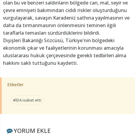
olan bu ve benzeri saldırıların bölgede can, mal, seyir ve
çevre emniyeti bakımından ciddi riskler oluşturduğunu
vurgulayarak, savaşın Karadeniz sathına yayılmasının ve
daha da tırmanmasının önlenmesini teminen ilgili
taraflarla temasları sürdürdüklerini bildirdi.
Dışişleri Bakanlığı Sözcüsü, Türkiye'nin bölgedeki
ekonomik çıkar ve faaliyetlerinin korunması amacıyla
uluslararası hukuk çerçevesinde gerekli tedbirleri alma
hakkını saklı tuttuğunu kaydetti.
Etiketler
#İDA isabet etti
YORUM EKLE