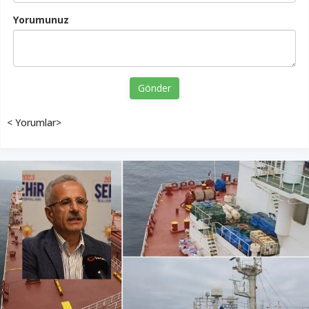
Yorumunuz
Gönder
< Yorumlar>