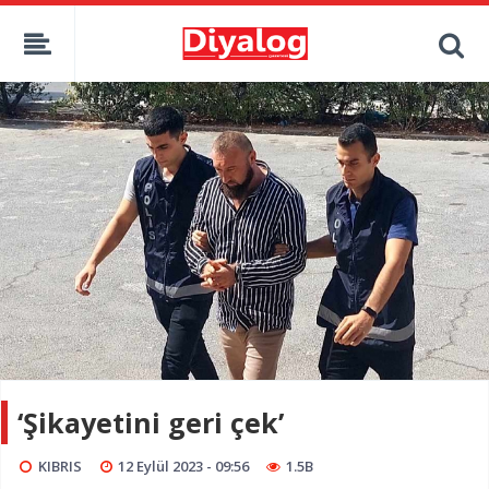
‘Şikayetini geri çek’
KIBRIS
12 Eylül 2023 - 09:56
1.5B