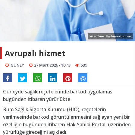
Avrupalı hizmet
GÜNEY
27 Mart 2026 - 10:43
539
Güneyde sağlık reçetelerinde barkod uygulaması
bugünden itibaren yürürlükte
Rum Sağlık Sigorta Kurumu (HIO), reçetelerin
verilmesinde barkod görüntülenmesini sağlayan yeni bir
özelliğin bugünden itibaren Hak Sahibi Portalı üzerinden
yürürlüğe gireceğini açıkladı.