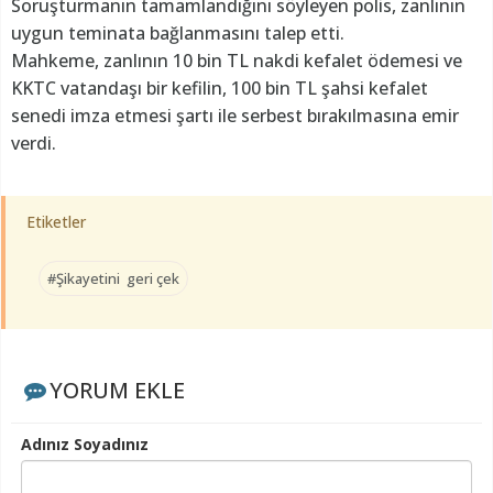
Soruşturmanın tamamlandığını söyleyen polis, zanlının
uygun teminata bağlanmasını talep etti.
Mahkeme, zanlının 10 bin TL nakdi kefalet ödemesi ve
KKTC vatandaşı bir kefilin, 100 bin TL şahsi kefalet
senedi imza etmesi şartı ile serbest bırakılmasına emir
verdi.
Etiketler
#Şikayetini geri çek
YORUM EKLE
Adınız Soyadınız