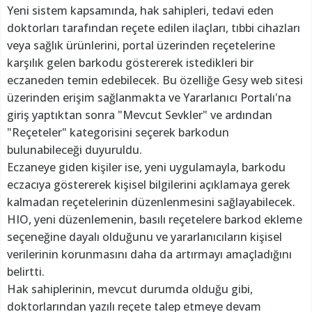
Yeni sistem kapsamında, hak sahipleri, tedavi eden
doktorları tarafından reçete edilen ilaçları, tıbbi cihazları
veya sağlık ürünlerini, portal üzerinden reçetelerine
karşılık gelen barkodu göstererek istedikleri bir
eczaneden temin edebilecek. Bu özelliğe Gesy web sitesi
üzerinden erişim sağlanmakta ve Yararlanıcı Portalı'na
giriş yaptıktan sonra "Mevcut Sevkler" ve ardından
"Reçeteler" kategorisini seçerek barkodun
bulunabileceği duyuruldu.
Eczaneye giden kişiler ise, yeni uygulamayla, barkodu
eczacıya göstererek kişisel bilgilerini açıklamaya gerek
kalmadan reçetelerinin düzenlenmesini sağlayabilecek.
HIO, yeni düzenlemenin, basılı reçetelere barkod ekleme
seçeneğine dayalı olduğunu ve yararlanıcıların kişisel
verilerinin korunmasını daha da artırmayı amaçladığını
belirtti.
Hak sahiplerinin, mevcut durumda olduğu gibi,
doktorlarından yazılı reçete talep etmeye devam