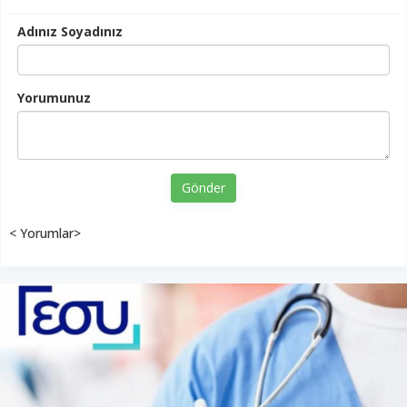
Adınız Soyadınız
Yorumunuz
Gönder
< Yorumlar>