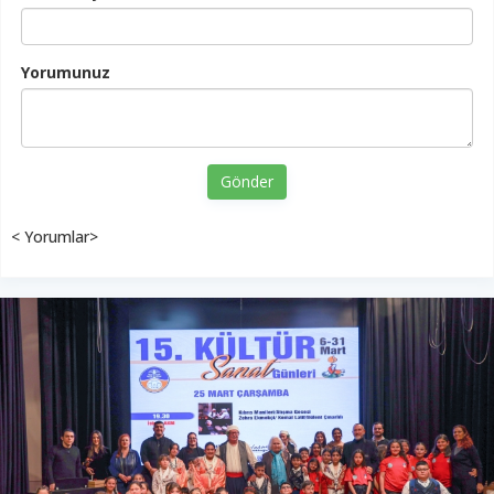
Yorumunuz
Gönder
< Yorumlar>