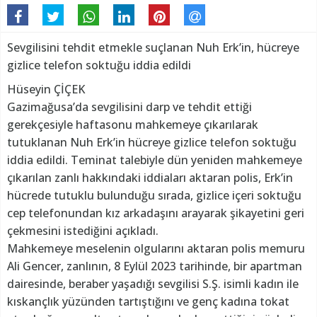
Sevgilisini tehdit etmekle suçlanan Nuh Erk’in, hücreye
gizlice telefon soktuğu iddia edildi
Hüseyin ÇİÇEK
Gazimağusa’da sevgilisini darp ve tehdit ettiği
gerekçesiyle haftasonu mahkemeye çıkarılarak
tutuklanan Nuh Erk’in hücreye gizlice telefon soktuğu
iddia edildi. Teminat talebiyle dün yeniden mahkemeye
çıkarılan zanlı hakkındaki iddiaları aktaran polis, Erk’in
hücrede tutuklu bulunduğu sırada, gizlice içeri soktuğu
cep telefonundan kız arkadaşını arayarak şikayetini geri
çekmesini istediğini açıkladı.
Mahkemeye meselenin olgularını aktaran polis memuru
Ali Gencer, zanlının, 8 Eylül 2023 tarihinde, bir apartman
dairesinde, beraber yaşadığı sevgilisi S.Ş. isimli kadın ile
kıskançlık yüzünden tartıştığını ve genç kadına tokat