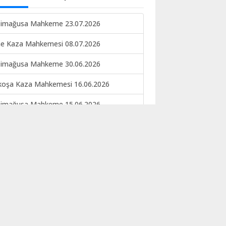
imağusa Mahkeme 23.07.2026
ne Kaza Mahkemesi 08.07.2026
imağusa Mahkeme 30.06.2026
koşa Kaza Mahkemesi 16.06.2026
imağusa Mahkeme 15.06.2026
keme ilan 09.06.2026
EKE İLANI NO 133-134 22.05.2026
koşa kaza mahkemesi 12.05.2026
ERE İLANI
imağusa Mahkeme 06.03.2026
ne Kaza Mahkemesi