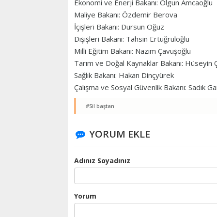
Ekonomi ve Enerji Bakanı: Olgun Amcaoğlu
Maliye Bakanı: Özdemir Berova
İçişleri Bakanı: Dursun Oğuz
Dışişleri Bakanı: Tahsin Ertuğruloğlu
Milli Eğitim Bakanı: Nazım Çavuşoğlu
Tarım ve Doğal Kaynaklar Bakanı: Hüseyin 
Sağlık Bakanı: Hakan Dinçyürek
Çalışma ve Sosyal Güvenlik Bakanı: Sadık G
#Sil baştan
YORUM EKLE
Adınız Soyadınız
Yorum