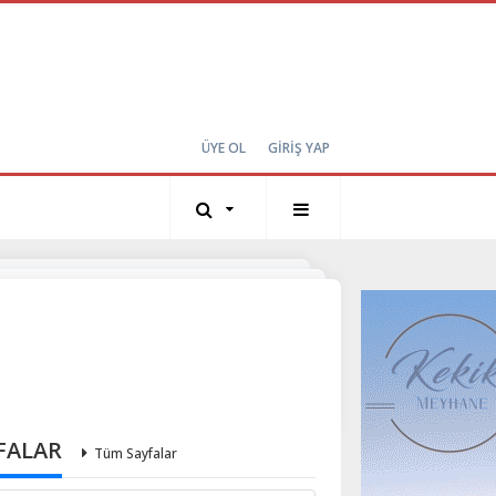
ÜYE OL
GİRİŞ YAP
FALAR
Tüm Sayfalar