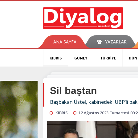
ANA SAYFA
YAZARLAR
KIBRIS
GÜNEY
TÜRKİYE
DÜN
Sil baştan
Başbakan Üstel, kabinedeki UBP’li baka
KIBRIS
12 Ağustos 2023 Cumartesi 09:2