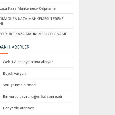
koşa Kaza Mahkemesi- Celpname
ZİMAĞUSA KAZA MAHKEMESİ TEREKE
NI
ZELYURT KAZA MAHKEMESİ CELPNAME
DAKİ
HABERLER
Web TV’ler kayıt altına alınıyor
Büyük vurgun
Soruşturma bitmedi
Biri vurdu devirdi diğeri kafasını ezdi
Her yerde aranıyor