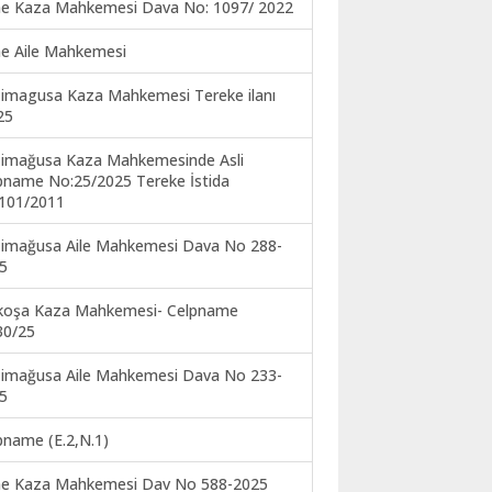
ne Kaza Mahkemesi Dava No: 1097/ 2022
ne Aile Mahkemesi
imagusa Kaza Mahkemesi Tereke ilanı
25
imağusa Kaza Mahkemesinde Asli
pname No:25/2025 Tereke İstida
101/2011
imağusa Aile Mahkemesi Dava No 288-
5
koşa Kaza Mahkemesi- Celpname
30/25
imağusa Aile Mahkemesi Dava No 233-
5
pname (E.2,N.1)
ne Kaza Mahkemesi Dav No 588-2025