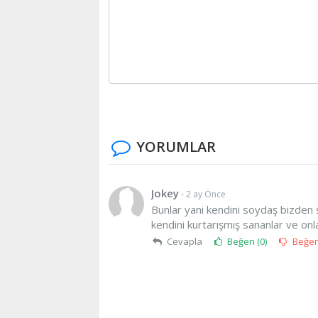
YORUMLAR
Jokey
- 2 ay Önce
Bunlar yani kendini soydaş bizden 
kendini kurtarışmış sananlar ve onl
Cevapla
Beğen (
0
)
Beğe