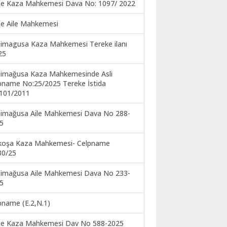
ne Kaza Mahkemesi Dava No: 1097/ 2022
ne Aile Mahkemesi
imagusa Kaza Mahkemesi Tereke ilanı
25
imağusa Kaza Mahkemesinde Asli
pname No:25/2025 Tereke İstida
101/2011
imağusa Aile Mahkemesi Dava No 288-
5
koşa Kaza Mahkemesi- Celpname
30/25
imağusa Aile Mahkemesi Dava No 233-
5
pname (E.2,N.1)
ne Kaza Mahkemesi Dav No 588-2025