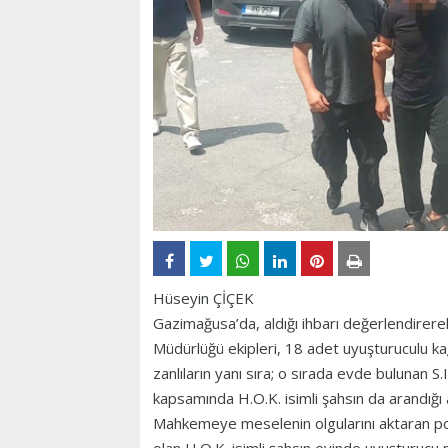
Hüseyin ÇİÇEK
Gazimağusa’da, aldığı ihbarı değerlendirere
Müdürlüğü ekipleri, 18 adet uyuşturuculu ka
zanlıların yanı sıra; o sırada evde bulunan S.
kapsamında H.O.K. isimli şahsın da arandığı a
Mahkemeye meselenin olgularını aktaran 