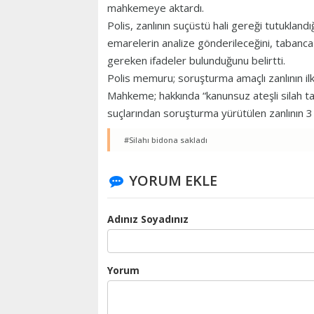
mahkemeye aktardı.
Polis, zanlının suçüstü hali gereği tutuklandı
emarelerin analize gönderileceğini, tabanca il
gereken ifadeler bulunduğunu belirtti.
Polis memuru; soruşturma amaçlı zanlının ilk
Mahkeme; hakkında “kanunsuz ateşli silah t
suçlarından soruşturma yürütülen zanlının 3
#Silahı bidona sakladı
YORUM EKLE
Adınız Soyadınız
Yorum