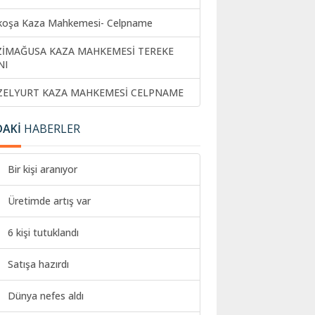
koşa Kaza Mahkemesi- Celpname
ZİMAĞUSA KAZA MAHKEMESİ TEREKE
NI
ZELYURT KAZA MAHKEMESİ CELPNAME
DAKİ
HABERLER
Bir kişi aranıyor
Üretimde artış var
6 kişi tutuklandı
Satışa hazırdı
Dünya nefes aldı