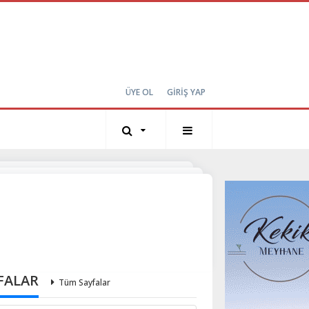
ÜYE OL
GİRİŞ YAP
FALAR
Tüm Sayfalar