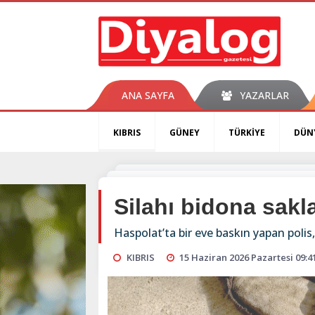
ANA SAYFA
YAZARLAR
KIBRIS
GÜNEY
TÜRKİYE
DÜN
Silahı bidona sakl
Haspolat’ta bir eve baskın yapan polis
KIBRIS
15 Haziran 2026 Pazartesi 09:4