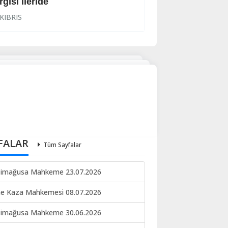
rgısı ileride
İhraç işlemi başl
KIBRIS
KIBRIS
FALAR
Tüm Sayfalar
imağusa Mahkeme 23.07.2026
ne Kaza Mahkemesi 08.07.2026
imağusa Mahkeme 30.06.2026