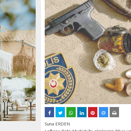
Suna ERDEN