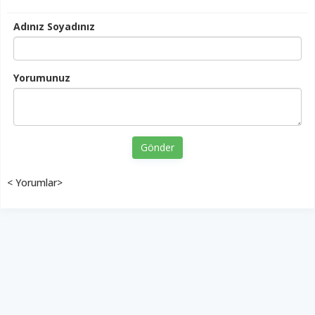
Adınız Soyadınız
Yorumunuz
Gönder
< Yorumlar>