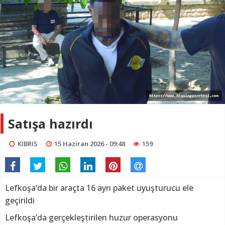
Satışa hazırdı
KIBRIS
15 Haziran 2026 - 09:48
159
Lefkoşa’da bir araçta 16 ayrı paket uyuşturucu ele
geçirildi
Lefkoşa’da gerçekleştirilen huzur operasyonu