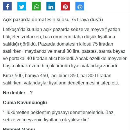
Açık pazarda domatesin kilosu 75 liraya düştü
Lefkoşa’da kurulan açık pazarda sebze ve meyve fiyatları
bütçeleri zorlarken, bazı ürünlerin daha düşük fiyatlarla
satıldığı görüldü. Pazarda domatesin kilosu 75 liradan
satılırken, maydanoz ve marul 30 lira, patates, sarma beyaz
ve portakal 40 liradan alıcı bekledi. Ancak özellikle meyveler
başta olmak üzere birçok ürünün fiyatı vatandaşı zorladı.
Kiraz 500, bamya 450, acı biber 350, nar 300 liradan
satılırken, vatandaşlar fiyatların denetlenmesini talep etti.
Ne dediler…?
Cuma Kavuncuoğlu
“Hükümetten beklentim piyasayı denetlemeleridir. Bazı
sebze ve meyvenin fiyatları çok yüksektir.”
Mehmet Mangı