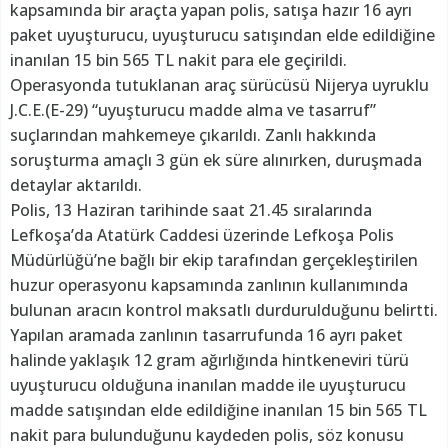
kapsamında bir araçta yapan polis, satışa hazır 16 ayrı
paket uyuşturucu, uyuşturucu satışından elde edildiğine
inanılan 15 bin 565 TL nakit para ele geçirildi.
Operasyonda tutuklanan araç sürücüsü Nijerya uyruklu
J.C.E.(E-29) “uyuşturucu madde alma ve tasarruf”
suçlarından mahkemeye çıkarıldı. Zanlı hakkında
soruşturma amaçlı 3 gün ek süre alınırken, duruşmada
detaylar aktarıldı.
Polis, 13 Haziran tarihinde saat 21.45 sıralarında
Lefkoşa’da Atatürk Caddesi üzerinde Lefkoşa Polis
Müdürlüğü’ne bağlı bir ekip tarafından gerçekleştirilen
huzur operasyonu kapsamında zanlının kullanımında
bulunan aracın kontrol maksatlı durdurulduğunu belirtti.
Yapılan aramada zanlının tasarrufunda 16 ayrı paket
halinde yaklaşık 12 gram ağırlığında hintkeneviri türü
uyuşturucu olduğuna inanılan madde ile uyuşturucu
madde satışından elde edildiğine inanılan 15 bin 565 TL
nakit para bulunduğunu kaydeden polis, söz konusu