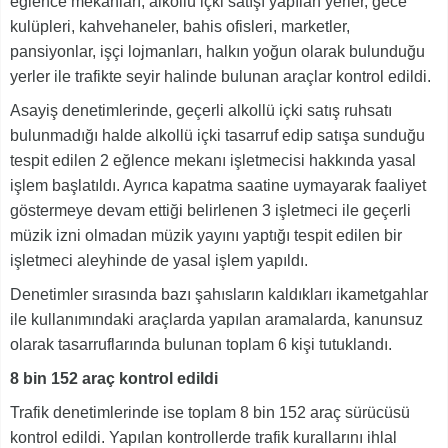
eğlence mekanları, alkollü içki satışı yapılan yerler, gece
kulüpleri, kahvehaneler, bahis ofisleri, marketler,
pansiyonlar, işçi lojmanları, halkın yoğun olarak bulunduğu
yerler ile trafikte seyir halinde bulunan araçlar kontrol edildi.
Asayiş denetimlerinde, geçerli alkollü içki satış ruhsatı
bulunmadığı halde alkollü içki tasarruf edip satışa sunduğu
tespit edilen 2 eğlence mekanı işletmecisi hakkında yasal
işlem başlatıldı. Ayrıca kapatma saatine uymayarak faaliyet
göstermeye devam ettiği belirlenen 3 işletmeci ile geçerli
müzik izni olmadan müzik yayını yaptığı tespit edilen bir
işletmeci aleyhinde de yasal işlem yapıldı.
Denetimler sırasında bazı şahısların kaldıkları ikametgahlar
ile kullanımındaki araçlarda yapılan aramalarda, kanunsuz
olarak tasarruflarında bulunan toplam 6 kişi tutuklandı.
8 bin 152 araç kontrol edildi
Trafik denetimlerinde ise toplam 8 bin 152 araç sürücüsü
kontrol edildi. Yapılan kontrollerde trafik kurallarını ihlal