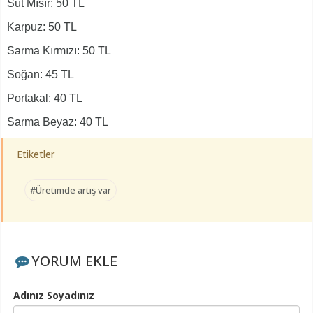
Süt Mısır: 50 TL
Karpuz: 50 TL
Sarma Kırmızı: 50 TL
Soğan: 45 TL
Portakal: 40 TL
Sarma Beyaz: 40 TL
Etiketler
#Üretimde artış var
YORUM EKLE
Adınız Soyadınız