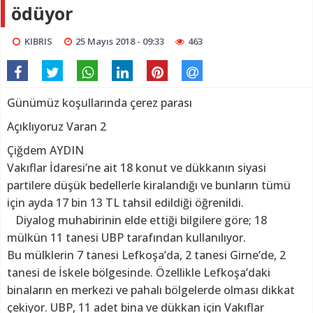
ödüyor
KIBRIS
25 Mayıs 2018 - 09:33
463
Günümüz koşullarında çerez parası
Açıklıyoruz Varan 2
Çiğdem AYDIN
Vakıflar İdaresi’ne ait 18 konut ve dükkanın siyasi
partilere düşük bedellerle kiralandığı ve bunların tümü
için ayda 17 bin 13 TL tahsil edildiği öğrenildi.
Diyalog muhabirinin elde ettiği bilgilere göre; 18
mülkün 11 tanesi UBP tarafından kullanılıyor.
Bu mülklerin 7 tanesi Lefkoşa’da, 2 tanesi Girne’de, 2
tanesi de İskele bölgesinde. Özellikle Lefkoşa’daki
binaların en merkezi ve pahalı bölgelerde olması dikkat
çekiyor. UBP, 11 adet bina ve dükkan için Vakıflar