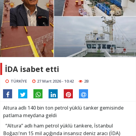
İDA isabet etti
TÜRKİYE
27 Mart 2026 - 10:42
2B
Altura adlı 140 bin ton petrol yüklü tanker gemisinde
patlama meydana geldi
“Altura” adlı ham petrol yüklü tankere, İstanbul
Boğazı'nın 15 mil açığında insansız deniz aracı (İDA)