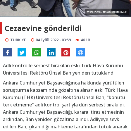
Cezaevine gönderildi
TÜRKİYE
04 Eylül 2022 - 03:59
46.1B
Adli kontrolle serbest bırakılan eski Türk Hava Kurumu
Üniversitesi Rektörü Ünsal Ban yeniden tutuklandı
Ankara Cumhuriyet Başsavcılığınca hakkında yürütülen
soruşturma kapsamında gözaltına alınan eski Türk Hava
Kurumu (THK) Üniversitesi Rektörü Ünsal Ban, "konutu
terk etmeme" adli kontrol şartıyla dün serbest bırakıldı.
Ankara Cumhuriyet Başsavcılığı, karara itiraz etmesinin
ardından, Ban yeniden gözaltına alındı. Adliyeye sevk
edilen Ban, çıkarıldığı mahkeme tarafından tutuklanarak