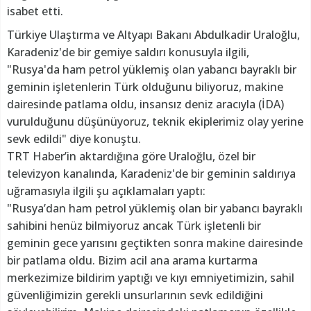
isabet etti.
Türkiye Ulaştırma ve Altyapı Bakanı Abdulkadir Uraloğlu,
Karadeniz'de bir gemiye saldırı konusuyla ilgili,
"Rusya'da ham petrol yüklemiş olan yabancı bayraklı bir
geminin işletenlerin Türk olduğunu biliyoruz, makine
dairesinde patlama oldu, insansız deniz aracıyla (İDA)
vurulduğunu düşünüyoruz, teknik ekiplerimiz olay yerine
sevk edildi" diye konuştu.
TRT Haber’in aktardığına göre Uraloğlu, özel bir
televizyon kanalında, Karadeniz'de bir geminin saldırıya
uğramasıyla ilgili şu açıklamaları yaptı:
"Rusya’dan ham petrol yüklemiş olan bir yabancı bayraklı
sahibini henüz bilmiyoruz ancak Türk işletenli bir
geminin gece yarısını geçtikten sonra makine dairesinde
bir patlama oldu. Bizim acil ana arama kurtarma
merkezimize bildirim yaptığı ve kıyı emniyetimizin, sahil
güvenliğimizin gerekli unsurlarının sevk edildiğini