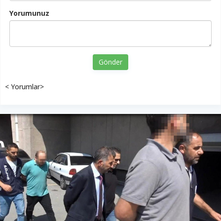
Yorumunuz
Gönder
< Yorumlar>