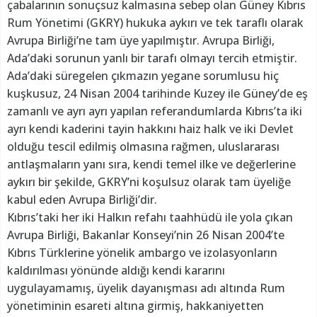
çabalarının sonuçsuz kalmasına sebep olan Güney Kıbrıs
Rum Yönetimi (GKRY) hukuka aykırı ve tek taraflı olarak
Avrupa Birliği’ne tam üye yapılmıştır. Avrupa Birliği,
Ada’daki sorunun yanlı bir tarafı olmayı tercih etmiştir.
Ada’daki süregelen çıkmazın yegane sorumlusu hiç
kuşkusuz, 24 Nisan 2004 tarihinde Kuzey ile Güney’de eş
zamanlı ve ayrı ayrı yapılan referandumlarda Kıbrıs’ta iki
ayrı kendi kaderini tayin hakkını haiz halk ve iki Devlet
olduğu tescil edilmiş olmasına rağmen, uluslararası
antlaşmaların yanı sıra, kendi temel ilke ve değerlerine
aykırı bir şekilde, GKRY’ni koşulsuz olarak tam üyeliğe
kabul eden Avrupa Birliği’dir.
Kıbrıs’taki her iki Halkın refahı taahhüdü ile yola çıkan
Avrupa Birliği, Bakanlar Konseyi’nin 26 Nisan 2004’te
Kıbrıs Türklerine yönelik ambargo ve izolasyonların
kaldırılması yönünde aldığı kendi kararını
uygulayamamış, üyelik dayanışması adı altında Rum
yönetiminin esareti altına girmiş, hakkaniyetten