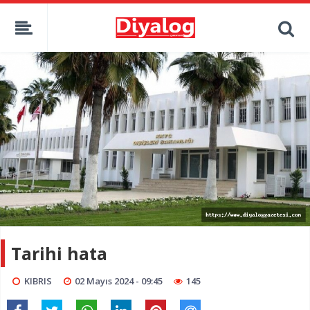
Tarihi hata
KIBRIS
02 Mayıs 2024 - 09:45
145