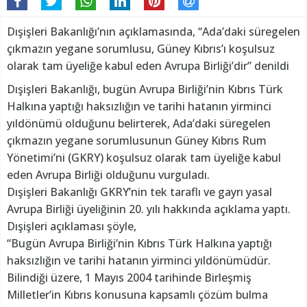
Dışişleri Bakanlığı’nın açıklamasında, “Ada’daki süregelen
çıkmazın yegane sorumlusu, Güney Kıbrıs’ı koşulsuz
olarak tam üyeliğe kabul eden Avrupa Birliği’dir” denildi
Dışişleri Bakanlığı, bugün Avrupa Birliği’nin Kıbrıs Türk
Halkına yaptığı haksızlığın ve tarihi hatanın yirminci
yıldönümü olduğunu belirterek, Ada’daki süregelen
çıkmazın yegane sorumlusunun Güney Kıbrıs Rum
Yönetimi’ni (GKRY) koşulsuz olarak tam üyeliğe kabul
eden Avrupa Birliği olduğunu vurguladı.
Dışişleri Bakanlığı GKRY’nin tek taraflı ve gayrı yasal
Avrupa Birliği üyeliğinin 20. yılı hakkında açıklama yaptı.
Dışişleri açıklaması şöyle,
“Bugün Avrupa Birliği’nin Kıbrıs Türk Halkına yaptığı
haksızlığın ve tarihi hatanın yirminci yıldönümüdür.
Bilindiği üzere, 1 Mayıs 2004 tarihinde Birleşmiş
Milletler’in Kıbrıs konusuna kapsamlı çözüm bulma