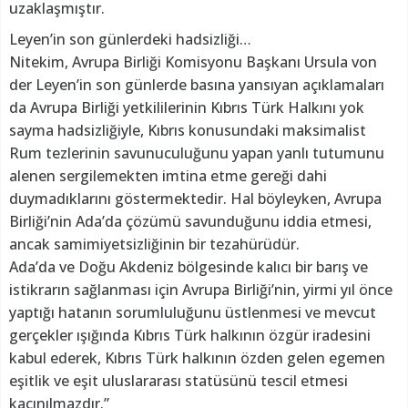
uzaklaşmıştır.
Leyen’in son günlerdeki hadsizliği…
Nitekim, Avrupa Birliği Komisyonu Başkanı Ursula von
der Leyen’in son günlerde basına yansıyan açıklamaları
da Avrupa Birliği yetkililerinin Kıbrıs Türk Halkını yok
sayma hadsizliğiyle, Kıbrıs konusundaki maksimalist
Rum tezlerinin savunuculuğunu yapan yanlı tutumunu
alenen sergilemekten imtina etme gereği dahi
duymadıklarını göstermektedir. Hal böyleyken, Avrupa
Birliği’nin Ada’da çözümü savunduğunu iddia etmesi,
ancak samimiyetsizliğinin bir tezahürüdür.
Ada’da ve Doğu Akdeniz bölgesinde kalıcı bir barış ve
istikrarın sağlanması için Avrupa Birliği’nin, yirmi yıl önce
yaptığı hatanın sorumluluğunu üstlenmesi ve mevcut
gerçekler ışığında Kıbrıs Türk halkının özgür iradesini
kabul ederek, Kıbrıs Türk halkının özden gelen egemen
eşitlik ve eşit uluslararası statüsünü tescil etmesi
kaçınılmazdır.”