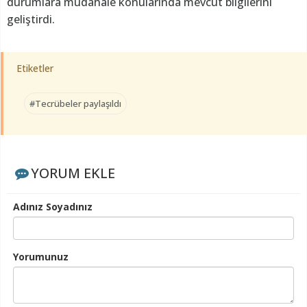
durumlara müdahale konularında mevcut bilgilerini
geliştirdi.
Etiketler
#Tecrübeler paylaşıldı
YORUM EKLE
Adınız Soyadınız
Yorumunuz