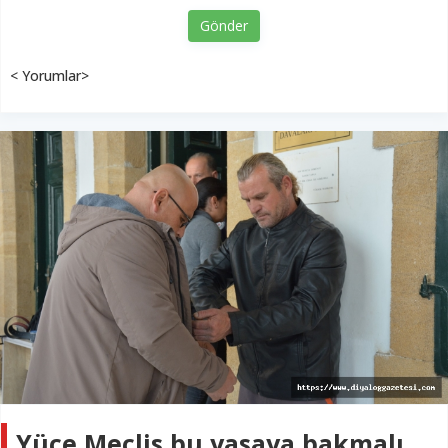
Gönder
< Yorumlar>
Yüce Meclis bu yasaya bakmalı