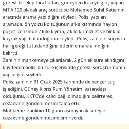
görevli bir ekip tarafından, güneyden kuzeye giriş yapan
MTA 120 plakalı araç sürücüsü Mohamed Suhil Katie'nin
aracında arama yapıldığını söyledi. Polis; yapılan
aramada, ön yolcu koltuğunun arka kısmında naylon
poşet içerisinde 2 kilo kıyma, 7 kilo kırmızı et ve bir kilo
kuyruk yağı bulunduğunu söyledi. Polis; zanlının suçüstü
hali gereği tutuklandığını, etlerin emare alındığını
belirtti.
Zanlının mahkemeye çıkarılarak, 2 gün ek süre alındığını
kaydeden polis, bu süre içerisinde gerekli soruşturmanın
yapıldığını söyledi.
Polis; zanlının 31 Ocak 2025 tarihinde de benzer suç
işlediğini, Güney Kıbrıs Rum Yönetimi vatandaşı
olduğunu, KKTC’de kalıcı bağı olmadığını belirterek,
cezaevine gönderilmesini talep etti.
Mahkeme; zanlının 10 günü aşmayacak süreyle
cezaevine gönderilmesine emir verdi.