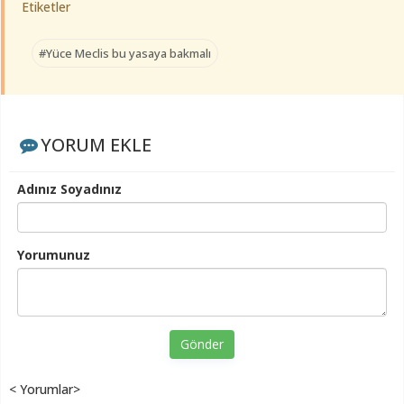
Etiketler
#Yüce Meclis bu yasaya bakmalı
YORUM EKLE
Adınız Soyadınız
Yorumunuz
Gönder
< Yorumlar>