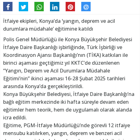
İtfaiye ekipleri, Konya’da ‘yangın, deprem ve acil
durumlara müdahale’ eğitimine katıldı
Polis Genel Müdürlüğü ile Konya Büyükşehir Belediyesi
İtfaiye Daire Başkanlığı işbirliğinde, Türk İşbirliği ve
Koordinasyon Ajansı Başkanlığı’nın (TİKA) katkıları ile
birinci aşaması geçtiğimiz yıl KKTC’de düzenlenen
“Yangın, Deprem ve Acil Durumlara Müdahale
Eğitimi’nin” ikinci aşaması 16-28 Şubat 2025 tarihleri
arasında Konya’da gerçekleştirildi.
Konya Büyükşehir Belediyesi, İtfaiye Daire Başkanlığı’na
bağlı eğitim merkezinde iki hafta süreyle devam eden
eğitimler hem teorik, hem de uygulamalı olarak alanda
icra edildi.
Eğitime, PGM-İtfaiye Müdürlüğü’nde görevli 12 itfaiye
mensubu katılırken, yangın, deprem ve benzeri acil