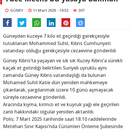
GÜNEY
11 Mart 2025 - 10:52
307
Güneyden kuzeye 7 kilo et geçirdiği gerekçesiyle
tutuklanan Mohammed Suhil, Kıbrıs Cumhuriyeti
vatandaşı olduğu gerekçesiyle cezaevine gönderildi
Güney Kıbrıs’ta yaşayan ve sık sık Kuzey Kıbrıs’a sürekli
kaçak et getirdiği belirtilen Suriyeli uyruklu aynı
zamanda Güney Kıbrıs vatandaşlığı da bulunan
Mohamed Suhil Katie dün yeniden mahkemeye
çıkarılarak, yargılanmak üzere 10 günü aşmayacak
süreyle cezaevine gönderildi.
Aracında kıyma, kırmızı et ve kuyruk yağı ele geçirilen
zanlı hakkındaki olgular yeniden aktarıldı.
Polis; 7 Mart 2025 tarihinde saat 18.10 raddelerinde
Metehan Sınır Kapısı’nda Cürümleri Önleme Şubesinde