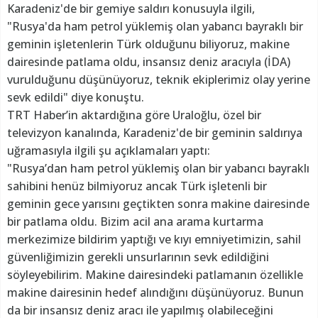
Karadeniz'de bir gemiye saldırı konusuyla ilgili,
"Rusya'da ham petrol yüklemiş olan yabancı bayraklı bir
geminin işletenlerin Türk olduğunu biliyoruz, makine
dairesinde patlama oldu, insansız deniz aracıyla (İDA)
vurulduğunu düşünüyoruz, teknik ekiplerimiz olay yerine
sevk edildi" diye konuştu.
TRT Haber’in aktardığına göre Uraloğlu, özel bir
televizyon kanalında, Karadeniz'de bir geminin saldırıya
uğramasıyla ilgili şu açıklamaları yaptı:
"Rusya’dan ham petrol yüklemiş olan bir yabancı bayraklı
sahibini henüz bilmiyoruz ancak Türk işletenli bir
geminin gece yarısını geçtikten sonra makine dairesinde
bir patlama oldu. Bizim acil ana arama kurtarma
merkezimize bildirim yaptığı ve kıyı emniyetimizin, sahil
güvenliğimizin gerekli unsurlarının sevk edildiğini
söyleyebilirim. Makine dairesindeki patlamanın özellikle
makine dairesinin hedef alındığını düşünüyoruz. Bunun
da bir insansız deniz aracı ile yapılmış olabileceğini