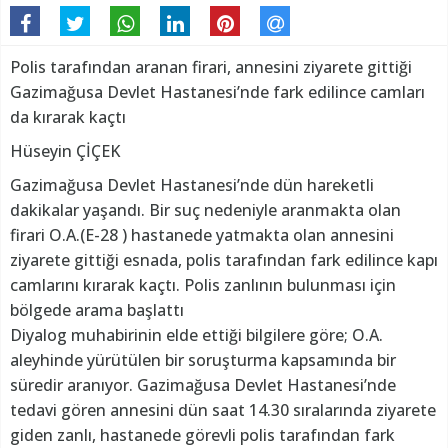
Polis tarafından aranan firari, annesini ziyarete gittiği
Gazimağusa Devlet Hastanesi’nde fark edilince camları
da kırarak kaçtı
Hüseyin ÇİÇEK
Gazimağusa Devlet Hastanesi’nde dün hareketli
dakikalar yaşandı. Bir suç nedeniyle aranmakta olan
firari O.A.(E-28 ) hastanede yatmakta olan annesini
ziyarete gittiği esnada, polis tarafından fark edilince kapı
camlarını kırarak kaçtı. Polis zanlının bulunması için
bölgede arama başlattı
Diyalog muhabirinin elde ettiği bilgilere göre; O.A.
aleyhinde yürütülen bir soruşturma kapsamında bir
süredir aranıyor. Gazimağusa Devlet Hastanesi’nde
tedavi gören annesini dün saat 14.30 sıralarında ziyarete
giden zanlı, hastanede görevli polis tarafından fark