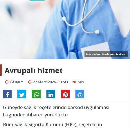
Avrupalı hizmet
GÜNEY
27 Mart 2026 - 10:43
509
Güneyde sağlık reçetelerinde barkod uygulaması
bugünden itibaren yürürlükte
Rum Sağlık Sigorta Kurumu (HIO), reçetelerin