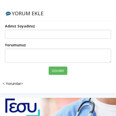
YORUM EKLE
Adınız Soyadınız
Yorumunuz
Gönder
< Yorumlar>