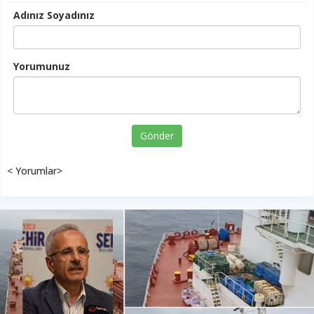
Adınız Soyadınız
Yorumunuz
Gönder
< Yorumlar>