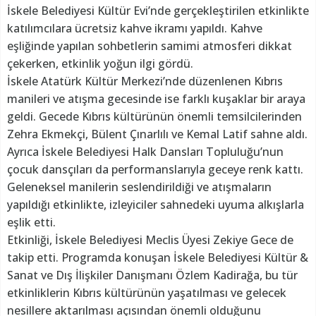
İskele Belediyesi Kültür Evi’nde gerçekleştirilen etkinlikte
katılımcılara ücretsiz kahve ikramı yapıldı. Kahve
eşliğinde yapılan sohbetlerin samimi atmosferi dikkat
çekerken, etkinlik yoğun ilgi gördü.
İskele Atatürk Kültür Merkezi’nde düzenlenen Kıbrıs
manileri ve atışma gecesinde ise farklı kuşaklar bir araya
geldi. Gecede Kıbrıs kültürünün önemli temsilcilerinden
Zehra Ekmekçi, Bülent Çınarlılı ve Kemal Latif sahne aldı.
Ayrıca İskele Belediyesi Halk Dansları Topluluğu’nun
çocuk dansçıları da performanslarıyla geceye renk kattı.
Geleneksel manilerin seslendirildiği ve atışmaların
yapıldığı etkinlikte, izleyiciler sahnedeki uyuma alkışlarla
eşlik etti.
Etkinliği, İskele Belediyesi Meclis Üyesi Zekiye Gece de
takip etti. Programda konuşan İskele Belediyesi Kültür &
Sanat ve Dış İlişkiler Danışmanı Özlem Kadirağa, bu tür
etkinliklerin Kıbrıs kültürünün yaşatılması ve gelecek
nesillere aktarılması açısından önemli olduğunu