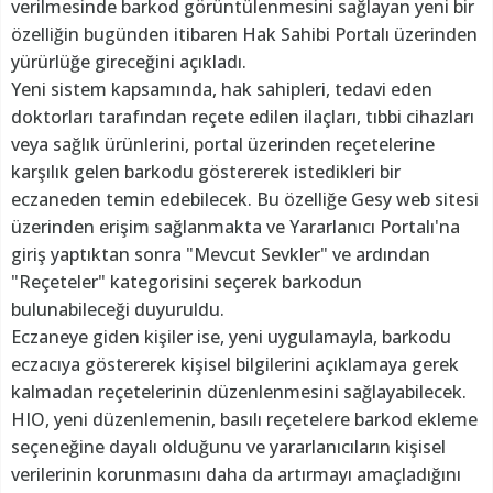
verilmesinde barkod görüntülenmesini sağlayan yeni bir
özelliğin bugünden itibaren Hak Sahibi Portalı üzerinden
yürürlüğe gireceğini açıkladı.
Yeni sistem kapsamında, hak sahipleri, tedavi eden
doktorları tarafından reçete edilen ilaçları, tıbbi cihazları
veya sağlık ürünlerini, portal üzerinden reçetelerine
karşılık gelen barkodu göstererek istedikleri bir
eczaneden temin edebilecek. Bu özelliğe Gesy web sitesi
üzerinden erişim sağlanmakta ve Yararlanıcı Portalı'na
giriş yaptıktan sonra "Mevcut Sevkler" ve ardından
"Reçeteler" kategorisini seçerek barkodun
bulunabileceği duyuruldu.
Eczaneye giden kişiler ise, yeni uygulamayla, barkodu
eczacıya göstererek kişisel bilgilerini açıklamaya gerek
kalmadan reçetelerinin düzenlenmesini sağlayabilecek.
HIO, yeni düzenlemenin, basılı reçetelere barkod ekleme
seçeneğine dayalı olduğunu ve yararlanıcıların kişisel
verilerinin korunmasını daha da artırmayı amaçladığını