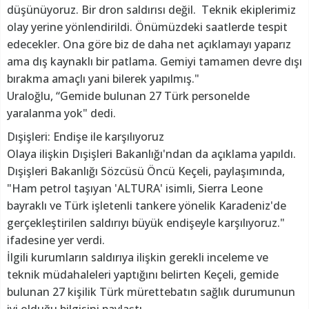
düşünüyoruz. Bir dron saldırısı değil. Teknik ekiplerimiz
olay yerine yönlendirildi. Önümüzdeki saatlerde tespit
edecekler. Ona göre biz de daha net açıklamayı yaparız
ama dış kaynaklı bir patlama. Gemiyi tamamen devre dışı
bırakma amaçlı yani bilerek yapılmış."
Uraloğlu, “Gemide bulunan 27 Türk personelde
yaralanma yok" dedi.
Dışişleri: Endişe ile karşılıyoruz
Olaya ilişkin Dışişleri Bakanlığı'ndan da açıklama yapıldı.
Dışişleri Bakanlığı Sözcüsü Öncü Keçeli, paylaşımında,
"Ham petrol taşıyan 'ALTURA' isimli, Sierra Leone
bayraklı ve Türk işletenli tankere yönelik Karadeniz'de
gerçekleştirilen saldırıyı büyük endişeyle karşılıyoruz."
ifadesine yer verdi.
İlgili kurumların saldırıya ilişkin gerekli inceleme ve
teknik müdahaleleri yaptığını belirten Keçeli, gemide
bulunan 27 kişilik Türk mürettebatın sağlık durumunun
iyi olduğu bilgisini paylaştı.