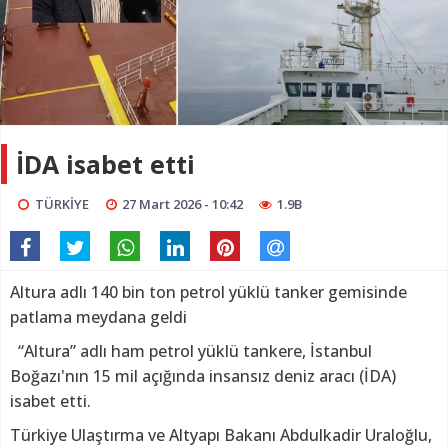
İDA isabet etti
TÜRKİYE
27 Mart 2026 - 10:42
1.9B
Altura adlı 140 bin ton petrol yüklü tanker gemisinde
patlama meydana geldi
“Altura” adlı ham petrol yüklü tankere, İstanbul
Boğazı'nın 15 mil açığında insansız deniz aracı (İDA)
isabet etti.
Türkiye Ulaştırma ve Altyapı Bakanı Abdulkadir Uraloğlu,