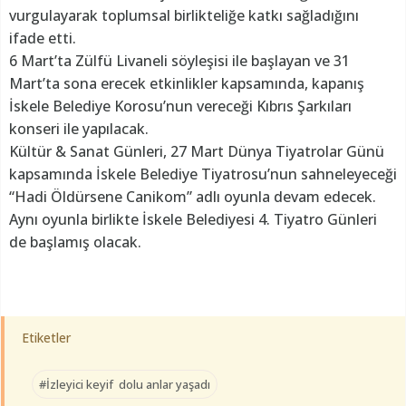
vurgulayarak toplumsal birlikteliğe katkı sağladığını
ifade etti.
6 Mart’ta Zülfü Livaneli söyleşisi ile başlayan ve 31
Mart’ta sona erecek etkinlikler kapsamında, kapanış
İskele Belediye Korosu’nun vereceği Kıbrıs Şarkıları
konseri ile yapılacak.
Kültür & Sanat Günleri, 27 Mart Dünya Tiyatrolar Günü
kapsamında İskele Belediye Tiyatrosu’nun sahneleyeceği
“Hadi Öldürsene Canikom” adlı oyunla devam edecek.
Aynı oyunla birlikte İskele Belediyesi 4. Tiyatro Günleri
de başlamış olacak.
Etiketler
#İzleyici keyif dolu anlar yaşadı