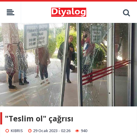
"Teslim ol" çağrısı
KIBRIS
29 Ocak 2023 - 02:26
940