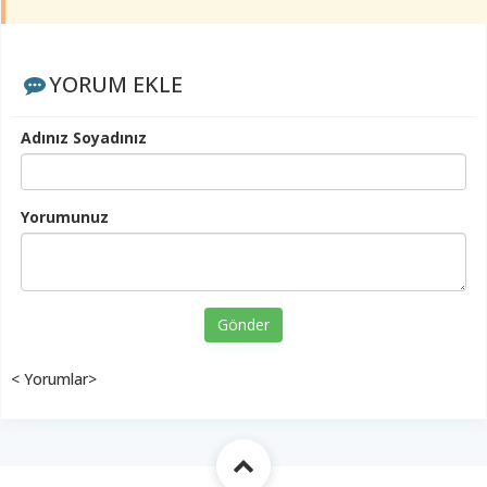
YORUM EKLE
Adınız Soyadınız
Yorumunuz
Gönder
< Yorumlar>