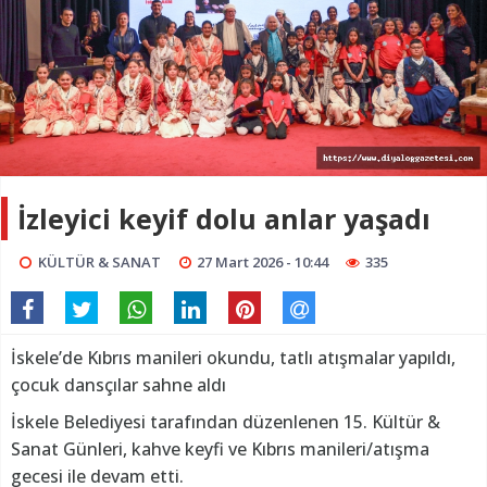
İzleyici keyif dolu anlar yaşadı
KÜLTÜR & SANAT
27 Mart 2026 - 10:44
335
İskele’de Kıbrıs manileri okundu, tatlı atışmalar yapıldı,
çocuk dansçılar sahne aldı
İskele Belediyesi tarafından düzenlenen 15. Kültür &
Sanat Günleri, kahve keyfi ve Kıbrıs manileri/atışma
gecesi ile devam etti.