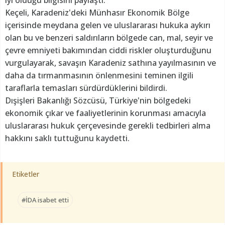
Keçeli, Karadeniz'deki Münhasır Ekonomik Bölge
içerisinde meydana gelen ve uluslararası hukuka aykırı
olan bu ve benzeri saldırıların bölgede can, mal, seyir ve
çevre emniyeti bakımından ciddi riskler oluşturduğunu
vurgulayarak, savaşın Karadeniz sathına yayılmasının ve
daha da tırmanmasının önlenmesini teminen ilgili
taraflarla temasları sürdürdüklerini bildirdi.
Dışişleri Bakanlığı Sözcüsü, Türkiye'nin bölgedeki
ekonomik çıkar ve faaliyetlerinin korunması amacıyla
uluslararası hukuk çerçevesinde gerekli tedbirleri alma
hakkını saklı tuttuğunu kaydetti.
Etiketler
#İDA isabet etti