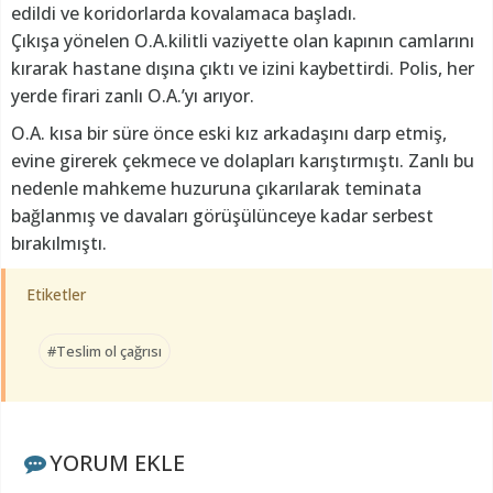
edildi ve koridorlarda kovalamaca başladı.
Çıkışa yönelen O.A.kilitli vaziyette olan kapının camlarını
kırarak hastane dışına çıktı ve izini kaybettirdi. Polis, her
yerde firari zanlı O.A.’yı arıyor.
O.A. kısa bir süre önce eski kız arkadaşını darp etmiş,
evine girerek çekmece ve dolapları karıştırmıştı. Zanlı bu
nedenle mahkeme huzuruna çıkarılarak teminata
bağlanmış ve davaları görüşülünceye kadar serbest
bırakılmıştı.
Etiketler
#Teslim ol çağrısı
YORUM EKLE