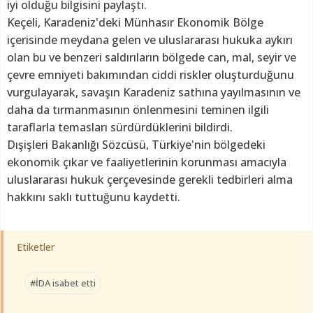
iyi olduğu bilgisini paylaştı.
Keçeli, Karadeniz'deki Münhasır Ekonomik Bölge
içerisinde meydana gelen ve uluslararası hukuka aykırı
olan bu ve benzeri saldırıların bölgede can, mal, seyir ve
çevre emniyeti bakımından ciddi riskler oluşturduğunu
vurgulayarak, savaşın Karadeniz sathına yayılmasının ve
daha da tırmanmasının önlenmesini teminen ilgili
taraflarla temasları sürdürdüklerini bildirdi.
Dışişleri Bakanlığı Sözcüsü, Türkiye'nin bölgedeki
ekonomik çıkar ve faaliyetlerinin korunması amacıyla
uluslararası hukuk çerçevesinde gerekli tedbirleri alma
hakkını saklı tuttuğunu kaydetti.
Etiketler
#İDA isabet etti