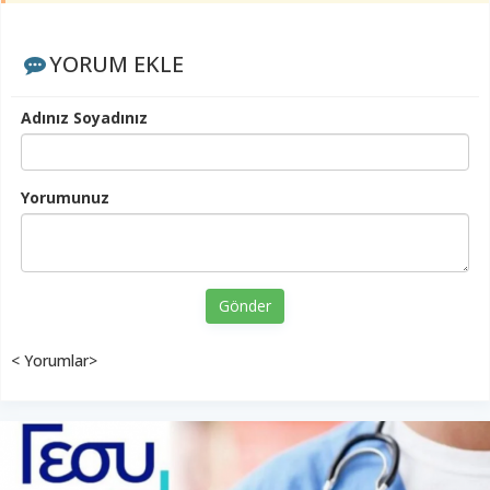
YORUM EKLE
Adınız Soyadınız
Yorumunuz
Gönder
< Yorumlar>