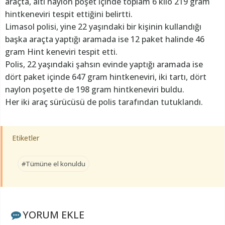
araçta, altı naylon poşet içinde toplam 6 kilo 219 gram
hintkeneviri tespit ettiğini belirtti.
Limasol polisi, yine 22 yaşındaki bir kişinin kullandığı
başka araçta yaptığı aramada ise 12 paket halinde 46
gram Hint keneviri tespit etti.
Polis, 22 yaşındaki şahsın evinde yaptığı aramada ise
dört paket içinde 647 gram hintkeneviri, iki tartı, dört
naylon poşette de 198 gram hintkeneviri buldu.
Her iki araç sürücüsü de polis tarafından tutuklandı.
Etiketler
#Tümüne el konuldu
YORUM EKLE