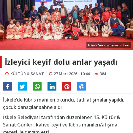
İzleyici keyif dolu anlar yaşadı
KÜLTÜR & SANAT
27 Mart 2026 - 10:44
384
İskele’de Kıbrıs manileri okundu, tatlı atışmalar yapıldı,
çocuk dansçılar sahne aldı
İskele Belediyesi tarafından düzenlenen 15. Kültür &
Sanat Günleri, kahve keyfi ve Kıbrıs manileri/atışma
gecesi ile devam etti.