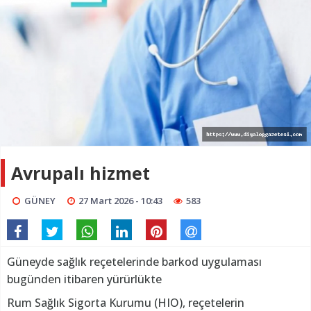
Avrupalı hizmet
GÜNEY
27 Mart 2026 - 10:43
583
Güneyde sağlık reçetelerinde barkod uygulaması
bugünden itibaren yürürlükte
Rum Sağlık Sigorta Kurumu (HIO), reçetelerin