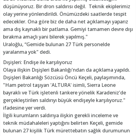
düşünüyoruz. Bir dron saldırısı değil. Teknik ekiplerimiz
olay yerine yönlendirildi. Önümüzdeki saatlerde tespit
edecekler. Ona göre biz de daha net açıklamayı yaparız
ama dış kaynaklı bir patlama. Gemiyi tamamen devre dışı
bırakma amaçlı yani bilerek yapılmış."
Uraloğlu, “Gemide bulunan 27 Türk personelde
yaralanma yok" dedi.
Dışişleri: Endişe ile karşılıyoruz
Olaya ilişkin Dışişleri Bakanlığı'ndan da açıklama yapıldı.
Dışişleri Bakanlığı Sözcüsü Öncü Keçeli, paylaşımında,
"Ham petrol taşıyan 'ALTURA' isimli, Sierra Leone
bayraklı ve Türk işletenli tankere yönelik Karadeniz'de
gerçekleştirilen saldırıyı büyük endişeyle karşılıyoruz."
ifadesine yer verdi.
İlgili kurumların saldırıya ilişkin gerekli inceleme ve
teknik müdahaleleri yaptığını belirten Keçeli, gemide
bulunan 27 kişilik Türk mürettebatın sağlık durumunun