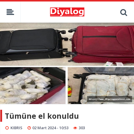
Tümüne el konuldu
KIBRIS
02 Mart 2024 - 10:53
303