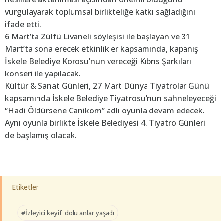
vurgulayarak toplumsal birlikteliğe katkı sağladığını
ifade etti.
6 Mart’ta Zülfü Livaneli söyleşisi ile başlayan ve 31
Mart’ta sona erecek etkinlikler kapsamında, kapanış
İskele Belediye Korosu’nun vereceği Kıbrıs Şarkıları
konseri ile yapılacak.
Kültür & Sanat Günleri, 27 Mart Dünya Tiyatrolar Günü
kapsamında İskele Belediye Tiyatrosu’nun sahneleyeceği
“Hadi Öldürsene Canikom” adlı oyunla devam edecek.
Aynı oyunla birlikte İskele Belediyesi 4. Tiyatro Günleri
de başlamış olacak.
Etiketler
#İzleyici keyif dolu anlar yaşadı