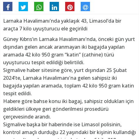
Larnaka Havalimanı'nda yaklaşık 43, Limasol’da bir
araçta 7 kilo uyuşturucu ele geçirildi
Güney Kıbrıs’ın Larnaka Havalimanı'nda, önceki gün yurt
dışından gelen ancak aranmayan iki bagajda yapılan
aramada 42 kilo 950 gram “katin” (cathine) türü
uyuşturucu tespit edildiği belirtildi.
Sigmalive haber sitesine göre, yurt dışından 25 Şubat
2024’te, Larnaka Havalimanı'na gelen sahipsiz iki
bagajda yapılan aramada, toplam 42 kilo 950 gram katin
tespit edildi.
Habere göre bahse konu iki bagaj, sahipsiz oldukları için
geldikleri ülkeye geri gönderilmesi prosedürü
çerçevesinde arandı.
Sigmalive başka bir haberinde ise Limasol polisinin,
kontrol amaçlı durduğu 22 yaşındaki bir kişinin kullandığı