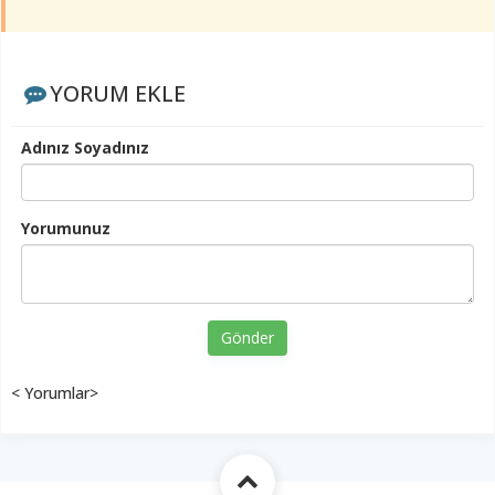
YORUM EKLE
Adınız Soyadınız
Yorumunuz
Gönder
< Yorumlar>