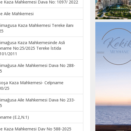
ne Kaza Mahkemesi Dava No: 1097/ 2022
ne Aile Mahkemesi
imagusa Kaza Mahkemesi Tereke ilanı
25
imağusa Kaza Mahkemesinde Asli
pname No:25/2025 Tereke İstida
101/2011
imağusa Aile Mahkemesi Dava No 288-
5
koşa Kaza Mahkemesi- Celpname
30/25
imağusa Aile Mahkemesi Dava No 233-
5
pname (E.2,N.1)
ne Kaza Mahkemesi Dav No 588-2025