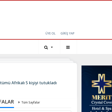
ÜYE OL
GİRİŞ YAP
tümü Afrikalı 5 kişiyi tutukladı
FALAR
Tüm Sayfalar