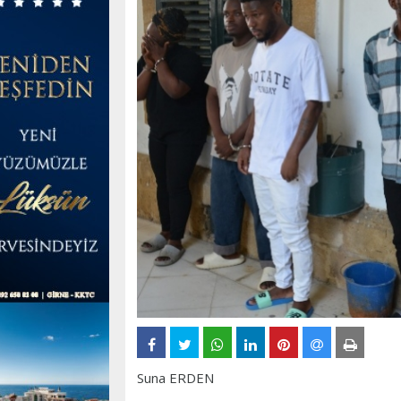
Suna ERDEN