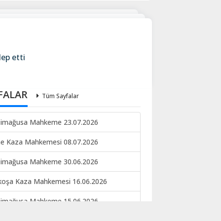
ep etti
FALAR
Tüm Sayfalar
imağusa Mahkeme 23.07.2026
ne Kaza Mahkemesi 08.07.2026
imağusa Mahkeme 30.06.2026
koşa Kaza Mahkemesi 16.06.2026
imağusa Mahkeme 15.06.2026
keme ilan 09.06.2026