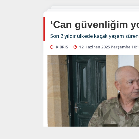
‘Can güvenliğim y
Son 2 yıldır ülkede kaçak yaşam süren
KIBRIS
12 Haziran 2025 Perşembe 10: