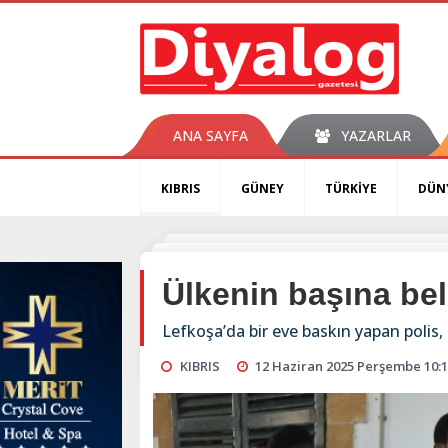
ANA SAYFA
YAZARLAR
KIBRIS
GÜNEY
TÜRKİYE
DÜN
Ülkenin başına bel
Lefkoşa’da bir eve baskın yapan polis, 
KIBRIS
12 Haziran 2025 Perşembe 10: