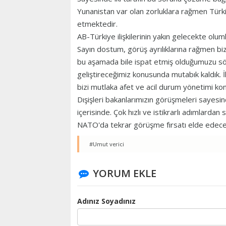
Yunanistan var olan zorluklara rağmen Tür
etmektedir.
AB-Türkiye ilişkilerinin yakın gelecekte olum
Sayın dostum, görüş ayrılıklarına rağmen bi
bu aşamada bile ispat etmiş olduğumuzu söyle
geliştireceğimiz konusunda mutabık kaldık. İ
bizi mutlaka afet ve acil durum yönetimi kon
Dışişleri bakanlarımızın görüşmeleri sayesi
içerisinde. Çok hızlı ve istikrarlı adımlar
NATO'da tekrar görüşme fırsatı elde edece
#Umut verici
YORUM EKLE
Adınız Soyadınız