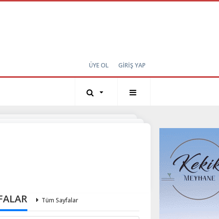
ÜYE OL
GİRİŞ YAP
FALAR
Tüm Sayfalar