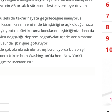
6
kiye'nin AB ortaklık sürecine destek vermeye devam
7
lu şekilde tekrar hayata geçirileceğine inanıyoruz.
z kazan- kazan zemininde bir işbirliğine açık olduğumuzu
8
yebiliriz. Sivil koruma konularında işbirliğimizi daha da
9
klim değişikliği, deprem coğrafyaları içinde yer almamız
usunda işbirliğine götürüyor.
1
nde çok olumlu adımlar atmış bulunuyoruz bu son yıl
dan sonra tekrar hem Washington'da hem New York'ta
ğimize inanıyorum.”