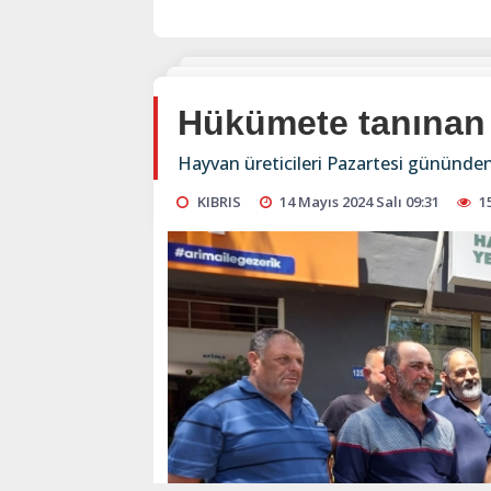
Hükümete tanınan
Hayvan üreticileri Pazartesi gününden
KIBRIS
14 Mayıs 2024 Salı 09:31
1