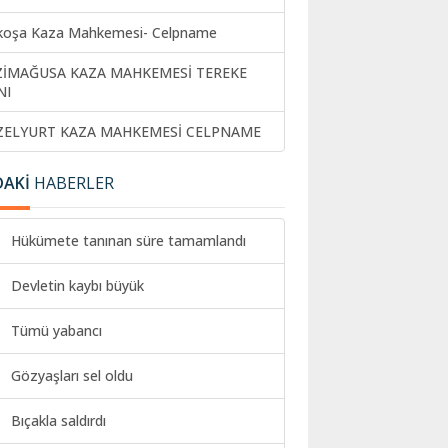
koşa Kaza Mahkemesi- Celpname
ZİMAĞUSA KAZA MAHKEMESİ TEREKE
NI
ZELYURT KAZA MAHKEMESİ CELPNAME
DAKİ
HABERLER
Hükümete tanınan süre tamamlandı
Devletin kaybı büyük
Tümü yabancı
Gözyaşları sel oldu
Bıçakla saldırdı