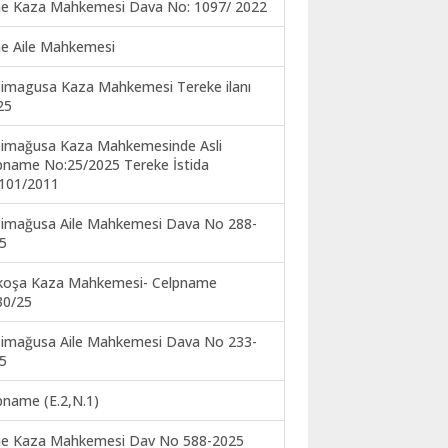
ne Kaza Mahkemesi Dava No: 1097/ 2022
ne Aile Mahkemesi
imagusa Kaza Mahkemesi Tereke ilanı
25
imağusa Kaza Mahkemesinde Asli
pname No:25/2025 Tereke İstida
101/2011
imağusa Aile Mahkemesi Dava No 288-
5
koşa Kaza Mahkemesi- Celpname
30/25
imağusa Aile Mahkemesi Dava No 233-
5
pname (E.2,N.1)
ne Kaza Mahkemesi Dav No 588-2025