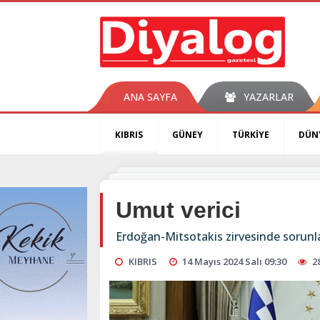
ANA SAYFA
YAZARLAR
KIBRIS
GÜNEY
TÜRKİYE
DÜN
Umut verici
Erdoğan-Mitsotakis zirvesinde sorunl
KIBRIS
14 Mayıs 2024 Salı 09:30
2