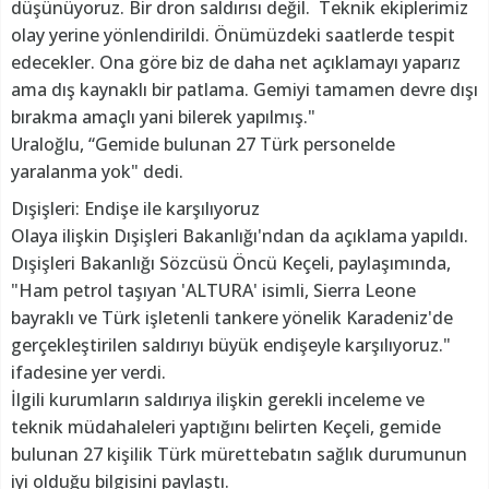
düşünüyoruz. Bir dron saldırısı değil. Teknik ekiplerimiz
olay yerine yönlendirildi. Önümüzdeki saatlerde tespit
edecekler. Ona göre biz de daha net açıklamayı yaparız
ama dış kaynaklı bir patlama. Gemiyi tamamen devre dışı
bırakma amaçlı yani bilerek yapılmış."
Uraloğlu, “Gemide bulunan 27 Türk personelde
yaralanma yok" dedi.
Dışişleri: Endişe ile karşılıyoruz
Olaya ilişkin Dışişleri Bakanlığı'ndan da açıklama yapıldı.
Dışişleri Bakanlığı Sözcüsü Öncü Keçeli, paylaşımında,
"Ham petrol taşıyan 'ALTURA' isimli, Sierra Leone
bayraklı ve Türk işletenli tankere yönelik Karadeniz'de
gerçekleştirilen saldırıyı büyük endişeyle karşılıyoruz."
ifadesine yer verdi.
İlgili kurumların saldırıya ilişkin gerekli inceleme ve
teknik müdahaleleri yaptığını belirten Keçeli, gemide
bulunan 27 kişilik Türk mürettebatın sağlık durumunun
iyi olduğu bilgisini paylaştı.