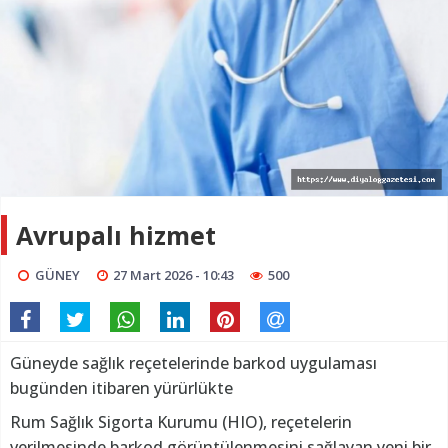
Avrupalı hizmet
GÜNEY
27 Mart 2026 - 10:43
500
Güneyde sağlık reçetelerinde barkod uygulaması
bugünden itibaren yürürlükte
Rum Sağlık Sigorta Kurumu (HIO), reçetelerin
verilmesinde barkod görüntülenmesini sağlayan yeni bir