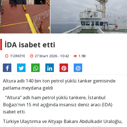
İDA isabet etti
TÜRKİYE
27 Mart 2026 - 10:42
1.9B
Altura adlı 140 bin ton petrol yüklü tanker gemisinde
patlama meydana geldi
“Altura” adlı ham petrol yüklü tankere, İstanbul
Boğazı'nın 15 mil açığında insansız deniz aracı (İDA)
isabet etti.
Türkiye Ulaştırma ve Altyapı Bakanı Abdulkadir Uraloğlu,