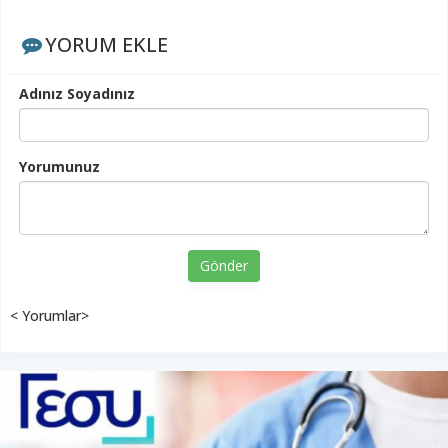
YORUM EKLE
Adınız Soyadınız
Yorumunuz
Gönder
< Yorumlar>