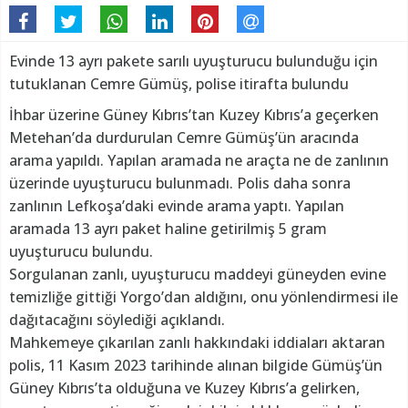
Evinde 13 ayrı pakete sarılı uyuşturucu bulunduğu için
tutuklanan Cemre Gümüş, polise itirafta bulundu
İhbar üzerine Güney Kıbrıs’tan Kuzey Kıbrıs’a geçerken
Metehan’da durdurulan Cemre Gümüş’ün aracında
arama yapıldı. Yapılan aramada ne araçta ne de zanlının
üzerinde uyuşturucu bulunmadı. Polis daha sonra
zanlının Lefkoşa’daki evinde arama yaptı. Yapılan
aramada 13 ayrı paket haline getirilmiş 5 gram
uyuşturucu bulundu.
Sorgulanan zanlı, uyuşturucu maddeyi güneyden evine
temizliğe gittiği Yorgo’dan aldığını, onu yönlendirmesi ile
dağıtacağını söylediği açıklandı.
Mahkemeye çıkarılan zanlı hakkındaki iddiaları aktaran
polis, 11 Kasım 2023 tarihinde alınan bilgide Gümüş’ün
Güney Kıbrıs’ta olduğuna ve Kuzey Kıbrıs’a gelirken,