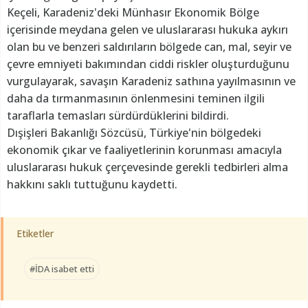
Keçeli, Karadeniz'deki Münhasır Ekonomik Bölge
içerisinde meydana gelen ve uluslararası hukuka aykırı
olan bu ve benzeri saldırıların bölgede can, mal, seyir ve
çevre emniyeti bakımından ciddi riskler oluşturduğunu
vurgulayarak, savaşın Karadeniz sathına yayılmasının ve
daha da tırmanmasının önlenmesini teminen ilgili
taraflarla temasları sürdürdüklerini bildirdi.
Dışişleri Bakanlığı Sözcüsü, Türkiye'nin bölgedeki
ekonomik çıkar ve faaliyetlerinin korunması amacıyla
uluslararası hukuk çerçevesinde gerekli tedbirleri alma
hakkını saklı tuttuğunu kaydetti.
Etiketler
#İDA isabet etti