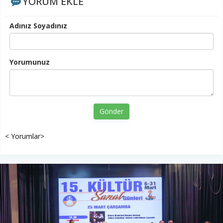
YORUM EKLE
Adınız Soyadınız
Yorumunuz
Gönder
< Yorumlar>