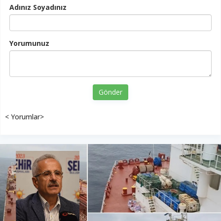
Adınız Soyadınız
Yorumunuz
Gönder
< Yorumlar>