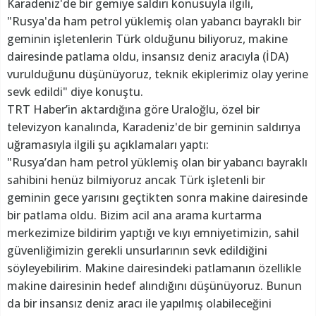
Karadeniz'de bir gemiye saldırı konusuyla ilgili,
"Rusya'da ham petrol yüklemiş olan yabancı bayraklı bir
geminin işletenlerin Türk olduğunu biliyoruz, makine
dairesinde patlama oldu, insansız deniz aracıyla (İDA)
vurulduğunu düşünüyoruz, teknik ekiplerimiz olay yerine
sevk edildi" diye konuştu.
TRT Haber’in aktardığına göre Uraloğlu, özel bir
televizyon kanalında, Karadeniz'de bir geminin saldırıya
uğramasıyla ilgili şu açıklamaları yaptı:
"Rusya’dan ham petrol yüklemiş olan bir yabancı bayraklı
sahibini henüz bilmiyoruz ancak Türk işletenli bir
geminin gece yarısını geçtikten sonra makine dairesinde
bir patlama oldu. Bizim acil ana arama kurtarma
merkezimize bildirim yaptığı ve kıyı emniyetimizin, sahil
güvenliğimizin gerekli unsurlarının sevk edildiğini
söyleyebilirim. Makine dairesindeki patlamanın özellikle
makine dairesinin hedef alındığını düşünüyoruz. Bunun
da bir insansız deniz aracı ile yapılmış olabileceğini