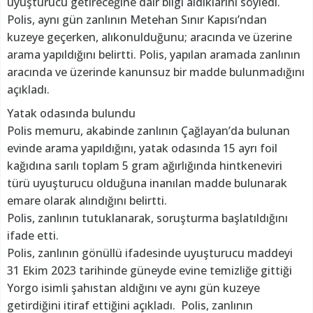
uyuşturucu getireceğine dair bilgi aldıklarını söyledi.
Polis, aynı gün zanlının Metehan Sınır Kapısı’ndan
kuzeye geçerken, alıkonulduğunu; aracında ve üzerine
arama yapıldığını belirtti. Polis, yapılan aramada zanlının
aracında ve üzerinde kanunsuz bir madde bulunmadığını
açıkladı.
Yatak odasında bulundu
Polis memuru, akabinde zanlının Çağlayan’da bulunan
evinde arama yapıldığını, yatak odasında 15 ayrı foil
kağıdına sarılı toplam 5 gram ağırlığında hintkeneviri
türü uyuşturucu olduğuna inanılan madde bulunarak
emare olarak alındığını belirtti.
Polis, zanlının tutuklanarak, soruşturma başlatıldığını
ifade etti.
Polis, zanlının gönüllü ifadesinde uyuşturucu maddeyi
31 Ekim 2023 tarihinde güneyde evine temizliğe gittiği
Yorgo isimli şahıstan aldığını ve aynı gün kuzeye
getirdiğini itiraf ettiğini açıkladı. Polis, zanlının