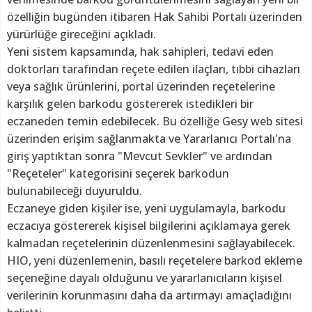
özelliğin bugünden itibaren Hak Sahibi Portalı üzerinden
yürürlüğe gireceğini açıkladı.
Yeni sistem kapsamında, hak sahipleri, tedavi eden
doktorları tarafından reçete edilen ilaçları, tıbbi cihazları
veya sağlık ürünlerini, portal üzerinden reçetelerine
karşılık gelen barkodu göstererek istedikleri bir
eczaneden temin edebilecek. Bu özelliğe Gesy web sitesi
üzerinden erişim sağlanmakta ve Yararlanıcı Portalı'na
giriş yaptıktan sonra "Mevcut Sevkler" ve ardından
"Reçeteler" kategorisini seçerek barkodun
bulunabileceği duyuruldu.
Eczaneye giden kişiler ise, yeni uygulamayla, barkodu
eczacıya göstererek kişisel bilgilerini açıklamaya gerek
kalmadan reçetelerinin düzenlenmesini sağlayabilecek.
HIO, yeni düzenlemenin, basılı reçetelere barkod ekleme
seçeneğine dayalı olduğunu ve yararlanıcıların kişisel
verilerinin korunmasını daha da artırmayı amaçladığını