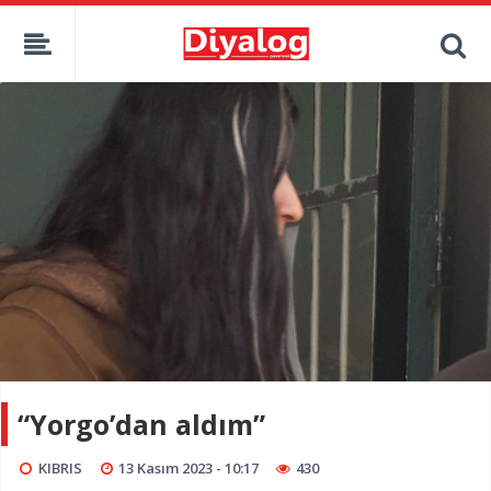
“Yorgo’dan aldım”
KIBRIS
13 Kasım 2023 - 10:17
430