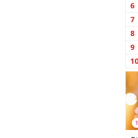
6
7
8
9
1