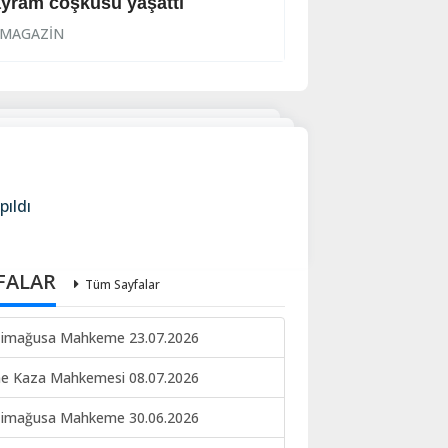
yram coşkusu yaşattı
‘Aşka yürek gere
MAGAZİN
MAGAZİN
pıldı
FALAR
Tüm Sayfalar
imağusa Mahkeme 23.07.2026
ne Kaza Mahkemesi 08.07.2026
imağusa Mahkeme 30.06.2026