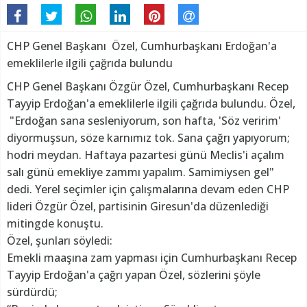
CHP Genel Başkanı Özel, Cumhurbaşkanı Erdoğan'a
emeklilerle ilgili çağrıda bulundu
CHP Genel Başkanı Özgür Özel, Cumhurbaşkanı Recep
Tayyip Erdoğan'a emeklilerle ilgili çağrıda bulundu. Özel,
"Erdoğan sana sesleniyorum, son hafta, 'Söz veririm'
diyormuşsun, söze karnımız tok. Sana çağrı yapıyorum;
hodri meydan. Haftaya pazartesi günü Meclis'i açalım
salı günü emekliye zammı yapalım. Samimiysen gel"
dedi. Yerel seçimler için çalışmalarına devam eden CHP
lideri Özgür Özel, partisinin Giresun'da düzenlediği
mitingde konuştu.
Özel, şunları söyledi:
Emekli maaşına zam yapması için Cumhurbaşkanı Recep
Tayyip Erdoğan'a çağrı yapan Özel, sözlerini şöyle
sürdürdü;