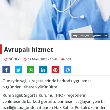
Avrupalı hizmet
GÜNEY
27 Mart 2026 - 10:43
592
Güneyde sağlık reçetelerinde barkod uygulaması
bugünden itibaren yürürlükte
Rum Sağlık Sigorta Kurumu (HIO), reçetelerin
verilmesinde barkod görüntülenmesini sağlayan yeni bir
özelliğin bugünden itibaren Hak Sahibi Portalı üzerinden