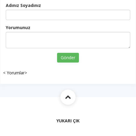
Adınız Soyadınız
Yorumunuz
Gönder
< Yorumlar>
YUKARI ÇIK