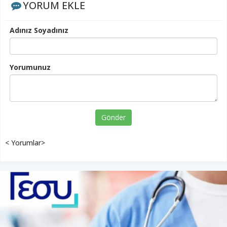
YORUM EKLE
Adınız Soyadınız
Yorumunuz
Gönder
< Yorumlar>