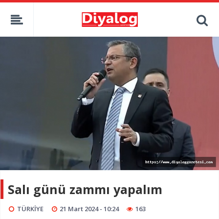
Salı günü zammı yapalım
TÜRKİYE
21 Mart 2024 - 10:24
163