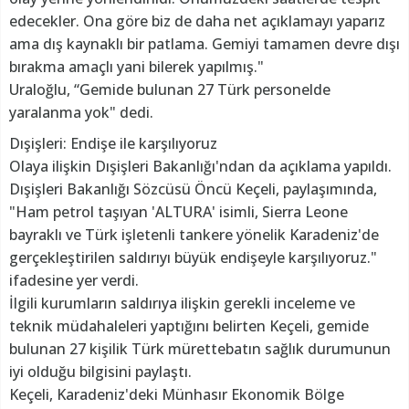
edecekler. Ona göre biz de daha net açıklamayı yaparız
ama dış kaynaklı bir patlama. Gemiyi tamamen devre dışı
bırakma amaçlı yani bilerek yapılmış."
Uraloğlu, “Gemide bulunan 27 Türk personelde
yaralanma yok" dedi.
Dışişleri: Endişe ile karşılıyoruz
Olaya ilişkin Dışişleri Bakanlığı'ndan da açıklama yapıldı.
Dışişleri Bakanlığı Sözcüsü Öncü Keçeli, paylaşımında,
"Ham petrol taşıyan 'ALTURA' isimli, Sierra Leone
bayraklı ve Türk işletenli tankere yönelik Karadeniz'de
gerçekleştirilen saldırıyı büyük endişeyle karşılıyoruz."
ifadesine yer verdi.
İlgili kurumların saldırıya ilişkin gerekli inceleme ve
teknik müdahaleleri yaptığını belirten Keçeli, gemide
bulunan 27 kişilik Türk mürettebatın sağlık durumunun
iyi olduğu bilgisini paylaştı.
Keçeli, Karadeniz'deki Münhasır Ekonomik Bölge