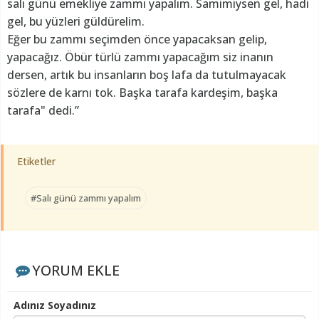
salı günü emekliye zammı yapalım. Samimiysen gel, hadi
gel, bu yüzleri güldürelim.
Eğer bu zammı seçimden önce yapacaksan gelip,
yapacağız. Öbür türlü zammı yapacağım siz inanın
dersen, artık bu insanların boş lafa da tutulmayacak
sözlere de karnı tok. Başka tarafa kardeşim, başka
tarafa" dedi.”
Etiketler
#Salı günü zammı yapalım
YORUM EKLE
Adınız Soyadınız