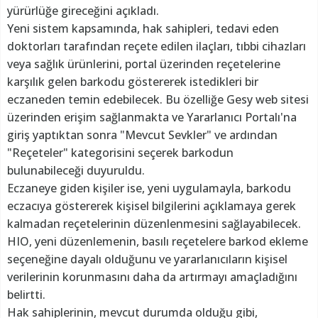
yürürlüğe gireceğini açıkladı.
Yeni sistem kapsamında, hak sahipleri, tedavi eden
doktorları tarafından reçete edilen ilaçları, tıbbi cihazları
veya sağlık ürünlerini, portal üzerinden reçetelerine
karşılık gelen barkodu göstererek istedikleri bir
eczaneden temin edebilecek. Bu özelliğe Gesy web sitesi
üzerinden erişim sağlanmakta ve Yararlanıcı Portalı'na
giriş yaptıktan sonra "Mevcut Sevkler" ve ardından
"Reçeteler" kategorisini seçerek barkodun
bulunabileceği duyuruldu.
Eczaneye giden kişiler ise, yeni uygulamayla, barkodu
eczacıya göstererek kişisel bilgilerini açıklamaya gerek
kalmadan reçetelerinin düzenlenmesini sağlayabilecek.
HIO, yeni düzenlemenin, basılı reçetelere barkod ekleme
seçeneğine dayalı olduğunu ve yararlanıcıların kişisel
verilerinin korunmasını daha da artırmayı amaçladığını
belirtti.
Hak sahiplerinin, mevcut durumda olduğu gibi,