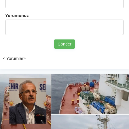
Yorumunuz
Gönder
< Yorumlar>