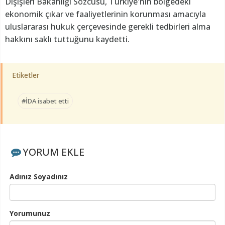
Dışişleri Bakanlığı Sözcüsü, Türkiye'nin bölgedeki
ekonomik çıkar ve faaliyetlerinin korunması amacıyla
uluslararası hukuk çerçevesinde gerekli tedbirleri alma
hakkını saklı tuttuğunu kaydetti.
Etiketler
#İDA isabet etti
YORUM EKLE
Adınız Soyadınız
Yorumunuz