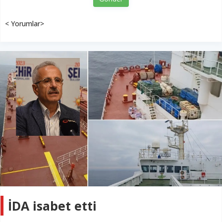
< Yorumlar>
İDA isabet etti