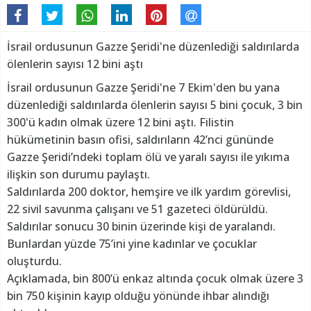
İsrail ordusunun Gazze Şeridi'ne düzenlediği saldırılarda
ölenlerin sayısı 12 bini aştı
İsrail ordusunun Gazze Şeridi'ne 7 Ekim'den bu yana
düzenlediği saldırılarda ölenlerin sayısı 5 bini çocuk, 3 bin
300'ü kadın olmak üzere 12 bini aştı. Filistin
hükümetinin basın ofisi, saldırıların 42’nci gününde
Gazze Şeridi’ndeki toplam ölü ve yaralı sayısı ile yıkıma
ilişkin son durumu paylaştı.
Saldırılarda 200 doktor, hemşire ve ilk yardım görevlisi,
22 sivil savunma çalışanı ve 51 gazeteci öldürüldü.
Saldırılar sonucu 30 binin üzerinde kişi de yaralandı.
Bunlardan yüzde 75’ini yine kadınlar ve çocuklar
oluşturdu.
Açıklamada, bin 800’ü enkaz altında çocuk olmak üzere 3
bin 750 kişinin kayıp olduğu yönünde ihbar alındığı