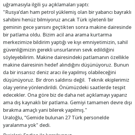
uğramasıyla ilgili şu açıklamaları yaptı:
"Rusya’dan ham petrol yüklemiş olan bir yabancı bayraklı
sahibini henüz bilmiyoruz ancak Türk işletenli bir
geminin gece yarısını geçtikten sonra makine dairesinde
bir patlama oldu. Bizim acil ana arama kurtarma
merkezimize bildirim yaptığı ve kıyı emniyetimizin, sahil
güvenliğimizin gerekli unsurlarının sevk edildiğini
söyleyebilirim. Makine dairesindeki patlamanın özellikle
makine dairesinin hedef alındığını düşünüyoruz. Bunun
da bir insansız deniz aracı ile yapılmış olabileceğini
düşünüyoruz. Bir dron saldırısı değil. Teknik ekiplerimiz
olay yerine yönlendirildi. Önümüzdeki saatlerde tespit
edecekler. Ona göre biz de daha net açıklamayı yaparız
ama dış kaynaklı bir patlama. Gemiyi tamamen devre dışı
bırakma amaçlı yani bilerek yapılmış."
Uraloğlu, “Gemide bulunan 27 Türk personelde
yaralanma yok" dedi.