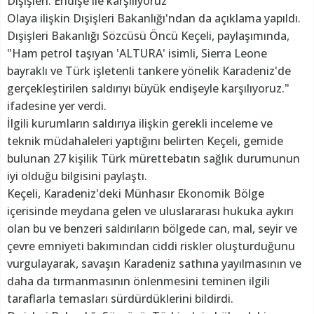
Dışişleri: Endişe ile karşılıyoruz
Olaya ilişkin Dışişleri Bakanlığı'ndan da açıklama yapıldı.
Dışişleri Bakanlığı Sözcüsü Öncü Keçeli, paylaşımında,
"Ham petrol taşıyan 'ALTURA' isimli, Sierra Leone
bayraklı ve Türk işletenli tankere yönelik Karadeniz'de
gerçekleştirilen saldırıyı büyük endişeyle karşılıyoruz."
ifadesine yer verdi.
İlgili kurumların saldırıya ilişkin gerekli inceleme ve
teknik müdahaleleri yaptığını belirten Keçeli, gemide
bulunan 27 kişilik Türk mürettebatın sağlık durumunun
iyi olduğu bilgisini paylaştı.
Keçeli, Karadeniz'deki Münhasır Ekonomik Bölge
içerisinde meydana gelen ve uluslararası hukuka aykırı
olan bu ve benzeri saldırıların bölgede can, mal, seyir ve
çevre emniyeti bakımından ciddi riskler oluşturduğunu
vurgulayarak, savaşın Karadeniz sathına yayılmasının ve
daha da tırmanmasının önlenmesini teminen ilgili
taraflarla temasları sürdürdüklerini bildirdi.