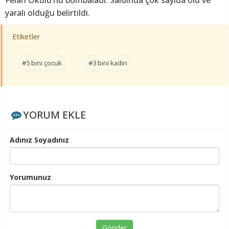
yaralı olduğu belirtildi.
Etiketler
#5 bini çocuk
#3 bini kadın
YORUM EKLE
Adınız Soyadınız
Yorumunuz
Gönder