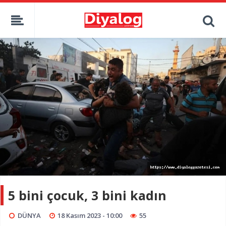
5 bini çocuk, 3 bini kadın
DÜNYA
18 Kasım 2023 - 10:00
55