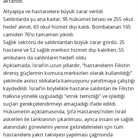
aktarıldı.
Altyapıya ve hastanelere büyük zarar verildi
Saldırılarda şu ana kadar, 95 hükümet binası ve 255 okul
hedef alındı, 63 okul hizmet dışı kaldı. Bombalanan 165
camiden 76’sı tamamen yıkıldı.
Sağlık sektörü de saldırılardan büyük zarar gördü. 25
hastane ve 52 sağlık merkezi hizmet dışı kalırken, 55
ambulans da saldırıların hedefi oldu.
Açıklamada, İsrail’in uzun yıllardır, “hastanelerin Filistin
direniş güçlerinin komuta merkezleri olarak kullanıldığı”
şeklinde asılsız iddialarla kamuoyunu yanıltmaya çalıştığı
kaydedildi. İsrail’in böylelikle hastane saldırıları ile Filistin
halkına yönelik uyguladığı “etnik temizliği” ve işlediği
suçları gerekçelendirmeyi amaçladığı ifade edildi.
Hükümetin açıklamasında, Şifa Hastanesi’nden İsrail
askerleri ile tanklarının çıkarılması, ayrıca insani ve sağlık
alanındaki görevlerini yerine getirebilmeleri için tüm
hastanelere yakıt takviyesi yapılması çağrısında