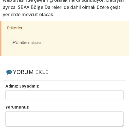
web sitesinde çevrimiçi olarak halka sunuluyor. Detaylar,
ayrıca SBAA Bölge Daireleri de dahil olmak üzere çeşitli
yerlerde mevcut olacak.
Etiketler
#Dönüm noktası
YORUM EKLE
Adınız Soyadınız
Yorumunuz