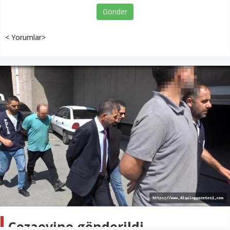
Gönder
< Yorumlar>
Cezaevine gönderildi