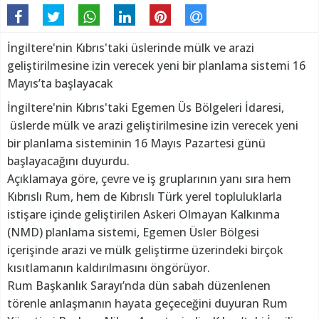
İngiltere'nin Kıbrıs'taki üslerinde mülk ve arazi
geliştirilmesine izin verecek yeni bir planlama sistemi 16
Mayıs’ta başlayacak
İngiltere'nin Kıbrıs'taki Egemen Üs Bölgeleri İdaresi,
üslerde mülk ve arazi geliştirilmesine izin verecek yeni
bir planlama sisteminin 16 Mayıs Pazartesi günü
başlayacağını duyurdu.
Açıklamaya göre, çevre ve iş gruplarının yanı sıra hem
Kıbrıslı Rum, hem de Kıbrıslı Türk yerel topluluklarla
istişare içinde geliştirilen Askeri Olmayan Kalkınma
(NMD) planlama sistemi, Egemen Üsler Bölgesi
içerişinde arazi ve mülk geliştirme üzerindeki birçok
kısıtlamanın kaldırılmasını öngörüyor.
Rum Başkanlık Sarayı’nda dün sabah düzenlenen
törenle anlaşmanın hayata geçeceğini duyuran Rum