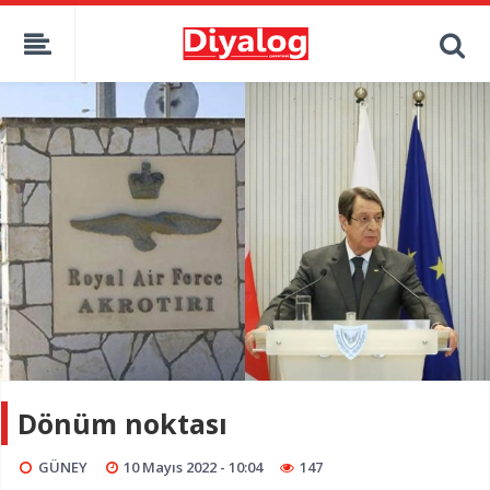
Dönüm noktası
GÜNEY
10 Mayıs 2022 - 10:04
147