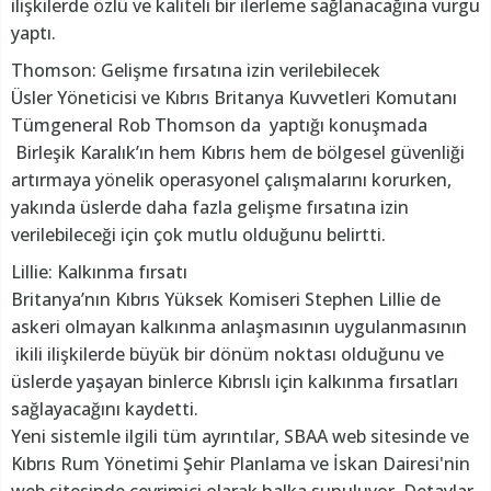
ilişkilerde özlü ve kaliteli bir ilerleme sağlanacağına vurgu
yaptı.
Thomson: Gelişme fırsatına izin verilebilecek
Üsler Yöneticisi ve Kıbrıs Britanya Kuvvetleri Komutanı
Tümgeneral Rob Thomson da yaptığı konuşmada
Birleşik Karalık’ın hem Kıbrıs hem de bölgesel güvenliği
artırmaya yönelik operasyonel çalışmalarını korurken,
yakında üslerde daha fazla gelişme fırsatına izin
verilebileceği için çok mutlu olduğunu belirtti.
Lillie: Kalkınma fırsatı
Britanya’nın Kıbrıs Yüksek Komiseri Stephen Lillie de
askeri olmayan kalkınma anlaşmasının uygulanmasının
ikili ilişkilerde büyük bir dönüm noktası olduğunu ve
üslerde yaşayan binlerce Kıbrıslı için kalkınma fırsatları
sağlayacağını kaydetti.
Yeni sistemle ilgili tüm ayrıntılar, SBAA web sitesinde ve
Kıbrıs Rum Yönetimi Şehir Planlama ve İskan Dairesi'nin