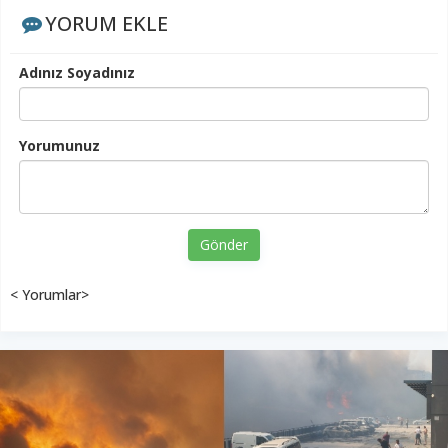
YORUM EKLE
Adınız Soyadınız
Yorumunuz
Gönder
< Yorumlar>