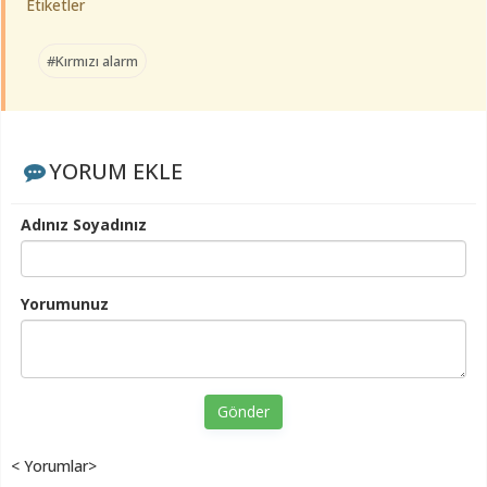
Etiketler
#Kırmızı alarm
YORUM EKLE
Adınız Soyadınız
Yorumunuz
Gönder
< Yorumlar>