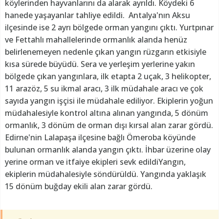
köylerinden hayvanlarını da alarak ayrıldı. Köydeki 6
hanede yaşayanlar tahliye edildi. Antalya'nın Aksu
ilçesinde ise 2 ayrı bölgede orman yangını çıktı. Yurtpınar
ve Fettahlı mahallelerinde ormanlık alanda henüz
belirlenemeyen nedenle çıkan yangın rüzgarın etkisiyle
kısa sürede büyüdü. Sera ve yerleşim yerlerine yakın
bölgede çıkan yangınlara, ilk etapta 2 uçak, 3 helikopter,
11 arazöz, 5 su ikmal aracı, 3 ilk müdahale aracı ve çok
sayıda yangın işçisi ile müdahale ediliyor. Ekiplerin yoğun
müdahalesiyle kontrol altına alınan yangında, 5 dönüm
ormanlık, 3 dönüm de orman dışı kırsal alan zarar gördü.
Edirne'nin Lalapaşa ilçesine bağlı Ömeroba köyünde
bulunan ormanlık alanda yangın çıktı. İhbar üzerine olay
yerine orman ve itfaiye ekipleri sevk edildiYangın,
ekiplerin müdahalesiyle söndürüldü. Yangında yaklaşık
15 dönüm buğday ekili alan zarar gördü.