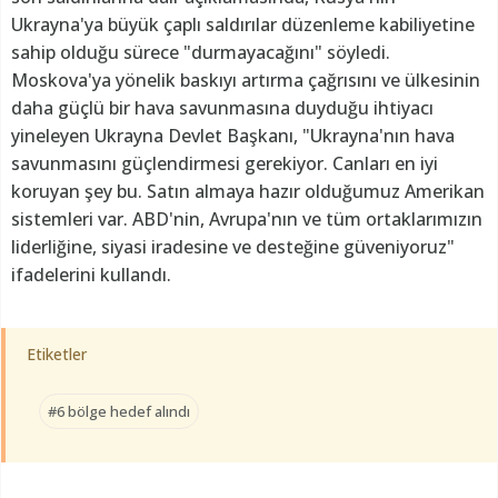
Ukrayna'ya büyük çaplı saldırılar düzenleme kabiliyetine
sahip olduğu sürece "durmayacağını" söyledi.
Moskova'ya yönelik baskıyı artırma çağrısını ve ülkesinin
daha güçlü bir hava savunmasına duyduğu ihtiyacı
yineleyen Ukrayna Devlet Başkanı, "Ukrayna'nın hava
savunmasını güçlendirmesi gerekiyor. Canları en iyi
koruyan şey bu. Satın almaya hazır olduğumuz Amerikan
sistemleri var. ABD'nin, Avrupa'nın ve tüm ortaklarımızın
liderliğine, siyasi iradesine ve desteğine güveniyoruz"
ifadelerini kullandı.
Etiketler
#6 bölge hedef alındı