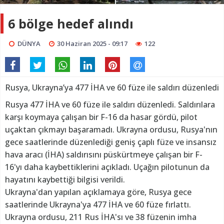
6 bölge hedef alındı
DÜNYA
30 Haziran 2025 - 09:17
122
Rusya, Ukrayna’ya 477 İHA ve 60 füze ile saldırı düzenledi
Rusya 477 İHA ve 60 füze ile saldırı düzenledi. Saldırılara
karşı koymaya çalışan bir F-16 da hasar gördü, pilot
uçaktan çıkmayı başaramadı. Ukrayna ordusu, Rusya'nın
gece saatlerinde düzenlediği geniş çaplı füze ve insansız
hava aracı (İHA) saldırısını püskürtmeye çalışan bir F-
16'yı daha kaybettiklerini açıkladı. Uçağın pilotunun da
hayatını kaybettiği bilgisi verildi.
Ukrayna'dan yapılan açıklamaya göre, Rusya gece
saatlerinde Ukrayna'ya 477 İHA ve 60 füze fırlattı.
Ukrayna ordusu, 211 Rus İHA'sı ve 38 füzenin imha