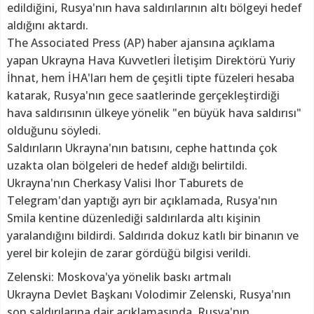
edildiğini, Rusya'nın hava saldırılarının altı bölgeyi hedef
aldığını aktardı.
The Associated Press (AP) haber ajansına açıklama
yapan Ukrayna Hava Kuvvetleri İletişim Direktörü Yuriy
İhnat, hem İHA'ları hem de çeşitli tipte füzeleri hesaba
katarak, Rusya'nın gece saatlerinde gerçekleştirdiği
hava saldırısının ülkeye yönelik "en büyük hava saldırısı"
olduğunu söyledi.
Saldırıların Ukrayna'nın batısını, cephe hattında çok
uzakta olan bölgeleri de hedef aldığı belirtildi.
Ukrayna'nın Cherkasy Valisi Ihor Taburets de
Telegram'dan yaptığı ayrı bir açıklamada, Rusya'nın
Smila kentine düzenlediği saldırılarda altı kişinin
yaralandığını bildirdi. Saldırıda dokuz katlı bir binanın ve
yerel bir kolejin de zarar gördüğü bilgisi verildi.
Zelenski: Moskova'ya yönelik baskı artmalı
Ukrayna Devlet Başkanı Volodimir Zelenski, Rusya'nın
son saldırılarına dair açıklamasında, Rusya'nın