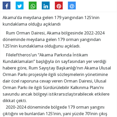
Akama’da meydana gelen 179 yangından 125’inin
kundaklama olduğu açıklandı
Rum Orman Dairesi, Akama bölgesinde 2022-2024
döneminde meydana gelen 179 orman yangından
125’inin kundaklama olduğunu açıkladı.
Fileleftheros’un “Akama Parkında İntikam
Kundaklamaları” başlığıyla ön sayfasından yer verdiği
habere göre, Rum Sayıştay Başkanlığı’nın Akama Ulusal
Orman Parkı projesiyle ilgili sözleşmelerin yönetimine
dair özel raporuna cevap veren Orman Dairesi, Ulusal
Orman Parkı ile ilgili Sürdürülebilir Kalkınma Planı’nı
savundu ancak bölgeyi istikrarsızlaştırabilecek etkilere
dikkat çekti.
2020-2024 döneminde bölgede 179 orman yangını
çıktığını ve bunlardan 125’inin, yani yüzde 70’inin çıkış