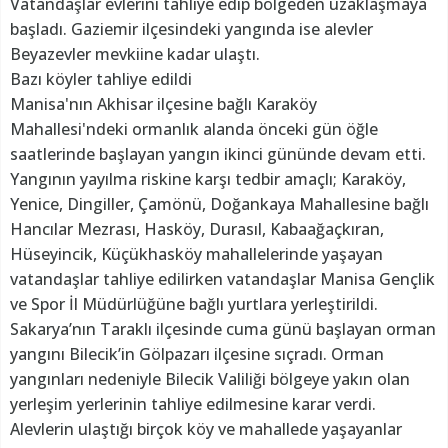
Vatandaşlar evlerini tahliye edip bölgeden uzaklaşmaya
başladı. Gaziemir ilçesindeki yangında ise alevler
Beyazevler mevkiine kadar ulaştı.
Bazı köyler tahliye edildi
Manisa'nın Akhisar ilçesine bağlı Karaköy
Mahallesi'ndeki ormanlık alanda önceki gün öğle
saatlerinde başlayan yangın ikinci gününde devam etti.
Yangının yayılma riskine karşı tedbir amaçlı; Karaköy,
Yenice, Dingiller, Çamönü, Doğankaya Mahallesine bağlı
Hancılar Mezrası, Hasköy, Durasıl, Kabaağaçkıran,
Hüseyincik, Küçükhasköy mahallelerinde yaşayan
vatandaşlar tahliye edilirken vatandaşlar Manisa Gençlik
ve Spor İl Müdürlüğüne bağlı yurtlara yerleştirildi.
Sakarya’nın Taraklı ilçesinde cuma günü başlayan orman
yangını Bilecik’in Gölpazarı ilçesine sıçradı. Orman
yangınları nedeniyle Bilecik Valiliği bölgeye yakın olan
yerleşim yerlerinin tahliye edilmesine karar verdi.
Alevlerin ulaştığı birçok köy ve mahallede yaşayanlar