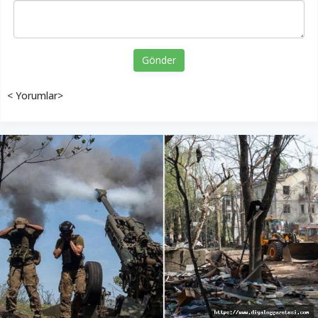
Gönder
< Yorumlar>