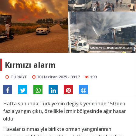
Kırmızı alarm
TÜRKİYE
30 Haziran 2025 - 09:17
199
Hafta sonunda Türkiye’nin değişik yerlerinde 150’den
fazla yangın çıktı, özellikle İzmir bölgesinde ağır hasar
oldu
Havalar ısınmasıyla birlikte orman yangınlarının