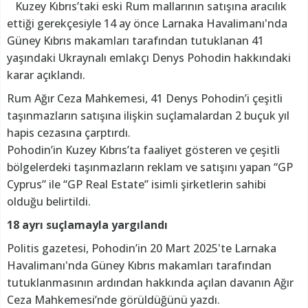
Kuzey Kıbrıs’taki eski Rum mallarının satışına aracılık
ettiği gerekçesiyle 14 ay önce Larnaka Havalimanı'nda
Güney Kıbrıs makamları tarafından tutuklanan 41
yaşındaki Ukraynalı emlakçı Denys Pohodin hakkındaki
karar açıklandı.
Rum Ağır Ceza Mahkemesi, 41 Denys Pohodin’i çeşitli
taşınmazların satışına ilişkin suçlamalardan 2 buçuk yıl
hapis cezasına çarptırdı.
Pohodin’in Kuzey Kıbrıs’ta faaliyet gösteren ve çeşitli
bölgelerdeki taşınmazların reklam ve satışını yapan “GP
Cyprus” ile “GP Real Estate” isimli şirketlerin sahibi
olduğu belirtildi.
18 ayrı suçlamayla yargılandı
Politis gazetesi, Pohodin’in 20 Mart 2025'te Larnaka
Havalimanı'nda Güney Kıbrıs makamları tarafından
tutuklanmasının ardından hakkında açılan davanın Ağır
Ceza Mahkemesi’nde görüldüğünü yazdı.