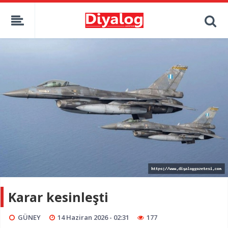
Karar kesinleşti
GÜNEY
14 Haziran 2026 - 02:31
177