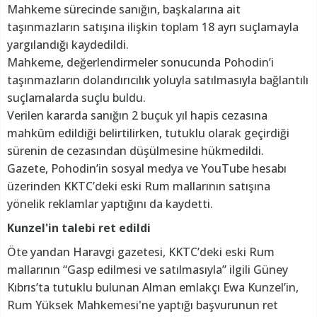
Mahkeme sürecinde sanığın, başkalarına ait
taşınmazların satışına ilişkin toplam 18 ayrı suçlamayla
yargılandığı kaydedildi.
Mahkeme, değerlendirmeler sonucunda Pohodin’i
taşınmazların dolandırıcılık yoluyla satılmasıyla bağlantılı
suçlamalarda suçlu buldu.
Verilen kararda sanığın 2 buçuk yıl hapis cezasına
mahkûm edildiği belirtilirken, tutuklu olarak geçirdiği
sürenin de cezasından düşülmesine hükmedildi.
Gazete, Pohodin’in sosyal medya ve YouTube hesabı
üzerinden KKTC’deki eski Rum mallarının satışına
yönelik reklamlar yaptığını da kaydetti.
Kunzel'in talebi ret edildi
Öte yandan Haravgi gazetesi, KKTC’deki eski Rum
mallarının “Gasp edilmesi ve satılmasıyla” ilgili Güney
Kıbrıs’ta tutuklu bulunan Alman emlakçı Ewa Kunzel’in,
Rum Yüksek Mahkemesi'ne yaptığı başvurunun ret