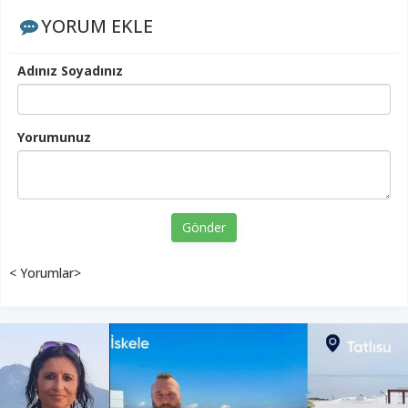
YORUM EKLE
Adınız Soyadınız
Yorumunuz
Gönder
< Yorumlar>