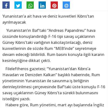
Yunanistan’a ait hava ve deniz kuvvetleri Kıbrıs’tan
ayrılmayacak
Yunanistan’ın Baf’taki “Andreas Papandreu” hava
üssünde konuşlandırdığı F-16 tipi savaş uçaklarının
Güney Kıbrıs’taki varlığının kalıcılaştırılacağı, deniz
kuvvetlerinin de sözde Rum “MEB’inde” seyretmeye
devam edeceği bildirildi. Rum basını konuyla ilgili kararın
kesinleştiğine dikkat çekti.
Fileleftheros gazetesi; “Yunanistan’dan Kıbrıs’a
Havadan ve Denizden Kalkan” başlıklı haberinde, Rum
yönetiminin Yunanistan ile savunma iş birliğinin
derinleştirilmesi çerçevesinde Baf’taki üste konuşlu F-16
savaş uçaklarının Güney Kıbrıs’ta sürekli bulunmasını
istediğini yazdı.
Habere göre, Rum yönetimi, mart ayı başlarında İngiliz