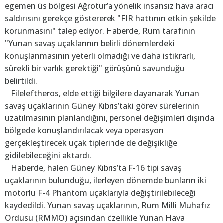
egemen üs bölgesi Ağrotur’a yönelik insansız hava aracı
saldırısını gerekçe göstererek "FIR hattının etkin şekilde
korunmasını" talep ediyor. Haberde, Rum tarafının
"Yunan savaş uçaklarının belirli dönemlerdeki
konuşlanmasının yeterli olmadığı ve daha istikrarlı,
sürekli bir varlık gerektiği" görüşünü savunduğu
belirtildi.
Fileleftheros, elde ettiği bilgilere dayanarak Yunan
savaş uçaklarının Güney Kıbrıs’taki görev sürelerinin
uzatılmasının planlandığını, personel değişimleri dışında
bölgede konuşlandırılacak veya operasyon
gerçekleştirecek uçak tiplerinde de değişikliğe
gidilebileceğini aktardı.
Haberde, halen Güney Kıbrıs’ta F-16 tipi savaş
uçaklarının bulunduğu, ilerleyen dönemde bunların iki
motorlu F-4 Phantom uçaklarıyla değiştirilebileceği
kaydedildi. Yunan savaş uçaklarının, Rum Milli Muhafız
Ordusu (RMMO) açısından özellikle Yunan Hava