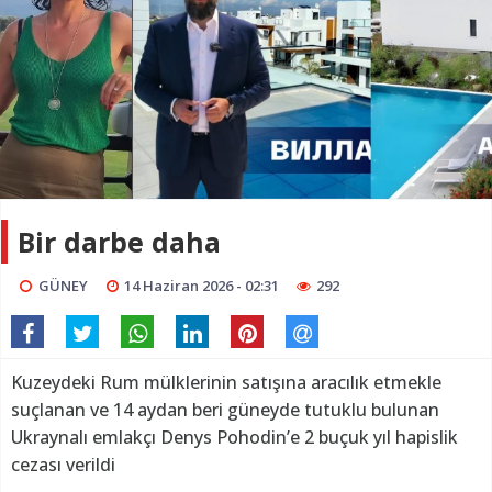
Bir darbe daha
GÜNEY
14 Haziran 2026 - 02:31
292
Kuzeydeki Rum mülklerinin satışına aracılık etmekle
suçlanan ve 14 aydan beri güneyde tutuklu bulunan
Ukraynalı emlakçı Denys Pohodin’e 2 buçuk yıl hapislik
cezası verildi