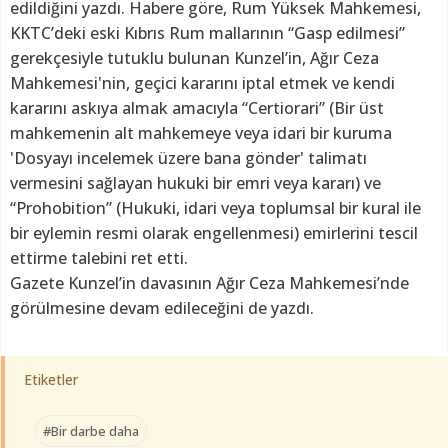
edildiğini yazdı. Habere göre, Rum Yüksek Mahkemesi,
KKTC’deki eski Kıbrıs Rum mallarının “Gasp edilmesi”
gerekçesiyle tutuklu bulunan Kunzel’in, Ağır Ceza
Mahkemesi'nin, geçici kararını iptal etmek ve kendi
kararını askıya almak amacıyla “Certiorari” (Bir üst
mahkemenin alt mahkemeye veya idari bir kuruma
'Dosyayı incelemek üzere bana gönder' talimatı
vermesini sağlayan hukuki bir emri veya kararı) ve
“Prohobition” (Hukuki, idari veya toplumsal bir kural ile
bir eylemin resmi olarak engellenmesi) emirlerini tescil
ettirme talebini ret etti.
Gazete Kunzel’in davasının Ağır Ceza Mahkemesi’nde
görülmesine devam edileceğini de yazdı.
Etiketler
#Bir darbe daha