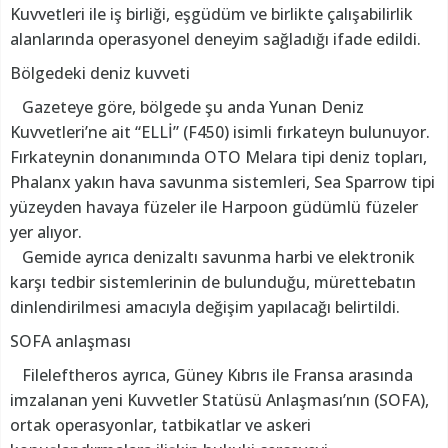
Kuvvetleri ile iş birliği, eşgüdüm ve birlikte çalışabilirlik
alanlarında operasyonel deneyim sağladığı ifade edildi.
Bölgedeki deniz kuvveti
Gazeteye göre, bölgede şu anda Yunan Deniz
Kuvvetleri’ne ait “ELLİ” (F450) isimli fırkateyn bulunuyor.
Fırkateynin donanımında OTO Melara tipi deniz topları,
Phalanx yakın hava savunma sistemleri, Sea Sparrow tipi
yüzeyden havaya füzeler ile Harpoon güdümlü füzeler
yer alıyor.
Gemide ayrıca denizaltı savunma harbi ve elektronik
karşı tedbir sistemlerinin de bulunduğu, mürettebatın
dinlendirilmesi amacıyla değişim yapılacağı belirtildi.
SOFA anlaşması
Fileleftheros ayrıca, Güney Kıbrıs ile Fransa arasında
imzalanan yeni Kuvvetler Statüsü Anlaşması’nın (SOFA),
ortak operasyonlar, tatbikatlar ve askeri