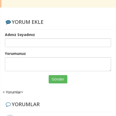
YORUM EKLE
Adınız Soyadınız
Yorumunuz
Gönder
< Yorumlar>
YORUMLAR