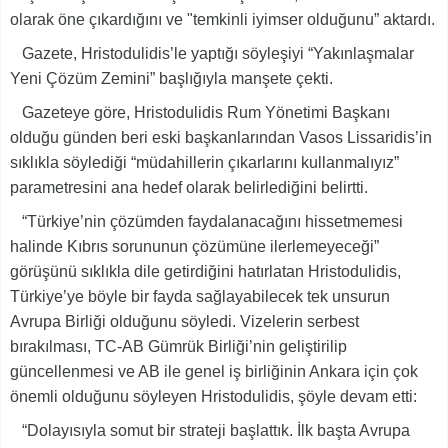
olarak öne çıkardığını ve "temkinli iyimser olduğunu” aktardı.
Gazete, Hristodulidis’le yaptığı söyleşiyi “Yakınlaşmalar
Yeni Çözüm Zemini” başlığıyla manşete çekti.
Gazeteye göre, Hristodulidis Rum Yönetimi Başkanı
olduğu günden beri eski başkanlarından Vasos Lissaridis’in
sıklıkla söylediği “müdahillerin çıkarlarını kullanmalıyız”
parametresini ana hedef olarak belirlediğini belirtti.
“Türkiye’nin çözümden faydalanacağını hissetmemesi
halinde Kıbrıs sorununun çözümüne ilerlemeyeceği”
görüşünü sıklıkla dile getirdiğini hatırlatan Hristodulidis,
Türkiye’ye böyle bir fayda sağlayabilecek tek unsurun
Avrupa Birliği olduğunu söyledi. Vizelerin serbest
bırakılması, TC-AB Gümrük Birliği’nin geliştirilip
güncellenmesi ve AB ile genel iş birliğinin Ankara için çok
önemli olduğunu söyleyen Hristodulidis, şöyle devam etti:
“Dolayısıyla somut bir strateji başlattık. İlk başta Avrupa