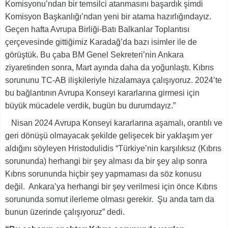
Komisyonu’ndan bir temsilci atanmasını başardık şimdi
Komisyon Başkanlığı’ndan yeni bir atama hazırlığındayız.
Geçen hafta Avrupa Birliği-Batı Balkanlar Toplantısı
çerçevesinde gittiğimiz Karadağ’da bazı isimler ile de
görüştük. Bu çaba BM Genel Sekreteri’nin Ankara
ziyaretinden sonra, Mart ayında daha da yoğunlaştı. Kıbrıs
sorununu TC-AB ilişkileriyle hizalamaya çalışıyoruz. 2024’te
bu bağlantının Avrupa Konseyi kararlarına girmesi için
büyük mücadele verdik, bugün bu durumdayız.”
Nisan 2024 Avrupa Konseyi kararlarına aşamalı, orantılı ve
geri dönüşü olmayacak şekilde gelişecek bir yaklaşım yer
aldığını söyleyen Hristodulidis “Türkiye’nin karşılıksız (Kıbrıs
sorununda) herhangi bir şey alması da bir şey alıp sonra
Kıbrıs sorununda hiçbir şey yapmaması da söz konusu
değil. Ankara’ya herhangi bir şey verilmesi için önce Kıbrıs
sorununda somut ilerleme olması gerekir. Şu anda tam da
bunun üzerinde çalışıyoruz” dedi.