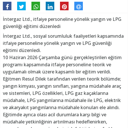
İntergaz Ltd., itfaiye personeline yönelik yangın ve LPG
güvenliği eğitimi düzenledi
İntergaz Ltd., sosyal sorumluluk faaliyetleri kapsamında
itfaiye personeline yönelik yangın ve LPG güvenliği
eğitimi düzenledi.
10 Haziran 2026 Çarşamba günü gerçekleştirilen eğitim
programı kapsamında itfaiye personeline teorik ve
uygulamalı olmak üzere kapsamlı bir eğitim verildi.
Eğitmen Resul Dilek tarafından verilen teorik bölümde;
yangın kimyası, yangın sınıfları, yangına müdahale araç
ve sistemleri, LPG özellikleri, LPG gaz kaçaklarına
müdahale, LPG yangınlarına müdahale ile LPG, elektrik
ve akaryakıt yangınlarına müdahale konuları ele alındı.
Eğitimde ayrıca olası acil durumlara karşı bilgi ve
müdahale yetkinliğinin artırılması hedeflenirken,