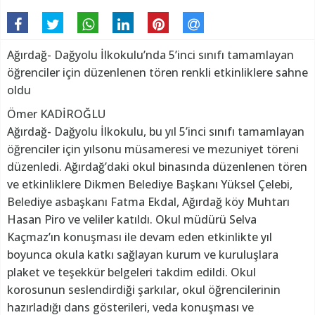
Ağırdağ- Dağyolu İlkokulu’nda 5’inci sınıfı tamamlayan
öğrenciler için düzenlenen tören renkli etkinliklere sahne
oldu
Ömer KADİROĞLU
Ağırdağ- Dağyolu İlkokulu, bu yıl 5’inci sınıfı tamamlayan
öğrenciler için yılsonu müsameresi ve mezuniyet töreni
düzenledi. Ağırdağ’daki okul binasında düzenlenen tören
ve etkinliklere Dikmen Belediye Başkanı Yüksel Çelebi,
Belediye asbaşkanı Fatma Ekdal, Ağırdağ köy Muhtarı
Hasan Piro ve veliler katıldı. Okul müdürü Selva
Kaçmaz’ın konuşması ile devam eden etkinlikte yıl
boyunca okula katkı sağlayan kurum ve kuruluşlara
plaket ve teşekkür belgeleri takdim edildi. Okul
korosunun seslendirdiği şarkılar, okul öğrencilerinin
hazırladığı dans gösterileri, veda konuşması ve