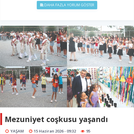
DAHA FAZLA YORUM GÖSTER
Mezuniyet coşkusu yaşandı
YAŞAM
15 Haziran 2026 - 09:32
95