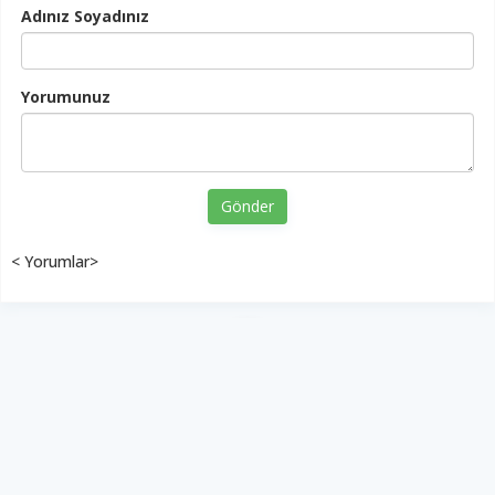
Adınız Soyadınız
Yorumunuz
Gönder
< Yorumlar>
YUKARI ÇIK