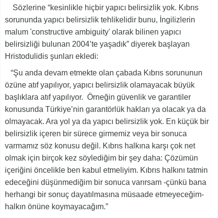
Sözlerine “kesinlikle hiçbir yapıcı belirsizlik yok. Kıbrıs
sorununda yapıcı belirsizlik tehlikelidir bunu, İngilizlerin
malum 'constructive ambiguity' olarak bilinen yapıcı
belirsizliği bulunan 2004’te yaşadık” diyerek başlayan
Hristodulidis şunları ekledi:
“Şu anda devam etmekte olan çabada Kıbrıs sorununun
özüne atıf yapılıyor, yapıcı belirsizlik olamayacak büyük
başlıklara atıf yapılıyor. Örneğin güvenlik ve garantiler
konusunda Türkiye’nin garantörlük hakları ya olacak ya da
olmayacak. Ara yol ya da yapıcı belirsizlik yok. En küçük bir
belirsizlik içeren bir sürece girmemiz veya bir sonuca
varmamız söz konusu değil. Kıbrıs halkına karşı çok net
olmak için birçok kez söylediğim bir şey daha: Çözümün
içeriğini öncelikle ben kabul etmeliyim. Kıbrıs halkını tatmin
edeceğini düşünmediğim bir sonuca varırsam -çünkü bana
herhangi bir sonuç dayatılmasına müsaade etmeyeceğim-
halkın önüne koymayacağım.”