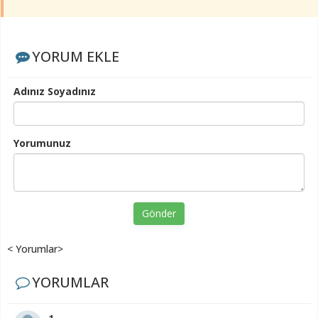
YORUM EKLE
Adınız Soyadınız
Yorumunuz
Gönder
< Yorumlar>
YORUMLAR