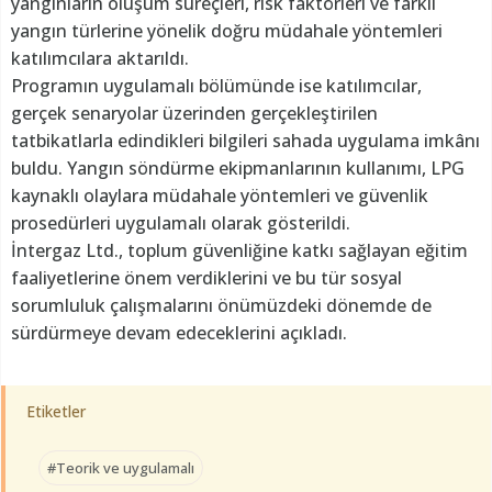
yangınların oluşum süreçleri, risk faktörleri ve farklı
yangın türlerine yönelik doğru müdahale yöntemleri
katılımcılara aktarıldı.
Programın uygulamalı bölümünde ise katılımcılar,
gerçek senaryolar üzerinden gerçekleştirilen
tatbikatlarla edindikleri bilgileri sahada uygulama imkânı
buldu. Yangın söndürme ekipmanlarının kullanımı, LPG
kaynaklı olaylara müdahale yöntemleri ve güvenlik
prosedürleri uygulamalı olarak gösterildi.
İntergaz Ltd., toplum güvenliğine katkı sağlayan eğitim
faaliyetlerine önem verdiklerini ve bu tür sosyal
sorumluluk çalışmalarını önümüzdeki dönemde de
sürdürmeye devam edeceklerini açıkladı.
Etiketler
#Teorik ve uygulamalı