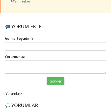
#Tarihi rekor
YORUM EKLE
Adınız Soyadınız
Yorumunuz
Gönder
< Yorumlar>
YORUMLAR