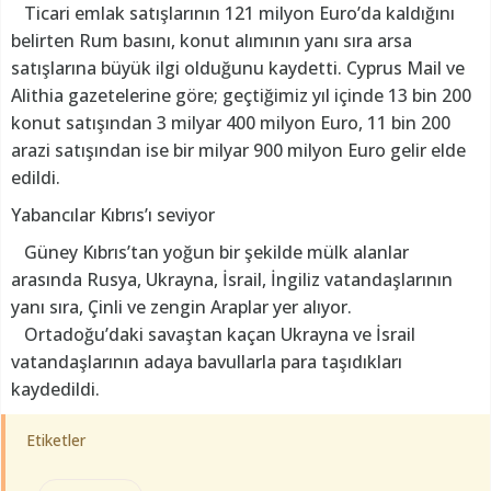
Ticari emlak satışlarının 121 milyon Euro’da kaldığını
belirten Rum basını, konut alımının yanı sıra arsa
satışlarına büyük ilgi olduğunu kaydetti. Cyprus Mail ve
Alithia gazetelerine göre; geçtiğimiz yıl içinde 13 bin 200
konut satışından 3 milyar 400 milyon Euro, 11 bin 200
arazi satışından ise bir milyar 900 milyon Euro gelir elde
edildi.
Yabancılar Kıbrıs’ı seviyor
Güney Kıbrıs’tan yoğun bir şekilde mülk alanlar
arasında Rusya, Ukrayna, İsrail, İngiliz vatandaşlarının
yanı sıra, Çinli ve zengin Araplar yer alıyor.
Ortadoğu’daki savaştan kaçan Ukrayna ve İsrail
vatandaşlarının adaya bavullarla para taşıdıkları
kaydedildi.
Etiketler