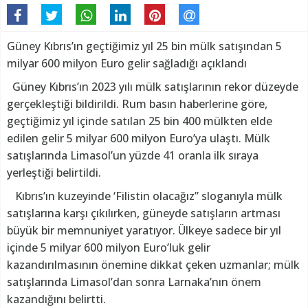
Güney Kıbrıs’ın geçtiğimiz yıl 25 bin mülk satışından 5
milyar 600 milyon Euro gelir sağladığı açıklandı
Güney Kıbrıs’ın 2023 yılı mülk satışlarının rekor düzeyde
gerçekleştiği bildirildi. Rum basın haberlerine göre,
geçtiğimiz yıl içinde satılan 25 bin 400 mülkten elde
edilen gelir 5 milyar 600 milyon Euro’ya ulaştı. Mülk
satışlarında Limasol’un yüzde 41 oranla ilk sıraya
yerleştiği belirtildi.
Kıbrıs’ın kuzeyinde ‘Filistin olacağız” sloganıyla mülk
satışlarına karşı çıkılırken, güneyde satışların artması
büyük bir memnuniyet yaratıyor. Ülkeye sadece bir yıl
içinde 5 milyar 600 milyon Euro’luk gelir
kazandırılmasının önemine dikkat çeken uzmanlar; mülk
satışlarında Limasol’dan sonra Larnaka’nın önem
kazandığını belirtti.