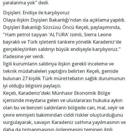
yaralanma yok" dedi.
Dışişleri: Endişe ile karşılıyoruz
Olaya ilişkin Dışişleri Bakanlığı'ndan da açıklama yapıldı.
Dışişleri Bakanlığı Sözcüsü Öncü Keçeli, paylaşımında,
"Ham petrol taşıyan 'ALTURA' isimli, Sierra Leone
bayraklı ve Türk işletenli tankere yönelik Karadeniz'de
gerçekleştirilen saldırıyı büyük endişeyle karşılıyoruz."
ifadesine yer verdi.
İlgili kurumların saldırıya ilişkin gerekli inceleme ve
teknik müdahaleleri yaptığını belirten Keçeli, gemide
bulunan 27 kişilik Türk mürettebatın sağlık durumunun
iyi olduğu bilgisini paylaştı.
Keçeli, Karadeniz'deki Münhasır Ekonomik Bölge
içerisinde meydana gelen ve uluslararası hukuka aykırı
olan bu ve benzeri saldırıların bölgede can, mal, seyir ve
çevre emniyeti bakımından ciddi riskler oluşturduğunu
vurgulayarak, savaşın Karadeniz sathına yayılmasının ve
daha da tırmanmasının önlenmesini teminen ilgili