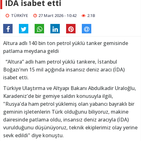
İDA isabet etti
TÜRKİYE
27 Mart 2026 - 10:42
2.1B
Altura adlı 140 bin ton petrol yüklü tanker gemisinde
patlama meydana geldi
“Altura” adlı ham petrol yüklü tankere, İstanbul
Boğazı'nın 15 mil açığında insansız deniz aracı (İDA)
isabet etti.
Türkiye Ulaştırma ve Altyapı Bakanı Abdulkadir Uraloğlu,
Karadeniz'de bir gemiye saldırı konusuyla ilgili,
"Rusya'da ham petrol yüklemiş olan yabancı bayraklı bir
geminin işletenlerin Türk olduğunu biliyoruz, makine
dairesinde patlama oldu, insansız deniz aracıyla (İDA)
vurulduğunu düşünüyoruz, teknik ekiplerimiz olay yerine
sevk edildi" diye konuştu.