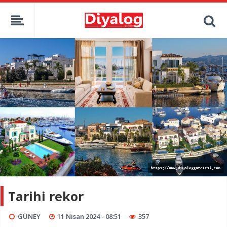
Tarihi rekor
GÜNEY
11 Nisan 2024 - 08:51
357