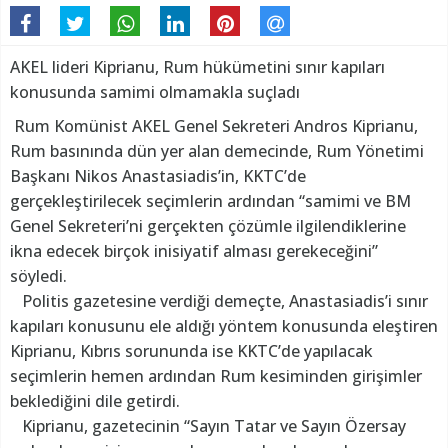
AKEL lideri Kiprianu, Rum hükümetini sınır kapıları
konusunda samimi olmamakla suçladı
Rum Komünist AKEL Genel Sekreteri Andros Kiprianu,
Rum basınında dün yer alan demecinde, Rum Yönetimi
Başkanı Nikos Anastasiadis’in, KKTC’de
gerçekleştirilecek seçimlerin ardından “samimi ve BM
Genel Sekreteri’ni gerçekten çözümle ilgilendiklerine
ikna edecek birçok inisiyatif alması gerekeceğini”
söyledi.
Politis gazetesine verdiği demeçte, Anastasiadis’i sınır
kapıları konusunu ele aldığı yöntem konusunda eleştiren
Kiprianu, Kıbrıs sorununda ise KKTC’de yapılacak
seçimlerin hemen ardından Rum kesiminden girişimler
beklediğini dile getirdi.
Kiprianu, gazetecinin “Sayın Tatar ve Sayın Özersay