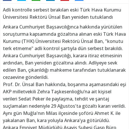
Adli kontrolle serbest bırakılan eski Türk Hava Kurumu
Üniversitesi Rektörü Ünsal Ban yeniden tutuklandı
Ankara Cumhuriyet Başsavcılığınca hakkında yürütülen
soruşturma kapsamında gözaltına alınan eski Türk Hava
Kurumu (THK) Üniversitesi Rektörü Ünsal Ban, "konutu
terk etmeme" adli kontrol şartıyla dün serbest bırakıldı.
Ankara Cumhuriyet Başsavcılığı, karara itiraz etmesinin
ardından, Ban yeniden gözaltına alındı. Adliyeye sevk
edilen Ban, çıkarıldığı mahkeme tarafından tutuklanarak
cezaevine gönderildi.
Prof. Dr. Ünsal Ban hakkında, boşanma aşamasındaki eşi
AKP milletvekili Zehra Taşkesenlioğlu’na ait kişisel
verileri Sedat Peker ile paylaşma, tehdit ve şantaj
suçlamaları nedeniyle 29 Ağustos'ta gözaltı kararı verildi.
Aynı gün Muğla'nın Milas ilçesinde şoförü Ahmet K. ile
yakalanan Ban, kara yoluyla Ankara'ya götürüldü.
Ankara Emniyet Müdürlüğü Asayiş Şubesi Gasp Büro