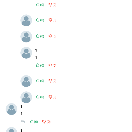
(
0
)
(
0
)
(
0
)
(
0
)
(
0
)
(
0
)
1
1
(
0
)
(
0
)
(
0
)
(
0
)
(
0
)
(
0
)
1
1
(
0
)
(
0
)
1