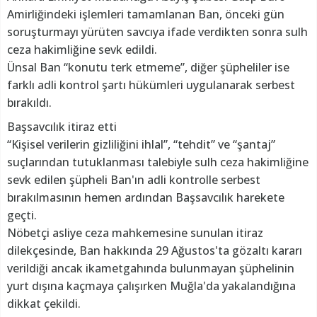
Amirliğindeki işlemleri tamamlanan Ban, önceki gün
soruşturmayı yürüten savcıya ifade verdikten sonra sulh
ceza hakimliğine sevk edildi.
Ünsal Ban “konutu terk etmeme”, diğer şüpheliler ise
farklı adli kontrol şartı hükümleri uygulanarak serbest
bırakıldı.
Başsavcılık itiraz etti
“Kişisel verilerin gizliliğini ihlal”, “tehdit” ve “şantaj”
suçlarından tutuklanması talebiyle sulh ceza hakimliğine
sevk edilen şüpheli Ban'ın adli kontrolle serbest
bırakılmasının hemen ardından Başsavcılık harekete
geçti.
Nöbetçi asliye ceza mahkemesine sunulan itiraz
dilekçesinde, Ban hakkında 29 Ağustos'ta gözaltı kararı
verildiği ancak ikametgahında bulunmayan şüphelinin
yurt dışına kaçmaya çalışırken Muğla'da yakalandığına
dikkat çekildi.