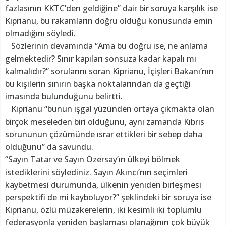
fazlasının KKTC’den geldiğine” dair bir soruya karşılık ise
Kiprianu, bu rakamların doğru olduğu konusunda emin
olmadığını söyledi.
Sözlerinin devamında “Ama bu doğru ise, ne anlama
gelmektedir? Sınır kapıları sonsuza kadar kapalı mı
kalmalıdır?” sorularını soran Kiprianu, İçişleri Bakanı’nın
bu kişilerin sınırın başka noktalarından da geçtiği
imasında bulunduğunu belirtti.
Kiprianu “bunun işgal yüzünden ortaya çıkmakta olan
birçok meseleden biri olduğunu, aynı zamanda Kıbrıs
sorununun çözümünde ısrar ettikleri bir sebep daha
olduğunu” da savundu.
“Sayın Tatar ve Sayın Özersay’ın ülkeyi bölmek
istediklerini söylediniz. Sayın Akıncı’nın seçimleri
kaybetmesi durumunda, ülkenin yeniden birleşmesi
perspektifi de mi kayboluyor?” şeklindeki bir soruya ise
Kiprianu, özlü müzakerelerin, iki kesimli iki toplumlu
federasyonla yeniden başlaması olanağının çok büyük