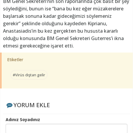
BM Genel Sekreteri’nin son raporlarında çok basit bir şey
söylediğini, bunun ise “bana bu kez eğer müzakerelere
başlarsak sonuna kadar gideceğimizi söylemeniz
gerekir” şeklinde olduğunu kaydeden Kiprianu,
Anastasiadis’in bu kez gerçekten bu hususta kararlı
olduğu konusunda BM Genel Sekreteri Guterres’i ikna
etmesi gerekeceğine işaret etti.
Etiketler
#Virüs dıştan gelir
YORUM EKLE
Adınız Soyadınız