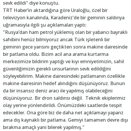
sevk edildi" diye konuştu.
TRT Haber’in aktardığına göre Uraloğlu, özel bir
televizyon kanalında, Karadeniz'de bir geminin saldırıya
uğramasıyla ilgili şu açıklamaları yaptı:
"Rusya’dan ham petrol yüklemiş olan bir yabancı bayraklı
sahibini henüz bilmiyoruz ancak Türk işletenli bir
geminin gece yarısını geçtikten sonra makine dairesinde
bir patlama oldu. Bizim acil ana arama kurtarma
merkezimize bildirim yaptığı ve kıyı emniyetimizin, sahil
güvenliğimizin gerekli unsurlarının sevk edildiğini
söyleyebilirim. Makine dairesindeki patlamanın özellikle
makine dairesinin hedef alındığını düşünüyoruz. Bunun
da bir insansız deniz aracı ile yapılmış olabileceğini
düşünüyoruz. Bir dron saldırısı değil. Teknik ekiplerimiz
olay yerine yönlendirildi. Önümüzdeki saatlerde tespit
edecekler. Ona göre biz de daha net açıklamayı yaparız
ama dış kaynaklı bir patlama. Gemiyi tamamen devre dışı
bırakma amaçlı yani bilerek yapılmış."