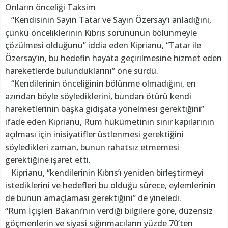
Onların önceliği Taksim
“Kendisinin Sayın Tatar ve Sayın Özersay’ı anladığını,
çünkü önceliklerinin Kıbrıs sorununun bölünmeyle
çözülmesi olduğunu” iddia eden Kiprianu, “Tatar ile
Özersay’ın, bu hedefin hayata geçirilmesine hizmet eden
hareketlerde bulunduklarını” öne sürdü.
“Kendilerinin önceliğinin bölünme olmadığını, en
azından böyle söylediklerini, bundan ötürü kendi
hareketlerinin başka gidişata yönelmesi gerektiğini”
ifade eden Kiprianu, Rum hükümetinin sınır kapılarının
açılması için inisiyatifler üstlenmesi gerektiğini
söyledikleri zaman, bunun rahatsız etmemesi
gerektiğine işaret etti.
Kiprianu, “kendilerinin Kıbrıs’ı yeniden birleştirmeyi
istediklerini ve hedefleri bu olduğu sürece, eylemlerinin
de bunun amaçlaması gerektiğini” de yineledi.
“Rum İçişleri Bakanı’nın verdiği bilgilere göre, düzensiz
göçmenlerin ve siyasi sığınmacıların yüzde 70’ten