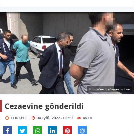
Cezaevine gönderildi
TÜRKİYE
04 Eylül 2022 - 03:59
46.1B