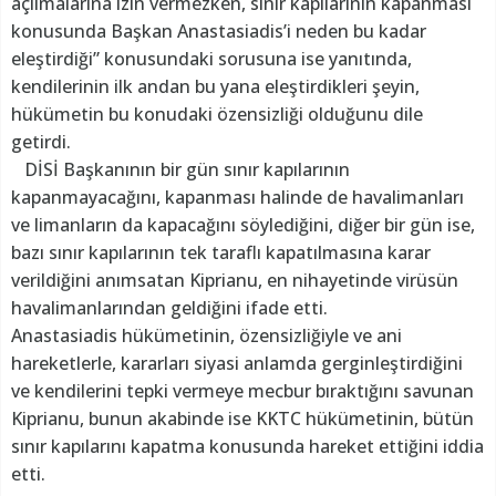
açılmalarına izin vermezken, sınır kapılarının kapanması
konusunda Başkan Anastasiadis’i neden bu kadar
eleştirdiği” konusundaki sorusuna ise yanıtında,
kendilerinin ilk andan bu yana eleştirdikleri şeyin,
hükümetin bu konudaki özensizliği olduğunu dile
getirdi.
DİSİ Başkanının bir gün sınır kapılarının
kapanmayacağını, kapanması halinde de havalimanları
ve limanların da kapacağını söylediğini, diğer bir gün ise,
bazı sınır kapılarının tek taraflı kapatılmasına karar
verildiğini anımsatan Kiprianu, en nihayetinde virüsün
havalimanlarından geldiğini ifade etti.
Anastasiadis hükümetinin, özensizliğiyle ve ani
hareketlerle, kararları siyasi anlamda gerginleştirdiğini
ve kendilerini tepki vermeye mecbur bıraktığını savunan
Kiprianu, bunun akabinde ise KKTC hükümetinin, bütün
sınır kapılarını kapatma konusunda hareket ettiğini iddia
etti.