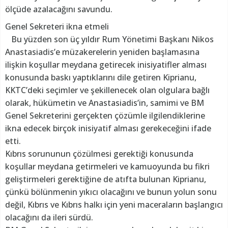
ölçüde azalacağını savundu.
Genel Sekreteri ikna etmeli
Bu yüzden son üç yıldır Rum Yönetimi Başkanı Nikos
Anastasiadis’e müzakerelerin yeniden başlamasına
ilişkin koşullar meydana getirecek inisiyatifler alması
konusunda baskı yaptıklarını dile getiren Kiprianu,
KKTC’deki seçimler ve şekillenecek olan olgulara bağlı
olarak, hükümetin ve Anastasiadis’in, samimi ve BM
Genel Sekreterini gerçekten çözümle ilgilendiklerine
ikna edecek birçok inisiyatif alması gerekeceğini ifade
etti.
Kıbrıs sorununun çözülmesi gerektiği konusunda
koşullar meydana getirmeleri ve kamuoyunda bu fikri
geliştirmeleri gerektiğine de atıfta bulunan Kiprianu,
çünkü bölünmenin yıkıcı olacağını ve bunun yolun sonu
değil, Kıbrıs ve Kıbrıs halkı için yeni maceraların başlangıcı
olacağını da ileri sürdü.