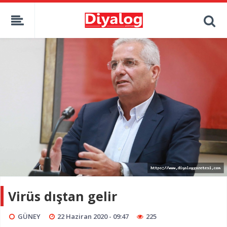
Virüs dıştan gelir
GÜNEY
22 Haziran 2020 - 09:47
225