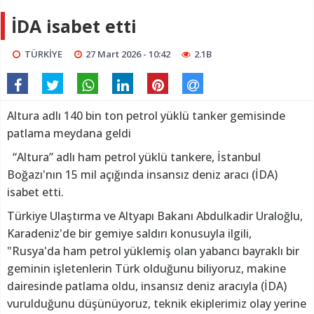
İDA isabet etti
TÜRKİYE
27 Mart 2026 - 10:42
2.1B
Altura adlı 140 bin ton petrol yüklü tanker gemisinde
patlama meydana geldi
“Altura” adlı ham petrol yüklü tankere, İstanbul
Boğazı'nın 15 mil açığında insansız deniz aracı (İDA)
isabet etti.
Türkiye Ulaştırma ve Altyapı Bakanı Abdulkadir Uraloğlu,
Karadeniz'de bir gemiye saldırı konusuyla ilgili,
"Rusya'da ham petrol yüklemiş olan yabancı bayraklı bir
geminin işletenlerin Türk olduğunu biliyoruz, makine
dairesinde patlama oldu, insansız deniz aracıyla (İDA)
vurulduğunu düşünüyoruz, teknik ekiplerimiz olay yerine