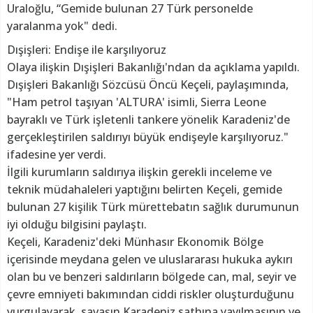
Uraloğlu, “Gemide bulunan 27 Türk personelde
yaralanma yok" dedi.
Dışişleri: Endişe ile karşılıyoruz
Olaya ilişkin Dışişleri Bakanlığı'ndan da açıklama yapıldı.
Dışişleri Bakanlığı Sözcüsü Öncü Keçeli, paylaşımında,
"Ham petrol taşıyan 'ALTURA' isimli, Sierra Leone
bayraklı ve Türk işletenli tankere yönelik Karadeniz'de
gerçekleştirilen saldırıyı büyük endişeyle karşılıyoruz."
ifadesine yer verdi.
İlgili kurumların saldırıya ilişkin gerekli inceleme ve
teknik müdahaleleri yaptığını belirten Keçeli, gemide
bulunan 27 kişilik Türk mürettebatın sağlık durumunun
iyi olduğu bilgisini paylaştı.
Keçeli, Karadeniz'deki Münhasır Ekonomik Bölge
içerisinde meydana gelen ve uluslararası hukuka aykırı
olan bu ve benzeri saldırıların bölgede can, mal, seyir ve
çevre emniyeti bakımından ciddi riskler oluşturduğunu
vurgulayarak, savaşın Karadeniz sathına yayılmasının ve