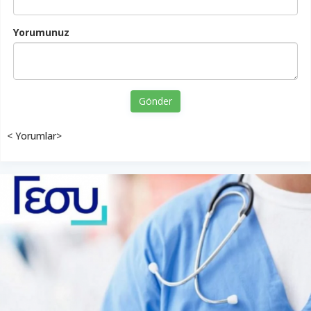
Yorumunuz
Gönder
< Yorumlar>