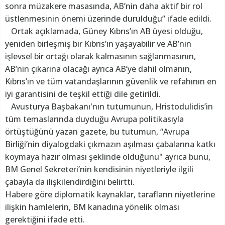
sonra müzakere masasında, AB’nin daha aktif bir rol
üstlenmesinin önemi üzerinde durulduğu” ifade edildi.
Ortak açıklamada, Güney Kıbrıs’ın AB üyesi olduğu,
yeniden birleşmiş bir Kıbrıs’ın yaşayabilir ve AB’nin
işlevsel bir ortağı olarak kalmasının sağlanmasının,
AB’nin çıkarına olacağı ayrıca AB’ye dahil olmanın,
Kıbrıs’ın ve tüm vatandaşlarının güvenlik ve refahının en
iyi garantisini de teşkil ettiği dile getirildi.
Avusturya Başbakanı'nın tutumunun, Hristodulidis’in
tüm temaslarında duyduğu Avrupa politikasıyla
örtüştüğünü yazan gazete, bu tutumun, “Avrupa
Birliği’nin diyalogdaki çıkmazın aşılması çabalarına katkı
koymaya hazır olması şeklinde olduğunu" ayrıca bunu,
BM Genel Sekreteri’nin kendisinin niyetleriyle ilgili
çabayla da ilişkilendirdiğini belirtti.
Habere göre diplomatik kaynaklar, tarafların niyetlerine
ilişkin hamlelerin, BM kanadına yönelik olması
gerektiğini ifade etti.