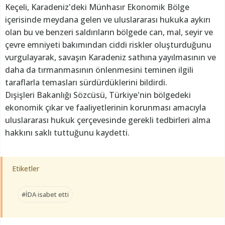
Keçeli, Karadeniz'deki Münhasır Ekonomik Bölge
içerisinde meydana gelen ve uluslararası hukuka aykırı
olan bu ve benzeri saldırıların bölgede can, mal, seyir ve
çevre emniyeti bakımından ciddi riskler oluşturduğunu
vurgulayarak, savaşın Karadeniz sathına yayılmasının ve
daha da tırmanmasının önlenmesini teminen ilgili
taraflarla temasları sürdürdüklerini bildirdi.
Dışişleri Bakanlığı Sözcüsü, Türkiye'nin bölgedeki
ekonomik çıkar ve faaliyetlerinin korunması amacıyla
uluslararası hukuk çerçevesinde gerekli tedbirleri alma
hakkını saklı tuttuğunu kaydetti.
Etiketler
#İDA isabet etti