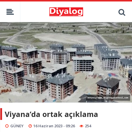
Viyana’da ortak açıklama
GÜNEY
16 Haziran 2023 - 09:26
254