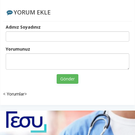
YORUM EKLE
Adınız Soyadınız
Yorumunuz
Gönder
< Yorumlar>