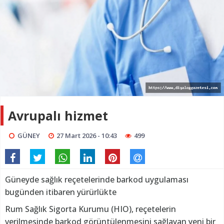
Avrupalı hizmet
GÜNEY
27 Mart 2026 - 10:43
499
Güneyde sağlık reçetelerinde barkod uygulaması
bugünden itibaren yürürlükte
Rum Sağlık Sigorta Kurumu (HIO), reçetelerin
verilmesinde barkod görüntülenmesini sağlayan yeni bir