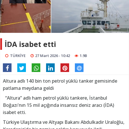
İDA isabet etti
TÜRKİYE
27 Mart 2026 - 10:42
1.9B
Altura adlı 140 bin ton petrol yüklü tanker gemisinde
patlama meydana geldi
“Altura” adlı ham petrol yüklü tankere, İstanbul
Boğazı'nın 15 mil açığında insansız deniz aracı (İDA)
isabet etti.
Türkiye Ulaştırma ve Altyapı Bakanı Abdulkadir Uraloğlu,