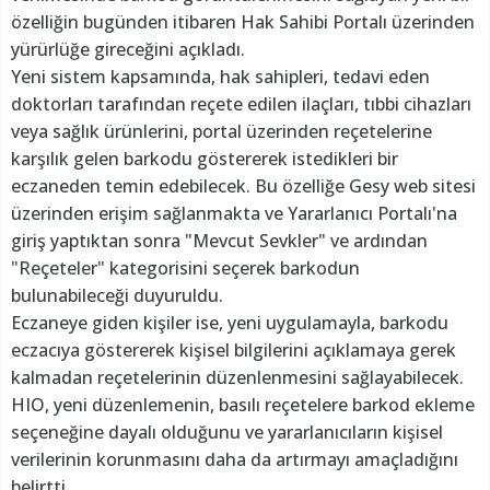
özelliğin bugünden itibaren Hak Sahibi Portalı üzerinden
yürürlüğe gireceğini açıkladı.
Yeni sistem kapsamında, hak sahipleri, tedavi eden
doktorları tarafından reçete edilen ilaçları, tıbbi cihazları
veya sağlık ürünlerini, portal üzerinden reçetelerine
karşılık gelen barkodu göstererek istedikleri bir
eczaneden temin edebilecek. Bu özelliğe Gesy web sitesi
üzerinden erişim sağlanmakta ve Yararlanıcı Portalı'na
giriş yaptıktan sonra "Mevcut Sevkler" ve ardından
"Reçeteler" kategorisini seçerek barkodun
bulunabileceği duyuruldu.
Eczaneye giden kişiler ise, yeni uygulamayla, barkodu
eczacıya göstererek kişisel bilgilerini açıklamaya gerek
kalmadan reçetelerinin düzenlenmesini sağlayabilecek.
HIO, yeni düzenlemenin, basılı reçetelere barkod ekleme
seçeneğine dayalı olduğunu ve yararlanıcıların kişisel
verilerinin korunmasını daha da artırmayı amaçladığını
belirtti.