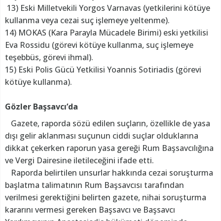
13) Eski Milletvekili Yorgos Varnavas (yetkilerini kötüye
kullanma veya cezai suç işlemeye yeltenme).
14) MOKAS (Kara Parayla Mücadele Birimi) eski yetkilisi
Eva Rossidu (görevi kötüye kullanma, suç işlemeye
teşebbüs, görevi ihmal).
15) Eski Polis Gücü Yetkilisi Yoannis Sotiriadis (görevi
kötüye kullanma).
Gözler Başsavcı’da
Gazete, raporda sözü edilen suçların, özellikle de yasa
dışı gelir aklanması suçunun ciddi suçlar olduklarına
dikkat çekerken raporun yasa gereği Rum Başsavcılığına
ve Vergi Dairesine iletileceğini ifade etti.
Raporda belirtilen unsurlar hakkında cezai soruşturma
başlatma talimatının Rum Başsavcısı tarafından
verilmesi gerektiğini belirten gazete, nihai soruşturma
kararını vermesi gereken Başsavcı ve Başsavcı