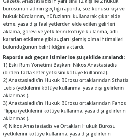
Gazete, Anastasiadis’in yanı sıra 12 kişi ile 2 hukuk
bürosunun adının geçtiği raporda, söz konusu kişi ve
hukuk bürolarının, nüfuzlarını kullanarak çıkar elde
etme, yasa dışı faaliyetlerden elde edilen gelirleri
aklama, görevi ve yetkilerini kötüye kullanma, adli
kararları etkileme gibi suçları işlemiş olma ihtimalleri
bulunduğunun belirtildiğini aktardı.
Raporda adı geçen isimler ise şu şekilde sıralandı:
1) Eski Rum Yönetimi Başkanı Nikos Anastasiadis
(birden fazla sefer yetkisini kötüye kullanma).
2) Anastasiadis’in Hukuk Bürosu ortaklarından Sthatis
Lebis (yetkilerini kötüye kullanma, yasa dışı gelirlerin
aklanması).
3) Anastasiadis’in Hukuk Bürosu ortaklarından Fanos
Flippu (yetkilerini kötüye kullanma, yasa dışı gelirlerin
aklanması).
4) Nikos Anastasiadis ve Ortakları Hukuk Bürosu
(yetkilerini kötüye kullanma, yasa dışı gelirlerin