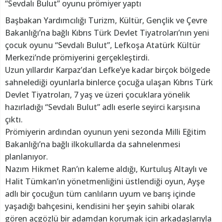
“Sevdalı Bulut” oyunu prömiyer yaptı
Başbakan Yardımcılığı Turizm, Kültür, Gençlik ve Çevre
Bakanlığı’na bağlı Kıbrıs Türk Devlet Tiyatroları’nın yeni
çocuk oyunu “Sevdalı Bulut”, Lefkoşa Atatürk Kültür
Merkezi’nde prömiyerini gerçekleştirdi.
Uzun yıllardır Karpaz’dan Lefke’ye kadar birçok bölgede
sahnelediği oyunlarla binlerce çocuğa ulaşan Kıbrıs Türk
Devlet Tiyatroları, 7 yaş ve üzeri çocuklara yönelik
hazırladığı “Sevdalı Bulut” adlı eserle seyirci karşısına
çıktı.
Prömiyerin ardından oyunun yeni sezonda Milli Eğitim
Bakanlığı’na bağlı ilkokullarda da sahnelenmesi
planlanıyor.
Nazım Hikmet Ran’ın kaleme aldığı, Kurtuluş Altaylı ve
Halit Tümkan’ın yönetmenliğini üstlendiği oyun, Ayşe
adlı bir çocuğun tüm canlıların uyum ve barış içinde
yaşadığı bahçesini, kendisini her şeyin sahibi olarak
gören açgözlü bir adamdan korumak için arkadaşlarıyla