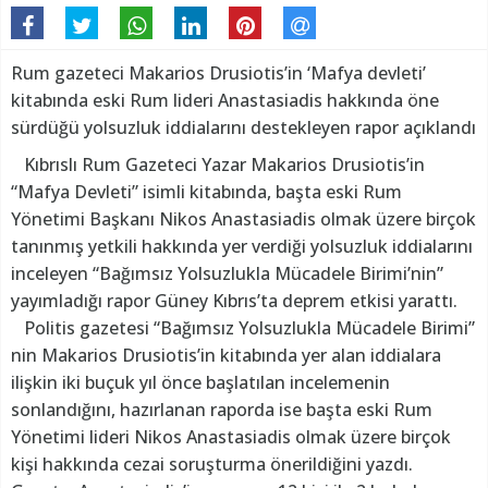
Rum gazeteci Makarios Drusiotis’in ‘Mafya devleti’
kitabında eski Rum lideri Anastasiadis hakkında öne
sürdüğü yolsuzluk iddialarını destekleyen rapor açıklandı
Kıbrıslı Rum Gazeteci Yazar Makarios Drusiotis’in
“Mafya Devleti” isimli kitabında, başta eski Rum
Yönetimi Başkanı Nikos Anastasiadis olmak üzere birçok
tanınmış yetkili hakkında yer verdiği yolsuzluk iddialarını
inceleyen “Bağımsız Yolsuzlukla Mücadele Birimi’nin”
yayımladığı rapor Güney Kıbrıs’ta deprem etkisi yarattı.
Politis gazetesi “Bağımsız Yolsuzlukla Mücadele Birimi”
nin Makarios Drusiotis’in kitabında yer alan iddialara
ilişkin iki buçuk yıl önce başlatılan incelemenin
sonlandığını, hazırlanan raporda ise başta eski Rum
Yönetimi lideri Nikos Anastasiadis olmak üzere birçok
kişi hakkında cezai soruşturma önerildiğini yazdı.