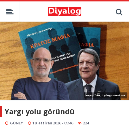
Yargı yolu göründü
GÜNEY
18 Haziran 2026 - 09:46
224