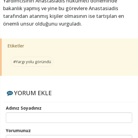
Yardımcısının Anastasiadis hükümeti döneminde
bakanlık yapmış ve yine bu görevlere Anastasiadis
tarafından atanmış kişiler olmasının ise tartışılan en
önemli unsur olduğunu vurguladı.
Etiketler
#Yargı yolu göründü
YORUM EKLE
Adınız Soyadınız
Yorumunuz