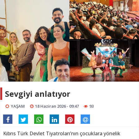
Sevgiyi anlatıyor
YAŞAM
18 Haziran 2026 - 09:47
93
Kıbrıs Türk Devlet Tiyatroları’nın çocuklara yönelik