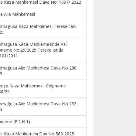
ne Kaza Mahkemesi Dava No: 1097/ 2022
ne Aile Mahkemesi
imagusa Kaza Mahkemesi Tereke ilanı
25
imağusa Kaza Mahkemesinde Asli
pname No:25/2025 Tereke İstida
101/2011
imağusa Aile Mahkemesi Dava No 288-
5
koşa Kaza Mahkemesi- Celpname
30/25
imağusa Aile Mahkemesi Dava No 233-
5
pname (E.2,N.1)
ne Kaza Mahkemesi Dav No 588-2025