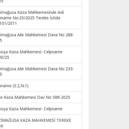
25
imağusa Kaza Mahkemesinde Asli
pname No:25/2025 Tereke İstida
101/2011
imağusa Aile Mahkemesi Dava No 288-
5
koşa Kaza Mahkemesi- Celpname
30/25
imağusa Aile Mahkemesi Dava No 233-
5
pname (E.2,N.1)
ne Kaza Mahkemesi Dav No 588-2025
koşa Kaza Mahkemesi- Celpname
ZİMAĞUSA KAZA MAHKEMESİ TEREKE
NI