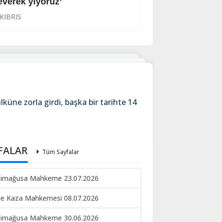
everek yiyoruz’
Halkın korkulu r
KIBRIS
KIBRIS
küne zorla girdi, başka bir tarihte 14
FALAR
Tüm Sayfalar
imağusa Mahkeme 23.07.2026
ne Kaza Mahkemesi 08.07.2026
imağusa Mahkeme 30.06.2026