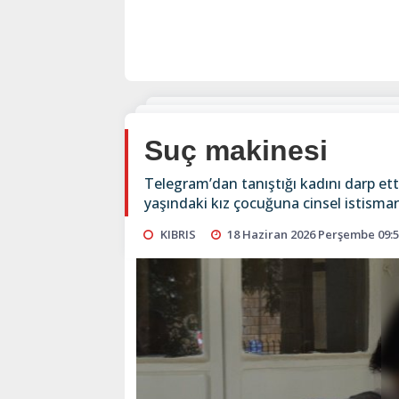
Suç makinesi
Telegram’dan tanıştığı kadını darp etti
yaşındaki kız çocuğuna cinsel istism
KIBRIS
18 Haziran 2026 Perşembe 09: