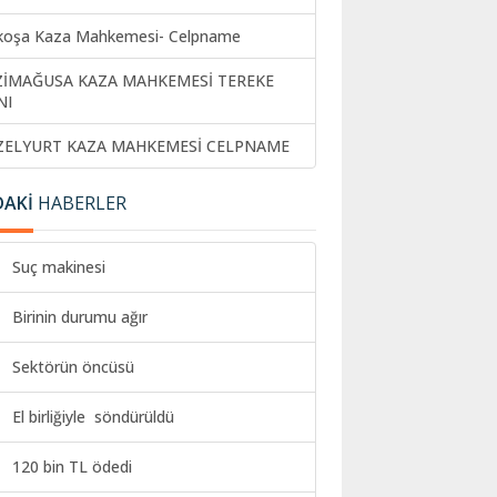
koşa Kaza Mahkemesi- Celpname
ZİMAĞUSA KAZA MAHKEMESİ TEREKE
NI
ZELYURT KAZA MAHKEMESİ CELPNAME
DAKİ
HABERLER
Suç makinesi
Birinin durumu ağır
Sektörün öncüsü
El birliğiyle söndürüldü
120 bin TL ödedi