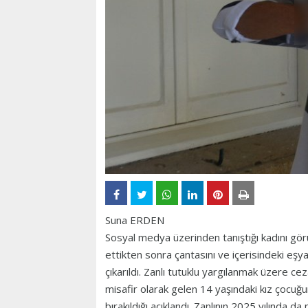
Suna ERDEN
Sosyal medya üzerinden tanıştığı kadını gö
ettikten sonra çantasını ve içerisindeki eş
çıkarıldı. Zanlı tutuklu yargılanmak üzere c
misafir olarak gelen 14 yaşındaki kız çocuğu
bırakıldığı açıklandı. Zanlının 2025 yılında 