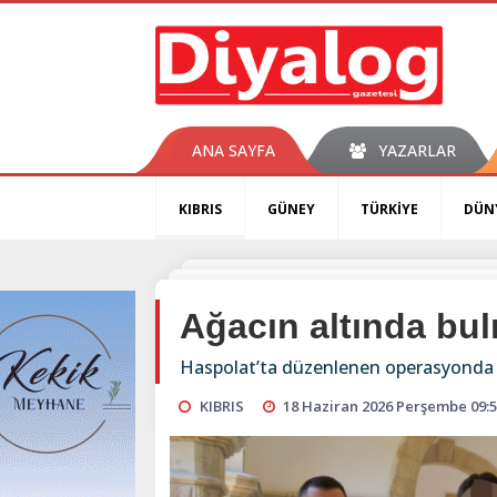
ANA SAYFA
YAZARLAR
KIBRIS
GÜNEY
TÜRKİYE
DÜN
Ağacın altında bu
Haspolat’ta düzenlenen operasyonda si
KIBRIS
18 Haziran 2026 Perşembe 09: