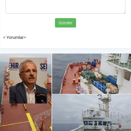
Gönder
< Yorumlar>