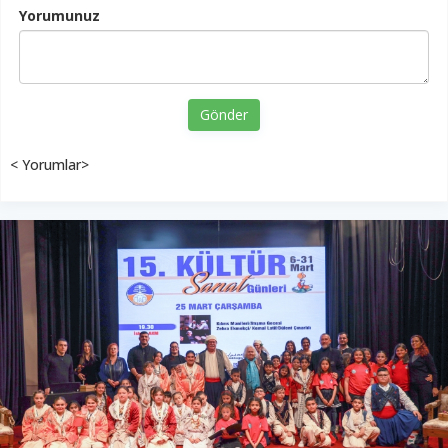
Yorumunuz
Gönder
< Yorumlar>