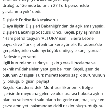
Uraloğlu, “Gemide bulunan 27 Türk personelde
yaralanma yok" dedi.
Dışişleri: Endişe ile karşılıyoruz
Olaya ilişkin Dışişleri Bakanlığı'ndan da açıklama yapıldı.
Dışişleri Bakanlığı Sözcüsü Öncü Keçeli, paylaşımında,
"Ham petrol taşıyan 'ALTURA' isimli, Sierra Leone
bayraklı ve Türk işletenli tankere yönelik Karadeniz'de
gerçekleştirilen saldırıyı büyük endişeyle karşılıyoruz."
ifadesine yer verdi.
İlgili kurumların saldırıya ilişkin gerekli inceleme ve
teknik müdahaleleri yaptığını belirten Keçeli, gemide
bulunan 27 kişilik Türk mürettebatın sağlık durumunun
iyi olduğu bilgisini paylaştı.
Keçeli, Karadeniz'deki Münhasır Ekonomik Bölge
içerisinde meydana gelen ve uluslararası hukuka aykırı
olan bu ve benzeri saldırıların bölgede can, mal, seyir ve
çevre emniyeti bakımından ciddi riskler oluşturduğunu