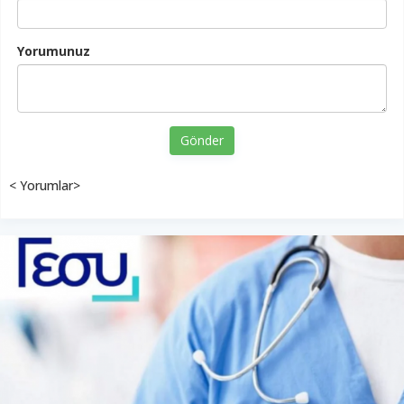
Yorumunuz
Gönder
< Yorumlar>