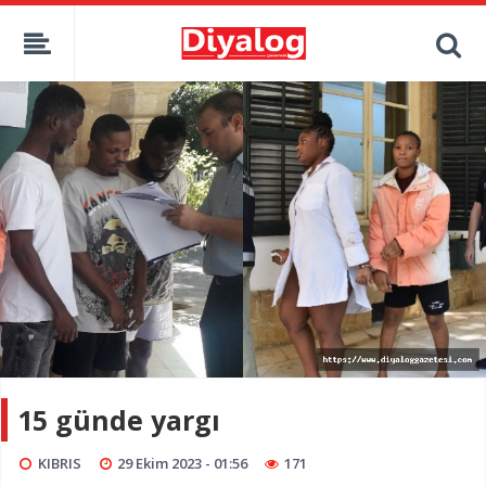
15 günde yargı
KIBRIS
29 Ekim 2023 - 01:56
171