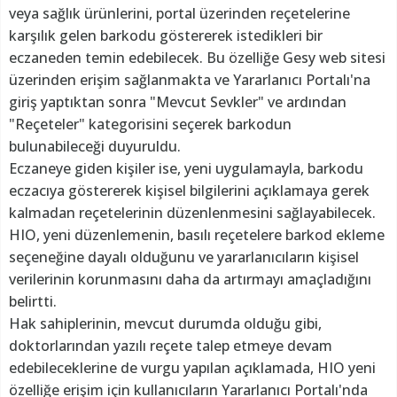
veya sağlık ürünlerini, portal üzerinden reçetelerine
karşılık gelen barkodu göstererek istedikleri bir
eczaneden temin edebilecek. Bu özelliğe Gesy web sitesi
üzerinden erişim sağlanmakta ve Yararlanıcı Portalı'na
giriş yaptıktan sonra "Mevcut Sevkler" ve ardından
"Reçeteler" kategorisini seçerek barkodun
bulunabileceği duyuruldu.
Eczaneye giden kişiler ise, yeni uygulamayla, barkodu
eczacıya göstererek kişisel bilgilerini açıklamaya gerek
kalmadan reçetelerinin düzenlenmesini sağlayabilecek.
HIO, yeni düzenlemenin, basılı reçetelere barkod ekleme
seçeneğine dayalı olduğunu ve yararlanıcıların kişisel
verilerinin korunmasını daha da artırmayı amaçladığını
belirtti.
Hak sahiplerinin, mevcut durumda olduğu gibi,
doktorlarından yazılı reçete talep etmeye devam
edebileceklerine de vurgu yapılan açıklamada, HIO yeni
özelliğe erişim için kullanıcıların Yararlanıcı Portalı'nda