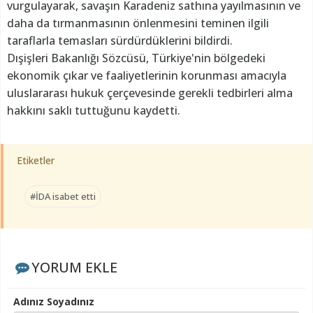
vurgulayarak, savaşın Karadeniz sathına yayılmasının ve
daha da tırmanmasının önlenmesini teminen ilgili
taraflarla temasları sürdürdüklerini bildirdi.
Dışişleri Bakanlığı Sözcüsü, Türkiye'nin bölgedeki
ekonomik çıkar ve faaliyetlerinin korunması amacıyla
uluslararası hukuk çerçevesinde gerekli tedbirleri alma
hakkını saklı tuttuğunu kaydetti.
Etiketler
#İDA isabet etti
YORUM EKLE
Adınız Soyadınız