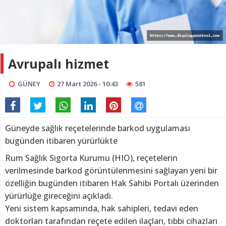
Avrupalı hizmet
GÜNEY
27 Mart 2026 - 10:43
581
Güneyde sağlık reçetelerinde barkod uygulaması
bugünden itibaren yürürlükte
Rum Sağlık Sigorta Kurumu (HIO), reçetelerin
verilmesinde barkod görüntülenmesini sağlayan yeni bir
özelliğin bugünden itibaren Hak Sahibi Portalı üzerinden
yürürlüğe gireceğini açıkladı.
Yeni sistem kapsamında, hak sahipleri, tedavi eden
doktorları tarafından reçete edilen ilaçları, tıbbi cihazları