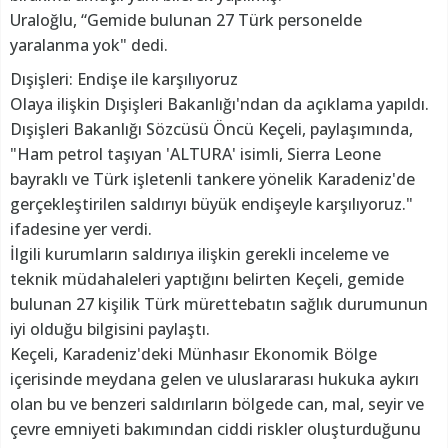
Uraloğlu, “Gemide bulunan 27 Türk personelde
yaralanma yok" dedi.
Dışişleri: Endişe ile karşılıyoruz
Olaya ilişkin Dışişleri Bakanlığı'ndan da açıklama yapıldı.
Dışişleri Bakanlığı Sözcüsü Öncü Keçeli, paylaşımında,
"Ham petrol taşıyan 'ALTURA' isimli, Sierra Leone
bayraklı ve Türk işletenli tankere yönelik Karadeniz'de
gerçekleştirilen saldırıyı büyük endişeyle karşılıyoruz."
ifadesine yer verdi.
İlgili kurumların saldırıya ilişkin gerekli inceleme ve
teknik müdahaleleri yaptığını belirten Keçeli, gemide
bulunan 27 kişilik Türk mürettebatın sağlık durumunun
iyi olduğu bilgisini paylaştı.
Keçeli, Karadeniz'deki Münhasır Ekonomik Bölge
içerisinde meydana gelen ve uluslararası hukuka aykırı
olan bu ve benzeri saldırıların bölgede can, mal, seyir ve
çevre emniyeti bakımından ciddi riskler oluşturduğunu