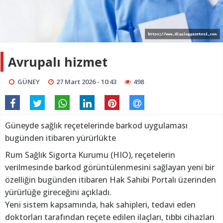
Avrupalı hizmet
GÜNEY
27 Mart 2026 - 10:43
498
Güneyde sağlık reçetelerinde barkod uygulaması
bugünden itibaren yürürlükte
Rum Sağlık Sigorta Kurumu (HIO), reçetelerin
verilmesinde barkod görüntülenmesini sağlayan yeni bir
özelliğin bugünden itibaren Hak Sahibi Portalı üzerinden
yürürlüğe gireceğini açıkladı.
Yeni sistem kapsamında, hak sahipleri, tedavi eden
doktorları tarafından reçete edilen ilaçları, tıbbi cihazları