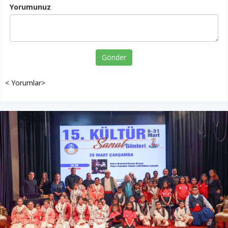
Yorumunuz
Gönder
< Yorumlar>