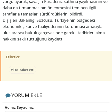
vurgulayarak, savaşın Karadeniz sathına yayılmasının ve
daha da tırmanmasının önlenmesini teminen ilgili
taraflarla temasları sürdürdüklerini bildirdi.
Dışişleri Bakanlığı Sözcüsü, Türkiye'nin bölgedeki
ekonomik çıkar ve faaliyetlerinin korunması amacıyla
uluslararası hukuk çerçevesinde gerekli tedbirleri alma
hakkını saklı tuttuğunu kaydetti.
Etiketler
#İDA isabet etti
YORUM EKLE
Adınız Soyadınız