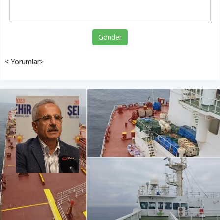
Gönder
< Yorumlar>