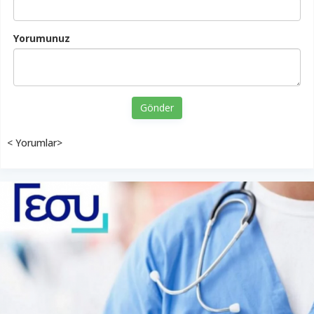
Yorumunuz
Gönder
< Yorumlar>