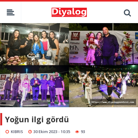
Yoğun ilgi gördü
KIBRIS
30 Ekim 2023 - 10:35
93