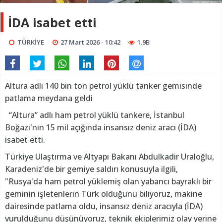
İDA isabet etti
TÜRKİYE
27 Mart 2026 - 10:42
1.9B
Altura adlı 140 bin ton petrol yüklü tanker gemisinde
patlama meydana geldi
“Altura” adlı ham petrol yüklü tankere, İstanbul
Boğazı'nın 15 mil açığında insansız deniz aracı (İDA)
isabet etti.
Türkiye Ulaştırma ve Altyapı Bakanı Abdulkadir Uraloğlu,
Karadeniz'de bir gemiye saldırı konusuyla ilgili,
"Rusya'da ham petrol yüklemiş olan yabancı bayraklı bir
geminin işletenlerin Türk olduğunu biliyoruz, makine
dairesinde patlama oldu, insansız deniz aracıyla (İDA)
vurulduğunu düşünüyoruz, teknik ekiplerimiz olay yerine