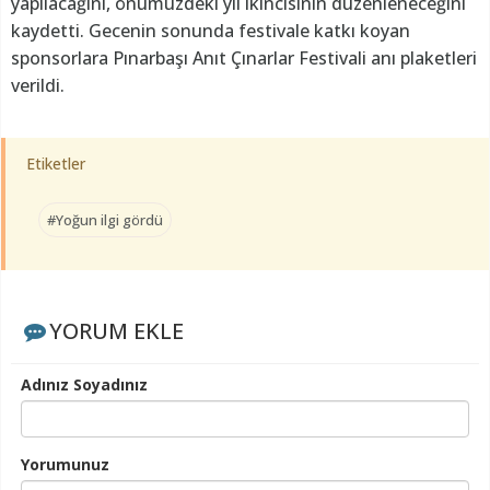
yapılacağını, önümüzdeki yıl ikincisinin düzenleneceğini
kaydetti. Gecenin sonunda festivale katkı koyan
sponsorlara Pınarbaşı Anıt Çınarlar Festivali anı plaketleri
verildi.
Etiketler
#Yoğun ilgi gördü
YORUM EKLE
Adınız Soyadınız
Yorumunuz