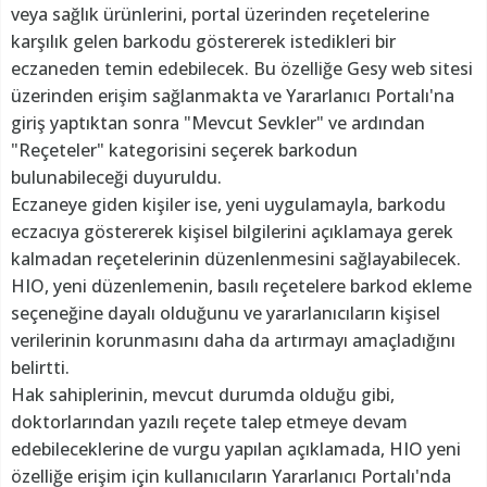
veya sağlık ürünlerini, portal üzerinden reçetelerine
karşılık gelen barkodu göstererek istedikleri bir
eczaneden temin edebilecek. Bu özelliğe Gesy web sitesi
üzerinden erişim sağlanmakta ve Yararlanıcı Portalı'na
giriş yaptıktan sonra "Mevcut Sevkler" ve ardından
"Reçeteler" kategorisini seçerek barkodun
bulunabileceği duyuruldu.
Eczaneye giden kişiler ise, yeni uygulamayla, barkodu
eczacıya göstererek kişisel bilgilerini açıklamaya gerek
kalmadan reçetelerinin düzenlenmesini sağlayabilecek.
HIO, yeni düzenlemenin, basılı reçetelere barkod ekleme
seçeneğine dayalı olduğunu ve yararlanıcıların kişisel
verilerinin korunmasını daha da artırmayı amaçladığını
belirtti.
Hak sahiplerinin, mevcut durumda olduğu gibi,
doktorlarından yazılı reçete talep etmeye devam
edebileceklerine de vurgu yapılan açıklamada, HIO yeni
özelliğe erişim için kullanıcıların Yararlanıcı Portalı'nda