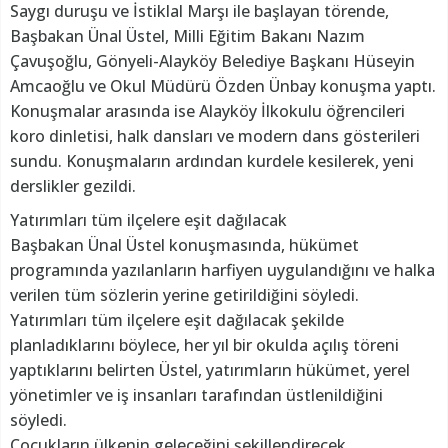
Saygı duruşu ve İstiklal Marşı ile başlayan törende,
Başbakan Ünal Üstel, Milli Eğitim Bakanı Nazım
Çavuşoğlu, Gönyeli-Alayköy Belediye Başkanı Hüseyin
Amcaoğlu ve Okul Müdürü Özden Ünbay konuşma yaptı.
Konuşmalar arasında ise Alayköy İlkokulu öğrencileri
koro dinletisi, halk dansları ve modern dans gösterileri
sundu. Konuşmaların ardından kurdele kesilerek, yeni
derslikler gezildi.
Yatırımları tüm ilçelere eşit dağılacak
Başbakan Ünal Üstel konuşmasında, hükümet
programında yazılanların harfiyen uygulandığını ve halka
verilen tüm sözlerin yerine getirildiğini söyledi.
Yatırımları tüm ilçelere eşit dağılacak şekilde
planladıklarını böylece, her yıl bir okulda açılış töreni
yaptıklarını belirten Üstel, yatırımların hükümet, yerel
yönetimler ve iş insanları tarafından üstlenildiğini
söyledi.
Çocukların ülkenin geleceğini şekillendirecek