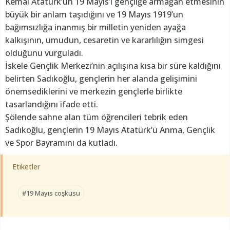
Kemal Atatürk’ün 19 Mayıs’ı gençliğe armağan etmesinin
büyük bir anlam taşıdığını ve 19 Mayıs 1919’un
bağımsızlığa inanmış bir milletin yeniden ayağa
kalkışının, umudun, cesaretin ve kararlılığın simgesi
olduğunu vurguladı.
İskele Gençlik Merkezi’nin açılışına kısa bir süre kaldığını
belirten Sadıkoğlu, gençlerin her alanda gelişimini
önemsediklerini ve merkezin gençlerle birlikte
tasarlandığını ifade etti.
Şölende sahne alan tüm öğrencileri tebrik eden
Sadıkoğlu, gençlerin 19 Mayıs Atatürk’ü Anma, Gençlik
ve Spor Bayramını da kutladı.
Etiketler
#19 Mayıs coşkusu