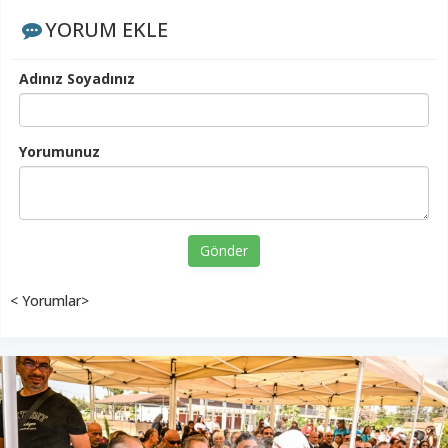
YORUM EKLE
Adınız Soyadınız
Yorumunuz
Gönder
< Yorumlar>