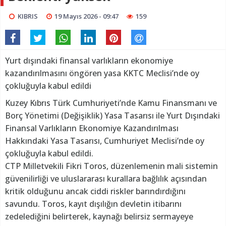
KIBRIS
19 Mayıs 2026 - 09:47
159
Yurt dışındaki finansal varlıkların ekonomiye
kazandırılmasını öngören yasa KKTC Meclisi’nde oy
çokluğuyla kabul edildi
Kuzey Kıbrıs Türk Cumhuriyeti’nde Kamu Finansmanı ve
Borç Yönetimi (Değişiklik) Yasa Tasarısı ile Yurt Dışındaki
Finansal Varlıkların Ekonomiye Kazandırılması
Hakkındaki Yasa Tasarısı, Cumhuriyet Meclisi’nde oy
çokluğuyla kabul edildi.
CTP Milletvekili Fikri Toros, düzenlemenin mali sistemin
güvenilirliği ve uluslararası kurallara bağlılık açısından
kritik olduğunu ancak ciddi riskler barındırdığını
savundu. Toros, kayıt dışılığın devletin itibarını
zedelediğini belirterek, kaynağı belirsiz sermayeye