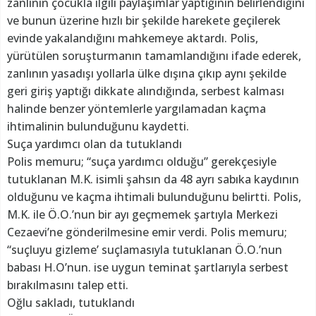
zanlının çocukla ilgili paylaşımlar yaptığının belirlendiğini
ve bunun üzerine hızlı bir şekilde harekete geçilerek
evinde yakalandığını mahkemeye aktardı. Polis,
yürütülen soruşturmanın tamamlandığını ifade ederek,
zanlının yasadışı yollarla ülke dışına çıkıp aynı şekilde
geri giriş yaptığı dikkate alındığında, serbest kalması
halinde benzer yöntemlerle yargılamadan kaçma
ihtimalinin bulunduğunu kaydetti.
Suça yardımcı olan da tutuklandı
Polis memuru; “suça yardımcı olduğu” gerekçesiyle
tutuklanan M.K. isimli şahsın da 48 ayrı sabıka kaydının
olduğunu ve kaçma ihtimali bulunduğunu belirtti. Polis,
M.K. ile Ö.O.’nun bir ayı geçmemek şartıyla Merkezi
Cezaevi’ne gönderilmesine emir verdi. Polis memuru;
“suçluyu gizleme’ suçlamasıyla tutuklanan Ö.O.’nun
babası H.O’nun. ise uygun teminat şartlarıyla serbest
bırakılmasını talep etti.
Oğlu sakladı, tutuklandı