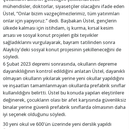
mühendisler, doktorlar, siyasetçiler olacağını ifade eden
Üstel, “Onlar bizim vazgeçilmezlerimiz, tüm yatırımları
onlar için yapıyoruz.” dedi. Başbakan Üstel, gençlerin
ülkede kalması için istihdam, iş kurma, kırsal kesim
arsası ve sosyal konut projeleri gibi teşvikler
sağladıklarını vurgulayarak, bayram tatilinden sonra
Alayköy'deki sosyal konut projesinin şekilleneceğini de
söyledi.
6 Şubat 2023 depremi sonrasında, okulların depreme
dayanıklılığının kontrol edildiğini anlatan Üstel, dayanıklı
olmayan okulların yıkılarak yerine yeni okullar yapıldığını
ve inşaatları tamamlanmayan okullarda prefabrik sınıflar
kullanıldığını belirtti. Üstel bu konuda yapılan eleştirilere
değinerek, çocukların olası bir afet karşısında güvenliksiz
binalar yerine güvenli prefabrik sınıflarda olmasının daha
iyi seçenek olduğunu söyledi.
30 yeni okul ve 600'ün üzerinde yeni derslik yapıldı