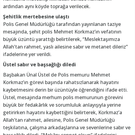
ardından aynı köyde toprağa verilecek.
Şehitlik mertebesine ulaştı
Polis Genel Müdürlüğü tarafından yayınlanan taziye
mesajında, şehit polis Mehmet Korkmaz’ın vefatının
büyük üzüntü yarattığı belirtilerek, “Meslektaşımıza
Allah’tan rahmet, yaslı ailesine sabır ve metanet dileriz”
ifadelerine yer verildi.
Üstel sabır ve başsağlığı diledi
Başbakan Ünal Üstel de Polis memuru Mehmet
Korkmaz’ın görevi başında rahatsızlanarak hayatını
kaybetmesini derin bir üzüntüyle öğrendiğini ifade etti.
Üstel, mesajında merhum polis memurunun görevini
büyük bir fedakârlık ve sorumluluk anlayışıyla yerine
getirirken hayatını kaybettiğini belirterek, Korkmaz’a
Allah’tan rahmet, ailesine, Polis Genel Müdürlüğü
teşkilatına, çalışma arkadaşlarına ve sevenlerine sabır ve