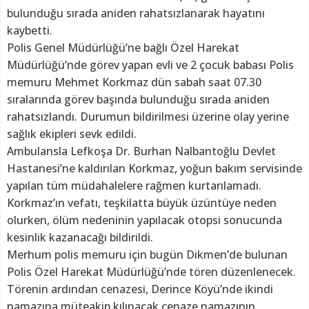
bulunduğu sırada aniden rahatsızlanarak hayatını
kaybetti.
Polis Genel Müdürlüğü’ne bağlı Özel Harekat
Müdürlüğü’nde görev yapan evli ve 2 çocuk babası Polis
memuru Mehmet Korkmaz dün sabah saat 07.30
sıralarında görev başında bulunduğu sırada aniden
rahatsızlandı. Durumun bildirilmesi üzerine olay yerine
sağlık ekipleri sevk edildi.
Ambulansla Lefkoşa Dr. Burhan Nalbantoğlu Devlet
Hastanesi’ne kaldırılan Korkmaz, yoğun bakım servisinde
yapılan tüm müdahalelere rağmen kurtarılamadı.
Korkmaz’ın vefatı, teşkilatta büyük üzüntüye neden
olurken, ölüm nedeninin yapılacak otopsi sonucunda
kesinlik kazanacağı bildirildi.
Merhum polis memuru için bugün Dikmen’de bulunan
Polis Özel Harekat Müdürlüğü’nde tören düzenlenecek.
Törenin ardından cenazesi, Derince Köyü’nde ikindi
namazına müteakip kılınacak cenaze namazının