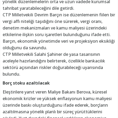
yönelik düzenlemelerin orta ve uzun vadede kurumsal
tahribat yaratabileceğini dile getirdi.
CTP Milletvekili Devrim Barçın ise düzenlemenin fiilen bir
vergi affı niteliği taşıdığını öne sürerek, vergi oranı,
denetim mekanizmaları ve kamu maliyesi üzerindeki
etkilerine ilişkin soru işaretleri bulunduğunu ifade etti.
Barçın, ekonomik yönetimde veri ve projeksiyon eksikliği
olduğunu da savundu.
CTP Milletvekili Salahi Şahiner de yasa tasarısının
aceleyle hazırlandığını belirterek, özellikle bankacılık
sektörü açısından riskler doğurabileceği uyarısında
bulundu.
Borç stoku azaltılacak
Eleştirilere yanıt veren Maliye Bakanı Berova, küresel
ekonomik krizler ve yüksek enflasyonun kamu maliyesi
üzerinde baskı oluşturduğunu ifade ederek, borçların
azaltılmasına yönelik planlı bir süreç yürüttüklerini