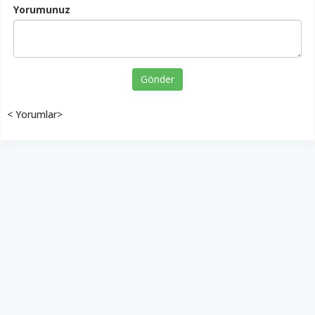
Yorumunuz
Gönder
< Yorumlar>