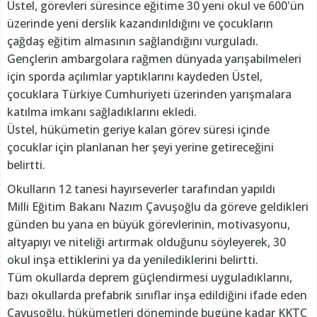
Üstel, görevleri süresince eğitime 30 yeni okul ve 600'ün
üzerinde yeni derslik kazandırıldığını ve çocukların
çağdaş eğitim almasının sağlandığını vurguladı.
Gençlerin ambargolara rağmen dünyada yarışabilmeleri
için sporda açılımlar yaptıklarını kaydeden Üstel,
çocuklara Türkiye Cumhuriyeti üzerinden yarışmalara
katılma imkanı sağladıklarını ekledi.
Üstel, hükümetin geriye kalan görev süresi içinde
çocuklar için planlanan her şeyi yerine getireceğini
belirtti.
Okulların 12 tanesi hayırseverler tarafından yapıldı
Milli Eğitim Bakanı Nazım Çavuşoğlu da göreve geldikleri
günden bu yana en büyük görevlerinin, motivasyonu,
altyapıyı ve niteliği artırmak olduğunu söyleyerek, 30
okul inşa ettiklerini ya da yenilediklerini belirtti.
Tüm okullarda deprem güçlendirmesi uyguladıklarını,
bazı okullarda prefabrik sınıflar inşa edildiğini ifade eden
Çavuşoğlu, hükümetleri döneminde bugüne kadar KKTC