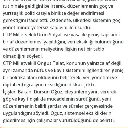
rutin hale geldiğini belirterek, düzenlemenin göç ve
yurttaşlık politikasıyla birlikte değerlendirilmesi
gerektiğini ifade etti. Özdenefe, ülkedeki sistemin göç
yönetiminde yetersiz kaldığını ileri sürdü.
CTP Milletvekili Ürün Solyalı ise yasa ile geniş kapsamlı
bir af düzenlemesi yapıldığını, veri eksikliği bulunduğunu
ve düzenlemenin maliyetine ilişkin net bir tablo
olmadığını söyledi.
CTP Milletvekili Ongut Talat, konunun yalnızca af değil,
aynı zamanda nüfus ve kayıt sistemini ilgilendiren geniş
bir politika alanı olduğunu belirterek, veri yönetimi ve
dijital entegrasyon eksikliğine dikkat çekti.
İçişleri Bakanı Dursun Oğuz, eleştirilere yanıt vererek
göç ve kayıt dışılıkla mücadelenin sürdüğünü, yeni
düzenlemenin belirli şartlar ve süreler çerçevesinde
uygulandığını söyledi. Oğuz, sistemsel eksikliklerin
giderilmesi için çalışmalar yürütüldüğünü de belirtti.