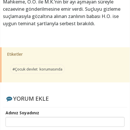
Mahkeme, Ö.O. ile M.K.’nin bir ayı aşmayan süreyle
cezaevine gönderilmesine emir verdi. Suçluyu gizleme
suçlamasıyla gözaltına alınan zanlının babası H.O. ise
uygun teminat şartlarıyla serbest bırakıldı.
Etiketler
#Çocuk devlet korumasında
YORUM EKLE
Adınız Soyadınız