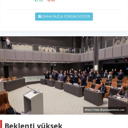
DAHA FAZLA YORUM GÖSTER
Beklenti yüksek