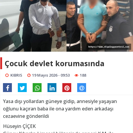
Çocuk devlet korumasında
KIBRIS
19 Mayıs 2026 - 09:53
188
Yasa dışı yollardan güneye gidip, annesiyle yaşayan
oğlunu kaçıran baba ile ona yardım eden arkadaşı
cezaevine gönderildi
Hüseyin ÇİÇEK