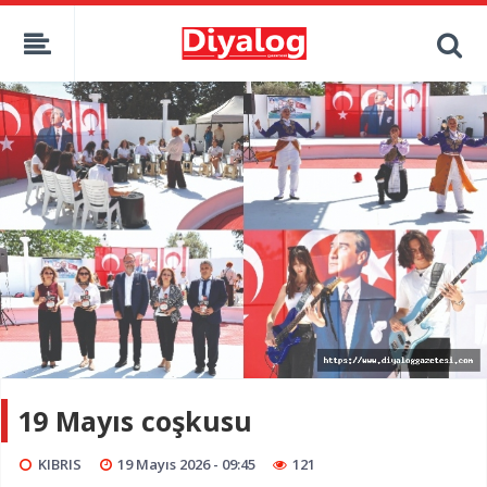
19 Mayıs coşkusu
KIBRIS
19 Mayıs 2026 - 09:45
121