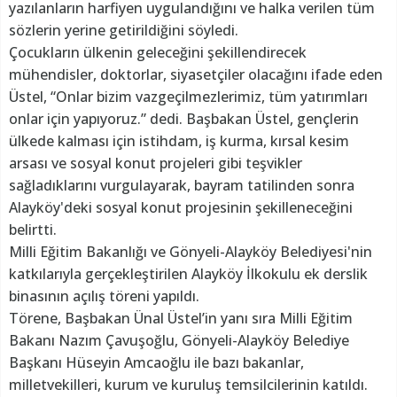
yazılanların harfiyen uygulandığını ve halka verilen tüm
sözlerin yerine getirildiğini söyledi.
Çocukların ülkenin geleceğini şekillendirecek
mühendisler, doktorlar, siyasetçiler olacağını ifade eden
Üstel, “Onlar bizim vazgeçilmezlerimiz, tüm yatırımları
onlar için yapıyoruz.” dedi. Başbakan Üstel, gençlerin
ülkede kalması için istihdam, iş kurma, kırsal kesim
arsası ve sosyal konut projeleri gibi teşvikler
sağladıklarını vurgulayarak, bayram tatilinden sonra
Alayköy'deki sosyal konut projesinin şekilleneceğini
belirtti.
Milli Eğitim Bakanlığı ve Gönyeli-Alayköy Belediyesi'nin
katkılarıyla gerçekleştirilen Alayköy İlkokulu ek derslik
binasının açılış töreni yapıldı.
Törene, Başbakan Ünal Üstel’in yanı sıra Milli Eğitim
Bakanı Nazım Çavuşoğlu, Gönyeli-Alayköy Belediye
Başkanı Hüseyin Amcaoğlu ile bazı bakanlar,
milletvekilleri, kurum ve kuruluş temsilcilerinin katıldı.