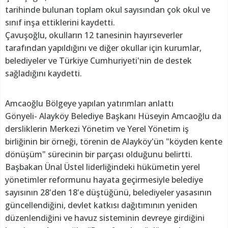
tarihinde bulunan toplam okul sayısından çok okul ve
sınıf inşa ettiklerini kaydetti.
Çavuşoğlu, okulların 12 tanesinin hayırseverler
tarafından yapıldığını ve diğer okullar için kurumlar,
belediyeler ve Türkiye Cumhuriyeti'nin de destek
sağladığını kaydetti.
Amcaoğlu Bölgeye yapılan yatırımları anlattı
Gönyeli- Alayköy Belediye Başkanı Hüseyin Amcaoğlu da
dersliklerin Merkezi Yönetim ve Yerel Yönetim iş
birliğinin bir örneği, törenin de Alayköy'ün "köyden kente
dönüşüm" sürecinin bir parçası olduğunu belirtti.
Başbakan Ünal Üstel liderliğindeki hükümetin yerel
yönetimler reformunu hayata geçirmesiyle belediye
sayısının 28'den 18'e düştüğünü, belediyeler yasasının
güncellendiğini, devlet katkısı dağıtımının yeniden
düzenlendiğini ve havuz sisteminin devreye girdiğini