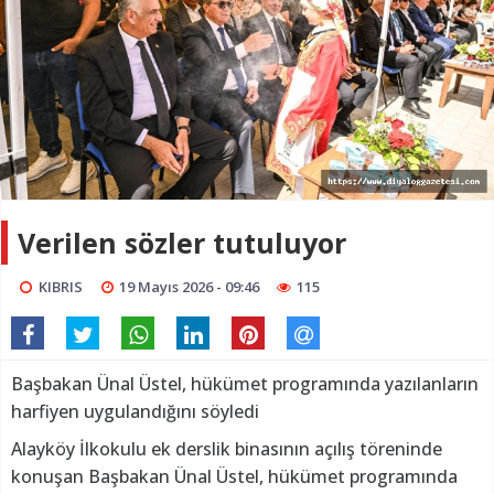
Verilen sözler tutuluyor
KIBRIS
19 Mayıs 2026 - 09:46
115
Başbakan Ünal Üstel, hükümet programında yazılanların
harfiyen uygulandığını söyledi
Alayköy İlkokulu ek derslik binasının açılış töreninde
konuşan Başbakan Ünal Üstel, hükümet programında