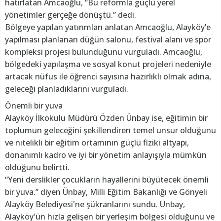
hatırlatan Amcaoğlu, “Bu reformla güçlü yerel
yönetimler gerçeğe dönüştü.” dedi.
Bölgeye yapılan yatırımları anlatan Amcaoğlu, Alayköy’e
yapılması planlanan düğün salonu, festival alanı ve spor
kompleksi projesi bulunduğunu vurguladı. Amcaoğlu,
bölgedeki yapılaşma ve sosyal konut projeleri nedeniyle
artacak nüfus ile öğrenci sayısına hazırlıklı olmak adına,
geleceği planladıklarını vurguladı.
Önemli bir yuva
Alayköy İlkokulu Müdürü Özden Ünbay ise, eğitimin bir
toplumun geleceğini şekillendiren temel unsur olduğunu
ve nitelikli bir eğitim ortamının güçlü fiziki altyapı,
donanımlı kadro ve iyi bir yönetim anlayışıyla mümkün
olduğunu belirtti.
“Yeni derslikler çocukların hayallerini büyütecek önemli
bir yuva.” diyen Ünbay, Milli Eğitim Bakanlığı ve Gönyeli
Alayköy Belediyesi'ne şükranlarını sundu. Ünbay,
Alayköy'ün hızla gelişen bir yerleşim bölgesi olduğunu ve