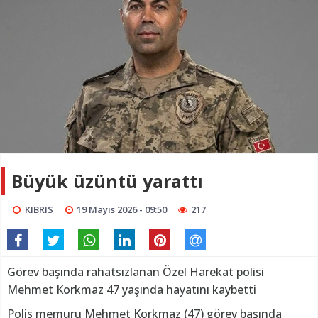
Büyük üzüntü yarattı
KIBRIS
19 Mayıs 2026 - 09:50
217
Görev başında rahatsızlanan Özel Harekat polisi
Mehmet Korkmaz 47 yaşında hayatını kaybetti
Polis memuru Mehmet Korkmaz (47) görev başında