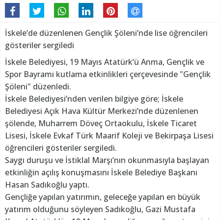
İskele’de düzenlenen Gençlik Şöleni’nde lise öğrencileri
gösteriler sergiledi
İskele Belediyesi, 19 Mayıs Atatürk’ü Anma, Gençlik ve
Spor Bayramı kutlama etkinlikleri çerçevesinde "Gençlik
Şöleni" düzenledi.
İskele Belediyesi’nden verilen bilgiye göre; İskele
Belediyesi Açık Hava Kültür Merkezi’nde düzenlenen
şölende, Muharrem Döveç Ortaokulu, İskele Ticaret
Lisesi, İskele Evkaf Türk Maarif Koleji ve Bekirpaşa Lisesi
öğrencileri gösteriler sergiledi.
Saygı duruşu ve İstiklal Marşı’nın okunmasıyla başlayan
etkinliğin açılış konuşmasını İskele Belediye Başkanı
Hasan Sadıkoğlu yaptı.
Gençliğe yapılan yatırımın, geleceğe yapılan en büyük
yatırım olduğunu söyleyen Sadıkoğlu, Gazi Mustafa