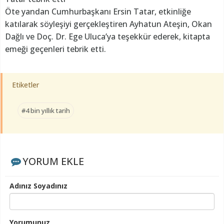
Öte yandan Cumhurbaşkanı Ersin Tatar, etkinliğe
katılarak söyleşiyi gerçekleştiren Ayhatun Ateşin, Okan
Dağlı ve Doç. Dr. Ege Uluca’ya teşekkür ederek, kitapta
emeği geçenleri tebrik etti.
Etiketler
#4 bin yıllık tarih
YORUM EKLE
Adınız Soyadınız
Yorumunuz