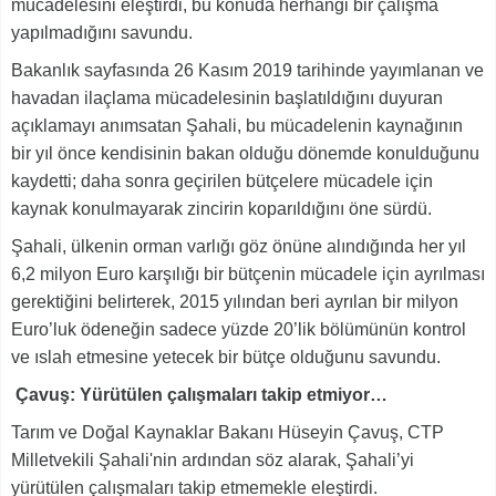
mücadelesini eleştirdi, bu konuda herhangi bir çalışma
yapılmadığını savundu.
Bakanlık sayfasında 26 Kasım 2019 tarihinde yayımlanan ve
havadan ilaçlama mücadelesinin başlatıldığını duyuran
açıklamayı anımsatan Şahali, bu mücadelenin kaynağının
bir yıl önce kendisinin bakan olduğu dönemde konulduğunu
kaydetti; daha sonra geçirilen bütçelere mücadele için
kaynak konulmayarak zincirin koparıldığını öne sürdü.
Şahali, ülkenin orman varlığı göz önüne alındığında her yıl
6,2 milyon Euro karşılığı bir bütçenin mücadele için ayrılması
gerektiğini belirterek, 2015 yılından beri ayrılan bir milyon
Euro’luk ödeneğin sadece yüzde 20’lik bölümünün kontrol
ve ıslah etmesine yetecek bir bütçe olduğunu savundu.
Çavuş: Yürütülen çalışmaları takip etmiyor…
Tarım ve Doğal Kaynaklar Bakanı Hüseyin Çavuş, CTP
Milletvekili Şahali'nin ardından söz alarak, Şahali’yi
yürütülen çalışmaları takip etmemekle eleştirdi.