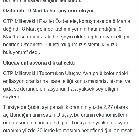
bunların tartışılamadığını ileri sürdü.
Özdenefe: 9 Mart’ta her şey unutuluyor
CTP Milletvekili Fazilet Özdenefe, konuşmasında 8 Mart’a
değindi. 8 Mart gelince kadının yerinin hatırlandığını, 9
Mart’ta ise unutularak, her şeyin olduğu gibi devam ettiğini
belirten Özdenefe, “Oluşturduğumuz sistemi iki yüzlü
buluyorum” dedi.
Uluçay enflasyona dikkat çekti
CTP Milletvekili Teberrüken Uluçay, Avrupa ülkelerindeki
enflasyon oranlarına işaret ettiği konuşmasında, hizmet ve
gıda sektöründe enflasyonun hala yüksek seyrettiğini
söyledi.
Türkiye’de Şubat ayı pahalılık oranının yüzde 2,27 olarak
açıklandığını anımsatan Uluçay, bu oranın ekonomistlerin
öngörüsünün altında geldiğini, Türkiye’de yıllık enflasyon
oranının yüzde 20’lerde kalmasının hedeflendiğini anımsattı.