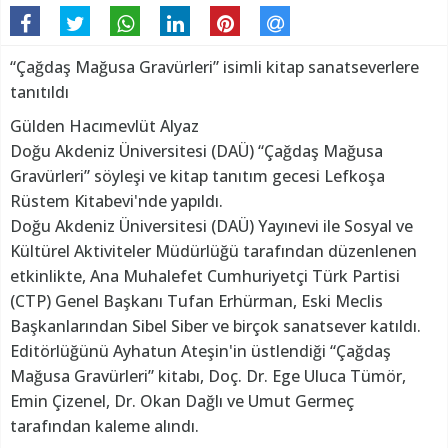
“Çağdaş Mağusa Gravürleri” isimli kitap sanatseverlere
tanıtıldı
Gülden Hacımevlüt Alyaz
Doğu Akdeniz Üniversitesi (DAÜ) “Çağdaş Mağusa
Gravürleri” söyleşi ve kitap tanıtım gecesi Lefkoşa
Rüstem Kitabevi'nde yapıldı.
Doğu Akdeniz Üniversitesi (DAÜ) Yayınevi ile Sosyal ve
Kültürel Aktiviteler Müdürlüğü tarafından düzenlenen
etkinlikte, Ana Muhalefet Cumhuriyetçi Türk Partisi
(CTP) Genel Başkanı Tufan Erhürman, Eski Meclis
Başkanlarından Sibel Siber ve birçok sanatsever katıldı.
Editörlüğünü Ayhatun Ateşin'in üstlendiği “Çağdaş
Mağusa Gravürleri” kitabı, Doç. Dr. Ege Uluca Tümör,
Emin Çizenel, Dr. Okan Dağlı ve Umut Germeç
tarafından kaleme alındı.