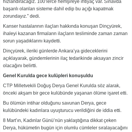
hızlandıracağız. 100’lerce hemşireye ihtiyaç var. Sınavda
başarılı olanları sisteme dahil edip bu açığı kapatmak
zorundayız.” dedi.
Kanser hastalarının ilaçları hakkında konuşan Dinçyürek,
ihaleyi kazanan firmaların ilaçların tesliminde zaman zaman
sorun yaşadıklarını kaydetti.
Dinçyürek, ileriki günlerde Ankara’ya gideceklerini
açıklayarak, gündemlerinin ilaç tedarikinde aksayan zincir
olacağını belirtti.
Genel Kurulda gece kulüpleri konuşuldu
CTP Milletvekili Doğuş Derya Genel Kurulda söz alarak,
önceki akşam bir gece kulübünde yaşanan ölüme işaret etti.
Bu ölümün intihar olduğunu savunan Derya, gece
kulübündeki kadınlara uyuşturucu verildiğini de iddia etti.
8 Mart’ın, Kadınlar Günü’nün yaklaştığına dikkat çeken
Derya, hükümetin bugün için olumlu cümleler sıralayacağını