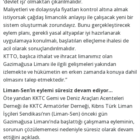
‘devlet işi’ olmaktan çıkarılmalıdır.
Maliyetleri ve dolayısıyla fiyatları kontrol altına almak
istiyorsak çağdaş limancılık anlayışı ile çalışacak yeni bir
sistem oluşturmak zorundayız. Bunu gerçekleştirecek
eylem planı, gerekli yasal altyapılar iyi hazırlanarak
uygulamaya konulmalı, başlatılan elleçleme ihalesi de
acil olarak sonuçlandırılmalıdır.
KTTO, başlıca ithalat ve ihracat limanımız olan
Gazimağusa Limanı ile ilgili gelişmeleri yakından
izlemekte ve hükümetin en erken zamanda konuya dahil
olmasını talep etmektedir.”
Liman-Sen’in eylemi süresiz devam ediyor…
Öte yandan KKTC Gemi ve Deniz Araçları Acenteleri
Derneği ile KKTC Armatörler Derneği, Kıbrıs Türk Liman
İşçileri Sendikası’nın (Liman-Sen) önceki gün
Gazimağusa Limanı’nda başlattığı çalışmama eyleminin,
sorunun çözülememesi nedeniyle süresiz olarak devam
ettiğini açıkladı.