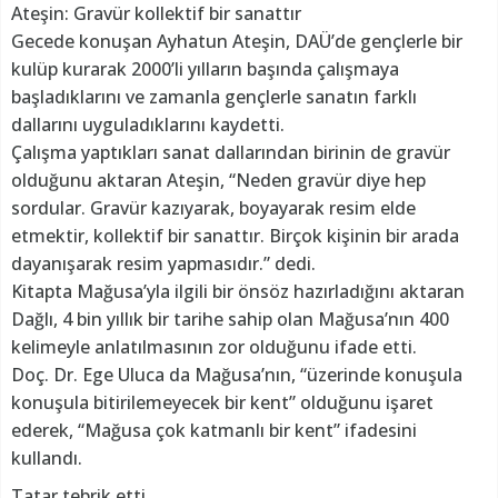
Ateşin: Gravür kollektif bir sanattır
Gecede konuşan Ayhatun Ateşin, DAÜ’de gençlerle bir
kulüp kurarak 2000’li yılların başında çalışmaya
başladıklarını ve zamanla gençlerle sanatın farklı
dallarını uyguladıklarını kaydetti.
Çalışma yaptıkları sanat dallarından birinin de gravür
olduğunu aktaran Ateşin, “Neden gravür diye hep
sordular. Gravür kazıyarak, boyayarak resim elde
etmektir, kollektif bir sanattır. Birçok kişinin bir arada
dayanışarak resim yapmasıdır.” dedi.
Kitapta Mağusa’yla ilgili bir önsöz hazırladığını aktaran
Dağlı, 4 bin yıllık bir tarihe sahip olan Mağusa’nın 400
kelimeyle anlatılmasının zor olduğunu ifade etti.
Doç. Dr. Ege Uluca da Mağusa’nın, “üzerinde konuşula
konuşula bitirilemeyecek bir kent” olduğunu işaret
ederek, “Mağusa çok katmanlı bir kent” ifadesini
kullandı.
Tatar tebrik etti