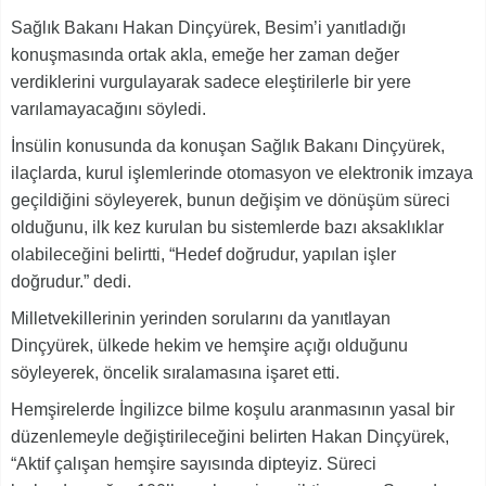
Sağlık Bakanı Hakan Dinçyürek, Besim’i yanıtladığı
konuşmasında ortak akla, emeğe her zaman değer
verdiklerini vurgulayarak sadece eleştirilerle bir yere
varılamayacağını söyledi.
İnsülin konusunda da konuşan Sağlık Bakanı Dinçyürek,
ilaçlarda, kurul işlemlerinde otomasyon ve elektronik imzaya
geçildiğini söyleyerek, bunun değişim ve dönüşüm süreci
olduğunu, ilk kez kurulan bu sistemlerde bazı aksaklıklar
olabileceğini belirtti, “Hedef doğrudur, yapılan işler
doğrudur.” dedi.
Milletvekillerinin yerinden sorularını da yanıtlayan
Dinçyürek, ülkede hekim ve hemşire açığı olduğunu
söyleyerek, öncelik sıralamasına işaret etti.
Hemşirelerde İngilizce bilme koşulu aranmasının yasal bir
düzenlemeyle değiştirileceğini belirten Hakan Dinçyürek,
“Aktif çalışan hemşire sayısında dipteyiz. Süreci