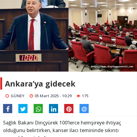
Ankara’ya gidecek
GÜNEY
05 Mart 2025 - 10:29
175
Sağlık Bakanı Dinçyürek 100’lerce hemşireye ihtiyaç
olduğunu belirtirken, kanser ilacı temininde sıkıntı