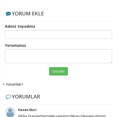
YORUM EKLE
Adınız Soyadınız
Yorumunuz
Gönder
< Yorumlar>
YORUMLAR
Hasan Nuri
Afrika Standartlarındaki yatırımsızlıktan İşleyişini yitirmiş