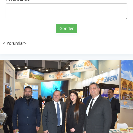
Gönder
< Yorumlar>