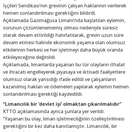
İşçileri Sendikası’nın grevinin çalışan haklarının verilerek
hemen sonlandırılması gerektiğini bildirdi.
Açıklamada Gazimağusa Limanı’nda başlatılan eylemin,
sorunun çözümlenememiş olması nedeniyle süresiz
olarak devam ettirildiği hatırlatılarak, grevin uzun süre
devam etmesi halinde ekonomik yaşama olan olumsuz
etkilerinin herkesi ve her işletmeyi daha büyük oranda
etkileyeceğine değinildi.
Açıklamada, limanlarda yaşanan bu tür olayların ithalat
ve ihracatı engelleyerek piyasaya ve iktisadi faaliyetlere
olumsuz olarak yansıdığı ifade edildi ve çalışanların
kazanılmış hakları ve ödemeleri yapılarak eylemin hemen
sonlandırılması gerektiği kaydedildi.
“Limancılık bir ‘devlet işi’ olmaktan çıkarılmalıdır”
KTTO açıklamasında ayrıca şunlara yer verildi:
“Yaşanan bu olay, liman işletmeciliğinin özelleştirilmesi
gerektiğini bir kez daha kanıtlamıştır. Limancılık, bir