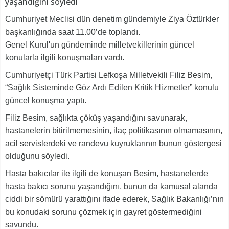
yaşandığını söyledi
Cumhuriyet Meclisi dün denetim gündemiyle Ziya Öztürkler
başkanlığında saat 11.00’de toplandı.
Genel Kurul'un gündeminde milletvekillerinin güncel
konularla ilgili konuşmaları vardı.
Cumhuriyetçi Türk Partisi Lefkoşa Milletvekili Filiz Besim,
“Sağlık Sisteminde Göz Ardı Edilen Kritik Hizmetler” konulu
güncel konuşma yaptı.
Filiz Besim, sağlıkta çöküş yaşandığını savunarak,
hastanelerin bitirilmemesinin, ilaç politikasının olmamasının,
acil servislerdeki ve randevu kuyruklarının bunun göstergesi
olduğunu söyledi.
Hasta bakıcılar ile ilgili de konuşan Besim, hastanelerde
hasta bakıcı sorunu yaşandığını, bunun da kamusal alanda
ciddi bir sömürü yarattığını ifade ederek, Sağlık Bakanlığı’nın
bu konudaki sorunu çözmek için gayret göstermediğini
savundu.