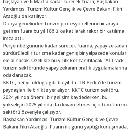
başlayan ve 6 Mart'a kadar sürecek fuara, Başbakan
Yardımcısı Turizm Kültür Gençlik ve Çevre Bakanı Fikri
Ataoğlu da katılıyor.
Dünya genelinden turizm profesyonellerini bir araya
getiren fuara bu yıl 186 ülke katılarak rekor bir katılıma
imza attı.
Perşembe gününe kadar sürecek fuarda, yapay zekadan
sürdürülebilir turizme kadar geniş bir yelpazede konular
ele alınacak. Özellikle bu yıl ilk kez tanıtılacak “AI Track”,
turizm sektöründe yapay zekanın pratik uygulamalarına
odaklanacak.
KKTC, her yıl olduğu gibi bu yıl da ITB Berlin’de turizm
paydaşları ile birlikte yer alıyor. KKTC turizm sektörü,
2024 yılında önemli bir gelişim kaydederken, bu
yükselişin 2025 yılında da devam etmesi için tüm turizm
sektörü özveriyle çalışıyor.
Başbakan Yardımcısı Turizm Kültür Gençlik ve Çevre
Bakanı Fikri Ataoğlu, Fuarın ilk günü yaptığı konuşmada,