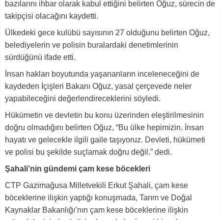
bazılarını ihbar olarak kabul ettiğini belirten Oğuz, sürecin de
takipçisi olacağını kaydetti.
Ülkedeki gece kulübü sayısının 27 olduğunu belirten Oğuz,
belediyelerin ve polisin buralardaki denetimlerinin
sürdüğünü ifade etti.
İnsan hakları boyutunda yaşananların inceleneceğini de
kaydeden İçişleri Bakanı Oğuz, yasal çerçevede neler
yapabileceğini değerlendireceklerini söyledi.
Hükümetin ve devletin bu konu üzerinden eleştirilmesinin
doğru olmadığını belirten Oğuz, “Bu ülke hepimizin. İnsan
hayatı ve gelecekle ilgili gaile taşıyoruz. Devleti, hükümeti
ve polisi bu şekilde suçlamak doğru değil.” dedi.
Şahali’nin gündemi çam kese böcekleri
CTP Gazimağusa Milletvekili Erkut Şahali, çam kese
böceklerine ilişkin yaptığı konuşmada, Tarım ve Doğal
Kaynaklar Bakanlığı’nın çam kese böceklerine ilişkin