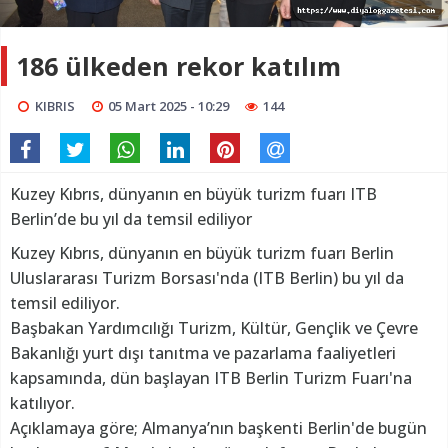
186 ülkeden rekor katılım
KIBRIS
05 Mart 2025 - 10:29
144
Kuzey Kıbrıs, dünyanın en büyük turizm fuarı ITB
Berlin’de bu yıl da temsil ediliyor
Kuzey Kıbrıs, dünyanın en büyük turizm fuarı Berlin
Uluslararası Turizm Borsası'nda (ITB Berlin) bu yıl da
temsil ediliyor.
Başbakan Yardımcılığı Turizm, Kültür, Gençlik ve Çevre
Bakanlığı yurt dışı tanıtma ve pazarlama faaliyetleri
kapsamında, dün başlayan ITB Berlin Turizm Fuarı'na
katılıyor.
Açıklamaya göre; Almanya’nın başkenti Berlin'de bugün