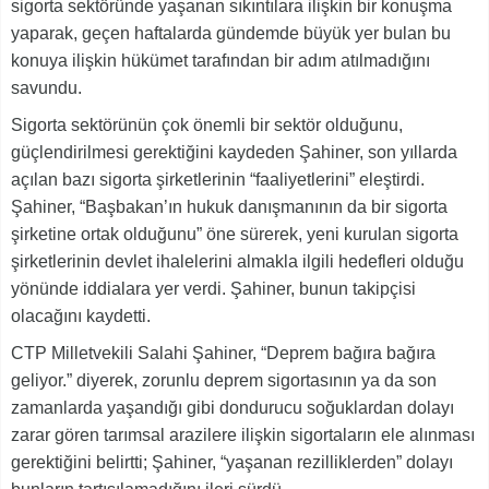
sigorta sektöründe yaşanan sıkıntılara ilişkin bir konuşma
yaparak, geçen haftalarda gündemde büyük yer bulan bu
konuya ilişkin hükümet tarafından bir adım atılmadığını
savundu.
Sigorta sektörünün çok önemli bir sektör olduğunu,
güçlendirilmesi gerektiğini kaydeden Şahiner, son yıllarda
açılan bazı sigorta şirketlerinin “faaliyetlerini” eleştirdi.
Şahiner, “Başbakan’ın hukuk danışmanının da bir sigorta
şirketine ortak olduğunu” öne sürerek, yeni kurulan sigorta
şirketlerinin devlet ihalelerini almakla ilgili hedefleri olduğu
yönünde iddialara yer verdi. Şahiner, bunun takipçisi
olacağını kaydetti.
CTP Milletvekili Salahi Şahiner, “Deprem bağıra bağıra
geliyor.” diyerek, zorunlu deprem sigortasının ya da son
zamanlarda yaşandığı gibi dondurucu soğuklardan dolayı
zarar gören tarımsal arazilere ilişkin sigortaların ele alınması
gerektiğini belirtti; Şahiner, “yaşanan rezilliklerden” dolayı