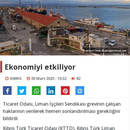
Ekonomiyi etkiliyor
KIBRIS
05 Mart 2025 - 10:32
82
Ticaret Odası, Liman İşçileri Sendikası grevinin çalışan
haklarının verilerek hemen sonlandırılması gerektiğini
bildirdi
Kıbrıs Türk Ticaret Odası (KTTO), Kıbrıs Türk Liman