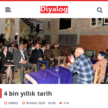
4 bin yıllık tarih
KIBRIS
05 Mart 2025 - 10:28
114