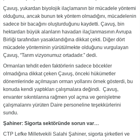
Çavuş, yukardan biyolojik ilaçlamanın bir mücadele yöntemi
olduğunu, ancak bunun tek yöntem olmadığını, mücadelenin
sadece bir bacağını oluşturduğunu kaydetti. Çavuş, bin
hektardan büyük alanların havadan ilaçlanmasının Avrupa
Birliği tarafından yasaklandığına dikkat çekti. Diğer dört
mücadele yönteminin yürütülmekte olduğunu vurgulayan
Çavuş, “Tarım vizyonumuz ortadadır.” dedi.
Ormanları tehdit eden faktörlerin sadece böcekler
olmadığına dikkat çeken Çavuş, önceki hükümetler
dönemlerinde açılmayan orman yollarını örnek gösterdi, bu
konuda kendi yaptıkları çalışmalara değindi. Çavuş,
envanter sıkıntılarına rağmen yol açma ve genişletme
çalışmalarını yürüten Daire personeline teşekkürlerini
sundu.
Şahiner: Sigorta sektöründe sorun var…
CTP Lefke Milletvekili Salahi Şahiner, sigorta şirketleri ve