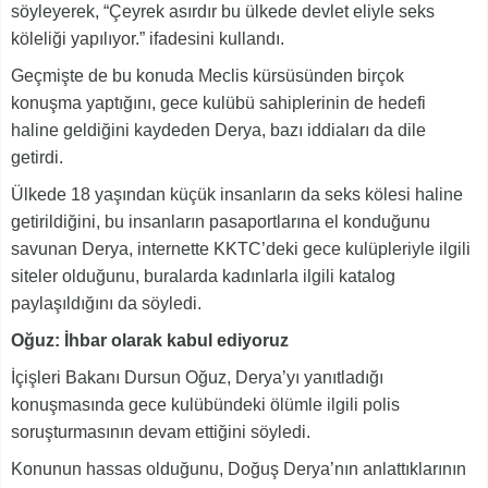
söyleyerek, “Çeyrek asırdır bu ülkede devlet eliyle seks
köleliği yapılıyor.” ifadesini kullandı.
Geçmişte de bu konuda Meclis kürsüsünden birçok
konuşma yaptığını, gece kulübü sahiplerinin de hedefi
haline geldiğini kaydeden Derya, bazı iddiaları da dile
getirdi.
Ülkede 18 yaşından küçük insanların da seks kölesi haline
getirildiğini, bu insanların pasaportlarına el konduğunu
savunan Derya, internette KKTC’deki gece kulüpleriyle ilgili
siteler olduğunu, buralarda kadınlarla ilgili katalog
paylaşıldığını da söyledi.
Oğuz: İhbar olarak kabul ediyoruz
İçişleri Bakanı Dursun Oğuz, Derya’yı yanıtladığı
konuşmasında gece kulübündeki ölümle ilgili polis
soruşturmasının devam ettiğini söyledi.
Konunun hassas olduğunu, Doğuş Derya’nın anlattıklarının