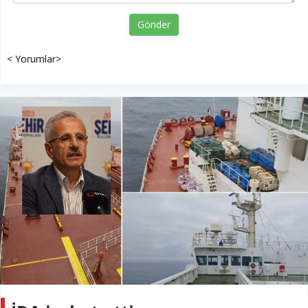
Gönder
< Yorumlar>