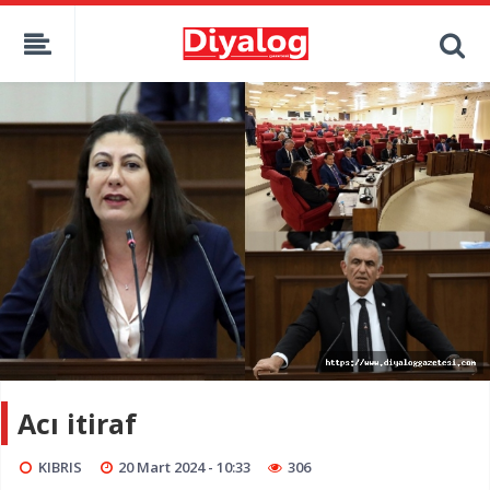
Acı itiraf
KIBRIS
20 Mart 2024 - 10:33
306