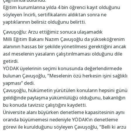
Eğitim kurumlarına yılda 4 bin öğrenci kayıt olduğunu
söyleyen İncirli, sertifikalarını aldıktan sonra ne
yaptıklarının belirsiz olduğunu belirtti.
Çavuşoğlu: Arzu ettiğimiz sonuca ulaşamadık
Milli Eğitim Bakanı Nazım Çavuşoğlu da yükseköğrenim
alanının hassas bir şekilde yönetilmesi gerektiğini ancak
asıl meselenin yasaların çalıştırılmaması olduğunu dile
getirdi.
YÖDAK üyelerinin seçimi konusunda değerlendirmede
bulunan Çavuşoğlu, “Meselenin özü herkesin işini sağlıklı
yapması” dedi.
Çavuşoğlu, hükümetin yürütülen konuların hepsini günü
geldiğinde paylaşma yükümlülüğü olduğunu, bakanlığın
bu konuda tavizsiz çalıştığını kaydetti.
Üniversite alanı büyürken denetleme kapasitesinin aynı
oranda büyümemesi nedeniyle YÖDAK’ın denetleme
görevi ile kurulduğunu söyleyen Çavuşoğlu, “Belli ki arzu