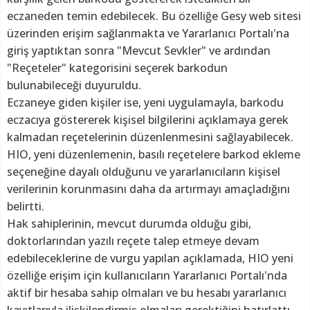
eczaneden temin edebilecek. Bu özelliğe Gesy web sitesi
üzerinden erişim sağlanmakta ve Yararlanıcı Portalı'na
giriş yaptıktan sonra "Mevcut Sevkler" ve ardından
"Reçeteler" kategorisini seçerek barkodun
bulunabileceği duyuruldu.
Eczaneye giden kişiler ise, yeni uygulamayla, barkodu
eczacıya göstererek kişisel bilgilerini açıklamaya gerek
kalmadan reçetelerinin düzenlenmesini sağlayabilecek.
HIO, yeni düzenlemenin, basılı reçetelere barkod ekleme
seçeneğine dayalı olduğunu ve yararlanıcıların kişisel
verilerinin korunmasını daha da artırmayı amaçladığını
belirtti.
Hak sahiplerinin, mevcut durumda olduğu gibi,
doktorlarından yazılı reçete talep etmeye devam
edebileceklerine de vurgu yapılan açıklamada, HIO yeni
özelliğe erişim için kullanıcıların Yararlanıcı Portalı'nda
aktif bir hesaba sahip olmaları ve bu hesabı yararlanıcı
kayıtlarıyla ilişkilendirmiş olmaları gerektiğini hatırlattı.