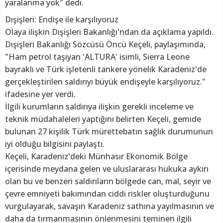
yaralanma yok" dedi.
Dışişleri: Endişe ile karşılıyoruz
Olaya ilişkin Dışişleri Bakanlığı'ndan da açıklama yapıldı.
Dışişleri Bakanlığı Sözcüsü Öncü Keçeli, paylaşımında,
"Ham petrol taşıyan 'ALTURA' isimli, Sierra Leone
bayraklı ve Türk işletenli tankere yönelik Karadeniz'de
gerçekleştirilen saldırıyı büyük endişeyle karşılıyoruz."
ifadesine yer verdi.
İlgili kurumların saldırıya ilişkin gerekli inceleme ve
teknik müdahaleleri yaptığını belirten Keçeli, gemide
bulunan 27 kişilik Türk mürettebatın sağlık durumunun
iyi olduğu bilgisini paylaştı.
Keçeli, Karadeniz'deki Münhasır Ekonomik Bölge
içerisinde meydana gelen ve uluslararası hukuka aykırı
olan bu ve benzeri saldırıların bölgede can, mal, seyir ve
çevre emniyeti bakımından ciddi riskler oluşturduğunu
vurgulayarak, savaşın Karadeniz sathına yayılmasının ve
daha da tırmanmasının önlenmesini teminen ilgili