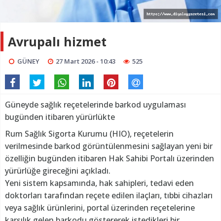
Avrupalı hizmet
GÜNEY
27 Mart 2026 - 10:43
525
Güneyde sağlık reçetelerinde barkod uygulaması
bugünden itibaren yürürlükte
Rum Sağlık Sigorta Kurumu (HIO), reçetelerin
verilmesinde barkod görüntülenmesini sağlayan yeni bir
özelliğin bugünden itibaren Hak Sahibi Portalı üzerinden
yürürlüğe gireceğini açıkladı.
Yeni sistem kapsamında, hak sahipleri, tedavi eden
doktorları tarafından reçete edilen ilaçları, tıbbi cihazları
veya sağlık ürünlerini, portal üzerinden reçetelerine
karşılık gelen barkodu göstererek istedikleri bir