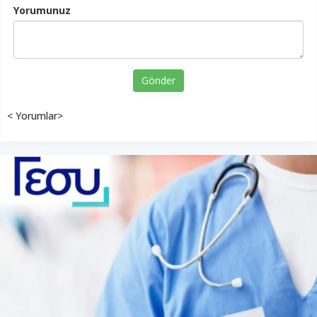
Yorumunuz
Gönder
< Yorumlar>