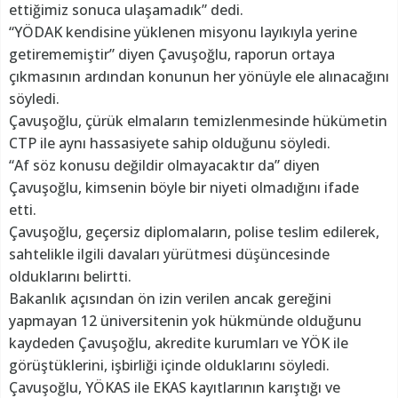
ettiğimiz sonuca ulaşamadık” dedi.
“YÖDAK kendisine yüklenen misyonu layıkıyla yerine
getirememiştir” diyen Çavuşoğlu, raporun ortaya
çıkmasının ardından konunun her yönüyle ele alınacağını
söyledi.
Çavuşoğlu, çürük elmaların temizlenmesinde hükümetin
CTP ile aynı hassasiyete sahip olduğunu söyledi.
“Af söz konusu değildir olmayacaktır da” diyen
Çavuşoğlu, kimsenin böyle bir niyeti olmadığını ifade
etti.
Çavuşoğlu, geçersiz diplomaların, polise teslim edilerek,
sahtelikle ilgili davaları yürütmesi düşüncesinde
olduklarını belirtti.
Bakanlık açısından ön izin verilen ancak gereğini
yapmayan 12 üniversitenin yok hükmünde olduğunu
kaydeden Çavuşoğlu, akredite kurumları ve YÖK ile
görüştüklerini, işbirliği içinde olduklarını söyledi.
Çavuşoğlu, YÖKAS ile EKAS kayıtlarının karıştığı ve