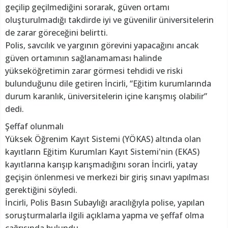
geçilip geçilmediğini sorarak, güven ortamı
oluşturulmadığı takdirde iyi ve güvenilir üniversitelerin
de zarar göreceğini belirtti.
Polis, savcılık ve yargının görevini yapacağını ancak
güven ortamının sağlanamaması halinde
yükseköğretimin zarar görmesi tehdidi ve riski
bulunduğunu dile getiren İncirli, “Eğitim kurumlarında
durum karanlık, üniversitelerin içine karışmış olabilir”
dedi.
Şeffaf olunmalı
Yüksek Öğrenim Kayıt Sistemi (YÖKAS) altında olan
kayıtların Eğitim Kurumları Kayıt Sistemi'nin (EKAS)
kayıtlarına karışıp karışmadığını soran İncirli, yatay
geçişin önlenmesi ve merkezi bir giriş sınavı yapılması
gerektiğini söyledi.
İncirli, Polis Basın Subaylığı aracılığıyla polise, yapılan
soruşturmalarla ilgili açıklama yapma ve şeffaf olma
çağrısında bulundu.