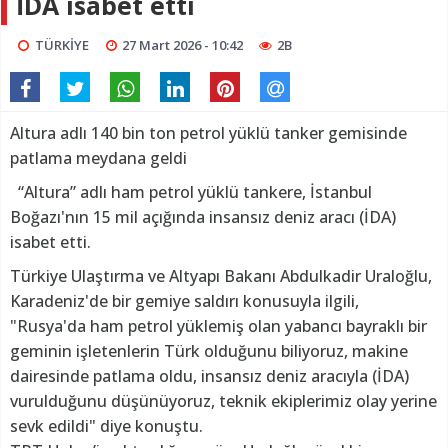
İDA isabet etti
TÜRKİYE
27 Mart 2026 - 10:42
2B
Altura adlı 140 bin ton petrol yüklü tanker gemisinde
patlama meydana geldi
“Altura” adlı ham petrol yüklü tankere, İstanbul
Boğazı'nın 15 mil açığında insansız deniz aracı (İDA)
isabet etti.
Türkiye Ulaştırma ve Altyapı Bakanı Abdulkadir Uraloğlu,
Karadeniz'de bir gemiye saldırı konusuyla ilgili,
"Rusya'da ham petrol yüklemiş olan yabancı bayraklı bir
geminin işletenlerin Türk olduğunu biliyoruz, makine
dairesinde patlama oldu, insansız deniz aracıyla (İDA)
vurulduğunu düşünüyoruz, teknik ekiplerimiz olay yerine
sevk edildi" diye konuştu.