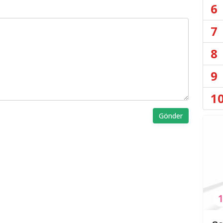
6
7
8
9
1
Gönder