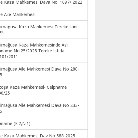
ne Kaza Mahkemesi Dava No: 1097/ 2022
ne Aile Mahkemesi
imagusa Kaza Mahkemesi Tereke ilanı
25
imağusa Kaza Mahkemesinde Asli
pname No:25/2025 Tereke İstida
101/2011
imağusa Aile Mahkemesi Dava No 288-
5
koşa Kaza Mahkemesi- Celpname
30/25
imağusa Aile Mahkemesi Dava No 233-
5
pname (E.2,N.1)
ne Kaza Mahkemesi Dav No 588-2025