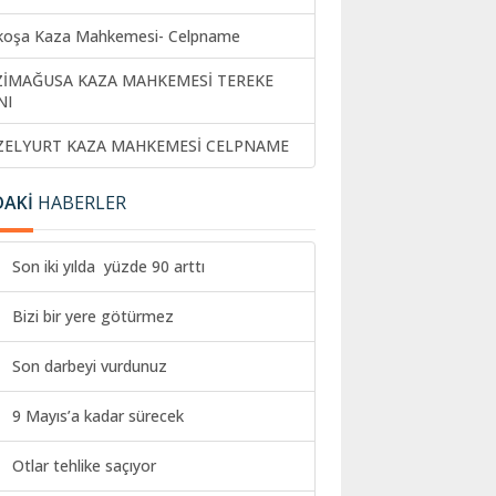
koşa Kaza Mahkemesi- Celpname
ZİMAĞUSA KAZA MAHKEMESİ TEREKE
NI
ZELYURT KAZA MAHKEMESİ CELPNAME
DAKİ
HABERLER
Son iki yılda yüzde 90 arttı
Bizi bir yere götürmez
Son darbeyi vurdunuz
9 Mayıs’a kadar sürecek
Otlar tehlike saçıyor