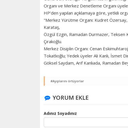
Organı ve Merkez Denetleme Organı üyeleri
HP’den yapılan açıklamaya göre, yetkili organ
"Merkez Yürütme Organı: Kudret Özersay, T
Karataş,
Özgül Ezgin, Ramadan Durmazer, Teksen Kör
Çırakoğlu.
Merkez Disiplin Organı: Cenan Eskimuhtaroğ
Tokatlıoğlu; Yedek üyeler Ali Kanlı, İsmet
Göksel Saydam, Arif Kanlıada, Ramadan Be
#Ayıplarını örtüyorlar
YORUM EKLE
Adınız Soyadınız