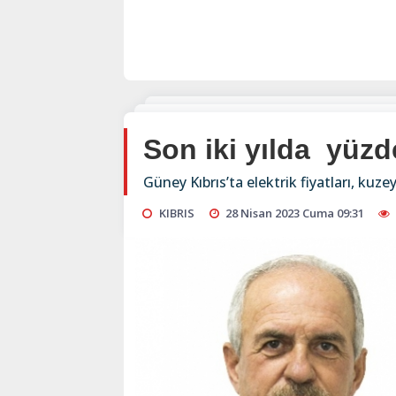
Son iki yılda yüzde
Güney Kıbrıs’ta elektrik fiyatları, kuzeyi
KIBRIS
28 Nisan 2023 Cuma 09:31