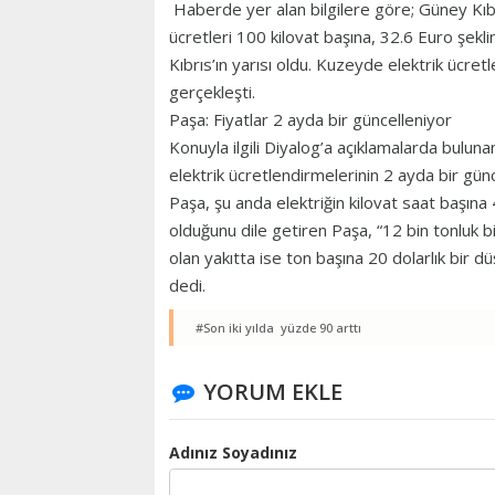
Haberde yer alan bilgilere göre; Güney Kıbrıs
ücretleri 100 kilovat başına, 32.6 Euro şekl
Kıbrıs’ın yarısı oldu. Kuzeyde elektrik ücret
gerçekleşti.
Paşa: Fiyatlar 2 ayda bir güncelleniyor
Konuyla ilgili Diyalog’a açıklamalarda bulu
elektrik ücretlendirmelerinin 2 ayda bir güncel
Paşa, şu anda elektriğin kilovat saat başına 
olduğunu dile getiren Paşa, “12 bin tonluk b
olan yakıtta ise ton başına 20 dolarlık bir 
dedi.
#Son iki yılda yüzde 90 arttı
YORUM EKLE
Adınız Soyadınız