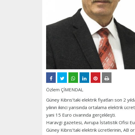
Özlem ÇİMENDAL
Güney Kıbrıs’taki elektrik fiyatları son 2 y
yılının ikinci yarısında ortalama elektrik üc
yani 15 Euro civarında gerçekleşti.
Haravgi gazetesi, Avrupa İstatistik Ofisi E
Güney Kıbrıs’taki elektrik ücretlerinin, AB