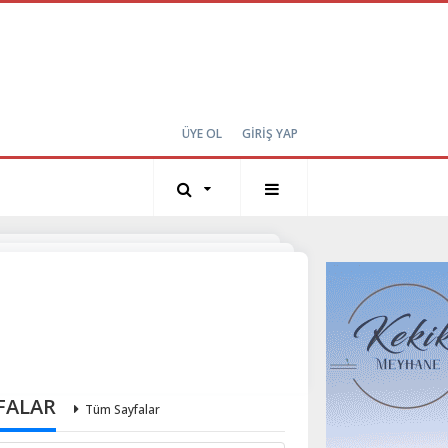
ÜYE OL
GİRİŞ YAP
FALAR
Tüm Sayfalar