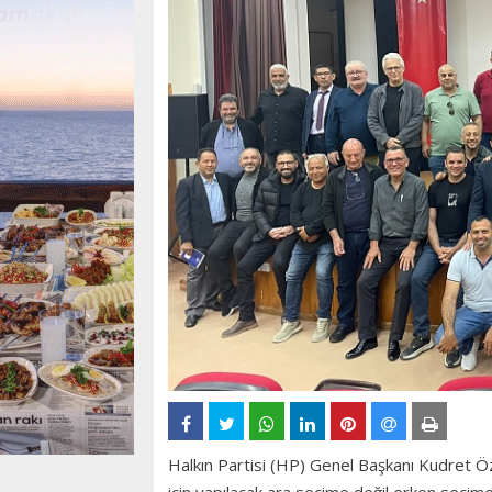
Halkın Partisi (HP) Genel Başkanı Kudret Özer