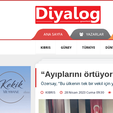
ANA SAYFA
YAZARLAR
KIBRIS
GÜNEY
TÜRKİYE
DÜN
“Ayıplarını örtüyor
Özersay, “Bu ülkenin tek bir vekil için
KIBRIS
28 Nisan 2023 Cuma 09:30