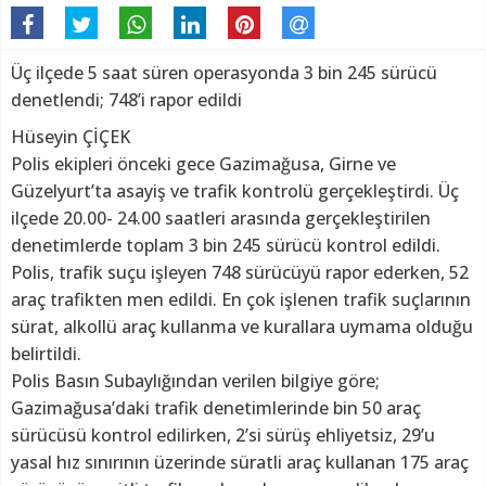
Üç ilçede 5 saat süren operasyonda 3 bin 245 sürücü
denetlendi; 748’i rapor edildi
Hüseyin ÇİÇEK
Polis ekipleri önceki gece Gazimağusa, Girne ve
Güzelyurt’ta asayiş ve trafik kontrolü gerçekleştirdi. Üç
ilçede 20.00- 24.00 saatleri arasında gerçekleştirilen
denetimlerde toplam 3 bin 245 sürücü kontrol edildi.
Polis, trafik suçu işleyen 748 sürücüyü rapor ederken, 52
araç trafikten men edildi. En çok işlenen trafik suçlarının
sürat, alkollü araç kullanma ve kurallara uymama olduğu
belirtildi.
Polis Basın Subaylığından verilen bilgiye göre;
Gazimağusa’daki trafik denetimlerinde bin 50 araç
sürücüsü kontrol edilirken, 2’si sürüş ehliyetsiz, 29’u
yasal hız sınırının üzerinde süratli araç kullanan 175 araç