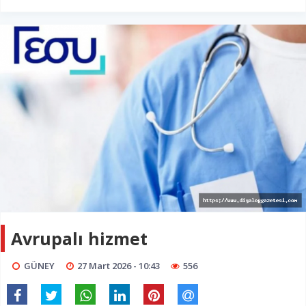
Avrupalı hizmet
GÜNEY
27 Mart 2026 - 10:43
556