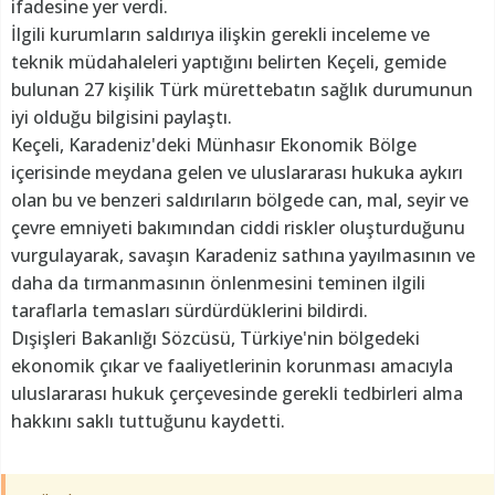
ifadesine yer verdi.
İlgili kurumların saldırıya ilişkin gerekli inceleme ve
teknik müdahaleleri yaptığını belirten Keçeli, gemide
bulunan 27 kişilik Türk mürettebatın sağlık durumunun
iyi olduğu bilgisini paylaştı.
Keçeli, Karadeniz'deki Münhasır Ekonomik Bölge
içerisinde meydana gelen ve uluslararası hukuka aykırı
olan bu ve benzeri saldırıların bölgede can, mal, seyir ve
çevre emniyeti bakımından ciddi riskler oluşturduğunu
vurgulayarak, savaşın Karadeniz sathına yayılmasının ve
daha da tırmanmasının önlenmesini teminen ilgili
taraflarla temasları sürdürdüklerini bildirdi.
Dışişleri Bakanlığı Sözcüsü, Türkiye'nin bölgedeki
ekonomik çıkar ve faaliyetlerinin korunması amacıyla
uluslararası hukuk çerçevesinde gerekli tedbirleri alma
hakkını saklı tuttuğunu kaydetti.