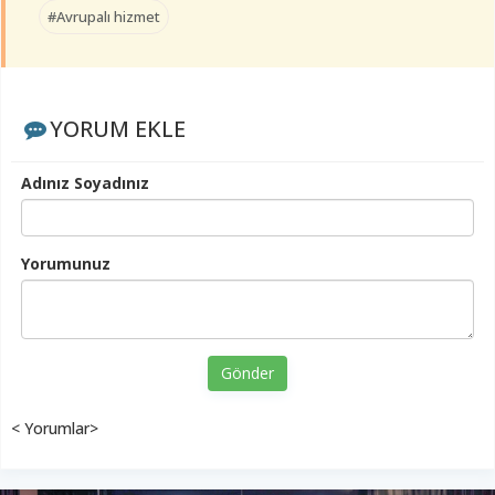
#Avrupalı hizmet
YORUM EKLE
Adınız Soyadınız
Yorumunuz
Gönder
< Yorumlar>