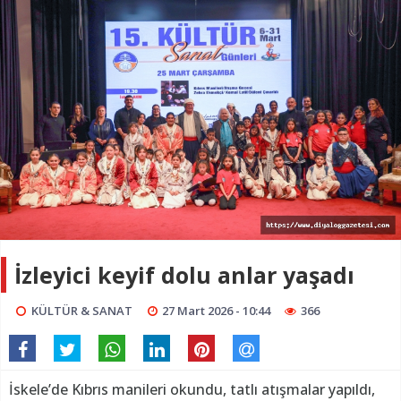
İzleyici keyif dolu anlar yaşadı
KÜLTÜR & SANAT
27 Mart 2026 - 10:44
366
İskele’de Kıbrıs manileri okundu, tatlı atışmalar yapıldı,