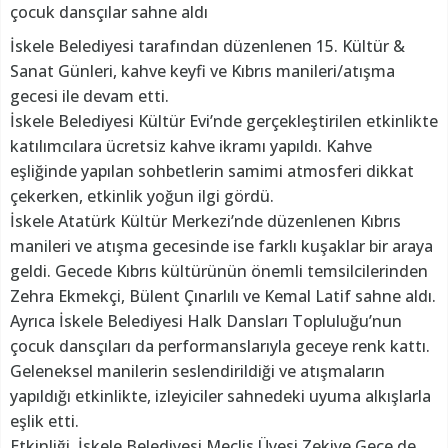
çocuk dansçılar sahne aldı
İskele Belediyesi tarafından düzenlenen 15. Kültür &
Sanat Günleri, kahve keyfi ve Kıbrıs manileri/atışma
gecesi ile devam etti.
İskele Belediyesi Kültür Evi’nde gerçekleştirilen etkinlikte
katılımcılara ücretsiz kahve ikramı yapıldı. Kahve
eşliğinde yapılan sohbetlerin samimi atmosferi dikkat
çekerken, etkinlik yoğun ilgi gördü.
İskele Atatürk Kültür Merkezi’nde düzenlenen Kıbrıs
manileri ve atışma gecesinde ise farklı kuşaklar bir araya
geldi. Gecede Kıbrıs kültürünün önemli temsilcilerinden
Zehra Ekmekçi, Bülent Çınarlılı ve Kemal Latif sahne aldı.
Ayrıca İskele Belediyesi Halk Dansları Topluluğu’nun
çocuk dansçıları da performanslarıyla geceye renk kattı.
Geleneksel manilerin seslendirildiği ve atışmaların
yapıldığı etkinlikte, izleyiciler sahnedeki uyuma alkışlarla
eşlik etti.
Etkinliği, İskele Belediyesi Meclis Üyesi Zekiye Gece de