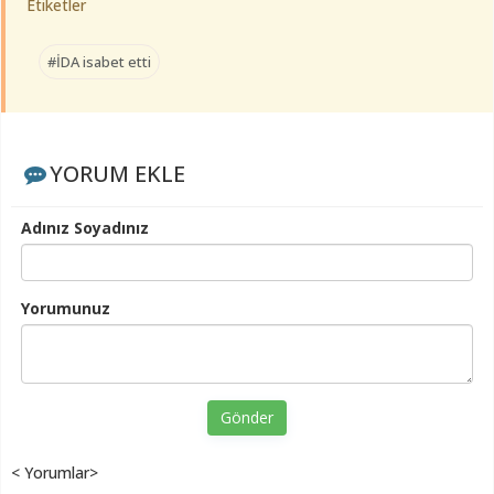
Etiketler
#İDA isabet etti
YORUM EKLE
Adınız Soyadınız
Yorumunuz
Gönder
< Yorumlar>