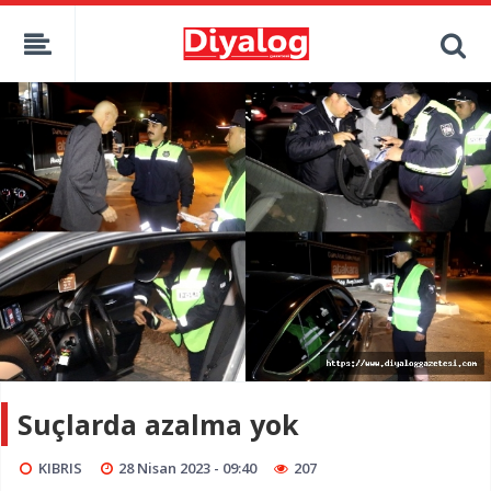
Suçlarda azalma yok
KIBRIS
28 Nisan 2023 - 09:40
207