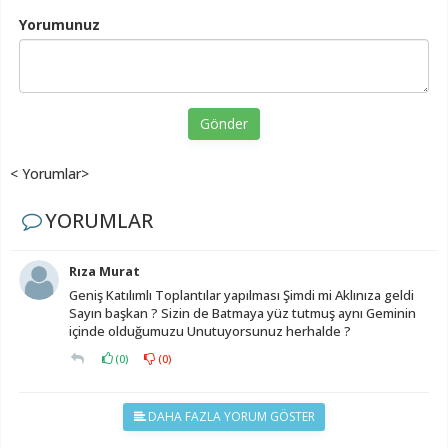
Yorumunuz
Gönder
< Yorumlar>
YORUMLAR
Rıza Murat
Geniş Katılımlı Toplantılar yapılması Şimdi mi Aklınıza geldi
Sayın başkan ? Sizin de Batmaya yüz tutmuş aynı Geminin
içinde olduğumuzu Unutuyorsunuz herhalde ?
(
0
)
(
0
)
DAHA FAZLA YORUM GÖSTER