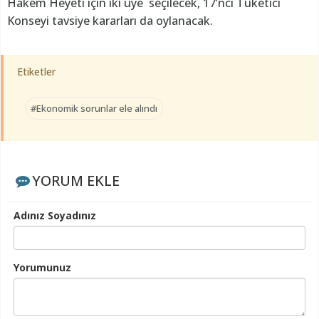
Hakem Heyeti için iki üye seçilecek, 17’nci Tüketici
Konseyi tavsiye kararları da oylanacak.
Etiketler
#Ekonomik sorunlar ele alındı
YORUM EKLE
Adınız Soyadınız
Yorumunuz