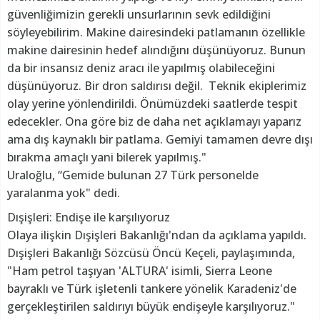
güvenliğimizin gerekli unsurlarının sevk edildiğini
söyleyebilirim. Makine dairesindeki patlamanın özellikle
makine dairesinin hedef alındığını düşünüyoruz. Bunun
da bir insansız deniz aracı ile yapılmış olabileceğini
düşünüyoruz. Bir dron saldırısı değil. Teknik ekiplerimiz
olay yerine yönlendirildi. Önümüzdeki saatlerde tespit
edecekler. Ona göre biz de daha net açıklamayı yaparız
ama dış kaynaklı bir patlama. Gemiyi tamamen devre dışı
bırakma amaçlı yani bilerek yapılmış."
Uraloğlu, “Gemide bulunan 27 Türk personelde
yaralanma yok" dedi.
Dışişleri: Endişe ile karşılıyoruz
Olaya ilişkin Dışişleri Bakanlığı'ndan da açıklama yapıldı.
Dışişleri Bakanlığı Sözcüsü Öncü Keçeli, paylaşımında,
"Ham petrol taşıyan 'ALTURA' isimli, Sierra Leone
bayraklı ve Türk işletenli tankere yönelik Karadeniz'de
gerçekleştirilen saldırıyı büyük endişeyle karşılıyoruz."