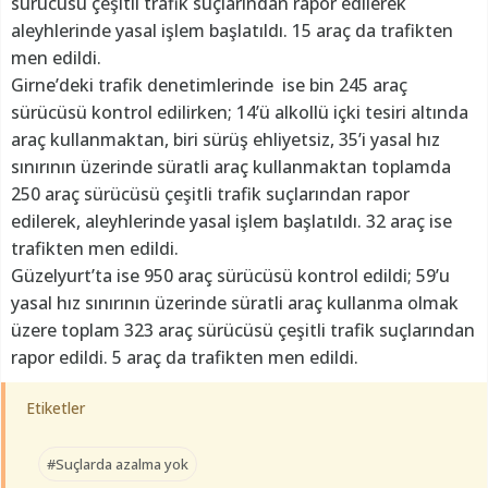
sürücüsü çeşitli trafik suçlarından rapor edilerek
aleyhlerinde yasal işlem başlatıldı. 15 araç da trafikten
men edildi.
Girne’deki trafik denetimlerinde ise bin 245 araç
sürücüsü kontrol edilirken; 14’ü alkollü içki tesiri altında
araç kullanmaktan, biri sürüş ehliyetsiz, 35’i yasal hız
sınırının üzerinde süratli araç kullanmaktan toplamda
250 araç sürücüsü çeşitli trafik suçlarından rapor
edilerek, aleyhlerinde yasal işlem başlatıldı. 32 araç ise
trafikten men edildi.
Güzelyurt’ta ise 950 araç sürücüsü kontrol edildi; 59’u
yasal hız sınırının üzerinde süratli araç kullanma olmak
üzere toplam 323 araç sürücüsü çeşitli trafik suçlarından
rapor edildi. 5 araç da trafikten men edildi.
Etiketler
#Suçlarda azalma yok