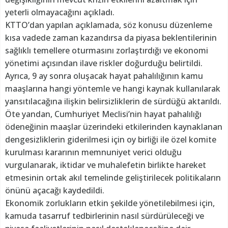
yeterli olmayacağını açıkladı.
KTTO’dan yapılan açıklamada, söz konusu düzenleme
kısa vadede zaman kazandırsa da piyasa beklentilerinin
sağlıklı temellere oturmasını zorlaştırdığı ve ekonomi
yönetimi açısından ilave riskler doğurduğu belirtildi.
Ayrıca, 9 ay sonra oluşacak hayat pahalılığının kamu
maaşlarına hangi yöntemle ve hangi kaynak kullanılarak
yansıtılacağına ilişkin belirsizliklerin de sürdüğü aktarıldı.
Öte yandan, Cumhuriyet Meclisi’nin hayat pahalılığı
ödeneğinin maaşlar üzerindeki etkilerinden kaynaklanan
dengesizliklerin giderilmesi için oy birliği ile özel komite
kurulması kararının memnuniyet verici olduğu
vurgulanarak, iktidar ve muhalefetin birlikte hareket
etmesinin ortak akıl temelinde geliştirilecek politikaların
önünü açacağı kaydedildi.
Ekonomik zorlukların etkin şekilde yönetilebilmesi için,
kamuda tasarruf tedbirlerinin nasıl sürdürüleceği ve