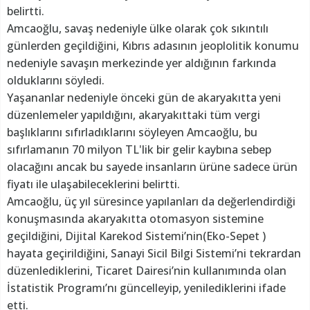
belirtti.
Amcaoğlu, savaş nedeniyle ülke olarak çok sıkıntılı
günlerden geçildiğini, Kıbrıs adasının jeoplolitik konumu
nedeniyle savaşın merkezinde yer aldığının farkında
olduklarını söyledi.
Yaşananlar nedeniyle önceki gün de akaryakıtta yeni
düzenlemeler yapıldığını, akaryakıttaki tüm vergi
başlıklarını sıfırladıklarını söyleyen Amcaoğlu, bu
sıfırlamanın 70 milyon TL'lik bir gelir kaybına sebep
olacağını ancak bu sayede insanların ürüne sadece ürün
fiyatı ile ulaşabileceklerini belirtti.
Amcaoğlu, üç yıl süresince yapılanları da değerlendirdiği
konuşmasında akaryakıtta otomasyon sistemine
geçildiğini, Dijital Karekod Sistemi’nin(Eko-Sepet )
hayata geçirildiğini, Sanayi Sicil Bilgi Sistemi’ni tekrardan
düzenlediklerini, Ticaret Dairesi’nin kullanımında olan
İstatistik Programı’nı güncelleyip, yenilediklerini ifade
etti.