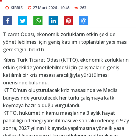
KIBRIS
27 Mart 2026 - 10:45
263
Ticaret Odası, ekonomik zorlukların etkin şekilde
yönetilebilmesi için geniş katılımlı toplantılar yapılması
gerektiğini belirtti
Kıbrıs Türk Ticaret Odası (KTTO), ekonomik zorlukların
etkin şekilde yönetilebilmesi için çalışmaların geniş
katılımlı bir kriz masası aracılığıyla yürütülmesi
önerisinde bulundu.
KTTO'nun oluşturulacak kriz masasında ve Meclis
bünyesinde yürütülecek her türlü çalışmaya katkı
koymaya hazır olduğu vurgulandı.
KTTO, hükümetin kamu maaşlarına 3 aylık hayat
pahalılığı ödeneği yansıtılması ve sonraki ödeneğin 9 ay
sonra, 2027 yılının ilk ayında yapılmasına yönelik yasa
değişikliğinin mevcut krizin etkilerini azaltmak için