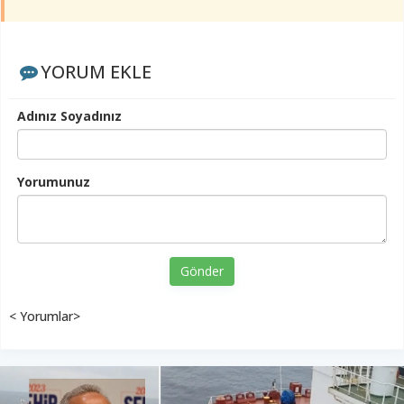
YORUM EKLE
Adınız Soyadınız
Yorumunuz
Gönder
< Yorumlar>