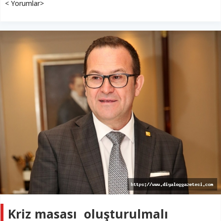
< Yorumlar>
Kriz masası oluşturulmalı