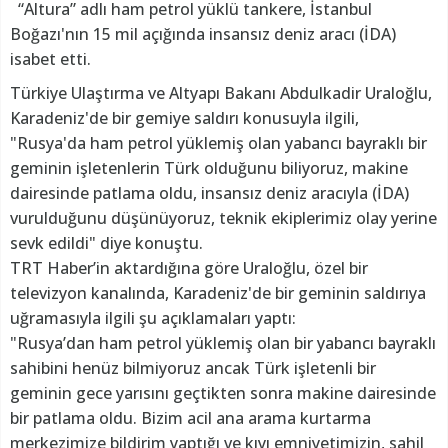
“Altura” adlı ham petrol yüklü tankere, İstanbul
Boğazı'nın 15 mil açığında insansız deniz aracı (İDA)
isabet etti.
Türkiye Ulaştırma ve Altyapı Bakanı Abdulkadir Uraloğlu,
Karadeniz'de bir gemiye saldırı konusuyla ilgili,
"Rusya'da ham petrol yüklemiş olan yabancı bayraklı bir
geminin işletenlerin Türk olduğunu biliyoruz, makine
dairesinde patlama oldu, insansız deniz aracıyla (İDA)
vurulduğunu düşünüyoruz, teknik ekiplerimiz olay yerine
sevk edildi" diye konuştu.
TRT Haber’in aktardığına göre Uraloğlu, özel bir
televizyon kanalında, Karadeniz'de bir geminin saldırıya
uğramasıyla ilgili şu açıklamaları yaptı:
"Rusya’dan ham petrol yüklemiş olan bir yabancı bayraklı
sahibini henüz bilmiyoruz ancak Türk işletenli bir
geminin gece yarısını geçtikten sonra makine dairesinde
bir patlama oldu. Bizim acil ana arama kurtarma
merkezimize bildirim yaptığı ve kıyı emniyetimizin, sahil