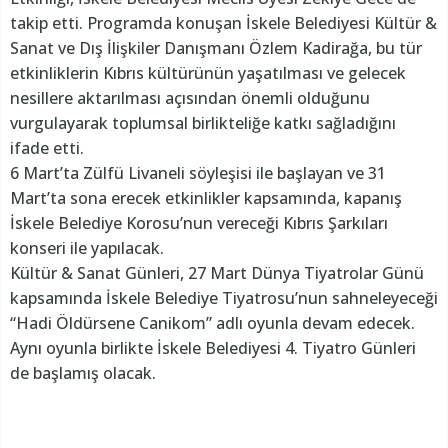
takip etti. Programda konuşan İskele Belediyesi Kültür &
Sanat ve Dış İlişkiler Danışmanı Özlem Kadirağa, bu tür
etkinliklerin Kıbrıs kültürünün yaşatılması ve gelecek
nesillere aktarılması açısından önemli olduğunu
vurgulayarak toplumsal birlikteliğe katkı sağladığını
ifade etti.
6 Mart’ta Zülfü Livaneli söyleşisi ile başlayan ve 31
Mart’ta sona erecek etkinlikler kapsamında, kapanış
İskele Belediye Korosu’nun vereceği Kıbrıs Şarkıları
konseri ile yapılacak.
Kültür & Sanat Günleri, 27 Mart Dünya Tiyatrolar Günü
kapsamında İskele Belediye Tiyatrosu’nun sahneleyeceği
“Hadi Öldürsene Canikom” adlı oyunla devam edecek.
Aynı oyunla birlikte İskele Belediyesi 4. Tiyatro Günleri
de başlamış olacak.