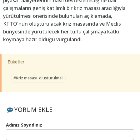
piyasa faaliyetlerinin nasıl destekleneceğine dair
çalışmaların geniş katılımlı bir kriz masası aracılığıyla
yürütülmesi önerisinde bulunulan açıklamada,
KTTO'nun oluşturulacak kriz masasında ve Meclis
bünyesinde yürütülecek her türlü çalışmaya katkı
koymaya hazır olduğu vurgulandı.
Etiketler
#Kriz masası oluşturulmalı
YORUM EKLE
Adınız Soyadınız