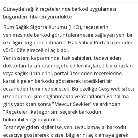
Güneyde sağlık reçetelerinde barkod uygulaması
bugünden itibaren yürürlükte
Rum Sağlık Sigorta Kurumu (HIO), reçetelerin
verilmesinde barkod görüntülenmesini sağlayan yeni bir
özelliğin bugünden itibaren Hak Sahibi Portalı üzerinden
yürürlüğe gireceğini açıkladı.
Yeni sistem kapsamında, hak sahipleri, tedavi eden
doktorları tarafından reçete edilen ilaçları, tıbbi cihazları
veya sağlık ürünlerini, portal üzerinden reçetelerine
karşılık gelen barkodu göstererek istedikleri bir
eczaneden temin edebilecek. Bu özelliğe Gesy web sitesi
üzerinden erişim sağlanmakta ve Yararlanıcı Portalı'na
giriş yaptıktan sonra "Mevcut Sevkler" ve ardından
"Reçeteler" kategorisini seçerek barkodun
bulunabileceği duyuruldu.
Eczaneye giden kişiler ise, yeni uygulamayla, barkodu
eczacıya göstererek kişisel bilgilerini açıklamaya gerek