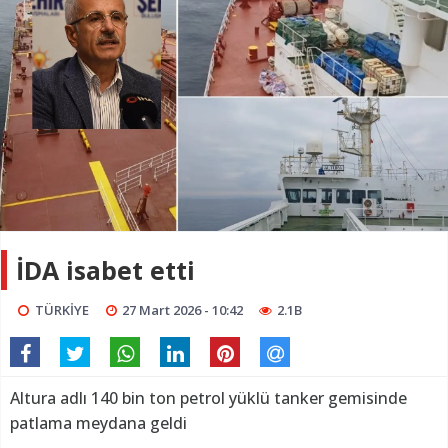
İDA isabet etti
TÜRKİYE
27 Mart 2026 - 10:42
2.1B
Altura adlı 140 bin ton petrol yüklü tanker gemisinde
patlama meydana geldi