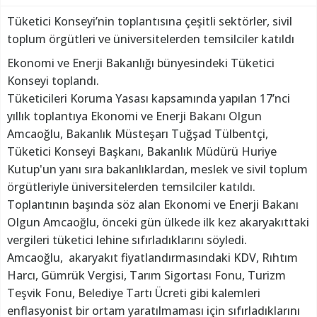
Tüketici Konseyi’nin toplantısına çeşitli sektörler, sivil
toplum örgütleri ve üniversitelerden temsilciler katıldı
Ekonomi ve Enerji Bakanlığı bünyesindeki Tüketici
Konseyi toplandı.
Tüketicileri Koruma Yasası kapsamında yapılan 17’nci
yıllık toplantıya Ekonomi ve Enerji Bakanı Olgun
Amcaoğlu, Bakanlık Müsteşarı Tuğşad Tülbentçi,
Tüketici Konseyi Başkanı, Bakanlık Müdürü Huriye
Kutup'un yanı sıra bakanlıklardan, meslek ve sivil toplum
örgütleriyle üniversitelerden temsilciler katıldı.
Toplantının başında söz alan Ekonomi ve Enerji Bakanı
Olgun Amcaoğlu, önceki gün ülkede ilk kez akaryakıttaki
vergileri tüketici lehine sıfırladıklarını söyledi.
Amcaoğlu, akaryakıt fiyatlandırmasındaki KDV, Rıhtım
Harcı, Gümrük Vergisi, Tarım Sigortası Fonu, Turizm
Teşvik Fonu, Belediye Tartı Ücreti gibi kalemleri
enflasyonist bir ortam yaratılmaması için sıfırladıklarını