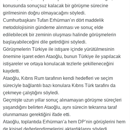
konusunda sonuçsuz kalacak bir görüşme sürecine
girilmesinin doğru olmayacağını söyledi.
Cumhurbaşkanı Tufan Erhürman’ın dört maddelik
metodolojisinin gündeme alınması ve sonuç elde
edilebilecek bir zeminin oluşması halinde görüşmelerin
başlayabileceğini dile getirdiğini söyledi.
Görüşmelerin Türkiye ile istişare içinde yürütülmesinin
önemine işaret eden Ataoğlu, bunun Türkiye ile yapılacak
istişareler ve ortaya konulacak tezlerle şekilleneceğini
kaydetti.
Ataoğlu, Kıbrıs Rum tarafının kendi hedefleri ve seçim
süreciyle bağlantılı bazı konulara Kıbrıs Türk tarafını da
çekmeye çalıştığını söyledi.
Geçmişte uzun yıllar sonuç alınamayan görüşme süreçleri
yaşandığını belirten Ataoğlu, aynı sürecin tekrarına taraf
olunmaması gerektiğini ifade etti.
Ataoğlu, toplantıda Erhürman’a hem DP’nin görüşlerini hem
de kişisel değerlendirmelerini aktardıklarını söyledi.