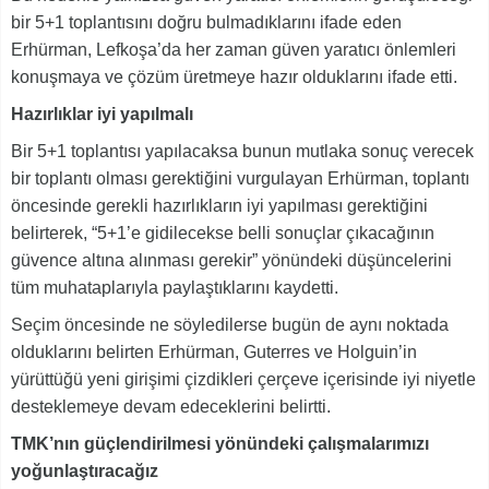
bir 5+1 toplantısını doğru bulmadıklarını ifade eden
Erhürman, Lefkoşa’da her zaman güven yaratıcı önlemleri
konuşmaya ve çözüm üretmeye hazır olduklarını ifade etti.
Hazırlıklar iyi yapılmalı
Bir 5+1 toplantısı yapılacaksa bunun mutlaka sonuç verecek
bir toplantı olması gerektiğini vurgulayan Erhürman, toplantı
öncesinde gerekli hazırlıkların iyi yapılması gerektiğini
belirterek, “5+1’e gidilecekse belli sonuçlar çıkacağının
güvence altına alınması gerekir” yönündeki düşüncelerini
tüm muhataplarıyla paylaştıklarını kaydetti.
Seçim öncesinde ne söyledilerse bugün de aynı noktada
olduklarını belirten Erhürman, Guterres ve Holguin’in
yürüttüğü yeni girişimi çizdikleri çerçeve içerisinde iyi niyetle
desteklemeye devam edeceklerini belirtti.
TMK’nın güçlendirilmesi yönündeki çalışmalarımızı
yoğunlaştıracağız