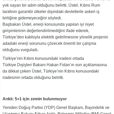
yok sayan bir adım olduğunu belirtti. Üstel, Kıbrıs Rum
tarafının garantör ülkeler dışındaki devletlerle askeri iş
birliğine gidemeyeceğini söyledi.
Başbakan Üstel, enerji konusunda yapılan iyi niyet
girişimlerinin değerlendirilmediğini ifade ederek,
Türkiye’den kabloyla elektrik getirilmesine yönelik projenin
adadaki enerji sorununu çözecek önemli bir çalışma
olduğunu vurguladı.
Türkiye’nin Kıbrıs konusundaki iradesi ortada
Türkiye Dışişleri Bakanı Hakan Fidan’ın son açıklamasına
da dikkat çeken Üstel, Türkiye’nin Kıbrıs konusundaki
iradesinin ortada olduğunu belirtti.
Arıklı: 5+1 için zemin bulunmuyor
Yeniden Doğuş Partisi (YDP) Genel Başkanı, Bayındırlık ve
Ulaştırma Bakanı Erhan Arıklı, Birleşmiş Milletler (BM) Genel