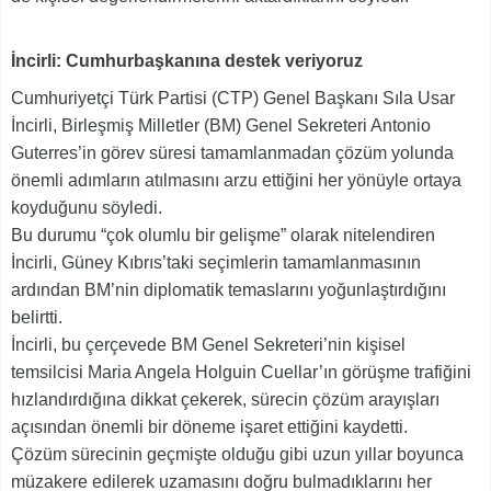
İncirli: Cumhurbaşkanına destek veriyoruz
Cumhuriyetçi Türk Partisi (CTP) Genel Başkanı Sıla Usar
İncirli, Birleşmiş Milletler (BM) Genel Sekreteri Antonio
Guterres’in görev süresi tamamlanmadan çözüm yolunda
önemli adımların atılmasını arzu ettiğini her yönüyle ortaya
koyduğunu söyledi.
Bu durumu “çok olumlu bir gelişme” olarak nitelendiren
İncirli, Güney Kıbrıs’taki seçimlerin tamamlanmasının
ardından BM’nin diplomatik temaslarını yoğunlaştırdığını
belirtti.
İncirli, bu çerçevede BM Genel Sekreteri’nin kişisel
temsilcisi Maria Angela Holguin Cuellar’ın görüşme trafiğini
hızlandırdığına dikkat çekerek, sürecin çözüm arayışları
açısından önemli bir döneme işaret ettiğini kaydetti.
Çözüm sürecinin geçmişte olduğu gibi uzun yıllar boyunca
müzakere edilerek uzamasını doğru bulmadıklarını her