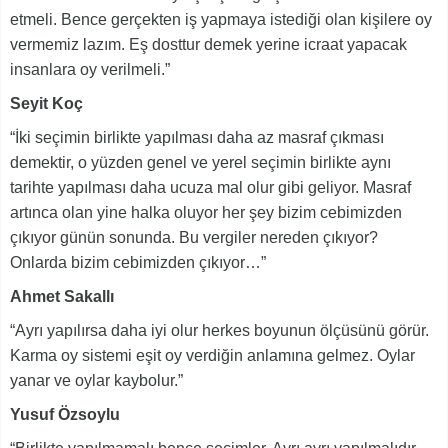
etmeli. Bence gerçekten iş yapmaya istediği olan kişilere oy
vermemiz lazım. Eş dosttur demek yerine icraat yapacak
insanlara oy verilmeli.”
Seyit Koç
“İki seçimin birlikte yapılması daha az masraf çıkması
demektir, o yüzden genel ve yerel seçimin birlikte aynı
tarihte yapılması daha ucuza mal olur gibi geliyor. Masraf
artınca olan yine halka oluyor her şey bizim cebimizden
çıkıyor günün sonunda. Bu vergiler nereden çıkıyor?
Onlarda bizim cebimizden çıkıyor…”
Ahmet Sakallı
“Ayrı yapılırsa daha iyi olur herkes boyunun ölçüsünü görür.
Karma oy sistemi eşit oy verdiğin anlamına gelmez. Oylar
yanar ve oylar kaybolur.”
Yusuf Özsoylu