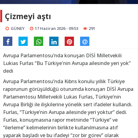
Çizmeyi aştı
GÜNEY
17 Haziran 2026 - 09:53
291
Avrupa Parlamentosu’nda konuşan DİSİ Milletvekili
Lukias Furlas “Bu Türkiye'nin Avrupa ailesinde yeri yok”
dedi
Avrupa Parlamentosu’nda Kıbrıs konulu yıllık Türkiye
raporunun görüşüldüğü oturumda konuşan DİSİ Avrupa
Parlamentosu Milletvekili Lukas Furlas, Türkiye’nin
Avrupa Birliği ile ilişkilerine yönelik sert ifadeler kullandı.
Furlas, “Türkiye’nin Avrupa ailesinde yeri yoktur” dedi.
Furlas, konuşmasına rapor metninde “Türkiye” ve
“ilerleme” kelimelerinin birlikte kullanılmasına atıf
yaparak başladı ve bu ifadeyi “zor bir görev” olarak