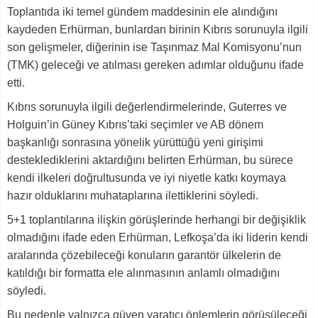
Toplantıda iki temel gündem maddesinin ele alındığını
kaydeden Erhürman, bunlardan birinin Kıbrıs sorunuyla ilgili
son gelişmeler, diğerinin ise Taşınmaz Mal Komisyonu’nun
(TMK) geleceği ve atılması gereken adımlar olduğunu ifade
etti.
Kıbrıs sorunuyla ilgili değerlendirmelerinde, Guterres ve
Holguin’in Güney Kıbrıs’taki seçimler ve AB dönem
başkanlığı sonrasına yönelik yürüttüğü yeni girişimi
desteklediklerini aktardığını belirten Erhürman, bu sürece
kendi ilkeleri doğrultusunda ve iyi niyetle katkı koymaya
hazır olduklarını muhataplarına ilettiklerini söyledi.
5+1 toplantılarına ilişkin görüşlerinde herhangi bir değişiklik
olmadığını ifade eden Erhürman, Lefkoşa’da iki liderin kendi
aralarında çözebileceği konuların garantör ülkelerin de
katıldığı bir formatta ele alınmasının anlamlı olmadığını
söyledi.
Bu nedenle yalnızca güven yaratıcı önlemlerin görüşüleceği