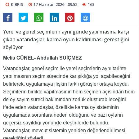
KIBRIS
17 Haziran 2026 - 09:52
163
Yerel ve genel seçimlerin aynı günde yapılmasına karşı
çıkan vatandaşlar, karma oyun kaldırılması gerektiğini
söylüyor
Melis GÜNEL- Abdullah SUİÇMEZ
Vatandaşlar, genel seçim ile yerel seçimlerin aynı tarihte
yapılmasının seçim sürecinde karışıklığa yol açabileceğini
belirterek, uygulamaya ilişkin farklı görüşler ortaya koydu.
Seçimlerin birlikte yapılmasının hem seçmen açısından hem
de oy sayım süreci bakımından zorluk oluşturabileceğini
ifade eden vatandaşlar, özellikle karma oy sisteminin
uygulamada sorunlara neden olduğunu ve bazı oyların
geçersiz sayıldığı yönünde eleştirilerde bulundu.
Vatandaşlar, mevcut sistemin yeniden değerlendirilmesi
gerektiğini söyledi.