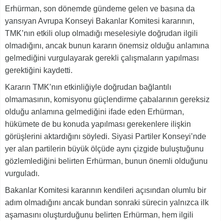
Erhürman, son dönemde gündeme gelen ve basına da
yansıyan Avrupa Konseyi Bakanlar Komitesi kararının,
TMK’nın etkili olup olmadığı meselesiyle doğrudan ilgili
olmadığını, ancak bunun kararın önemsiz olduğu anlamına
gelmediğini vurgulayarak gerekli çalışmaların yapılması
gerektiğini kaydetti.
Kararın TMK’nın etkinliğiyle doğrudan bağlantılı
olmamasının, komisyonu güçlendirme çabalarının gereksiz
olduğu anlamına gelmediğini ifade eden Erhürman,
hükümete de bu konuda yapılması gerekenlere ilişkin
görüşlerini aktardığını söyledi. Siyasi Partiler Konseyi’nde
yer alan partilerin büyük ölçüde aynı çizgide buluştuğunu
gözlemlediğini belirten Erhürman, bunun önemli olduğunu
vurguladı.
Bakanlar Komitesi kararının kendileri açısından olumlu bir
adım olmadığını ancak bundan sonraki sürecin yalnızca ilk
aşamasını oluşturduğunu belirten Erhürman, hem ilgili