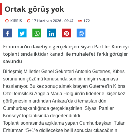
Ortak görüş yok
KIBRIS
17 Haziran 2026 - 09:47
172
Erhürman’ın davetiyle gerçekleşen Siyasi Partiler Konseyi
toplantısında iktidar kanadı ile muhalefet farklı görüşler
savundu
Birleşmiş Milletler Genel Sekreteri Antonio Guterres, Kıbrıs
sorununun çözümü konusunda son bir girişim yapmaya
hazırlanıyor. Bu kez sonuç almak isteyen Guterres’in Kıbrıs
Özel temsilcisi Angela Maria Holguin’in liderlerle ikişer kez
görüşmesinin ardından Ankara’daki temasları dün
Cumhurbaşkanlığında gerçekleştirilen ‘Siyasi Partiler
Konseyi’ toplantısında değerlendirildi.
Toplantı sonrasında açıklama yapan Cumhurbaşkanı Tufan
Erhürman “5+1’e gidilecekse belli sonuçlar çıkacağının