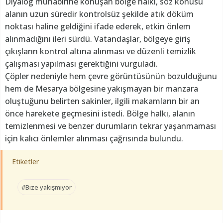
Diyalog muhabirine konuşan bölge halkı, söz konusu
alanın uzun süredir kontrolsüz şekilde atık döküm
noktası haline geldiğini ifade ederek, etkin önlem
alınmadığını ileri sürdü. Vatandaşlar, bölgeye giriş
çıkışların kontrol altına alınması ve düzenli temizlik
çalışması yapılması gerektiğini vurguladı.
Çöpler nedeniyle hem çevre görüntüsünün bozulduğunu
hem de Mesarya bölgesine yakışmayan bir manzara
oluştuğunu belirten sakinler, ilgili makamların bir an
önce harekete geçmesini istedi. Bölge halkı, alanın
temizlenmesi ve benzer durumların tekrar yaşanmaması
için kalıcı önlemler alınması çağrısında bulundu.
Etiketler
#Bize yakışmıyor