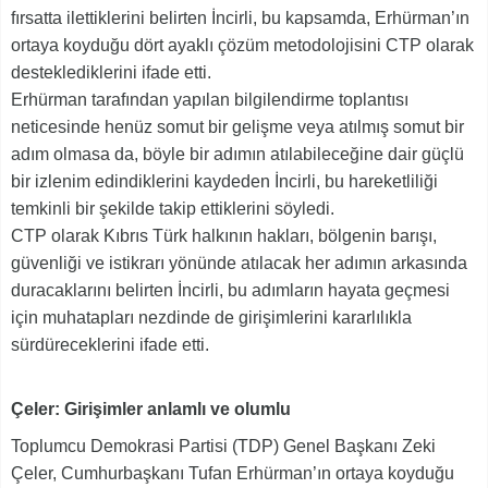
fırsatta ilettiklerini belirten İncirli, bu kapsamda, Erhürman’ın
ortaya koyduğu dört ayaklı çözüm metodolojisini CTP olarak
desteklediklerini ifade etti.
Erhürman tarafından yapılan bilgilendirme toplantısı
neticesinde henüz somut bir gelişme veya atılmış somut bir
adım olmasa da, böyle bir adımın atılabileceğine dair güçlü
bir izlenim edindiklerini kaydeden İncirli, bu hareketliliği
temkinli bir şekilde takip ettiklerini söyledi.
CTP olarak Kıbrıs Türk halkının hakları, bölgenin barışı,
güvenliği ve istikrarı yönünde atılacak her adımın arkasında
duracaklarını belirten İncirli, bu adımların hayata geçmesi
için muhatapları nezdinde de girişimlerini kararlılıkla
sürdüreceklerini ifade etti.
Çeler: Girişimler anlamlı ve olumlu
Toplumcu Demokrasi Partisi (TDP) Genel Başkanı Zeki
Çeler, Cumhurbaşkanı Tufan Erhürman’ın ortaya koyduğu