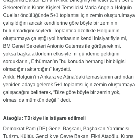
Sekreteri'nin Kıbrıs Kişisel Temsilcisi Maria Angela Holguin
Cuellar öncülüğünde 5+1 toplantısı için zemin oluşturulmaya
çalışıldığını ancak kendilerine göre böyle bir zeminin
bulunmadığını söyledi. Toplantıda özellikle Holguin’in
oluşturmaya çalıştığı yol haritasının kendi inisiyatifiyle mi,
BM Genel Sekreteri Antonio Guterres ile görüşerek mi,
yoksa başka aktörlerin etkisiyle mi gündeme geldiğini
sorduklarını, Erhürman’ın "bu konuda herhangi bir bilgisi
olmadığını aktardığını" kaydetti.
Arıklı, Holguin’in Ankara ve Atina’daki temaslarının ardından
yeniden adaya gelerek 5+1 toplantısı için zemin oluşturmaya
çalışacağını belirterek, “Bize göre böyle bir zemin yok,
olması da mümkün değil.” dedi.
Ataoğlu: Türkiye ile istişare edilmeli
Demokrat Parti (DP) Genel Başkanı, Başbakan Yardımcısı,
Turizm, Kültür, Gençlik ve Çevre Bakanı Fikri Ataoğlu, Kıbrıs