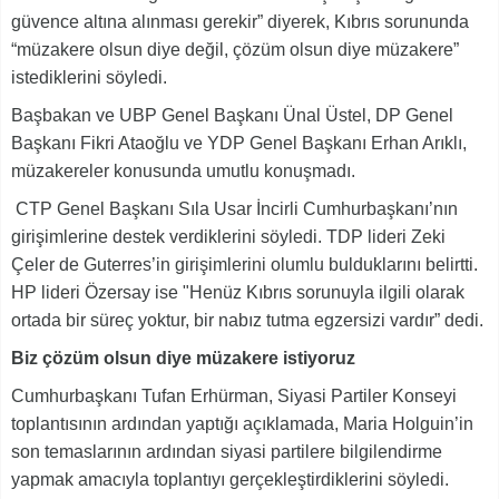
güvence altına alınması gerekir” diyerek, Kıbrıs sorununda
“müzakere olsun diye değil, çözüm olsun diye müzakere”
istediklerini söyledi.
Başbakan ve UBP Genel Başkanı Ünal Üstel, DP Genel
Başkanı Fikri Ataoğlu ve YDP Genel Başkanı Erhan Arıklı,
müzakereler konusunda umutlu konuşmadı.
CTP Genel Başkanı Sıla Usar İncirli Cumhurbaşkanı’nın
girişimlerine destek verdiklerini söyledi. TDP lideri Zeki
Çeler de Guterres’in girişimlerini olumlu bulduklarını belirtti.
HP lideri Özersay ise "Henüz Kıbrıs sorunuyla ilgili olarak
ortada bir süreç yoktur, bir nabız tutma egzersizi vardır” dedi.
Biz çözüm olsun diye müzakere istiyoruz
Cumhurbaşkanı Tufan Erhürman, Siyasi Partiler Konseyi
toplantısının ardından yaptığı açıklamada, Maria Holguin’in
son temaslarının ardından siyasi partilere bilgilendirme
yapmak amacıyla toplantıyı gerçekleştirdiklerini söyledi.