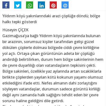
Yıldırım köyü yakınlarındaki arazi çöplüğe döndü; bölge
halkı tepki gösterdi
Hüseyin ÇİÇEK
Gazimağusa’ya bağlı Yıldırım köyü yakınlarında bulunan
bir arazinin, sorumsuz kişiler tarafından gelişi güzel
dökülen çöplerle dolması bölgede ciddi çevre kirliliğine
yol açtı. Ortaya çıkan görüntünün adeta bir çöplüğü
andırdığı belirtilirken, durum hem bölge sakinlerinin hem
de çevre duyarlılığı olan vatandaşların tepkisini çekti.
Bölge sakinleri, özellikle yaz aylarında artan sıcaklıklarla
birlikte çöplerden yayılan kötü kokunun yaşamı olumsuz
etkilediğini ifade etti. Nefes almanın dahi zorlaştığını
söyleyen vatandaşlar, durumun sadece görüntü kirliliği
değil aynı zamanda halk sağlığını tehdit eden bir çevre
sorunu haline geldiğini dile getirdi.