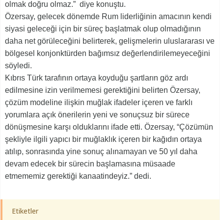
olmak doğru olmaz.” diye konuştu.
Özersay, gelecek dönemde Rum liderliğinin amacının kendi
siyasi geleceği için bir süreç başlatmak olup olmadığının
daha net görüleceğini belirterek, gelişmelerin uluslararası ve
bölgesel konjonktürden bağımsız değerlendirilemeyeceğini
söyledi.
Kıbrıs Türk tarafının ortaya koyduğu şartların göz ardı
edilmesine izin verilmemesi gerektiğini belirten Özersay,
çözüm modeline ilişkin muğlak ifadeler içeren ve farklı
yorumlara açık önerilerin yeni ve sonuçsuz bir sürece
dönüşmesine karşı olduklarını ifade etti. Özersay, “Çözümün
şekliyle ilgili yapıcı bir muğlaklık içeren bir kağıdın ortaya
atılıp, sonrasında yine sonuç alınamayan ve 50 yıl daha
devam edecek bir sürecin başlamasına müsaade
etmememiz gerektiği kanaatindeyiz.” dedi.
Etiketler