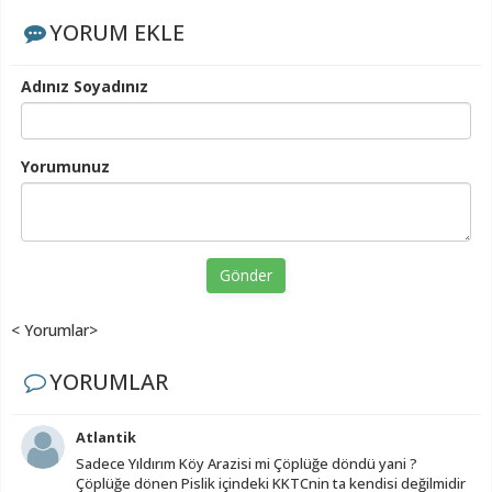
YORUM EKLE
Adınız Soyadınız
Yorumunuz
Gönder
< Yorumlar>
YORUMLAR
Atlantik
Sadece Yıldırım Köy Arazisi mi Çöplüğe döndü yani ?
Çöplüğe dönen Pislik içindeki KKTCnin ta kendisi değilmidir