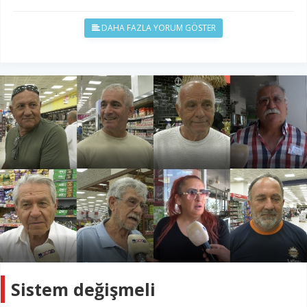
DAHA FAZLA YORUM GÖSTER
Sistem değişmeli