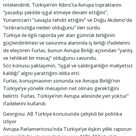
nitelendirdi. Türkiye’nin Kıbrıs’ta Avrupa topraklarını
“yasadışı şekilde işgal etmeye devam ettiğini”,
Yunanistan’ı “savaşla tehdit ettiğini” ve Doğu Akdeniz’de
“istikrarsızlığa neden olduğunu” ileri sürdü.
Türkiye ile ilgili raporda yer alan gümrük birliğinin
güçlendirilmesi ve savunma alanında iş birliği ifadelerini
de eleştiren Furlas, bunun Avrupa Birliği açısından “yanlış
ve tehlikeli bir mesaj” olduğunu savundu.
Söz konusu yaklaşımın, “işgal ve saldırganlığın maliyetsiz
kaldığı” algısı yarattığını iddia etti.
Furlas, konuşmasının sonunda ise Avrupa Birliği’nin
Türkiye’ye yönelik mesajının net olması gerektiğini
belirtti. Furlas, Türkiye’nin Avrupa ailesinde yeri yoktur”
ifadelerini kullandı.
Georgiou: AB Türkiye konusunda çelişkili bir politika
izliyor
Avrupa Parlamentosu’nda Türkiye’ye ilişkin yıllık raporun