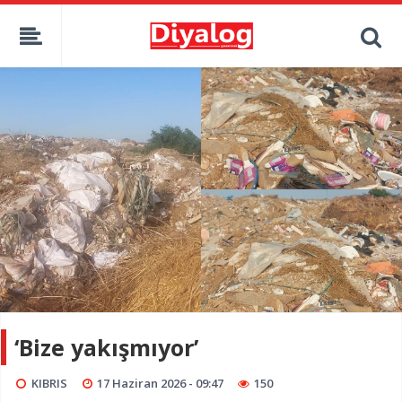
‘Bize yakışmıyor’
KIBRIS
17 Haziran 2026 - 09:47
150