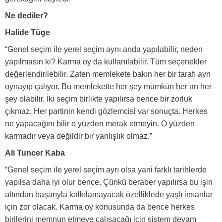
Ne dediler?
Halide Tüge
“Genel seçim ile yerel seçim aynı anda yapılabilir, neden
yapılmasın ki? Karma oy da kullanılabilir. Tüm seçenekler
değerlendirilebilir. Zaten memlekete bakın her bir tarafı ayrı
oynayıp çalıyor. Bu memlekette her şey mümkün her an her
şey olabilir. İki seçim birlikte yapılırsa bence bir zorluk
çıkmaz. Her partinin kendi gözlemcisi var sonuçta. Herkes
ne yapacağını bilir o yüzden merak etmeyin. O yüzden
karmadır veya değildir bir yanlışlık olmaz.”
Ali Tuncer Kaba
“Genel seçim ile yerel seçim ayrı olsa yani farklı tarihlerde
yapılsa daha iyi olur bence. Çünkü beraber yapılırsa bu işin
altından başarıyla kalkılamayacak özelliklede yaşlı insanlar
için zor olacak. Karma oy konusunda da bence herkes
birilerini memnun etmeye çalışacağı için sistem devam