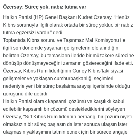
Özersay: Süreç yok, nabız tutma var
Halkın Partisi (HP) Genel Başkanı Kudret Özersay, “Henüz
Kıbrıs sorunuyla ilgili olarak ortada bir süreç yoktur, bir nabız
tutma egzersizi vardır.” dedi.
Toplantıda Kıbrıs sorunu ve Taşınmaz Mal Komisyonu ile
ilgili son dönemde yaşanan gelişmelerin ele alındığını
belirten Özersay, bu temasların ileride bir müzakere sürecine
dönüşüp dönüşmeyeceğini zamanın göstereceğini ifade etti.
Özersay, Kıbrıs Rum liderliğinin Güney Kıbrıs’taki siyasi
gelişmeler ve yaklaşan cumhurbaşkanlığı seçimleri
nedeniyle yeni bir süreç başlatma arayışı içerisinde olduğu
görüşünü dile getirdi.
Halkın Partisi olarak kapsamlı çözümü ve karşılıklı kabul
edilebilir kapsamlı bir çözümü desteklediklerini söyleyen
Özersay, “Sırf Kıbrıs Rum liderinin herhangi bir çözüm niyeti
olmaksızın bir süreç başlasın da ister sonuca ulaşsın ister
ulaşmasın yaklaşımını tatmin etmek için bir sürece angaje