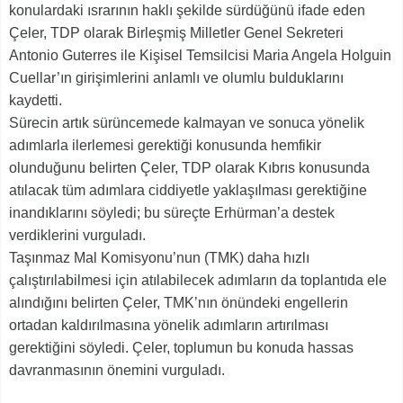
konulardaki ısrarının haklı şekilde sürdüğünü ifade eden
Çeler, TDP olarak Birleşmiş Milletler Genel Sekreteri
Antonio Guterres ile Kişisel Temsilcisi Maria Angela Holguin
Cuellar’ın girişimlerini anlamlı ve olumlu bulduklarını
kaydetti.
Sürecin artık sürüncemede kalmayan ve sonuca yönelik
adımlarla ilerlemesi gerektiği konusunda hemfikir
olunduğunu belirten Çeler, TDP olarak Kıbrıs konusunda
atılacak tüm adımlara ciddiyetle yaklaşılması gerektiğine
inandıklarını söyledi; bu süreçte Erhürman’a destek
verdiklerini vurguladı.
Taşınmaz Mal Komisyonu’nun (TMK) daha hızlı
çalıştırılabilmesi için atılabilecek adımların da toplantıda ele
alındığını belirten Çeler, TMK’nın önündeki engellerin
ortadan kaldırılmasına yönelik adımların artırılması
gerektiğini söyledi. Çeler, toplumun bu konuda hassas
davranmasının önemini vurguladı.