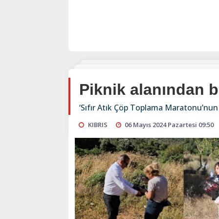
Piknik alanından b
‘Sıfır Atık Çöp Toplama Maratonu’nun 
KIBRIS
06 Mayıs 2024 Pazartesi 09:50