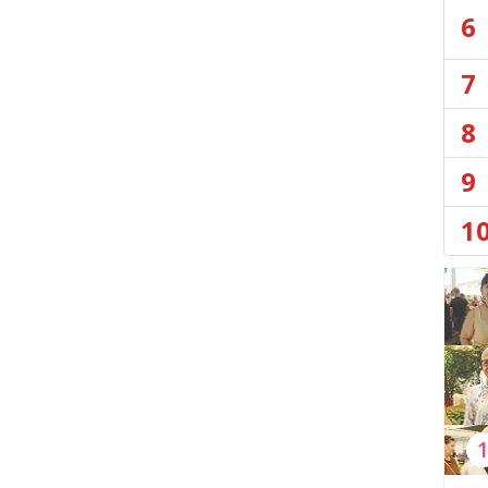
6
7
8
9
1