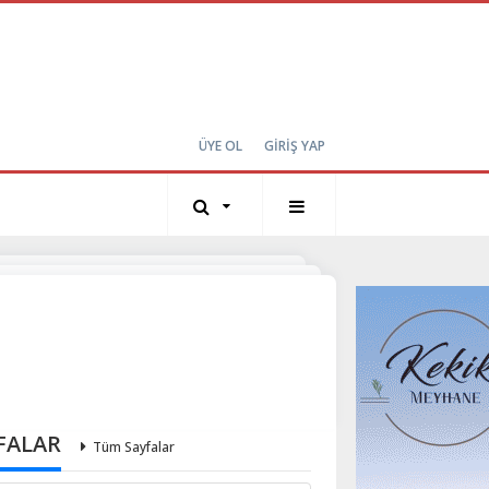
ÜYE OL
GİRİŞ YAP
FALAR
Tüm Sayfalar