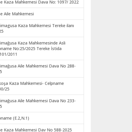
ne Kaza Mahkemesi Dava No: 1097/ 2022
ne Aile Mahkemesi
imagusa Kaza Mahkemesi Tereke ilanı
25
imağusa Kaza Mahkemesinde Asli
pname No:25/2025 Tereke İstida
101/2011
imağusa Aile Mahkemesi Dava No 288-
5
koşa Kaza Mahkemesi- Celpname
30/25
imağusa Aile Mahkemesi Dava No 233-
5
pname (E.2,N.1)
ne Kaza Mahkemesi Dav No 588-2025