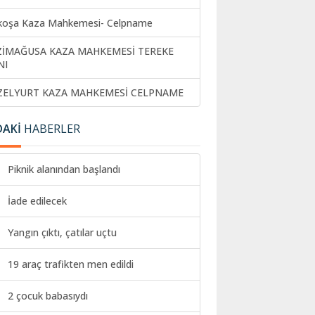
koşa Kaza Mahkemesi- Celpname
ZİMAĞUSA KAZA MAHKEMESİ TEREKE
NI
ZELYURT KAZA MAHKEMESİ CELPNAME
DAKİ
HABERLER
Piknik alanından başlandı
İade edilecek
Yangın çıktı, çatılar uçtu
19 araç trafikten men edildi
2 çocuk babasıydı