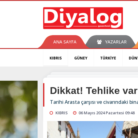
ANA SAYFA
YAZARLAR
KIBRIS
GÜNEY
TÜRKİYE
DÜN
Dikkat! Tehlike var
Tarihi Arasta çarşısı ve civarındaki bina
KIBRIS
06 Mayıs 2024 Pazartesi 09:48