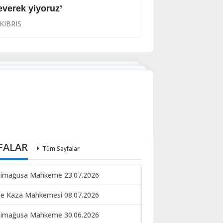
everek yiyoruz’
Halkın korkulu r
KIBRIS
KIBRIS
FALAR
Tüm Sayfalar
imağusa Mahkeme 23.07.2026
ne Kaza Mahkemesi 08.07.2026
imağusa Mahkeme 30.06.2026