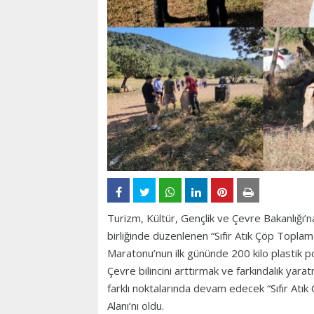
Turizm, Kültür, Gençlik ve Çevre Bakanlığı’
birliğinde düzenlenen “Sıfır Atık Çöp Toplam
Maratonu’nun ilk gününde 200 kilo plastik p
Çevre bilincini arttırmak ve farkındalık ya
farklı noktalarında devam edecek “Sıfır Atı
Alanı’nı oldu.