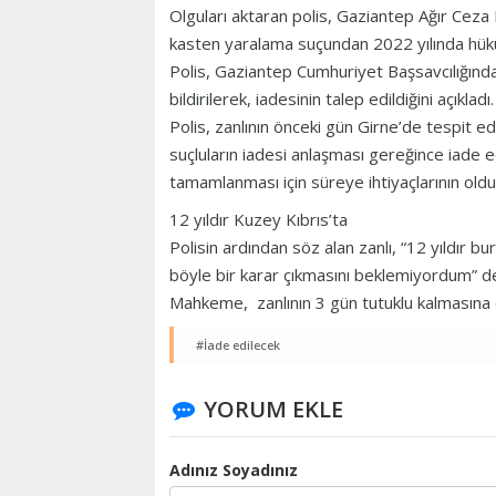
Olguları aktaran polis, Gaziantep Ağır Ceza
kasten yaralama suçundan 2022 yılında hüküm
Polis, Gaziantep Cumhuriyet Başsavcılığında
bildirilerek, iadesinin talep edildiğini açıkladı
Polis, zanlının önceki gün Girne’de tespit ed
suçluların iadesi anlaşması gereğince iade edi
tamamlanması için süreye ihtiyaçlarının oldu
12 yıldır Kuzey Kıbrıs’ta
Polisin ardından söz alan zanlı, “12 yıldır b
böyle bir karar çıkmasını beklemiyordum” d
Mahkeme, zanlının 3 gün tutuklu kalmasına 
#İade edilecek
YORUM EKLE
Adınız Soyadınız