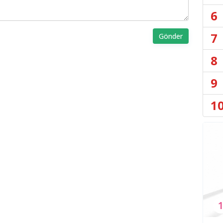
6
7
Gönder
8
9
1