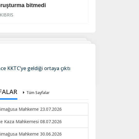
ruşturma bitmedi
Lanet yağdırdı: K
KIBRIS
KIBRIS
e KKTC’ye geldiği ortaya çıktı
FALAR
Tüm Sayfalar
imağusa Mahkeme 23.07.2026
ne Kaza Mahkemesi 08.07.2026
imağusa Mahkeme 30.06.2026