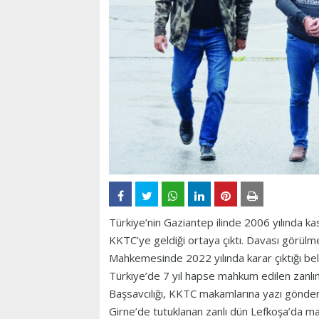
Türkiye’nin Gaziantep ilinde 2006 yılında k
KKTC’ye geldiği ortaya çıktı. Davası görülm
Mahkemesinde 2022 yılında karar çıktığı belir
Türkiye’de 7 yıl hapse mahkum edilen zanlı
Başsavcılığı, KKTC makamlarına yazı göndere
Girne’de tutuklanan zanlı dün Lefkoşa’da m