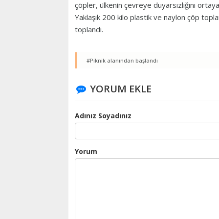
çöpler, ülkenin çevreye duyarsızlığını orta
Yaklaşık 200 kilo plastik ve naylon çöp top
toplandı.
#Piknik alanından başlandı
YORUM EKLE
Adınız Soyadınız
Yorum