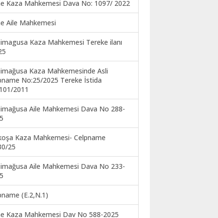
ne Kaza Mahkemesi Dava No: 1097/ 2022
ne Aile Mahkemesi
imagusa Kaza Mahkemesi Tereke ilanı
25
imağusa Kaza Mahkemesinde Asli
pname No:25/2025 Tereke İstida
101/2011
imağusa Aile Mahkemesi Dava No 288-
5
koşa Kaza Mahkemesi- Celpname
30/25
imağusa Aile Mahkemesi Dava No 233-
5
pname (E.2,N.1)
ne Kaza Mahkemesi Dav No 588-2025