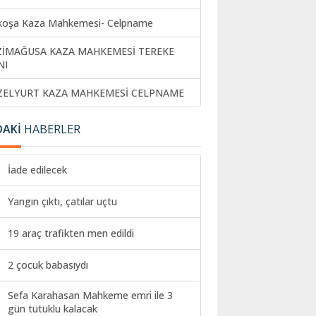
koşa Kaza Mahkemesi- Celpname
ZİMAĞUSA KAZA MAHKEMESİ TEREKE
NI
ZELYURT KAZA MAHKEMESİ CELPNAME
DAKİ
HABERLER
İade edilecek
Yangın çıktı, çatılar uçtu
19 araç trafikten men edildi
2 çocuk babasıydı
Sefa Karahasan Mahkeme emri ile 3
gün tutuklu kalacak