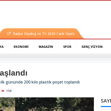
Radyo Diyalog ve TV 2020 Canlı Yayını
YA
EKONOMİ
MAGAZİN
SPOR
GENÇ VİZYON
aşlandı
ilk gününde 200 kilo plastik poşet toplandı
158
SAY