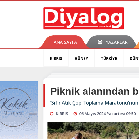
ANA SAYFA
YAZARLAR
KIBRIS
GÜNEY
TÜRKİYE
DÜN
Piknik alanından b
‘Sıfır Atık Çöp Toplama Maratonu’nun 
KIBRIS
06 Mayıs 2024 Pazartesi 09:50