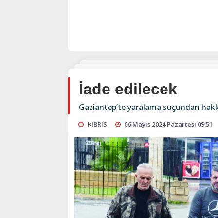
İade edilecek
Gaziantep’te yaralama suçundan hakkın
KIBRIS
06 Mayıs 2024 Pazartesi 09:51