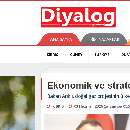
ANA SAYFA
YAZARLAR
KIBRIS
GÜNEY
TÜRKİYE
DÜN
Ekonomik ve strate
Bakan Arıklı, doğal gaz projesinin ülke
KIBRIS
03 Haziran 2026 Çarşamba 09: