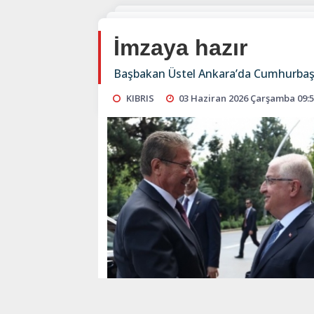
İmzaya hazır
Başbakan Üstel Ankara’da Cumhurbaşkan
KIBRIS
03 Haziran 2026 Çarşamba 09: