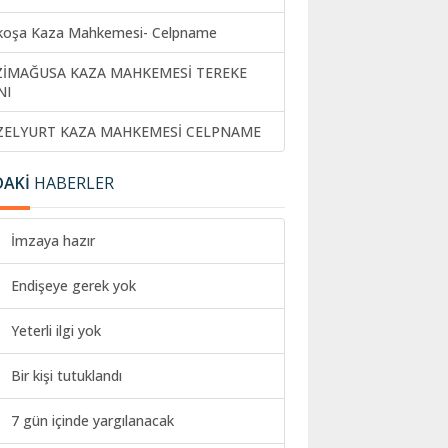
koşa Kaza Mahkemesi- Celpname
ZİMAĞUSA KAZA MAHKEMESİ TEREKE
NI
ZELYURT KAZA MAHKEMESİ CELPNAME
DAKİ
HABERLER
İmzaya hazır
Endişeye gerek yok
Yeterli ilgi yok
Bir kişi tutuklandı
7 gün içinde yargılanacak