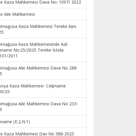
ne Kaza Mahkemesi Dava No: 1097/ 2022
ne Aile Mahkemesi
imagusa Kaza Mahkemesi Tereke ilanı
25
imağusa Kaza Mahkemesinde Asli
pname No:25/2025 Tereke İstida
101/2011
imağusa Aile Mahkemesi Dava No 288-
5
koşa Kaza Mahkemesi- Celpname
30/25
imağusa Aile Mahkemesi Dava No 233-
5
pname (E.2,N.1)
ne Kaza Mahkemesi Dav No 588-2025