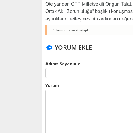
Öte yandan CTP Milletvekili Ongun Talat, 
Ortak Akıl Zorunluluğu” başlıklı konuşmasını
ayrıntıların netleşmesinin ardından değer
#Ekonomik ve stratejik
YORUM EKLE
Adınız Soyadınız
Yorum