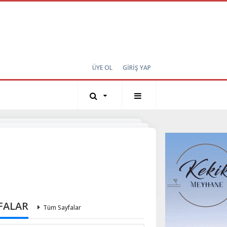
ÜYE OL
GİRİŞ YAP
FALAR
Tüm Sayfalar