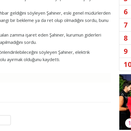
6
hbar geldiğini söyleyen Şahiner, eski genel müdürlerden
rhangi bir bekleme ya da ret olup olmadığını sordu, bunu
7
 kalan zamma işaret eden Şahiner, kurumun giderleri
8
apılmadığını sordu.
9
nlendirilebileceğini söyleyen Şahiner, elektrik
olu ayırmak olduğunu kaydetti.
1