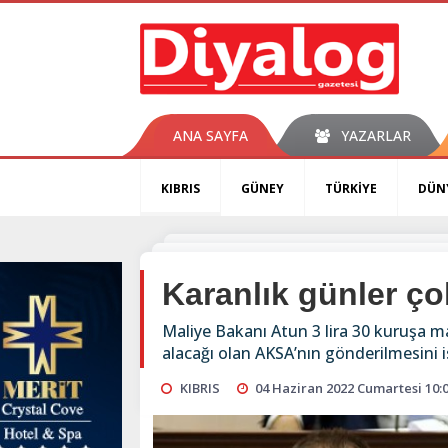
ANA SAYFA
YAZARLAR
KIBRIS
GÜNEY
TÜRKİYE
DÜN
Karanlık günler ç
Maliye Bakanı Atun 3 lira 30 kuruşa mal 
alacağı olan AKSA’nın gönderilmesini i
KIBRIS
04 Haziran 2022 Cumartesi 10: