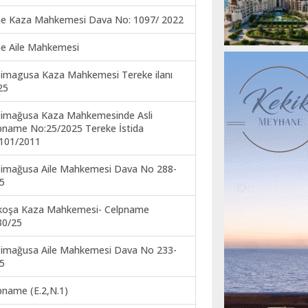
ne Kaza Mahkemesi Dava No: 1097/ 2022
ne Aile Mahkemesi
imagusa Kaza Mahkemesi Tereke ilanı
25
imağusa Kaza Mahkemesinde Asli
pname No:25/2025 Tereke İstida
101/2011
imağusa Aile Mahkemesi Dava No 288-
5
koşa Kaza Mahkemesi- Celpname
30/25
imağusa Aile Mahkemesi Dava No 233-
5
pname (E.2,N.1)