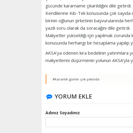
gücünde kararname çıkarıldığını dile getirdi.
Kendilerine Kıb-Tek konusunda çok sayıda i
birinin oğlunun şirketinin başvurularında he
yazılı soru olarak da soracağını dile getirdi.
Maliyetler yükseldiği için yapılmak zorunda
konusunda herhangi bir hesaplama yapılıp y
AKSA'ya ödenen kira bedelinin yatırımlara yö
maliyetlerini düşürmenin yolunun AKSA’yla y
#Karanlık günler çok yakında
YORUM EKLE
Adınız Soyadınız