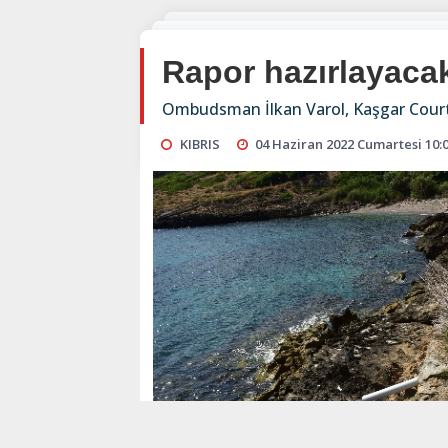
Rapor hazırlayaca
Ombudsman İlkan Varol, Kaşgar Court bö
KIBRIS
04 Haziran 2022 Cumartesi 10: