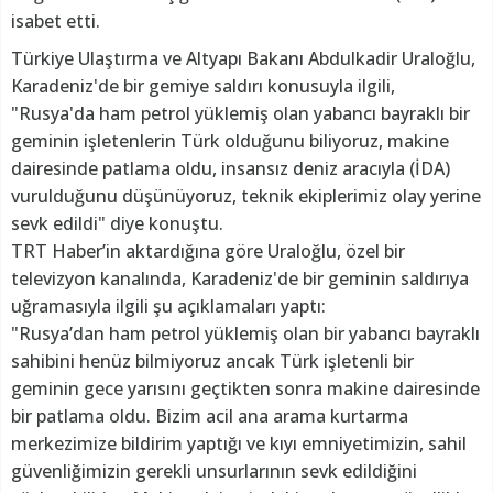
isabet etti.
Türkiye Ulaştırma ve Altyapı Bakanı Abdulkadir Uraloğlu,
Karadeniz'de bir gemiye saldırı konusuyla ilgili,
"Rusya'da ham petrol yüklemiş olan yabancı bayraklı bir
geminin işletenlerin Türk olduğunu biliyoruz, makine
dairesinde patlama oldu, insansız deniz aracıyla (İDA)
vurulduğunu düşünüyoruz, teknik ekiplerimiz olay yerine
sevk edildi" diye konuştu.
TRT Haber’in aktardığına göre Uraloğlu, özel bir
televizyon kanalında, Karadeniz'de bir geminin saldırıya
uğramasıyla ilgili şu açıklamaları yaptı:
"Rusya’dan ham petrol yüklemiş olan bir yabancı bayraklı
sahibini henüz bilmiyoruz ancak Türk işletenli bir
geminin gece yarısını geçtikten sonra makine dairesinde
bir patlama oldu. Bizim acil ana arama kurtarma
merkezimize bildirim yaptığı ve kıyı emniyetimizin, sahil
güvenliğimizin gerekli unsurlarının sevk edildiğini