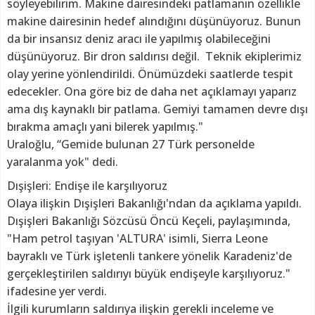
söyleyebilirim. Makine dairesindeki patlamanın özellikle
makine dairesinin hedef alındığını düşünüyoruz. Bunun
da bir insansız deniz aracı ile yapılmış olabileceğini
düşünüyoruz. Bir dron saldırısı değil. Teknik ekiplerimiz
olay yerine yönlendirildi. Önümüzdeki saatlerde tespit
edecekler. Ona göre biz de daha net açıklamayı yaparız
ama dış kaynaklı bir patlama. Gemiyi tamamen devre dışı
bırakma amaçlı yani bilerek yapılmış."
Uraloğlu, “Gemide bulunan 27 Türk personelde
yaralanma yok" dedi.
Dışişleri: Endişe ile karşılıyoruz
Olaya ilişkin Dışişleri Bakanlığı'ndan da açıklama yapıldı.
Dışişleri Bakanlığı Sözcüsü Öncü Keçeli, paylaşımında,
"Ham petrol taşıyan 'ALTURA' isimli, Sierra Leone
bayraklı ve Türk işletenli tankere yönelik Karadeniz'de
gerçekleştirilen saldırıyı büyük endişeyle karşılıyoruz."
ifadesine yer verdi.
İlgili kurumların saldırıya ilişkin gerekli inceleme ve