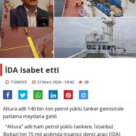
İDA isabet etti
TÜRKİYE
27 Mart 2026 - 10:42
2B
Altura adlı 140 bin ton petrol yüklü tanker gemisinde
patlama meydana geldi
“Altura” adlı ham petrol yüklü tankere, İstanbul
Boğazı'nın 15 mil açığında insansız deniz aracı (İDA)