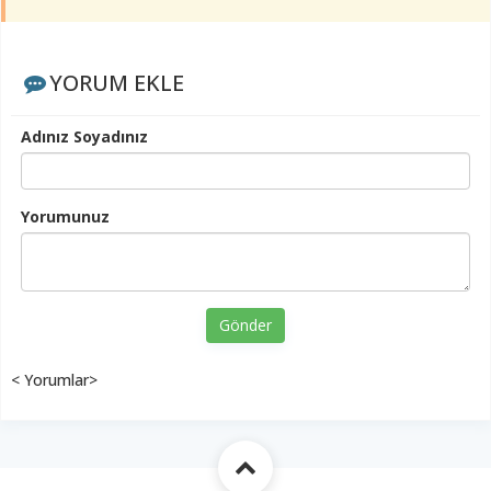
YORUM EKLE
Adınız Soyadınız
Yorumunuz
Gönder
< Yorumlar>