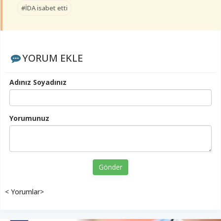
#İDA isabet etti
YORUM EKLE
Adınız Soyadınız
Yorumunuz
Gönder
< Yorumlar>