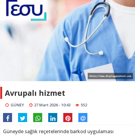
Avrupalı hizmet
GÜNEY
27 Mart 2026 - 10:43
552
Güneyde sağlık reçetelerinde barkod uygulaması