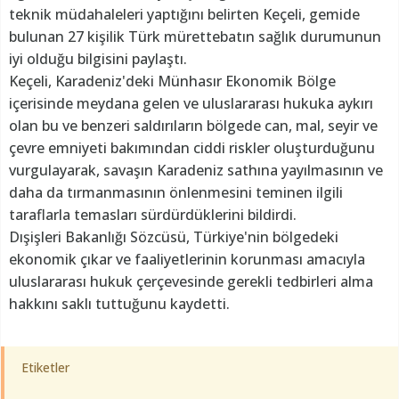
teknik müdahaleleri yaptığını belirten Keçeli, gemide
bulunan 27 kişilik Türk mürettebatın sağlık durumunun
iyi olduğu bilgisini paylaştı.
Keçeli, Karadeniz'deki Münhasır Ekonomik Bölge
içerisinde meydana gelen ve uluslararası hukuka aykırı
olan bu ve benzeri saldırıların bölgede can, mal, seyir ve
çevre emniyeti bakımından ciddi riskler oluşturduğunu
vurgulayarak, savaşın Karadeniz sathına yayılmasının ve
daha da tırmanmasının önlenmesini teminen ilgili
taraflarla temasları sürdürdüklerini bildirdi.
Dışişleri Bakanlığı Sözcüsü, Türkiye'nin bölgedeki
ekonomik çıkar ve faaliyetlerinin korunması amacıyla
uluslararası hukuk çerçevesinde gerekli tedbirleri alma
hakkını saklı tuttuğunu kaydetti.
Etiketler