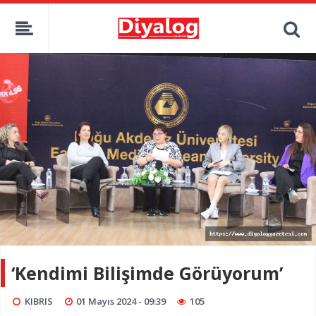
‘Kendimi Bilişimde Görüyorum’
KIBRIS
01 Mayıs 2024 - 09:39
105