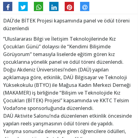
DAÜ’de BİTEK Projesi kapsamında panel ve ödül töreni
düzenlendi
“Uluslararası Bilgi ve İletişim Teknolojilerinde Kız
Çocukları Günü” dolayısı ile “Kendimi Bilişimde
Görüyorum” temasıyla liselerde eğitim gören kız
çocuklarına yönelik panel ve ödül töreni düzenlendi.
Doğu Akdeniz Üniversitesi’nden (DAÜ) yapılan
açıklamaya göre, etkinlik, DAÜ Bilgisayar ve Teknoloji
Yüksekokulu (BTYO) ile Mağusa Kadın Merkezi Derneği
(MAKAMER) iş birliğinde “Bilişim ve Teknolojide Kız
Çocukları (BİTEK) Projesi” kapsamında ve KKTC Telsim
Vodafone sponsorluğunda düzenlendi.
DAÜ Aktivite Salonu’nda düzenlenen etkinlik öncesinde
yapılan reels yarışmasının ödül töreni de yapıldı.
Yarışma sonunda dereceye giren öğrencilere ödülleri,