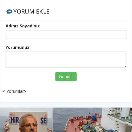
YORUM EKLE
Adınız Soyadınız
Yorumunuz
Gönder
< Yorumlar>