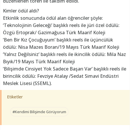
düzenlenen tören ile takdim edildi.
Kimler ödül aldı?
Etkinlik sonucunda ödül alan öğrenciler şöyle:
‘Teknolojinin Geleceği’ başlıklı reels ile jüri özel ödülü:
Özgü Ertoprak/ Gazimağusa Türk Maarif Koleji
‘Ben Bir Kız Çocuğuyum’ başlıklı reels ile üçüncülük
ödülü: Nisa Mazes Boran/19 Mayıs Türk Maarif Koleji
‘Yalnız Değilsiniz’ başlıklı reels ile ikincilik ödülü: Mila Naz
Bıyık/19 Mayıs Türk Maarif Koleji
‘Bilişimde Cinsiyet Yok Sadece Başarı Var’ başlıklı reels ile
birincilik ödülü: Fevziye Atalay /Sedat Simavi Endüstri
Meslek Lisesi (SSEML).
Etiketler
#Kendimi Bilişimde Görüyorum