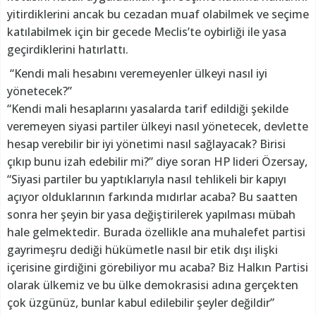
yitirdiklerini ancak bu cezadan muaf olabilmek ve seçime
katılabilmek için bir gecede Meclis’te oybirliği ile yasa
geçirdiklerini hatırlattı.
“Kendi mali hesabını veremeyenler ülkeyi nasıl iyi
yönetecek?”
“Kendi mali hesaplarını yasalarda tarif edildiği şekilde
veremeyen siyasi partiler ülkeyi nasıl yönetecek, devlette
hesap verebilir bir iyi yönetimi nasıl sağlayacak? Birisi
çıkıp bunu izah edebilir mi?” diye soran HP lideri Özersay,
“Siyasi partiler bu yaptıklarıyla nasıl tehlikeli bir kapıyı
açıyor olduklarının farkında mıdırlar acaba? Bu saatten
sonra her şeyin bir yasa değiştirilerek yapılması mübah
hale gelmektedir. Burada özellikle ana muhalefet partisi
gayrimeşru dediği hükümetle nasıl bir etik dışı ilişki
içerisine girdiğini görebiliyor mu acaba? Biz Halkın Partisi
olarak ülkemiz ve bu ülke demokrasisi adına gerçekten
çok üzgünüz, bunlar kabul edilebilir şeyler değildir”