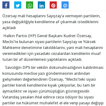
Özersay mali hesaplarını Sayıştay’a vermeyen partilerin,
yasa değişikliğiyle kendilerine af çıkarmak istediklerini
açıkladı
Halkın Partisi (HP) Genel Başkanı Kudret Özersay,
Meclis’te bulunan siyasi partilerin Sayıştay ve Yüksek
Mahkeme denetimine takıldıklarını, yani mali hesaplarını
veremedikleri için yasadaki cezalardan kendilerini muaf
tutan bir af düzenlemesi yaptıklarını açıkladı.
Savcılığın DP’li bir vekilin dokunulmazlığının kaldırılması
konusunda meclise yazı göndermesinin ardından
gelişmeleri değerlendiren Özersay, “Meclis’teki siyasi
partiler kendi kendilerine kıyak çekiyorlar, bu tam bir
aymazlıktır ve siyasi çürümüşlüğün göstergesidir.
Vatandaş yasaları ihlal edince ceza ödüyor bu siyasi
partiler ise hükümet muhalefet el ele verip yasayı değişip