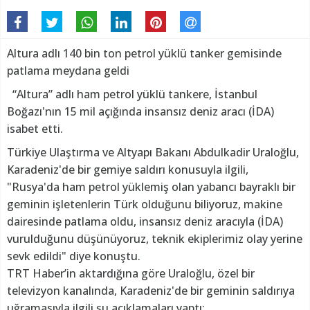
Altura adlı 140 bin ton petrol yüklü tanker gemisinde
patlama meydana geldi
“Altura” adlı ham petrol yüklü tankere, İstanbul
Boğazı'nın 15 mil açığında insansız deniz aracı (İDA)
isabet etti.
Türkiye Ulaştırma ve Altyapı Bakanı Abdulkadir Uraloğlu,
Karadeniz'de bir gemiye saldırı konusuyla ilgili,
"Rusya'da ham petrol yüklemiş olan yabancı bayraklı bir
geminin işletenlerin Türk olduğunu biliyoruz, makine
dairesinde patlama oldu, insansız deniz aracıyla (İDA)
vurulduğunu düşünüyoruz, teknik ekiplerimiz olay yerine
sevk edildi" diye konuştu.
TRT Haber’in aktardığına göre Uraloğlu, özel bir
televizyon kanalında, Karadeniz'de bir geminin saldırıya
uğramasıyla ilgili şu açıklamaları yaptı: