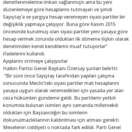
denetlenmelerine imkan sağlanmıştı ama bu yeni
düzenlemeye göre hesaplarını tutmayan ve şimdi
Sayıştay’a ve yargıya hesap veremeyen siyasi partiler bir
değişiklik yapmaya çalışıyor. Buna göre Kasım 2015
öncesinde kurulmuş olan siyasi partiler yeni yasaya göre
hesap vermek zorunda oldukları ilk döneme ilişkin olarak
denetimden kendi kendilerini muaf tutuyorlar”
ifadelerini kullandı.
Ayıplarını örtmeye çalışıyorlar
Halkın Partisi Genel Başkanı Özersay şunları belirtti:
“Bir süre önce Sayıştay tarafından yapılan çalışma
sonucunda Meclis’teki siyasi partiler mali hesaplarını
yasaya uygun olarak veremedikleri için yasada yer alan
ceza hükümleri gündeme geldi. Bu partilerin yetkili
konumda bulunan isimleri aynı zamanda milletvekili
oldukları için Başsavcılığın bu isimlerin
dokunulmazlıklarının kaldırılması için atması gerekti.
Meselenin ciddiyeti o noktada fark edildi. Parti Genel