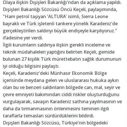
Olaya ilişkin Dışişleri Bakanlığı'ndan da açıklama yapıldı.
Dışişleri Bakanlığı Sözcüsü Öncü Keçeli, paylaşımında,
"Ham petrol taşıyan 'ALTURA' isimli, Sierra Leone
bayraklı ve Türk işletenli tankere yönelik Karadeniz'de
gerçekleştirilen saldırıyı büyük endişeyle karşılıyoruz."
ifadesine yer verdi.
İlgili kurumların saldırıya ilişkin gerekli inceleme ve
teknik müdahaleleri yaptığını belirten Keçeli, gemide
bulunan 27 kişilik Türk mürettebatın sağlık durumunun
iyi olduğu bilgisini paylaştı.
Keçeli, Karadeniz'deki Münhasır Ekonomik Bölge
içerisinde meydana gelen ve uluslararası hukuka aykırı
olan bu ve benzeri saldırıların bölgede can, mal, seyir ve
çevre emniyeti bakımından ciddi riskler oluşturduğunu
vurgulayarak, savaşın Karadeniz sathına yayılmasının ve
daha da tırmanmasının önlenmesini teminen ilgili
taraflarla temasları sürdürdüklerini bildirdi.
Dışişleri Bakanlığı Sözcüsü, Türkiye'nin bölgedeki