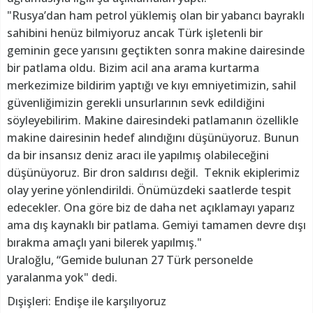
"Rusya’dan ham petrol yüklemiş olan bir yabancı bayraklı
sahibini henüz bilmiyoruz ancak Türk işletenli bir
geminin gece yarısını geçtikten sonra makine dairesinde
bir patlama oldu. Bizim acil ana arama kurtarma
merkezimize bildirim yaptığı ve kıyı emniyetimizin, sahil
güvenliğimizin gerekli unsurlarının sevk edildiğini
söyleyebilirim. Makine dairesindeki patlamanın özellikle
makine dairesinin hedef alındığını düşünüyoruz. Bunun
da bir insansız deniz aracı ile yapılmış olabileceğini
düşünüyoruz. Bir dron saldırısı değil. Teknik ekiplerimiz
olay yerine yönlendirildi. Önümüzdeki saatlerde tespit
edecekler. Ona göre biz de daha net açıklamayı yaparız
ama dış kaynaklı bir patlama. Gemiyi tamamen devre dışı
bırakma amaçlı yani bilerek yapılmış."
Uraloğlu, “Gemide bulunan 27 Türk personelde
yaralanma yok" dedi.
Dışişleri: Endişe ile karşılıyoruz