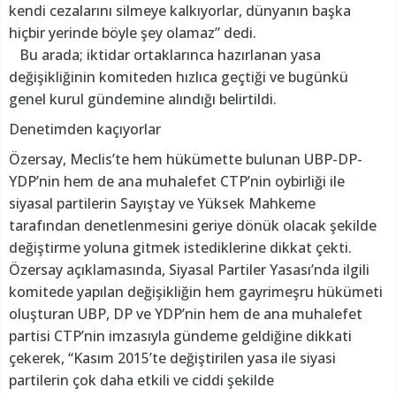
kendi cezalarını silmeye kalkıyorlar, dünyanın başka
hiçbir yerinde böyle şey olamaz” dedi.
Bu arada; iktidar ortaklarınca hazırlanan yasa
değişikliğinin komiteden hızlıca geçtiği ve bugünkü
genel kurul gündemine alındığı belirtildi.
Denetimden kaçıyorlar
Özersay, Meclis’te hem hükümette bulunan UBP-DP-
YDP’nin hem de ana muhalefet CTP’nin oybirliği ile
siyasal partilerin Sayıştay ve Yüksek Mahkeme
tarafından denetlenmesini geriye dönük olacak şekilde
değiştirme yoluna gitmek istediklerine dikkat çekti.
Özersay açıklamasında, Siyasal Partiler Yasası’nda ilgili
komitede yapılan değişikliğin hem gayrimeşru hükümeti
oluşturan UBP, DP ve YDP’nin hem de ana muhalefet
partisi CTP’nin imzasıyla gündeme geldiğine dikkati
çekerek, “Kasım 2015’te değiştirilen yasa ile siyasi
partilerin çok daha etkili ve ciddi şekilde