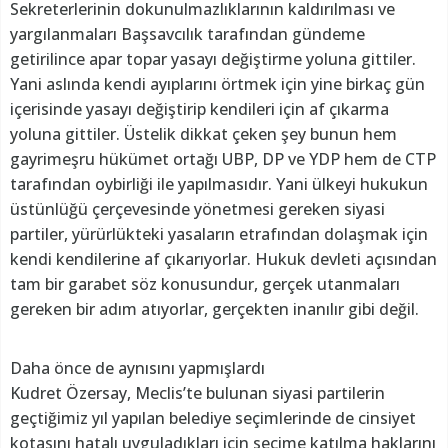
Sekreterlerinin dokunulmazlıklarının kaldırılması ve
yargılanmaları Başsavcılık tarafından gündeme
getirilince apar topar yasayı değiştirme yoluna gittiler.
Yani aslında kendi ayıplarını örtmek için yine birkaç gün
içerisinde yasayı değiştirip kendileri için af çıkarma
yoluna gittiler. Üstelik dikkat çeken şey bunun hem
gayrimeşru hükümet ortağı UBP, DP ve YDP hem de CTP
tarafından oybirliği ile yapılmasıdır. Yani ülkeyi hukukun
üstünlüğü çerçevesinde yönetmesi gereken siyasi
partiler, yürürlükteki yasaların etrafından dolaşmak için
kendi kendilerine af çıkarıyorlar. Hukuk devleti açısından
tam bir garabet söz konusundur, gerçek utanmaları
gereken bir adım atıyorlar, gerçekten inanılır gibi değil.
Daha önce de aynısını yapmışlardı
Kudret Özersay, Meclis’te bulunan siyasi partilerin
geçtiğimiz yıl yapılan belediye seçimlerinde de cinsiyet
kotasını hatalı uyguladıkları için seçime katılma haklarını