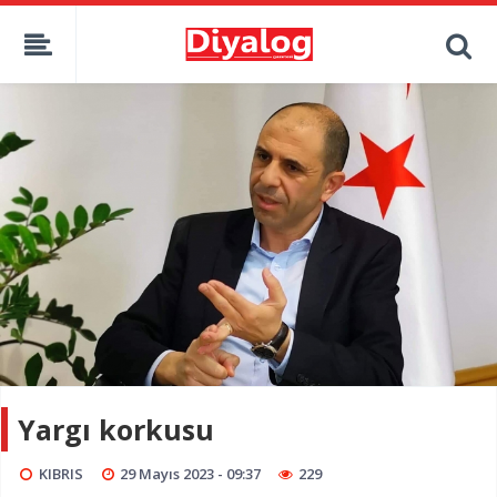
Yargı korkusu
KIBRIS
29 Mayıs 2023 - 09:37
229