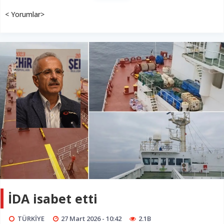
< Yorumlar>
İDA isabet etti
TÜRKİYE
27 Mart 2026 - 10:42
2.1B