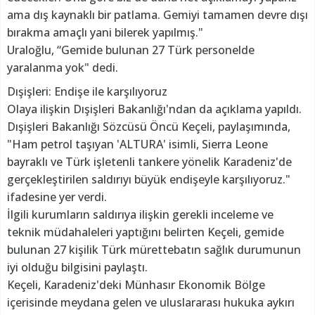
ama dış kaynaklı bir patlama. Gemiyi tamamen devre dışı
bırakma amaçlı yani bilerek yapılmış."
Uraloğlu, “Gemide bulunan 27 Türk personelde
yaralanma yok" dedi.
Dışişleri: Endişe ile karşılıyoruz
Olaya ilişkin Dışişleri Bakanlığı'ndan da açıklama yapıldı.
Dışişleri Bakanlığı Sözcüsü Öncü Keçeli, paylaşımında,
"Ham petrol taşıyan 'ALTURA' isimli, Sierra Leone
bayraklı ve Türk işletenli tankere yönelik Karadeniz'de
gerçekleştirilen saldırıyı büyük endişeyle karşılıyoruz."
ifadesine yer verdi.
İlgili kurumların saldırıya ilişkin gerekli inceleme ve
teknik müdahaleleri yaptığını belirten Keçeli, gemide
bulunan 27 kişilik Türk mürettebatın sağlık durumunun
iyi olduğu bilgisini paylaştı.
Keçeli, Karadeniz'deki Münhasır Ekonomik Bölge
içerisinde meydana gelen ve uluslararası hukuka aykırı