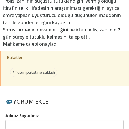
Polis, zanlının suçüstü tutuklandığını vermiş olduğu
itiraf nitelikli ifadesinin araştırılması gerektiğini ayrıca
emre yapılan uyuşturucu olduğu düşünülen maddenin
tahlile gönderileceğini kaydetti.
Soruşturmanın devam ettiğini belirten polis, zanlının 2
gün süreyle tutuklu kalmasını talep etti.
Mahkeme talebi onayladı.
Etiketler
#Tütün paketine sakladı
YORUM EKLE
Adınız Soyadınız