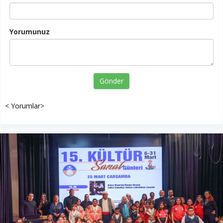
Yorumunuz
Gönder
< Yorumlar>