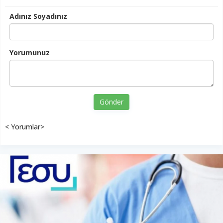
Adınız Soyadınız
Yorumunuz
Gönder
< Yorumlar>