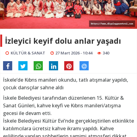
İzleyici keyif dolu anlar yaşadı
KÜLTÜR & SANAT
27 Mart 2026 - 10:44
340
İskele’de Kıbrıs manileri okundu, tatlı atışmalar yapıldı,
çocuk dansçılar sahne aldı
İskele Belediyesi tarafından düzenlenen 15. Kültür &
Sanat Günleri, kahve keyfi ve Kıbrıs manileri/atışma
gecesi ile devam etti.
İskele Belediyesi Kültür Evi’nde gerçekleştirilen etkinlikte
katılımcılara ücretsiz kahve ikramı yapıldı. Kahve
eşliğinde yapılan sohbetlerin samimi atmosferi dikkat