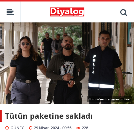
Tütün paketine sakladı
GÜNEY
29 Nisan 2024 - 09:55
228