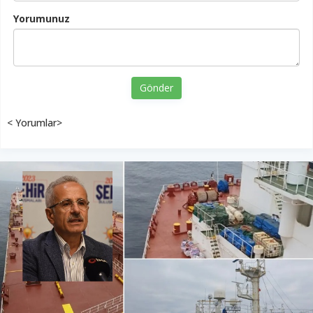
Yorumunuz
Gönder
< Yorumlar>