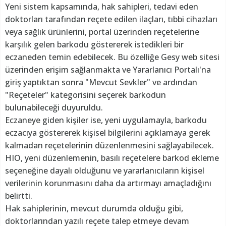
Yeni sistem kapsamında, hak sahipleri, tedavi eden
doktorları tarafından reçete edilen ilaçları, tıbbi cihazları
veya sağlık ürünlerini, portal üzerinden reçetelerine
karşılık gelen barkodu göstererek istedikleri bir
eczaneden temin edebilecek. Bu özelliğe Gesy web sitesi
üzerinden erişim sağlanmakta ve Yararlanıcı Portalı'na
giriş yaptıktan sonra "Mevcut Sevkler" ve ardından
"Reçeteler" kategorisini seçerek barkodun
bulunabileceği duyuruldu.
Eczaneye giden kişiler ise, yeni uygulamayla, barkodu
eczacıya göstererek kişisel bilgilerini açıklamaya gerek
kalmadan reçetelerinin düzenlenmesini sağlayabilecek.
HIO, yeni düzenlemenin, basılı reçetelere barkod ekleme
seçeneğine dayalı olduğunu ve yararlanıcıların kişisel
verilerinin korunmasını daha da artırmayı amaçladığını
belirtti.
Hak sahiplerinin, mevcut durumda olduğu gibi,
doktorlarından yazılı reçete talep etmeye devam