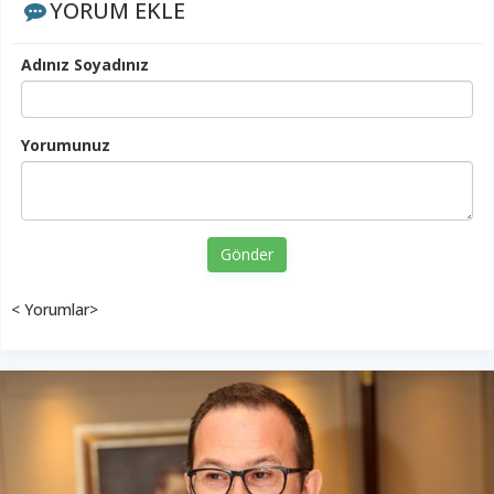
YORUM EKLE
Adınız Soyadınız
Yorumunuz
Gönder
< Yorumlar>