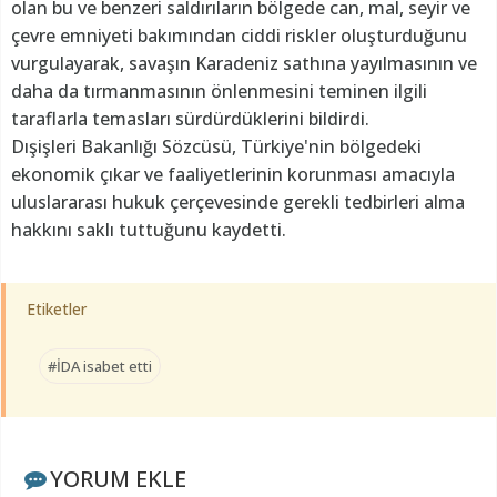
olan bu ve benzeri saldırıların bölgede can, mal, seyir ve
çevre emniyeti bakımından ciddi riskler oluşturduğunu
vurgulayarak, savaşın Karadeniz sathına yayılmasının ve
daha da tırmanmasının önlenmesini teminen ilgili
taraflarla temasları sürdürdüklerini bildirdi.
Dışişleri Bakanlığı Sözcüsü, Türkiye'nin bölgedeki
ekonomik çıkar ve faaliyetlerinin korunması amacıyla
uluslararası hukuk çerçevesinde gerekli tedbirleri alma
hakkını saklı tuttuğunu kaydetti.
Etiketler
#İDA isabet etti
YORUM EKLE