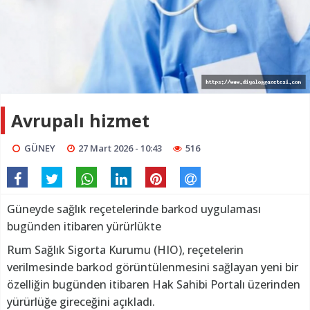
Avrupalı hizmet
GÜNEY
27 Mart 2026 - 10:43
516
Güneyde sağlık reçetelerinde barkod uygulaması
bugünden itibaren yürürlükte
Rum Sağlık Sigorta Kurumu (HIO), reçetelerin
verilmesinde barkod görüntülenmesini sağlayan yeni bir
özelliğin bugünden itibaren Hak Sahibi Portalı üzerinden
yürürlüğe gireceğini açıkladı.