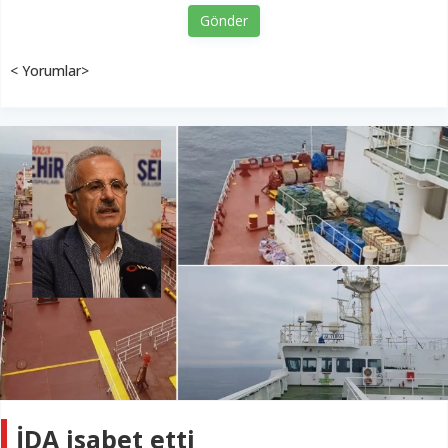
Gönder
< Yorumlar>
İDA isabet etti