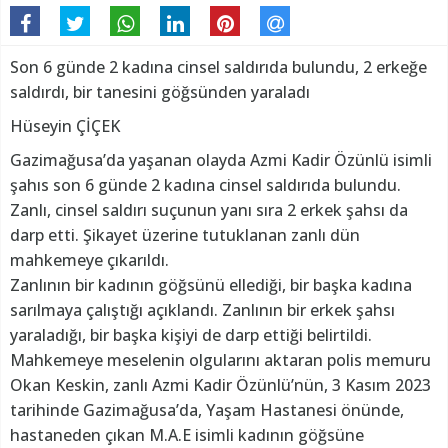
Son 6 günde 2 kadına cinsel saldırıda bulundu, 2 erkeğe
saldırdı, bir tanesini göğsünden yaraladı
Hüseyin ÇİÇEK
Gazimağusa’da yaşanan olayda Azmi Kadir Özünlü isimli
şahıs son 6 günde 2 kadına cinsel saldırıda bulundu.
Zanlı, cinsel saldırı suçunun yanı sıra 2 erkek şahsı da
darp etti. Şikayet üzerine tutuklanan zanlı dün
mahkemeye çıkarıldı.
Zanlının bir kadının göğsünü ellediği, bir başka kadına
sarılmaya çalıştığı açıklandı. Zanlının bir erkek şahsı
yaraladığı, bir başka kişiyi de darp ettiği belirtildi.
Mahkemeye meselenin olgularını aktaran polis memuru
Okan Keskin, zanlı Azmi Kadir Özünlü’nün, 3 Kasım 2023
tarihinde Gazimağusa’da, Yaşam Hastanesi önünde,
hastaneden çıkan M.A.E isimli kadının göğsüne