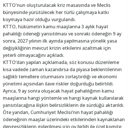
KTTO'nun oluşturulacak kriz masasında ve Meclis
bünyesinde yürütülecek her türlü çalışmaya katkı
koymaya hazır olduğu vurgulandı.
KTTO, hükümetin kamu maaşlarına 3 aylık hayat
pahalılığı ödeneği yansıtılması ve sonraki ödeneğin 9 ay
sonra, 2027 yılının ilk ayında yapılmasına yönelik yasa
değişikliğinin mevcut krizin etkilerini azaltmak için
yeterli olmayacağını açıkladı.
KTTO’dan yapılan açıklamada, söz konusu düzenleme
kısa vadede zaman kazandırsa da piyasa beklentilerinin
sağlıklı temellere oturmasını zorlaştırdığı ve ekonomi
yönetimi açısından ilave riskler doğurduğu belirtildi.
Ayrıca, 9 ay sonra oluşacak hayat pahalılığının kamu
maaşlarına hangi yöntemle ve hangi kaynak kullanılarak
yansıtılacağına ilişkin belirsizliklerin de sürdüğü aktarıldı.
Öte yandan, Cumhuriyet Meclisi’nin hayat pahalılığı
ödeneğinin maaşlar üzerindeki etkilerinden kaynaklanan
dengesizliklerin giderilmesi için oy birliği ile özel komite