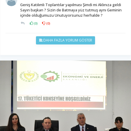
Geniş Katılımlı Toplantılar yapılması Şimdi mi Aklınıza geldi
Sayın başkan ? Sizin de Batmaya yüz tutmuş aynı Geminin
içinde olduğumuzu Unutuyorsunuz herhalde ?
(
0
)
(
0
)
DAHA FAZLA YORUM GÖSTER