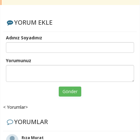
YORUM EKLE
Adınız Soyadınız
Yorumunuz
Gönder
< Yorumlar>
YORUMLAR
Rıza Murat