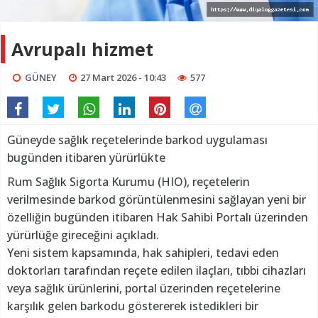
Avrupalı hizmet
GÜNEY
27 Mart 2026 - 10:43
577
Güneyde sağlık reçetelerinde barkod uygulaması
bugünden itibaren yürürlükte
Rum Sağlık Sigorta Kurumu (HIO), reçetelerin
verilmesinde barkod görüntülenmesini sağlayan yeni bir
özelliğin bugünden itibaren Hak Sahibi Portalı üzerinden
yürürlüğe gireceğini açıkladı.
Yeni sistem kapsamında, hak sahipleri, tedavi eden
doktorları tarafından reçete edilen ilaçları, tıbbi cihazları
veya sağlık ürünlerini, portal üzerinden reçetelerine
karşılık gelen barkodu göstererek istedikleri bir