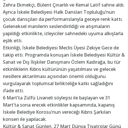
Zehra Ekmekçi, Bülent Çınarlılı ve Kemal Latif sahne aldı.
Ayrıca İskele Belediyesi Halk Dansları Topluluğu’nun
çocuk dansçıları da performanslarıyla geceye renk kattı.
Geleneksel manilerin seslendirildiği ve atışmaların
yapıldığı etkinlikte, izleyiciler sahnedeki uyuma alkışlarla
eşlik etti.
Etkinliği, İskele Belediyesi Meclis Üyesi Zekiye Gece de
takip etti. Programda konuşan İskele Belediyesi Kültür &
Sanat ve Dış İlişkiler Danışmanı Özlem Kadirağa, bu tür
etkinliklerin Kıbrıs kültürünün yaşatılması ve gelecek
nesillere aktarılması açısından önemli olduğunu
vurgulayarak toplumsal birlikteliğe katkı sağladığını
ifade etti.
6 Mart’ta Zülfü Livaneli söyleşisi ile başlayan ve 31
Mart’ta sona erecek etkinlikler kapsamında, kapanış
İskele Belediye Korosu’nun vereceği Kıbrıs Şarkıları
konseri ile yapılacak.
Kültür & Sanat Günleri, 27 Mart Dünya Tiyatrolar Günü