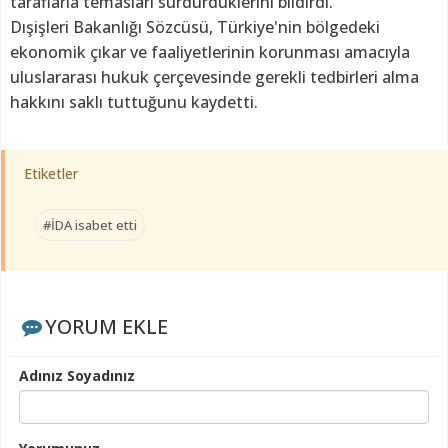
taraflarla temasları sürdürdüklerini bildirdi.
Dışişleri Bakanlığı Sözcüsü, Türkiye'nin bölgedeki
ekonomik çıkar ve faaliyetlerinin korunması amacıyla
uluslararası hukuk çerçevesinde gerekli tedbirleri alma
hakkını saklı tuttuğunu kaydetti.
Etiketler
#İDA isabet etti
YORUM EKLE
Adınız Soyadınız