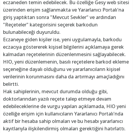
eczaneden temin edebilecek. Bu özelliğe Gesy web sitesi
üzerinden erişim sağlanmakta ve Yararlanıcı Portalı'na
giriş yaptıktan sonra "Mevcut Sevkler" ve ardından
"Reçeteler" kategorisini seçerek barkodun
bulunabileceği duyuruldu.
Eczaneye giden kişiler ise, yeni uygulamayla, barkodu
eczacıya göstererek kişisel bilgilerini açıklamaya gerek
kalmadan reçetelerinin düzenlenmesini sağlayabilecek.
HIO, yeni düzenlemenin, basılı reçetelere barkod ekleme
seçeneğine dayalı olduğunu ve yararlanıcıların kişisel
verilerinin korunmasını daha da artırmayı amaçladığını
belirtti.
Hak sahiplerinin, mevcut durumda olduğu gibi,
doktorlarından yazılı reçete talep etmeye devam
edebileceklerine de vurgu yapılan açıklamada, HIO yeni
özelliğe erişim için kullanıcıların Yararlanıcı Portalı'nda
aktif bir hesaba sahip olmaları ve bu hesabı yararlanıcı
kayıtlarıyla ilişkilendirmiş olmaları gerektiğini hatırlattı.