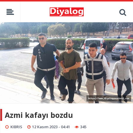
Azmi kafayı bozdu
KIBRIS
12 Kasım 2023 - 04:41
345