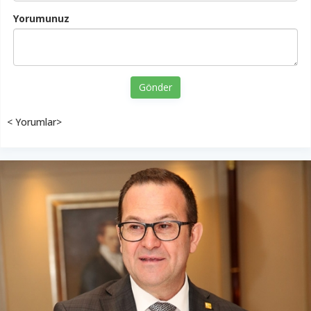
Yorumunuz
Gönder
< Yorumlar>