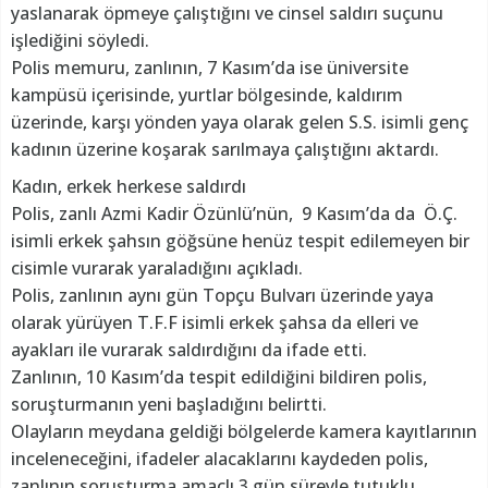
yaslanarak öpmeye çalıştığını ve cinsel saldırı suçunu
işlediğini söyledi.
Polis memuru, zanlının, 7 Kasım’da ise üniversite
kampüsü içerisinde, yurtlar bölgesinde, kaldırım
üzerinde, karşı yönden yaya olarak gelen S.S. isimli genç
kadının üzerine koşarak sarılmaya çalıştığını aktardı.
Kadın, erkek herkese saldırdı
Polis, zanlı Azmi Kadir Özünlü’nün, 9 Kasım’da da Ö.Ç.
isimli erkek şahsın göğsüne henüz tespit edilemeyen bir
cisimle vurarak yaraladığını açıkladı.
Polis, zanlının aynı gün Topçu Bulvarı üzerinde yaya
olarak yürüyen T.F.F isimli erkek şahsa da elleri ve
ayakları ile vurarak saldırdığını da ifade etti.
Zanlının, 10 Kasım’da tespit edildiğini bildiren polis,
soruşturmanın yeni başladığını belirtti.
Olayların meydana geldiği bölgelerde kamera kayıtlarının
inceleneceğini, ifadeler alacaklarını kaydeden polis,
zanlının soruşturma amaçlı 3 gün süreyle tutuklu