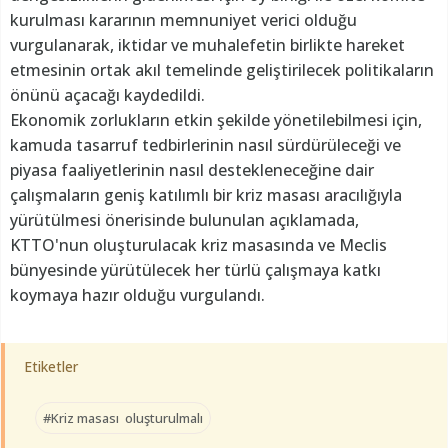
kurulması kararının memnuniyet verici olduğu
vurgulanarak, iktidar ve muhalefetin birlikte hareket
etmesinin ortak akıl temelinde geliştirilecek politikaların
önünü açacağı kaydedildi.
Ekonomik zorlukların etkin şekilde yönetilebilmesi için,
kamuda tasarruf tedbirlerinin nasıl sürdürüleceği ve
piyasa faaliyetlerinin nasıl destekleneceğine dair
çalışmaların geniş katılımlı bir kriz masası aracılığıyla
yürütülmesi önerisinde bulunulan açıklamada,
KTTO'nun oluşturulacak kriz masasında ve Meclis
bünyesinde yürütülecek her türlü çalışmaya katkı
koymaya hazır olduğu vurgulandı.
Etiketler
#Kriz masası oluşturulmalı