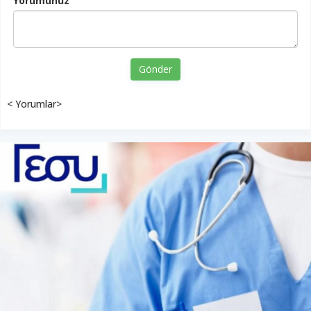
Yorumunuz
Gönder
< Yorumlar>