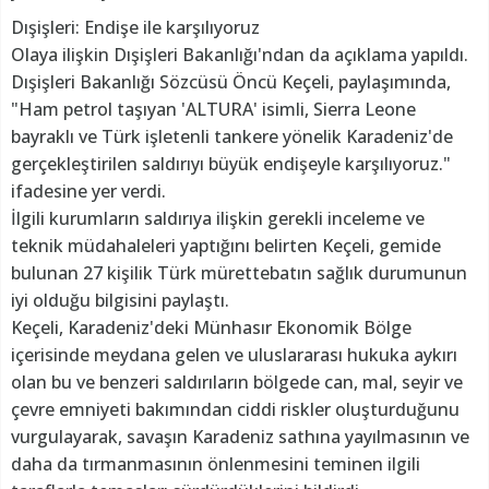
Dışişleri: Endişe ile karşılıyoruz
Olaya ilişkin Dışişleri Bakanlığı'ndan da açıklama yapıldı.
Dışişleri Bakanlığı Sözcüsü Öncü Keçeli, paylaşımında,
"Ham petrol taşıyan 'ALTURA' isimli, Sierra Leone
bayraklı ve Türk işletenli tankere yönelik Karadeniz'de
gerçekleştirilen saldırıyı büyük endişeyle karşılıyoruz."
ifadesine yer verdi.
İlgili kurumların saldırıya ilişkin gerekli inceleme ve
teknik müdahaleleri yaptığını belirten Keçeli, gemide
bulunan 27 kişilik Türk mürettebatın sağlık durumunun
iyi olduğu bilgisini paylaştı.
Keçeli, Karadeniz'deki Münhasır Ekonomik Bölge
içerisinde meydana gelen ve uluslararası hukuka aykırı
olan bu ve benzeri saldırıların bölgede can, mal, seyir ve
çevre emniyeti bakımından ciddi riskler oluşturduğunu
vurgulayarak, savaşın Karadeniz sathına yayılmasının ve
daha da tırmanmasının önlenmesini teminen ilgili