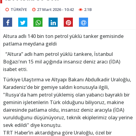
TÜRKİYE
27 Mart 2026 - 10:42
2.1B
Altura adlı 140 bin ton petrol yüklü tanker gemisinde
patlama meydana geldi
“Altura” adlı ham petrol yüklü tankere, İstanbul
Boğazı'nın 15 mil açığında insansız deniz aracı (İDA)
isabet etti.
Türkiye Ulaştırma ve Altyapı Bakanı Abdulkadir Uraloğlu,
Karadeniz'de bir gemiye saldırı konusuyla ilgili,
"Rusya'da ham petrol yüklemiş olan yabancı bayraklı bir
geminin işletenlerin Türk olduğunu biliyoruz, makine
dairesinde patlama oldu, insansız deniz aracıyla (İDA)
vurulduğunu düşünüyoruz, teknik ekiplerimiz olay yerine
sevk edildi" diye konuştu.
TRT Haber’in aktardığına göre Uraloğlu, özel bir