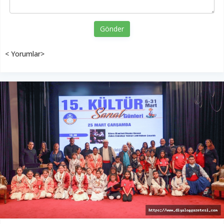
Gönder
< Yorumlar>