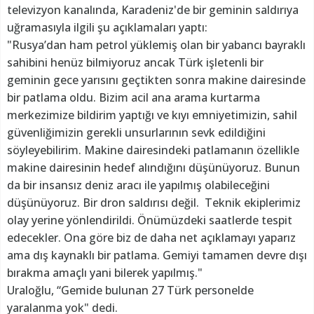
televizyon kanalında, Karadeniz'de bir geminin saldırıya
uğramasıyla ilgili şu açıklamaları yaptı:
"Rusya’dan ham petrol yüklemiş olan bir yabancı bayraklı
sahibini henüz bilmiyoruz ancak Türk işletenli bir
geminin gece yarısını geçtikten sonra makine dairesinde
bir patlama oldu. Bizim acil ana arama kurtarma
merkezimize bildirim yaptığı ve kıyı emniyetimizin, sahil
güvenliğimizin gerekli unsurlarının sevk edildiğini
söyleyebilirim. Makine dairesindeki patlamanın özellikle
makine dairesinin hedef alındığını düşünüyoruz. Bunun
da bir insansız deniz aracı ile yapılmış olabileceğini
düşünüyoruz. Bir dron saldırısı değil. Teknik ekiplerimiz
olay yerine yönlendirildi. Önümüzdeki saatlerde tespit
edecekler. Ona göre biz de daha net açıklamayı yaparız
ama dış kaynaklı bir patlama. Gemiyi tamamen devre dışı
bırakma amaçlı yani bilerek yapılmış."
Uraloğlu, “Gemide bulunan 27 Türk personelde
yaralanma yok" dedi.