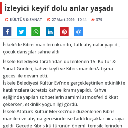
İzleyici keyif dolu anlar yaşadı
KÜLTÜR & SANAT
27 Mart 2026 - 10:44
379
İskele’de Kıbrıs manileri okundu, tatlı atışmalar yapıldı,
çocuk dansçılar sahne aldı
İskele Belediyesi tarafından düzenlenen 15. Kültür &
Sanat Günleri, kahve keyfi ve Kıbrıs manileri/atışma
gecesi ile devam etti.
İskele Belediyesi Kültür Evi’nde gerçekleştirilen etkinlikte
katılımcılara ücretsiz kahve ikramı yapıldı. Kahve
eşliğinde yapılan sohbetlerin samimi atmosferi dikkat
çekerken, etkinlik yoğun ilgi gördü.
İskele Atatürk Kültür Merkezi’nde düzenlenen Kıbrıs
manileri ve atışma gecesinde ise farklı kuşaklar bir araya
geldi. Gecede Kıbrıs kültürünün önemli temsilcilerinden