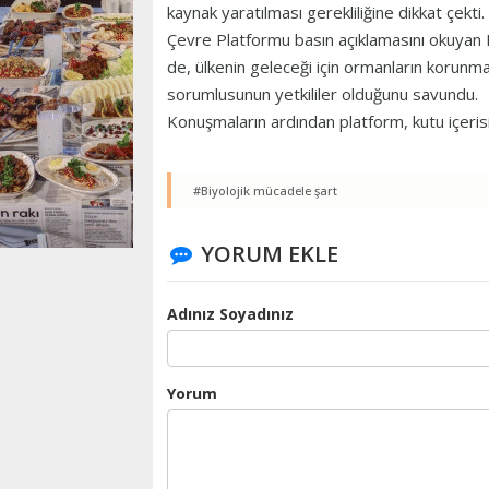
kaynak yaratılması gerekliliğine dikkat çekti.
Çevre Platformu basın açıklamasını okuyan
de, ülkenin geleceği için ormanların korunma
sorumlusunun yetkililer olduğunu savundu.
Konuşmaların ardından platform, kutu içeris
#Biyolojik mücadele şart
YORUM EKLE
Adınız Soyadınız
Yorum