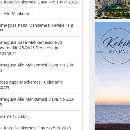
ne Kaza Mahkemesi Dava No: 1097/ 2022
ne Aile Mahkemesi
imagusa Kaza Mahkemesi Tereke ilanı
25
imağusa Kaza Mahkemesinde Asli
pname No:25/2025 Tereke İstida
101/2011
imağusa Aile Mahkemesi Dava No 288-
5
koşa Kaza Mahkemesi- Celpname
30/25
imağusa Aile Mahkemesi Dava No 233-
5
pname (E.2,N.1)
ne Kaza Mahkemesi Dav No 588-2025