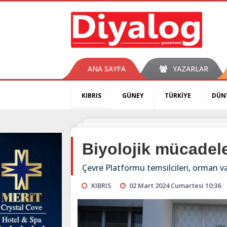
ANA SAYFA
YAZARLAR
KIBRIS
GÜNEY
TÜRKİYE
DÜN
Biyolojik mücadele
Çevre Platformu temsilcileri, orman va
KIBRIS
02 Mart 2024 Cumartesi 10:36