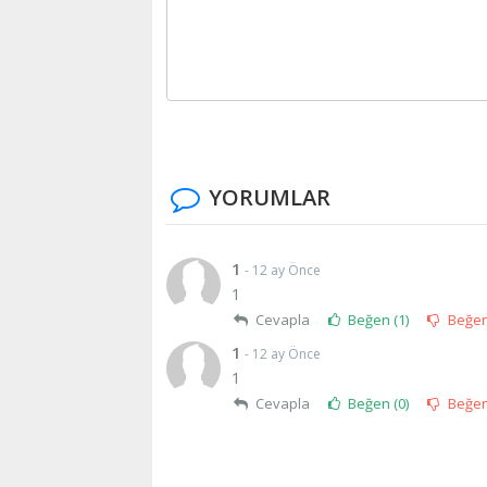
YORUMLAR
1
- 12 ay Önce
1
Cevapla
Beğen (
1
)
Beğe
1
- 12 ay Önce
1
Cevapla
Beğen (
0
)
Beğe