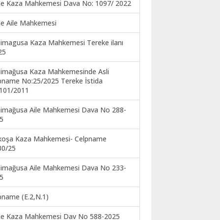
ne Kaza Mahkemesi Dava No: 1097/ 2022
ne Aile Mahkemesi
imagusa Kaza Mahkemesi Tereke ilanı
25
imağusa Kaza Mahkemesinde Asli
pname No:25/2025 Tereke İstida
101/2011
imağusa Aile Mahkemesi Dava No 288-
5
koşa Kaza Mahkemesi- Celpname
30/25
imağusa Aile Mahkemesi Dava No 233-
5
pname (E.2,N.1)
ne Kaza Mahkemesi Dav No 588-2025