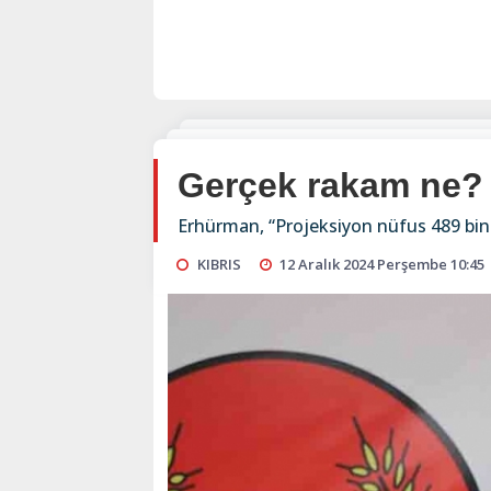
Gerçek rakam ne?
Erhürman, “Projeksiyon nüfus 489 bin
KIBRIS
12 Aralık 2024 Perşembe 10:45