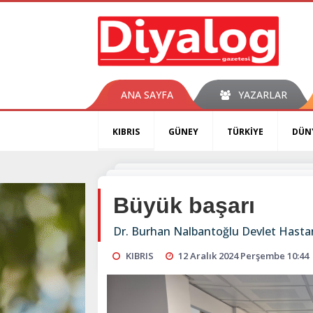
ANA SAYFA
YAZARLAR
KIBRIS
GÜNEY
TÜRKİYE
DÜN
Büyük başarı
Dr. Burhan Nalbantoğlu Devlet Hastane
KIBRIS
12 Aralık 2024 Perşembe 10:44