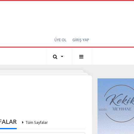
ÜYE OL
GİRİŞ YAP
FALAR
Tüm Sayfalar