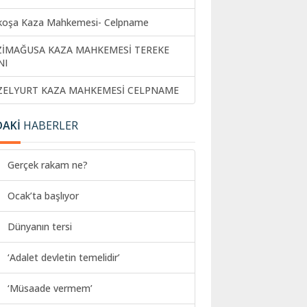
koşa Kaza Mahkemesi- Celpname
ZİMAĞUSA KAZA MAHKEMESİ TEREKE
NI
ZELYURT KAZA MAHKEMESİ CELPNAME
DAKİ
HABERLER
Gerçek rakam ne?
Ocak’ta başlıyor
Dünyanın tersi
‘Adalet devletin temelidir’
‘Müsaade vermem’