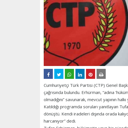
Cumhuriyetçi Türk Partisi (CTP) Genel Başk
çağrısında bulundu. Erhürman, “adına ‘hüküme
olmadığını” savunarak, mevcut yapının halkı 
Katıldığı programda soruları yanıtlayan Tu
dönüştü. Kendi iradeleri dışında orada kalıy
harcanıyor” dedi.