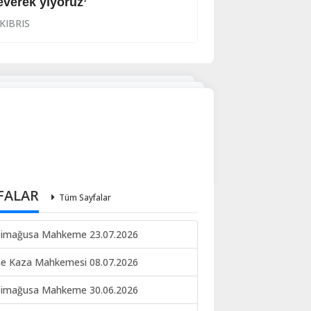
everek yiyoruz’
Halkın korkulu r
KIBRIS
KIBRIS
FALAR
Tüm Sayfalar
imağusa Mahkeme 23.07.2026
ne Kaza Mahkemesi 08.07.2026
imağusa Mahkeme 30.06.2026