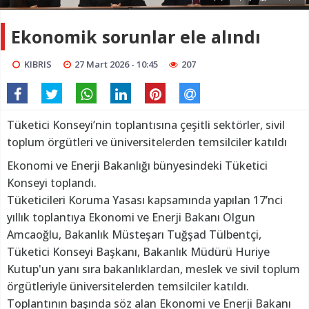
Ekonomik sorunlar ele alındı
KIBRIS
27 Mart 2026 - 10:45
207
Tüketici Konseyi’nin toplantısına çeşitli sektörler, sivil
toplum örgütleri ve üniversitelerden temsilciler katıldı
Ekonomi ve Enerji Bakanlığı bünyesindeki Tüketici
Konseyi toplandı.
Tüketicileri Koruma Yasası kapsamında yapılan 17’nci
yıllık toplantıya Ekonomi ve Enerji Bakanı Olgun
Amcaoğlu, Bakanlık Müsteşarı Tuğşad Tülbentçi,
Tüketici Konseyi Başkanı, Bakanlık Müdürü Huriye
Kutup'un yanı sıra bakanlıklardan, meslek ve sivil toplum
örgütleriyle üniversitelerden temsilciler katıldı.
Toplantının başında söz alan Ekonomi ve Enerji Bakanı