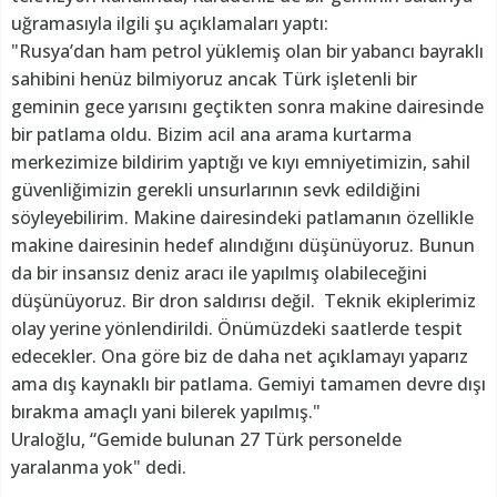
uğramasıyla ilgili şu açıklamaları yaptı:
"Rusya’dan ham petrol yüklemiş olan bir yabancı bayraklı
sahibini henüz bilmiyoruz ancak Türk işletenli bir
geminin gece yarısını geçtikten sonra makine dairesinde
bir patlama oldu. Bizim acil ana arama kurtarma
merkezimize bildirim yaptığı ve kıyı emniyetimizin, sahil
güvenliğimizin gerekli unsurlarının sevk edildiğini
söyleyebilirim. Makine dairesindeki patlamanın özellikle
makine dairesinin hedef alındığını düşünüyoruz. Bunun
da bir insansız deniz aracı ile yapılmış olabileceğini
düşünüyoruz. Bir dron saldırısı değil. Teknik ekiplerimiz
olay yerine yönlendirildi. Önümüzdeki saatlerde tespit
edecekler. Ona göre biz de daha net açıklamayı yaparız
ama dış kaynaklı bir patlama. Gemiyi tamamen devre dışı
bırakma amaçlı yani bilerek yapılmış."
Uraloğlu, “Gemide bulunan 27 Türk personelde
yaralanma yok" dedi.