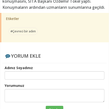
konuşmasını, SİTA Başkanı Özdemir Tokel yaptı.
Konuşmaların ardından uzmanların sunumlarına geçildi.
Etiketler
#Çevreci bir adım
YORUM EKLE
Adınız Soyadınız
Yorumunuz