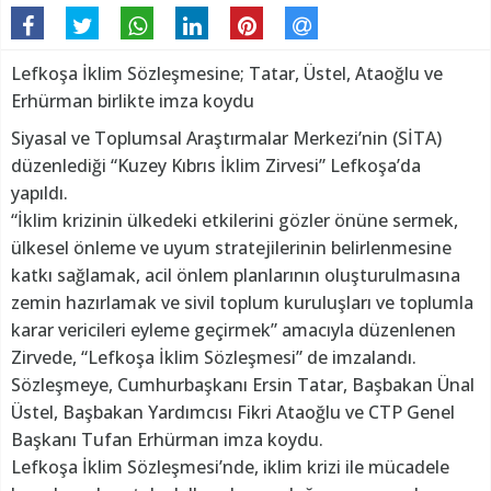
Lefkoşa İklim Sözleşmesine; Tatar, Üstel, Ataoğlu ve
Erhürman birlikte imza koydu
Siyasal ve Toplumsal Araştırmalar Merkezi’nin (SİTA)
düzenlediği “Kuzey Kıbrıs İklim Zirvesi” Lefkoşa’da
yapıldı.
“İklim krizinin ülkedeki etkilerini gözler önüne sermek,
ülkesel önleme ve uyum stratejilerinin belirlenmesine
katkı sağlamak, acil önlem planlarının oluşturulmasına
zemin hazırlamak ve sivil toplum kuruluşları ve toplumla
karar vericileri eyleme geçirmek” amacıyla düzenlenen
Zirvede, “Lefkoşa İklim Sözleşmesi” de imzalandı.
Sözleşmeye, Cumhurbaşkanı Ersin Tatar, Başbakan Ünal
Üstel, Başbakan Yardımcısı Fikri Ataoğlu ve CTP Genel
Başkanı Tufan Erhürman imza koydu.
Lefkoşa İklim Sözleşmesi’nde, iklim krizi ile mücadele