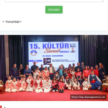
Gönder
< Yorumlar>