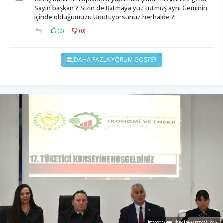
Sayın başkan ? Sizin de Batmaya yüz tutmuş aynı Geminin
içinde olduğumuzu Unutuyorsunuz herhalde ?
(
0
)
(
0
)
DAHA FAZLA YORUM GÖSTER