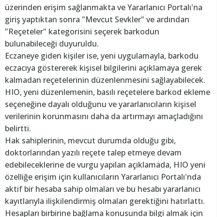
üzerinden erişim sağlanmakta ve Yararlanıcı Portalı'na
giriş yaptıktan sonra "Mevcut Sevkler" ve ardından
"Reçeteler" kategorisini seçerek barkodun
bulunabileceği duyuruldu.
Eczaneye giden kişiler ise, yeni uygulamayla, barkodu
eczacıya göstererek kişisel bilgilerini açıklamaya gerek
kalmadan reçetelerinin düzenlenmesini sağlayabilecek.
HIO, yeni düzenlemenin, basılı reçetelere barkod ekleme
seçeneğine dayalı olduğunu ve yararlanıcıların kişisel
verilerinin korunmasını daha da artırmayı amaçladığını
belirtti.
Hak sahiplerinin, mevcut durumda olduğu gibi,
doktorlarından yazılı reçete talep etmeye devam
edebileceklerine de vurgu yapılan açıklamada, HIO yeni
özelliğe erişim için kullanıcıların Yararlanıcı Portalı'nda
aktif bir hesaba sahip olmaları ve bu hesabı yararlanıcı
kayıtlarıyla ilişkilendirmiş olmaları gerektiğini hatırlattı.
Hesapları birbirine bağlama konusunda bilgi almak için