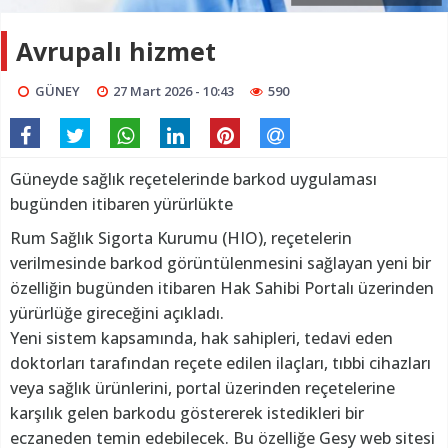
Avrupalı hizmet
GÜNEY
27 Mart 2026 - 10:43
590
Güneyde sağlık reçetelerinde barkod uygulaması
bugünden itibaren yürürlükte
Rum Sağlık Sigorta Kurumu (HIO), reçetelerin
verilmesinde barkod görüntülenmesini sağlayan yeni bir
özelliğin bugünden itibaren Hak Sahibi Portalı üzerinden
yürürlüğe gireceğini açıkladı.
Yeni sistem kapsamında, hak sahipleri, tedavi eden
doktorları tarafından reçete edilen ilaçları, tıbbi cihazları
veya sağlık ürünlerini, portal üzerinden reçetelerine
karşılık gelen barkodu göstererek istedikleri bir
eczaneden temin edebilecek. Bu özelliğe Gesy web sitesi