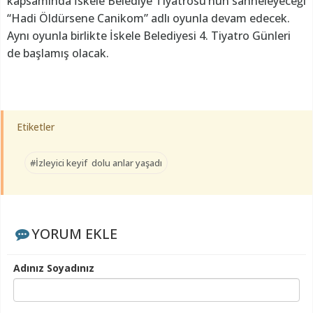
kapsamında İskele Belediye Tiyatrosu’nun sahneleyeceği
“Hadi Öldürsene Canikom” adlı oyunla devam edecek.
Aynı oyunla birlikte İskele Belediyesi 4. Tiyatro Günleri
de başlamış olacak.
Etiketler
#İzleyici keyif dolu anlar yaşadı
YORUM EKLE
Adınız Soyadınız