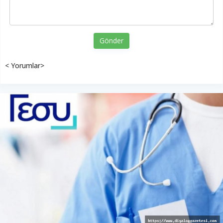
Gönder
< Yorumlar>