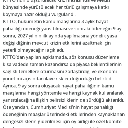
bünyesinde yürütülecek her türlü çalışmaya katkı
koymaya hazır olduğu vurgulandı.
KTTO, hükümetin kamu maaşlarına 3 aylık hayat
pahalılığı ödeneği yansıtılması ve sonraki ödeneğin 9 ay
sonra, 2027 yılının ilk ayında yapılmasına yönelik yasa
değişikliğinin mevcut krizin etkilerini azaltmak için
yeterli olmayacağını açıkladı.
KTTO’dan yapılan açıklamada, söz konusu düzenleme
kısa vadede zaman kazandırsa da piyasa beklentilerinin
sağlıklı temellere oturmasını zorlaştırdığı ve ekonomi
yönetimi açısından ilave riskler doğurduğu belirtildi.
Ayrıca, 9 ay sonra oluşacak hayat pahalılığının kamu
maaşlarına hangi yöntemle ve hangi kaynak kullanılarak
yansıtılacağına ilişkin belirsizliklerin de sürdüğü aktarıldı.
Öte yandan, Cumhuriyet Meclisi’nin hayat pahalılığı
ödeneğinin maaşlar üzerindeki etkilerinden kaynaklanan
dengesizliklerin giderilmesi için oy birliği ile özel komite