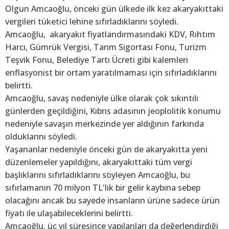
Olgun Amcaoğlu, önceki gün ülkede ilk kez akaryakıttaki
vergileri tüketici lehine sıfırladıklarını söyledi.
Amcaoğlu, akaryakıt fiyatlandırmasındaki KDV, Rıhtım
Harcı, Gümrük Vergisi, Tarım Sigortası Fonu, Turizm
Teşvik Fonu, Belediye Tartı Ücreti gibi kalemleri
enflasyonist bir ortam yaratılmaması için sıfırladıklarını
belirtti.
Amcaoğlu, savaş nedeniyle ülke olarak çok sıkıntılı
günlerden geçildiğini, Kıbrıs adasının jeoplolitik konumu
nedeniyle savaşın merkezinde yer aldığının farkında
olduklarını söyledi.
Yaşananlar nedeniyle önceki gün de akaryakıtta yeni
düzenlemeler yapıldığını, akaryakıttaki tüm vergi
başlıklarını sıfırladıklarını söyleyen Amcaoğlu, bu
sıfırlamanın 70 milyon TL'lik bir gelir kaybına sebep
olacağını ancak bu sayede insanların ürüne sadece ürün
fiyatı ile ulaşabileceklerini belirtti.
Amcaoğlu, üç yıl süresince yapılanları da değerlendirdiği