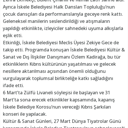
Ayrıca İskele Belediyesi Halk Dansları Topluluğu’nun
çocuk dansçıları da performanslarıyla geceye renk kattı.
Geleneksel manilerin seslendirildiği ve atışmaların
yapıldığı etkinlikte, izleyiciler sahnedeki uyuma alkışlarla
eşlik etti.
Etkinliği, İskele Belediyesi Meclis Üyesi Zekiye Gece de
takip etti. Programda konuşan İskele Belediyesi Kültür &
Sanat ve Dış İlişkiler Danışmanı Özlem Kadirağa, bu tür
etkinliklerin Kıbrıs kültürünün yaşatılması ve gelecek
nesillere aktarılması açısından önemli olduğunu
vurgulayarak toplumsal birlikteliğe katkı sağladığını
ifade etti.
6 Mart’ta Zülfü Livaneli söyleşisi ile başlayan ve 31
Mart’ta sona erecek etkinlikler kapsamında, kapanış
İskele Belediye Korosu’nun vereceği Kıbrıs Şarkıları
konseri ile yapılacak.
Kültür & Sanat Günleri, 27 Mart Dünya Tiyatrolar Günü