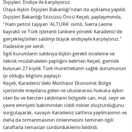
Dışişleri: Endişe ile karşılıyoruz
Olaya ilişkin Dışişleri Bakanlığı'ndan da açıklama yapıldı.
Dışişleri Bakanlığı Sözcüsü Öncü Keçeli, paylaşımında,
"Ham petrol taşıyan 'ALTURA' isimli, Sierra Leone
bayraklı ve Türk işletenli tankere yönelik Karadeniz'de
gerçekleştirilen saldırıyı büyük endişeyle karşılıyoruz."
ifadesine yer verdi.
İlgili kurumların saldırıya ilişkin gerekli inceleme ve
teknik müdahaleleri yaptığını belirten Keçeli, gemide
bulunan 27 kişilik Türk mürettebatın sağlık durumunun
iyi olduğu bilgisini paylaştı.
Keçeli, Karadeniz'deki Münhasır Ekonomik Bölge
içerisinde meydana gelen ve uluslararası hukuka aykırı
olan bu ve benzeri saldırıların bölgede can, mal, seyir ve
çevre emniyeti bakımından ciddi riskler oluşturduğunu
vurgulayarak, savaşın Karadeniz sathına yayılmasının ve
daha da tırmanmasının önlenmesini teminen ilgili
taraflarla temasları sürdürdüklerini bildirdi.