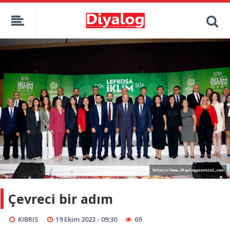
Çevreci bir adım
KIBRIS
19 Ekim 2023 - 09:30
69