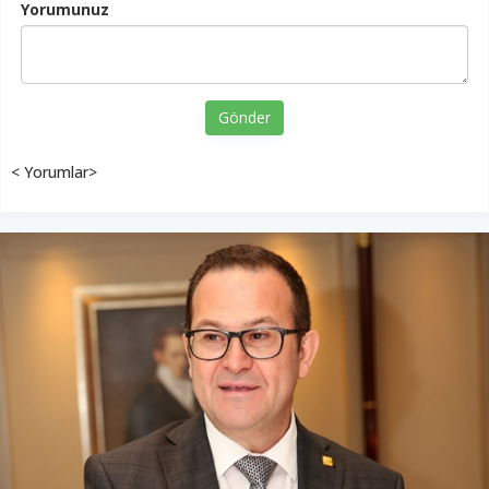
Yorumunuz
Gönder
< Yorumlar>