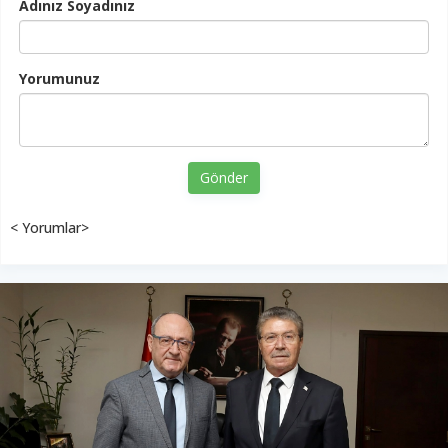
Adınız Soyadınız
Yorumunuz
Gönder
< Yorumlar>