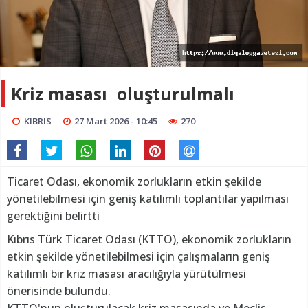
Kriz masası oluşturulmalı
KIBRIS
27 Mart 2026 - 10:45
270
Ticaret Odası, ekonomik zorlukların etkin şekilde
yönetilebilmesi için geniş katılımlı toplantılar yapılması
gerektiğini belirtti
Kıbrıs Türk Ticaret Odası (KTTO), ekonomik zorlukların
etkin şekilde yönetilebilmesi için çalışmaların geniş
katılımlı bir kriz masası aracılığıyla yürütülmesi
önerisinde bulundu.
KTTO'nun oluşturulacak kriz masasında ve Meclis