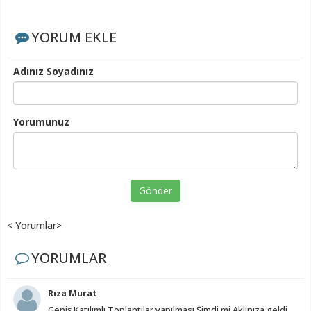
YORUM EKLE
Adınız Soyadınız
Yorumunuz
Gönder
< Yorumlar>
YORUMLAR
Rıza Murat
Geniş Katılımlı Toplantılar yapılması Şimdi mi Aklınıza geldi