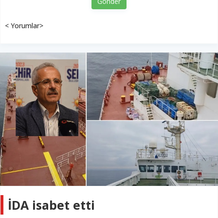
Gönder
< Yorumlar>
İDA isabet etti