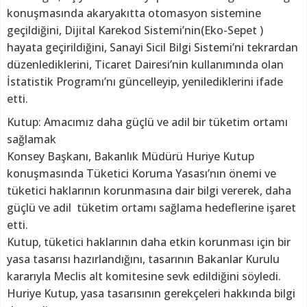
konuşmasında akaryakıtta otomasyon sistemine
geçildiğini, Dijital Karekod Sistemi’nin(Eko-Sepet )
hayata geçirildiğini, Sanayi Sicil Bilgi Sistemi’ni tekrardan
düzenlediklerini, Ticaret Dairesi’nin kullanımında olan
İstatistik Programı’nı güncelleyip, yenilediklerini ifade
etti.
Kutup: Amacımız daha güçlü ve adil bir tüketim ortamı
sağlamak
Konsey Başkanı, Bakanlık Müdürü Huriye Kutup
konuşmasında Tüketici Koruma Yasası’nın önemi ve
tüketici haklarının korunmasına dair bilgi vererek, daha
güçlü ve adil tüketim ortamı sağlama hedeflerine işaret
etti.
Kutup, tüketici haklarının daha etkin korunması için bir
yasa tasarısı hazırlandığını, tasarının Bakanlar Kurulu
kararıyla Meclis alt komitesine sevk edildiğini söyledi.
Huriye Kutup, yasa tasarısının gerekçeleri hakkında bilgi