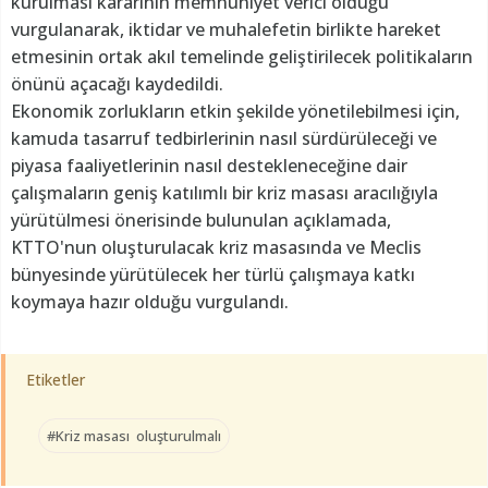
kurulması kararının memnuniyet verici olduğu
vurgulanarak, iktidar ve muhalefetin birlikte hareket
etmesinin ortak akıl temelinde geliştirilecek politikaların
önünü açacağı kaydedildi.
Ekonomik zorlukların etkin şekilde yönetilebilmesi için,
kamuda tasarruf tedbirlerinin nasıl sürdürüleceği ve
piyasa faaliyetlerinin nasıl destekleneceğine dair
çalışmaların geniş katılımlı bir kriz masası aracılığıyla
yürütülmesi önerisinde bulunulan açıklamada,
KTTO'nun oluşturulacak kriz masasında ve Meclis
bünyesinde yürütülecek her türlü çalışmaya katkı
koymaya hazır olduğu vurgulandı.
Etiketler
#Kriz masası oluşturulmalı