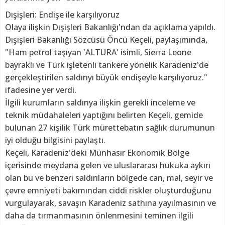
Dışişleri: Endişe ile karşılıyoruz
Olaya ilişkin Dışişleri Bakanlığı'ndan da açıklama yapıldı.
Dışişleri Bakanlığı Sözcüsü Öncü Keçeli, paylaşımında,
"Ham petrol taşıyan 'ALTURA' isimli, Sierra Leone
bayraklı ve Türk işletenli tankere yönelik Karadeniz'de
gerçekleştirilen saldırıyı büyük endişeyle karşılıyoruz."
ifadesine yer verdi.
İlgili kurumların saldırıya ilişkin gerekli inceleme ve
teknik müdahaleleri yaptığını belirten Keçeli, gemide
bulunan 27 kişilik Türk mürettebatın sağlık durumunun
iyi olduğu bilgisini paylaştı.
Keçeli, Karadeniz'deki Münhasır Ekonomik Bölge
içerisinde meydana gelen ve uluslararası hukuka aykırı
olan bu ve benzeri saldırıların bölgede can, mal, seyir ve
çevre emniyeti bakımından ciddi riskler oluşturduğunu
vurgulayarak, savaşın Karadeniz sathına yayılmasının ve
daha da tırmanmasının önlenmesini teminen ilgili