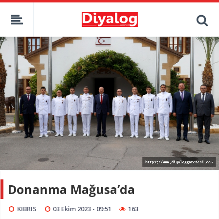
Donanma Mağusa’da
KIBRIS
03 Ekim 2023 - 09:51
163