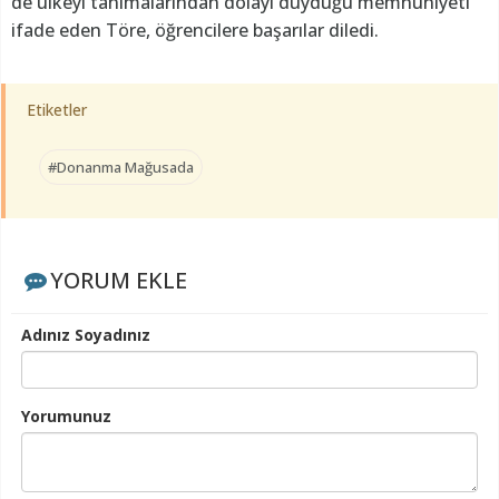
de ülkeyi tanımalarından dolayı duyduğu memnuniyeti
ifade eden Töre, öğrencilere başarılar diledi.
Etiketler
#Donanma Mağusada
YORUM EKLE
Adınız Soyadınız
Yorumunuz