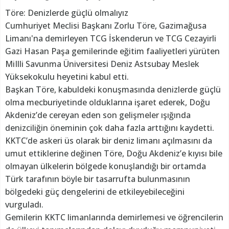
Töre: Denizlerde güçlü olmalıyız
Cumhuriyet Meclisi Başkanı Zorlu Töre, Gazimağusa
Limanı'na demirleyen TCG İskenderun ve TCG Cezayirli
Gazi Hasan Paşa gemilerinde eğitim faaliyetleri yürüten
MiIlli Savunma Üniversitesi Deniz Astsubay Meslek
Yüksekokulu heyetini kabul etti.
Başkan Töre, kabuldeki konuşmasında denizlerde güçlü
olma mecburiyetinde olduklarına işaret ederek, Doğu
Akdeniz’de cereyan eden son gelişmeler ışığında
denizciliğin öneminin çok daha fazla arttığını kaydetti.
KKTC’de askeri üs olarak bir deniz limanı açılmasını da
umut ettiklerine değinen Töre, Doğu Akdeniz’e kıyısı bile
olmayan ülkelerin bölgede konuşlandığı bir ortamda
Türk tarafının böyle bir tasarrufta bulunmasının
bölgedeki güç dengelerini de etkileyebileceğini
vurguladı.
Gemilerin KKTC limanlarında demirlemesi ve öğrencilerin