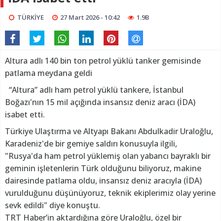
TÜRKİYE
27 Mart 2026 - 10:42
1.9B
Altura adlı 140 bin ton petrol yüklü tanker gemisinde
patlama meydana geldi
“Altura” adlı ham petrol yüklü tankere, İstanbul
Boğazı'nın 15 mil açığında insansız deniz aracı (İDA)
isabet etti.
Türkiye Ulaştırma ve Altyapı Bakanı Abdulkadir Uraloğlu,
Karadeniz'de bir gemiye saldırı konusuyla ilgili,
"Rusya'da ham petrol yüklemiş olan yabancı bayraklı bir
geminin işletenlerin Türk olduğunu biliyoruz, makine
dairesinde patlama oldu, insansız deniz aracıyla (İDA)
vurulduğunu düşünüyoruz, teknik ekiplerimiz olay yerine
sevk edildi" diye konuştu.
TRT Haber’in aktardığına göre Uraloğlu, özel bir