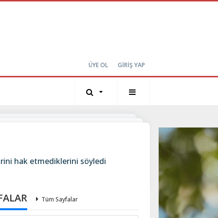
ÜYE OL
GİRİŞ YAP
rini hak etmediklerini söyledi
FALAR
Tüm Sayfalar