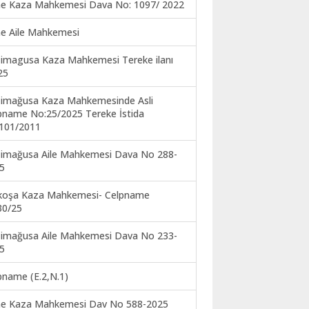
ne Kaza Mahkemesi Dava No: 1097/ 2022
ne Aile Mahkemesi
imagusa Kaza Mahkemesi Tereke ilanı
25
imağusa Kaza Mahkemesinde Asli
pname No:25/2025 Tereke İstida
101/2011
imağusa Aile Mahkemesi Dava No 288-
5
koşa Kaza Mahkemesi- Celpname
30/25
imağusa Aile Mahkemesi Dava No 233-
5
pname (E.2,N.1)
ne Kaza Mahkemesi Dav No 588-2025