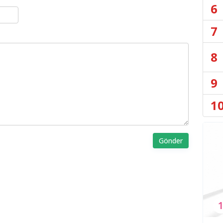
6
7
8
9
1
Gönder