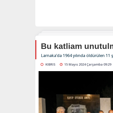
Bu katliam unutu
Larnaka’da 1964 yılında öldürülen 11 ş
KIBRIS
15 Mayıs 2024 Çarşamba 09:29