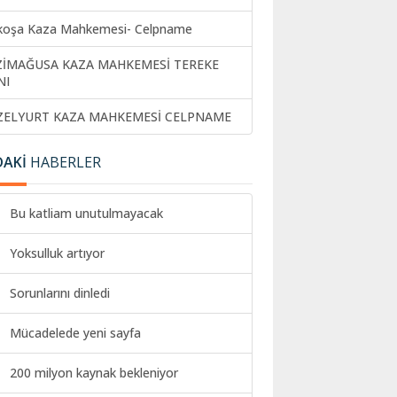
koşa Kaza Mahkemesi- Celpname
ZİMAĞUSA KAZA MAHKEMESİ TEREKE
NI
ZELYURT KAZA MAHKEMESİ CELPNAME
DAKİ
HABERLER
Bu katliam unutulmayacak
Yoksulluk artıyor
Sorunlarını dinledi
Mücadelede yeni sayfa
200 milyon kaynak bekleniyor