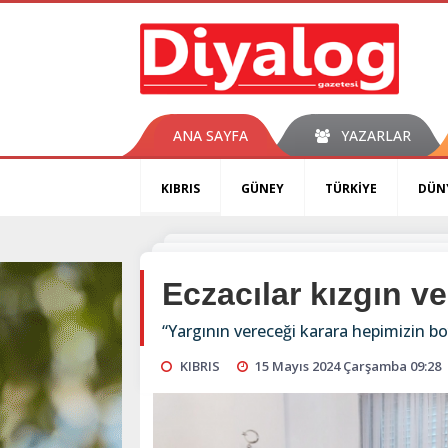
ANA SAYFA
YAZARLAR
KIBRIS
GÜNEY
TÜRKİYE
DÜN
Eczacılar kızgın ve
“Yargının vereceği karara hepimizin boy
KIBRIS
15 Mayıs 2024 Çarşamba 09:28