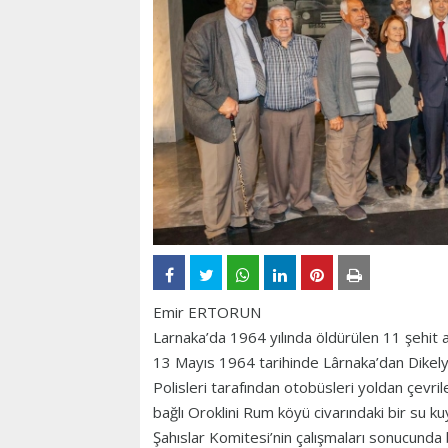
Emir ERTORUN
Larnaka’da 1964 yılında öldürülen 11 şehit an
13 Mayıs 1964 tarihinde Lârnaka’dan Dikelya
Polisleri tarafından otobüsleri yoldan çevril
bağlı Oroklini Rum köyü civarındaki bir su 
Şahıslar Komitesi’nin çalışmaları sonucund