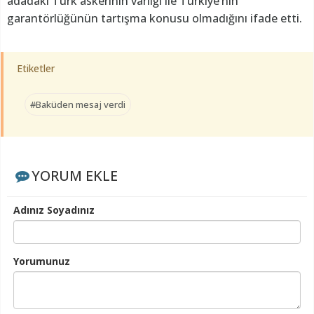
adadaki Türk askerinin varlığı ile Türkiye’nin
garantörlüğünün tartışma konusu olmadığını ifade etti.
Etiketler
#Baküden mesaj verdi
YORUM EKLE
Adınız Soyadınız
Yorumunuz