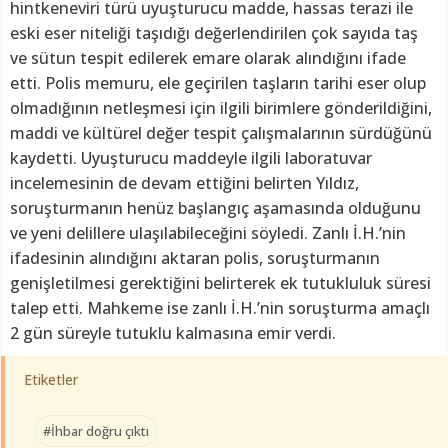
hintkeneviri türü uyuşturucu madde, hassas terazi ile
eski eser niteliği taşıdığı değerlendirilen çok sayıda taş
ve sütun tespit edilerek emare olarak alındığını ifade
etti. Polis memuru, ele geçirilen taşların tarihi eser olup
olmadığının netleşmesi için ilgili birimlere gönderildiğini,
maddi ve kültürel değer tespit çalışmalarının sürdüğünü
kaydetti. Uyuşturucu maddeyle ilgili laboratuvar
incelemesinin de devam ettiğini belirten Yıldız,
soruşturmanın henüz başlangıç aşamasında olduğunu
ve yeni delillere ulaşılabileceğini söyledi. Zanlı İ.H.’nin
ifadesinin alındığını aktaran polis, soruşturmanın
genişletilmesi gerektiğini belirterek ek tutukluluk süresi
talep etti. Mahkeme ise zanlı İ.H.’nin soruşturma amaçlı
2 gün süreyle tutuklu kalmasına emir verdi.
Etiketler
#İhbar doğru çıktı