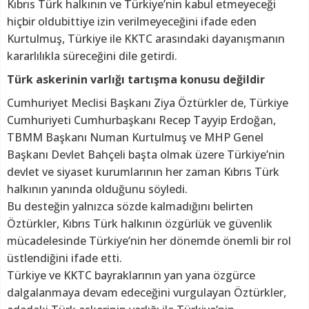
Kıbrıs Türk halkının ve Türkiye’nin kabul etmeyeceği
hiçbir oldubittiye izin verilmeyeceğini ifade eden
Kurtulmuş, Türkiye ile KKTC arasındaki dayanışmanın
kararlılıkla süreceğini dile getirdi.
Türk askerinin varlığı tartışma konusu değildir
Cumhuriyet Meclisi Başkanı Ziya Öztürkler de, Türkiye
Cumhuriyeti Cumhurbaşkanı Recep Tayyip Erdoğan,
TBMM Başkanı Numan Kurtulmuş ve MHP Genel
Başkanı Devlet Bahçeli başta olmak üzere Türkiye’nin
devlet ve siyaset kurumlarının her zaman Kıbrıs Türk
halkının yanında olduğunu söyledi.
Bu desteğin yalnızca sözde kalmadığını belirten
Öztürkler, Kıbrıs Türk halkının özgürlük ve güvenlik
mücadelesinde Türkiye’nin her dönemde önemli bir rol
üstlendiğini ifade etti.
Türkiye ve KKTC bayraklarının yan yana özgürce
dalgalanmaya devam edeceğini vurgulayan Öztürkler,