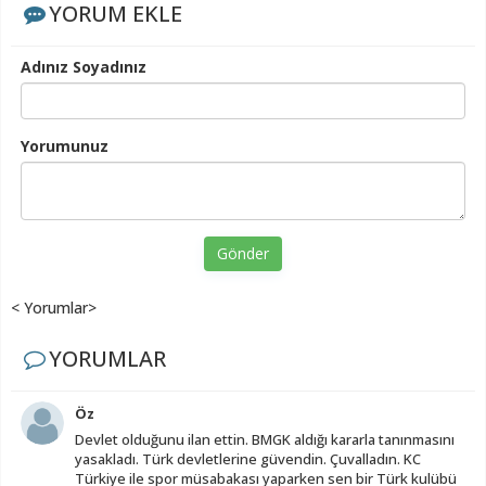
YORUM EKLE
Adınız Soyadınız
Yorumunuz
Gönder
< Yorumlar>
YORUMLAR
Öz
Devlet olduğunu ilan ettin. BMGK aldığı kararla tanınmasını
yasakladı. Türk devletlerine güvendin. Çuvalladın. KC
Türkiye ile spor müsabakası yaparken sen bir Türk kulübü