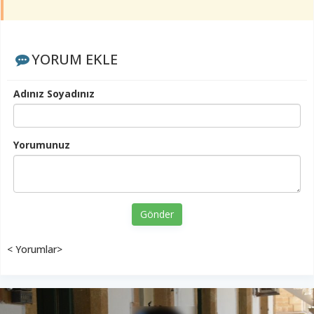
YORUM EKLE
Adınız Soyadınız
Yorumunuz
Gönder
< Yorumlar>