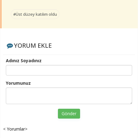
#Üst düzey katılım oldu
YORUM EKLE
Adınız Soyadınız
Yorumunuz
Gönder
< Yorumlar>