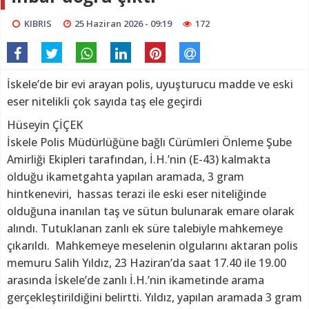
KIBRIS
25 Haziran 2026 - 09:19
172
İskele’de bir evi arayan polis, uyuşturucu madde ve eski
eser nitelikli çok sayıda taş ele geçirdi
Hüseyin ÇİÇEK
İskele Polis Müdürlüğüne bağlı Cürümleri Önleme Şube
Amirliği Ekipleri tarafından, İ.H.’nin (E-43) kalmakta
olduğu ikametgahta yapılan aramada, 3 gram
hintkeneviri, hassas terazi ile eski eser niteliğinde
olduğuna inanılan taş ve sütun bulunarak emare olarak
alındı. Tutuklanan zanlı ek süre talebiyle mahkemeye
çıkarıldı. Mahkemeye meselenin olgularını aktaran polis
memuru Salih Yıldız, 23 Haziran’da saat 17.40 ile 19.00
arasında İskele’de zanlı İ.H.’nin ikametinde arama
gerçekleştirildiğini belirtti. Yıldız, yapılan aramada 3 gram