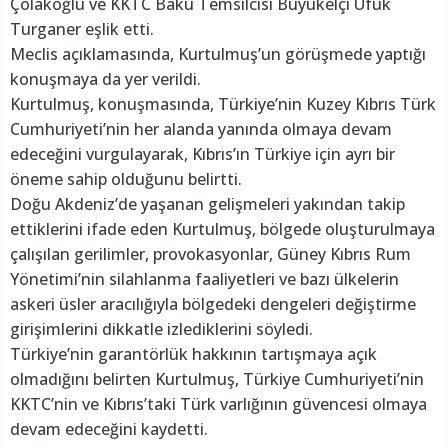
Çolakoğlu ve KKTC Bakü Temsilcisi Büyükelçi Ufuk
Turganer eşlik etti.
Meclis açıklamasında, Kurtulmuş’un görüşmede yaptığı
konuşmaya da yer verildi.
Kurtulmuş, konuşmasında, Türkiye’nin Kuzey Kıbrıs Türk
Cumhuriyeti’nin her alanda yanında olmaya devam
edeceğini vurgulayarak, Kıbrıs’ın Türkiye için ayrı bir
öneme sahip olduğunu belirtti.
Doğu Akdeniz’de yaşanan gelişmeleri yakından takip
ettiklerini ifade eden Kurtulmuş, bölgede oluşturulmaya
çalışılan gerilimler, provokasyonlar, Güney Kıbrıs Rum
Yönetimi’nin silahlanma faaliyetleri ve bazı ülkelerin
askeri üsler aracılığıyla bölgedeki dengeleri değiştirme
girişimlerini dikkatle izlediklerini söyledi.
Türkiye’nin garantörlük hakkının tartışmaya açık
olmadığını belirten Kurtulmuş, Türkiye Cumhuriyeti’nin
KKTC’nin ve Kıbrıs’taki Türk varlığının güvencesi olmaya
devam edeceğini kaydetti.