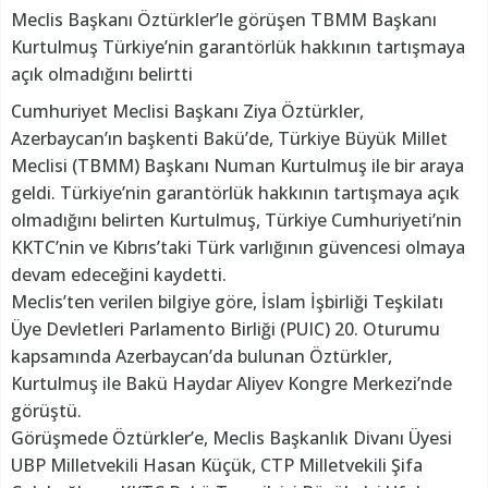
Meclis Başkanı Öztürkler’le görüşen TBMM Başkanı
Kurtulmuş Türkiye’nin garantörlük hakkının tartışmaya
açık olmadığını belirtti
Cumhuriyet Meclisi Başkanı Ziya Öztürkler,
Azerbaycan’ın başkenti Bakü’de, Türkiye Büyük Millet
Meclisi (TBMM) Başkanı Numan Kurtulmuş ile bir araya
geldi. Türkiye’nin garantörlük hakkının tartışmaya açık
olmadığını belirten Kurtulmuş, Türkiye Cumhuriyeti’nin
KKTC’nin ve Kıbrıs’taki Türk varlığının güvencesi olmaya
devam edeceğini kaydetti.
Meclis’ten verilen bilgiye göre, İslam İşbirliği Teşkilatı
Üye Devletleri Parlamento Birliği (PUIC) 20. Oturumu
kapsamında Azerbaycan’da bulunan Öztürkler,
Kurtulmuş ile Bakü Haydar Aliyev Kongre Merkezi’nde
görüştü.
Görüşmede Öztürkler’e, Meclis Başkanlık Divanı Üyesi
UBP Milletvekili Hasan Küçük, CTP Milletvekili Şifa