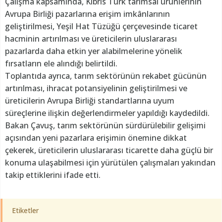
Çalışma kapsamında, Kıbrıs Türk tarımsal ürünlerinin
Avrupa Birliği pazarlarına erişim imkânlarının
geliştirilmesi, Yeşil Hat Tüzüğü çerçevesinde ticaret
hacminin artırılması ve üreticilerin uluslararası
pazarlarda daha etkin yer alabilmelerine yönelik
fırsatların ele alındığı belirtildi.
Toplantıda ayrıca, tarım sektörünün rekabet gücünün
artırılması, ihracat potansiyelinin geliştirilmesi ve
üreticilerin Avrupa Birliği standartlarına uyum
süreçlerine ilişkin değerlendirmeler yapıldığı kaydedildi.
Bakan Çavuş, tarım sektörünün sürdürülebilir gelişimi
açısından yeni pazarlara erişimin önemine dikkat
çekerek, üreticilerin uluslararası ticarette daha güçlü bir
konuma ulaşabilmesi için yürütülen çalışmaları yakından
takip ettiklerini ifade etti.
Etiketler