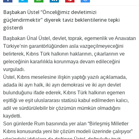
Başbakan Üstel “Önceliğimiz devletimizi
güçlendirmektir" diyerek taviz beklentilerine tepki
gösterdi
Başbakan Ünal Üstel, devlet, toprak, egemenlik ve Anavatan
Türkiye’nin garantörlüğünden asla vazgeçilmeyeceğini
belirterek, Kıbrıs Türk halkının haklarının, çıkarlarının ve
geleceğinin kararlılıkla korunmaya devam edileceğini
vurguladı.
Üstel, Kıbrıs meselesine ilişkin yaptığı yazılı açıklamada,
adada iki ayrı halk, iki ayrı demokrasi ve iki ayrı devlet
bulunduğunu ifade ederek, Kıbrıs Türk halkının egemen
eşitliği ve eşit uluslararası statüsü kabul edilmeden kalıcı,
adil ve sürdürülebilir bir çözümün mümkün olmadığını
kaydetti.
Son günlerde Rum basınında yer alan “Birleşmiş Milletler
Kıbrıs konusunda yeni bir çözüm modeli üzerinde çalışıyor”