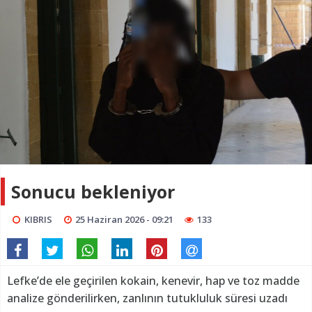
Sonucu bekleniyor
KIBRIS
25 Haziran 2026 - 09:21
133
Lefke’de ele geçirilen kokain, kenevir, hap ve toz madde
analize gönderilirken, zanlının tutukluluk süresi uzadı