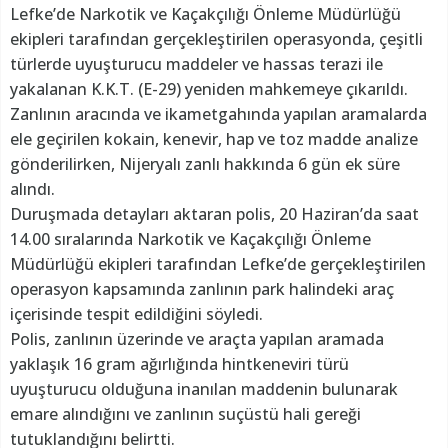
Lefke’de Narkotik ve Kaçakçılığı Önleme Müdürlüğü
ekipleri tarafından gerçekleştirilen operasyonda, çeşitli
türlerde uyuşturucu maddeler ve hassas terazi ile
yakalanan K.K.T. (E-29) yeniden mahkemeye çıkarıldı.
Zanlının aracında ve ikametgahında yapılan aramalarda
ele geçirilen kokain, kenevir, hap ve toz madde analize
gönderilirken, Nijeryalı zanlı hakkında 6 gün ek süre
alındı.
Duruşmada detayları aktaran polis, 20 Haziran’da saat
14.00 sıralarında Narkotik ve Kaçakçılığı Önleme
Müdürlüğü ekipleri tarafından Lefke’de gerçekleştirilen
operasyon kapsamında zanlının park halindeki araç
içerisinde tespit edildiğini söyledi.
Polis, zanlının üzerinde ve araçta yapılan aramada
yaklaşık 16 gram ağırlığında hintkeneviri türü
uyuşturucu olduğuna inanılan maddenin bulunarak
emare alındığını ve zanlının suçüstü hali gereği
tutuklandığını belirtti.