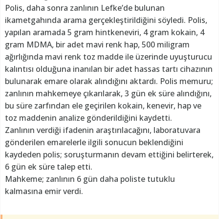
Polis, daha sonra zanlının Lefke’de bulunan
ikametgahında arama gerçekleştirildiğini söyledi. Polis,
yapılan aramada 5 gram hintkeneviri, 4 gram kokain, 4
gram MDMA, bir adet mavi renk hap, 500 miligram
ağırlığında mavi renk toz madde ile üzerinde uyuşturucu
kalıntısı olduğuna inanılan bir adet hassas tartı cihazının
bulunarak emare olarak alındığını aktardı. Polis memuru;
zanlının mahkemeye çıkarılarak, 3 gün ek süre alındığını,
bu süre zarfından ele geçirilen kokain, kenevir, hap ve
toz maddenin analize gönderildiğini kaydetti.
Zanlının verdiği ifadenin araştırılacağını, laboratuvara
gönderilen emarelerle ilgili sonucun beklendiğini
kaydeden polis; soruşturmanın devam ettiğini belirterek,
6 gün ek süre talep etti.
Mahkeme; zanlının 6 gün daha poliste tutuklu
kalmasına emir verdi.