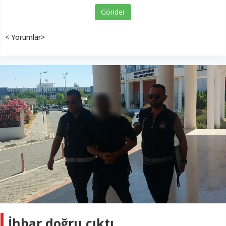
Gönder
< Yorumlar>
İhbar doğru çıktı