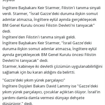
İngiltere Başbakanı Keir Starmer, Filistin'i tanıma sinyali
verdi. Starmer, "İsrail Gazze'deki duruma ilişkin somut
adımlar atmazsa, İngiltere eylül ayında gerçekleşecek
BM Genel Kurulu öncesi Filistin Devleti'ni tanıyacak"
dedi.
İngiltere'den Filistin'i tanıma sinyali geldi.
İngiltere Başbakanı Keir Starmer, "İsrail Gazze'deki
duruma ilişkin somut adımlar atmazsa, İngiltere eylül
ayında gerçekleşecek BM Genel Kurulu öncesi Filistin
Devleti'ni tanıyacak" dedi.
Starmer, kabineye iki devletli çözümün uygulanabilirliğini
sağlamak için bu kararı aldığını da belirtti.
"Gazze'deki yıkım yürek parçalayıcı"
İngiltere Dışişleri Bakanı David Lammy ise "Gazze'deki
yıkım yürek parçalayıcı, çocuklar açlıktan ölüyor. İsrail'in
yardımı damla damla vermesi dünyayı dehşete
düşürüyor." dedi.