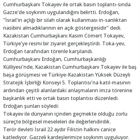
Cumhurbaşkanı Tokayev ile ortak basın toplantı-sında
Gazze'de soykırım uygulandığını belirtti. Erdoğan,
"İsrail'in açlığı bir silah olarak kullanması in-sanlıktan
nasibini almadıklarının en açık göstergesidir" dedi.
Kazakistan Cumhurbaşkanı Kasım Cömert Tokayev,
Türkiye'ye resmi bir ziyaret gerçekleştirdi. Toka-yev,
Erdoğan tarafından törenle karşılandı.
Cumhurbaşkanı Erdoğan, Cumhurbaşkanlığı
Külliyesi'nde, Kazakistan Cumhurbaşkanı Tokayev ile baş
başa görüşmesi ve Türkiye-Kazakistan Yüksek Düzeyli
Stratejik İşbirliği Konseyi 5. Toplantısı'na katıl-masının
ardından çeşitli alanlardaki anlaşmaların imza törenine
başkanlık etti ve ortak basın toplantısı düzenledi.
Erdoğan şunları söyledi:
Tokayev ile dünyanın içinden geçmekte olduğu zorlu
süreçte bölgesel meseleleri de değerlendirdik.
Terör devleti İsrail 22 aydır Filistin halkını canice
katlediyor. Gazzeli kardeşlerimize soykırım uyguluyor.