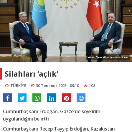
Silahları ‘açlık’
TÜRKİYE
30 Temmuz 2025 - 09:10
108
Cumhurbaşkanı Erdoğan, Gazze'de soykırım
uygulandığını belirtti
Cumhurbaşkanı Recep Tayyip Erdoğan, Kazakistan