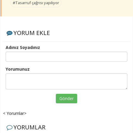
#Tasarruf çağrısı yapılıyor
YORUM EKLE
Adınız Soyadınız
Yorumunuz
Gönder
< Yorumlar>
YORUMLAR