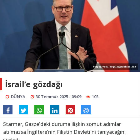
İsrail’e gözdağı
DÜNYA
30 Temmuz 2025 - 09:09
103
Starmer, Gazze'deki duruma ilişkin somut adımlar
atılmazsa İngiltere’nin Filistin Devleti'ni tanıyacağını
söyledi