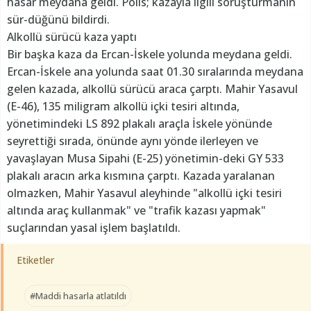
hasar meydana geldi. Polis; kazayla ilgili soruşturmanın
sür-düğünü bildirdi.
Alkollü sürücü kaza yaptı
Bir başka kaza da Ercan-İskele yolunda meydana geldi.
Ercan-İskele ana yolunda saat 01.30 sıralarında meydana
gelen kazada, alkollü sürücü araca çarptı. Mahir Yasavul
(E-46), 135 miligram alkollü içki tesiri altında,
yönetimindeki LS 892 plakalı araçla İskele yönünde
seyrettiği sırada, önünde aynı yönde ilerleyen ve
yavaşlayan Musa Sipahi (E-25) yönetimin-deki GY 533
plakalı aracın arka kısmına çarptı. Kazada yaralanan
olmazken, Mahir Yasavul aleyhinde "alkollü içki tesiri
altında araç kullanmak" ve "trafik kazası yapmak"
suçlarından yasal işlem başlatıldı.
Etiketler
#Maddi hasarla atlatıldı