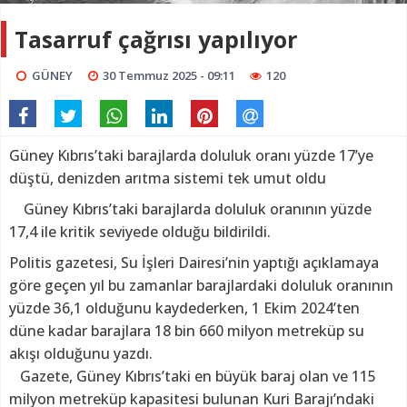
Tasarruf çağrısı yapılıyor
GÜNEY
30 Temmuz 2025 - 09:11
120
Güney Kıbrıs’taki barajlarda doluluk oranı yüzde 17’ye
düştü, denizden arıtma sistemi tek umut oldu
Güney Kıbrıs’taki barajlarda doluluk oranının yüzde
17,4 ile kritik seviyede olduğu bildirildi.
Politis gazetesi, Su İşleri Dairesi’nin yaptığı açıklamaya
göre geçen yıl bu zamanlar barajlardaki doluluk oranının
yüzde 36,1 olduğunu kaydederken, 1 Ekim 2024’ten
düne kadar barajlara 18 bin 660 milyon metreküp su
akışı olduğunu yazdı.
Gazete, Güney Kıbrıs’taki en büyük baraj olan ve 115
milyon metreküp kapasitesi bulunan Kuri Barajı’ndaki