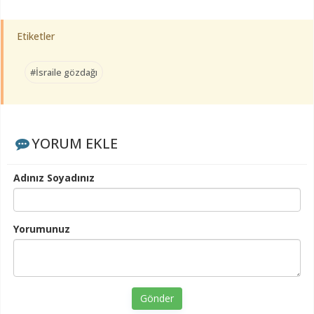
Etiketler
#İsraile gözdağı
YORUM EKLE
Adınız Soyadınız
Yorumunuz
Gönder