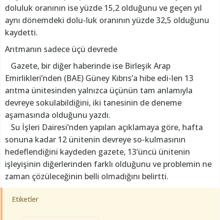
doluluk oranının ise yüzde 15,2 olduğunu ve geçen yıl
aynı dönemdeki dolu-luk oranının yüzde 32,5 olduğunu
kaydetti.
Arıtmanın sadece üçü devrede
Gazete, bir diğer haberinde ise Birleşik Arap
Emirlikleri’nden (BAE) Güney Kıbrıs’a hibe edi-len 13
arıtma ünitesinden yalnızca üçünün tam anlamıyla
devreye sokulabildiğini, iki tanesinin de deneme
aşamasında olduğunu yazdı.
Su İşleri Dairesi’nden yapılan açıklamaya göre, hafta
sonuna kadar 12 ünitenin devreye so-kulmasının
hedeflendiğini kaydeden gazete, 13’üncü ünitenin
işleyişinin diğerlerinden farklı olduğunu ve problemin ne
zaman çözüleceğinin belli olmadığını belirtti.
Etiketler