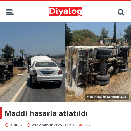
Maddi hasarla atlatıldı
KIBRIS
29 Temmuz 2025 - 09:51
257