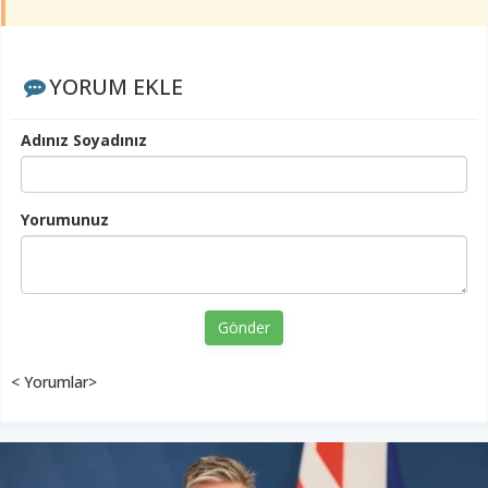
YORUM EKLE
Adınız Soyadınız
Yorumunuz
Gönder
< Yorumlar>