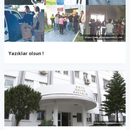
Yazıklar olsun !