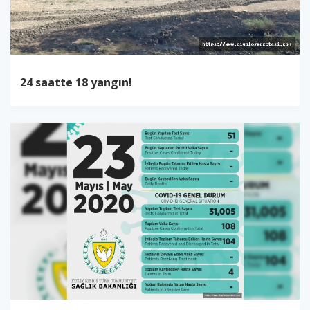
24 saatte 18 yangın!