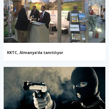
KKTC, Almanya’da tanıtılıyor