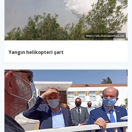
Yangın helikopteri şart