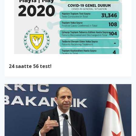
24 saatte 56 test!