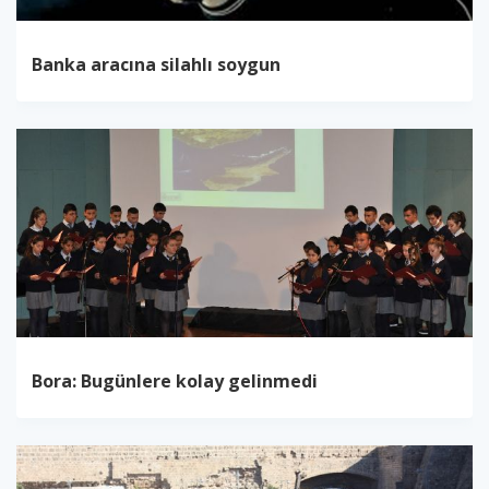
Banka aracına silahlı soygun
Bora: Bugünlere kolay gelinmedi