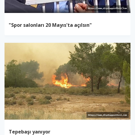
"Spor salonları 20 Mayıs'ta açılsın"
Tepebaşı yanıyor