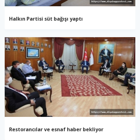
Halkın Partisi süt bağışı yaptı
Restorancılar ve esnaf haber bekliyor